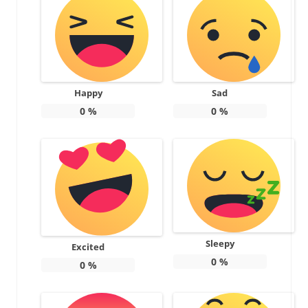
Happy
Sad
0
%
0
%
Sleepy
Excited
0
%
0
%