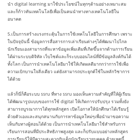
นำ digital learning มาใช้ประโยชน์ในทุกๆด้านอย่างเหมาะสม
และก็ก้าวทันเทคโนโลยีเพื่อเป็นคนนำทางทางเทคโนโลยีใน
อนาคต
5.เป็นการสร้างแรงกระตุ้นในการใช้เทคโนโลยีในการศึกษา เพราะ
ในปัจจุบันนี้ ข้อมูลการสื่อสารการเล่าเรียนต่างๆได้พัฒนาไปไกล
นักเรียนเองสามารถที่จะหาข้อมูลเพิ่มเติมที่เกิดขึ้นจากด้านการเรียน
ได้ผ่านระบบดิจิทัล เว็บไซต์และก็ระบบออนไลน์ที่มีข้อมูลลิงค์กันได้
ทั้งโลก เป็นการนำเทคโนโลยีมาใช้ให้เกิดผลดีมากกว่าการใช้เพื่อ
ความเบิกบานใจสิ่งเดียว แต่ยังสามารถประยุกต์ใช้ในหลักวิชาการ
ได้ด้วย
แล้วก็นี่ก็คือระบบ ssru ที่ทาง ssru มองเห็นความสำคัญที่ให้ผู้เรียน
ได้พัฒนารูปแบบของการใช้ digital ให้เกิดการปรับปรุง รวมทั้งยัง
สามารถบูรณาการได้ทุกหลักสูตร เปิดโอกาสให้นักศึกษาได้เรียนรู้
ด้วยตัวเองและสนุกสนานกับการหาข้อมูลใหม่ๆเพื่อนำมาขอความ
เห็นกับทางผู้สอนได้ด้วย เป็นการนำเทคโนโลยีมาใช้สำหรับการ
เรียนการสอนที่มีประสิทธิภาพสูงสุด และก็ปรับแบบอย่างหลักสูตร
การเรียนรู้ให้มีความสะดวกกับเด็กนักเรียนรายบุคคล ด้วยเหตุนี้