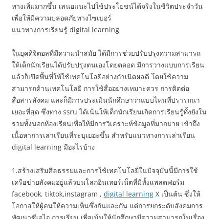
ทางเพิ่มมากขึ้น เสนอแนะไปใช้ประโยชน์ได้จริงในชีวิตประจำวัน
เพื่อให้มีความปลอดภัยทางไซเบอร์
แนวทางการเรียนรู้ digital learning
ในยุคดิจิตอลที่มีความนำสมัย ได้มีการช่วยปรับปรุงความสามารถ
ให้เด็กนักเรียนได้ปรับปรุงตนเองโดยตลอด มีการวางแบบการเรียน
แล้วก็เปิดพื้นที่ให้ใช้เทคโนโลยีอย่างกำเนิดผลดี โดยใช้ความ
สามารถด้านเทคโนโลยี การใช้สื่ออย่างเหมาะควร การติดต่อ
สื่อสารสังคม และก็มีการประเมินนักศึกษาว่าแบบไหนที่ปรารถนา
เยอะที่สุด ซึ่งทาง ssru ได้เน้นให้เด็กนักเรียนเกิดการเรียนรู้ทั้งยังใน
รวมทั้งนอกห้องเรียนเพื่อให้มีการวิเคราะห์ข้อมูลที่มากมาย เข้าถึง
เนื้อหาการเล่าเรียนที่ระบุเยอะขึ้น สำหรับแนวทางการเล่าเรียน
digital learning มีอะไรบ้าง
1.สร้างเสริมศีลธรรมและการใช้เทคโนโลยีในปัจจุบันนี้มีการใช้
เครือข่ายสังคมอยู่แล้วบนโลกอินเทอร์เน็ตที่มีทั้งแพลตฟอร์ม
facebook, tiktok,instagram ,
digital learning
X เป็นต้น ซึ่งให้
โอกาสให้ผู้คนให้ความเห็นซึ่งกันและกัน แต่การยกระดับสังคมการ
พัฒนาซีเอไอ การเรียน เพื่อเน้นให้นักศึกษามีความสามารถในเรื่อง