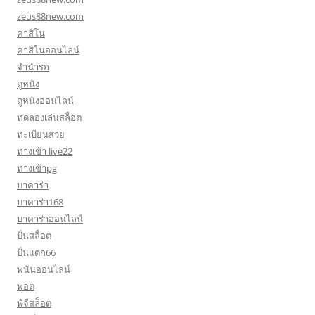
zeus88new.com
คาสิโน
คาสิโนออนไลน์
จำนำรถ
ดูหนัง
ดูหนังออนไลน์
ทดลองเล่นสล็อต
ทะเบียนสวย
ทางเข้า live22
ทางเข้าpg
บาคาร่า
บาคาร่า168
บาคาร่าออนไลน์
ปั่นสล็อต
ปั่นแตก66
พนันออนไลน์
พอต
พีจีสล็อต