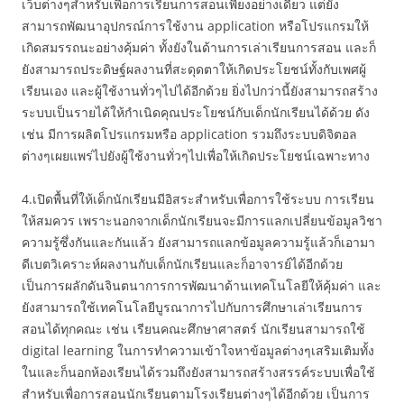
เว็บต่างๆสำหรับเพื่อการเรียนการสอนเพียงอย่างเดียว แต่ยัง
สามารถพัฒนาอุปกรณ์การใช้งาน application หรือโปรแกรมให้
เกิดสมรรถนะอย่างคุ้มค่า ทั้งยังในด้านการเล่าเรียนการสอน และก็
ยังสามารถประดิษฐ์ผลงานที่สะดุดตาให้เกิดประโยชน์ทั้งกับเพศผู้
เรียนเอง และผู้ใช้งานทั่วๆไปได้อีกด้วย ยิ่งไปกว่านี้ยังสามารถสร้าง
ระบบเป็นรายได้ให้กำเนิดคุณประโยชน์กับเด็กนักเรียนได้ด้วย ดัง
เช่น มีการผลิตโปรแกรมหรือ application รวมถึงระบบดิจิตอล
ต่างๆเผยแพร่ไปยังผู้ใช้งานทั่วๆไปเพื่อให้เกิดประโยชน์เฉพาะทาง
4.เปิดพื้นที่ให้เด็กนักเรียนมีอิสระสำหรับเพื่อการใช้ระบบ การเรียน
ให้สมควร เพราะนอกจากเด็กนักเรียนจะมีการแลกเปลี่ยนข้อมูลวิชา
ความรู้ซึ่งกันและกันแล้ว ยังสามารถแลกข้อมูลความรู้แล้วก็เอามา
ดีเบตวิเคราะห์ผลงานกับเด็กนักเรียนและก็อาจารย์ได้อีกด้วย
เป็นการผลักดันจินตนาการการพัฒนาด้านเทคโนโลยีให้คุ้มค่า และ
ยังสามารถใช้เทคโนโลยีบูรณาการไปกับการศึกษาเล่าเรียนการ
สอนได้ทุกคณะ เช่น เรียนคณะศึกษาศาสตร์ นักเรียนสามารถใช้
digital learning ในการทำความเข้าใจหาข้อมูลต่างๆเสริมเติมทั้ง
ในและก็นอกห้องเรียนได้รวมถึงยังสามารถสร้างสรรค์ระบบเพื่อใช้
สำหรับเพื่อการสอนนักเรียนตามโรงเรียนต่างๆได้อีกด้วย เป็นการ