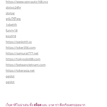
https://www.sexyauto168.xyz
slotxo24hr
slotpg
หนังโป๊ไทย
1xbetth
funny18
kiss918
https://pgslotth.io
https://joker356.com
https://samurai777.net
https://tokyoslot88.com
https://betwayvietnam.com
https://jokerasia.net
pgslot
pgslot
เว็บคาสิโนน่าเล่น ทั้ง
สล็อต
และ
บาคาร่า
ตึงจริงแตกบ่อยมาก