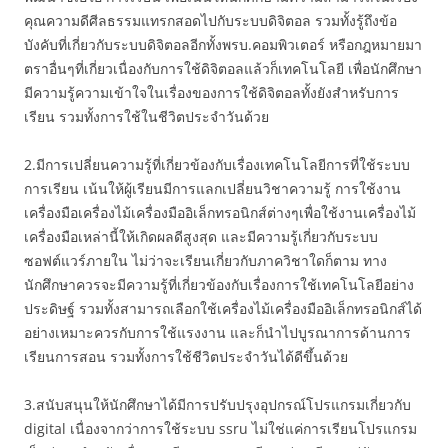
คุณความดีศีลธรรมแทรกสอดไปกับระบบดิจิตอล รวมทั้งรู้ถึงข้อ
บังคับที่เกี่ยวกับระบบดิจิตอลอีกทั้งพรบ.คอมพิวเตอร์ หรือกฎหมายมา
ตราอื่นๆที่เกี่ยวเนื่องกับการใช้ดิจิตอลแล้วก็เทคโนโลยี เพื่อนักศึกษา
มีความรู้ความเข้าใจในเรื่องของการใช้ดิจิตอลทั้งยังสำหรับการ
เรียน รวมทั้งการใช้ในชีวิตประจำวันด้วย
2.มีการเปลี่ยนความรู้ที่เกี่ยวข้องกับเรื่องเทคโนโลยีการที่ใช้ระบบ
การเรียน เน้นให้ผู้เรียนมีการแลกเปลี่ยนวิชาความรู้ การใช้งาน
เครื่องมือเครื่องไม้เครื่องมืออิเล็กทรอนิกส์ต่างๆเพื่อใช้งานเครื่องไม้
เครื่องมือเหล่านี้ให้เกิดผลดีสูงสุด และมีความรู้เกี่ยวกับระบบ
ซอฟต์แวร์ภายใน ไม่ว่าจะเรียนเกี่ยวกับภาควิชาใดก็ตาม ทาง
นักศึกษาควรจะมีความรู้ที่เกี่ยวข้องกับเรื่องการใช้เทคโนโลยีอย่าง
ประดิษฐ์ รวมทั้งสามารถเลือกใช้เครื่องไม้เครื่องมืออิเล็กทรอนิกส์ได้
อย่างเหมาะควรกับการใช้แรงงาน และก็นำไปบูรณาการด้านการ
เรียนการสอน รวมทั้งการใช้ชีวิตประจำวันได้ดีขึ้นด้วย
3.สนับสนุนให้นักศึกษาได้มีการปรับปรุงอุปกรณ์โปรแกรมเกี่ยวกับ
digital เนื่องจากว่าการใช้ระบบ ssru ไม่ใช่แค่การเรียนโปรแกรม