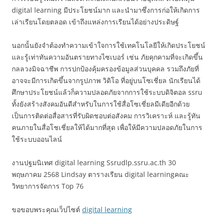
digital learning มีประโยชน์มาก และนำมาซึ่งการก่อให้เกิดการ
เล่าเรียนโดยตลอด เข้าถึงแหล่งการเรียนได้อย่างประดิษฐ์
นอกนั้นยังจำต้องทำความเข้าใจการใช้เทคโนโลยีให้เกิดประโยชน์
และรู้เท่าทันความอันตรายทางไซเบอร์ เช่น ภัยคุกคามที่จะเกิดขึ้น
กลลวงมิจฉาชีพ การปกป้องคุ้มครองข้อมูลส่วนบุคคล รวมถึงภัยที่
อาจจะมีการเกิดขึ้นจากรูปภาพ วิดิโอ ที่อยู่บนโซเชี่ยล นักเรียนได้
ศึกษาประโยชน์แล้วก็ความปลอดภัยจากการใช้ระบบดิจิตอล ssru
ทั้งยังสร้างสังคมอันดีสำหรับในการใช้สื่อโซเชี่ยลมีเดียอีกด้วย
เป็นการติดต่อสื่อสารที่รับผิดชอบต่อสังคม การวิเคราะห์ และรู้ทัน
คนภายในสื่อโชเชี่ยลให้ได้มากที่สุด เพื่อให้มีความปลอดภัยในการ
ใช้ระบบออนไลน์
งานปฐมนิเทศ digital learning Ssrudlp.ssru.ac.th 30
พฤษภาคม 2568 Lindsay ตารางเรียน digital learningคณะ
วิทยาการจัดการ Top 76
ขอขอบพระคุณเว็ปไซต์
digital learning