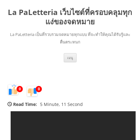
La PaLetteria เว็บไซต์ที่ครอบคลุมทุก
แง่ของจดหมาย
La PaLetteria เป็นที่รวบรวมจดหมายทุกแบบ ที่จะทำให้คุณได้รับรู้และ
ตื่นตระหนก
ข้าม
เมนู
ไป
ยัง
เนื้อหา
0
0
Read Time:
5 Minute, 11 Second