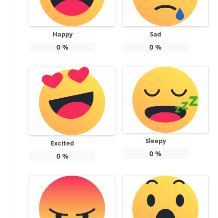
Happy
Sad
0
%
0
%
Sleepy
Excited
0
%
0
%