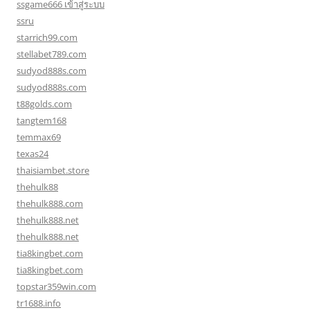
ssgame666 เข้าสู่ระบบ
ssru
starrich99.com
stellabet789.com
sudyod888s.com
sudyod888s.com
t88golds.com
tangtem168
temmax69
texas24
thaisiambet.store
thehulk88
thehulk888.com
thehulk888.net
thehulk888.net
tia8kingbet.com
tia8kingbet.com
topstar359win.com
tr1688.info