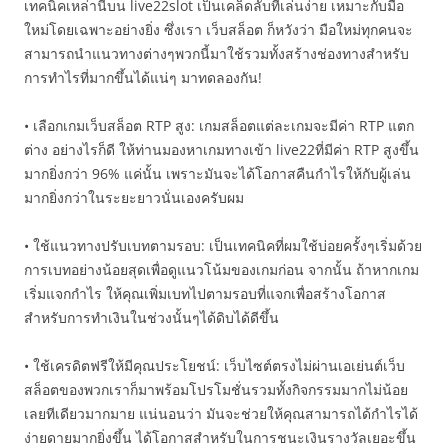
เทคนิคเหล่านี้บน live22slot เป็นเคล็ดลับที่เล่นง่าย เหมาะกับมือ
ใหม่โดยเฉพาะอย่างยิ่ง ซึ่งเรา เว็บสล็อต ก็หวังว่า มือใหม่ทุกคนจะ
สามารถนำแนวทางต่างๆพวกนี้มาใช้รวมทั้งสร้างช่องทางสำหรับ
การทำไรที่มากขึ้นได้แน่ๆ มาทดลองกัน!
• เลือกเกมเว็บสล็อต RTP สูง: เกมสล็อตแต่ละเกมจะมีค่า RTP แตก
ต่าง อย่างไรก็ดี ให้ท่านมองหาเกมทางเข้า live22ที่มีค่า RTP สูงขึ้น
มากยิ่งกว่า 96% แค่นั้น เพราะมันจะได้โอกาสคืนกำไรให้กับผู้เล่น
มากยิ่งกว่าในระยะยาวนั่นเองครับผม
• ใช้แนวทางปรับเบทตามรอบ: เป็นเทคนิคที่ผมใช้บ่อยครั้งๆเริ่มด้วย
การเบทอย่างน้อยสุดเพื่อดูแนวโน้มของเกมก่อน จากนั้น ถ้าหากเกม
เริ่มแจกกำไร ให้คุณเพิ่มเบทไปตามรอบที่แจกเพื่อสร้างโอกาส
สำหรับการทำเงินในช่วงนั้นๆได้ดิบได้ดีขึ้น
• ใช้เครดิตฟรีให้มีคุณประโยชน์: เว็บไซต์ตรงไม่ผ่านเอเย่นต์เว็บ
สล็อตของพวกเราก็มาพร้อมโปรโมชั่นรวมทั้งกิจกรรมมากไม่น้อย
เลยทีเดียวมากมาย แน่นอนว่า มันจะช่วยให้คุณสามารถได้กำไรได้
ง่ายดายมากยิ่งขึ้น ได้โอกาสสำหรับในการชนะเงินรางวัลเยอะขึ้น