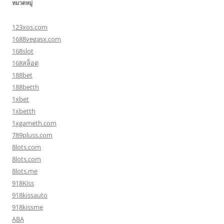
หมวดหมู่
123xos.com
1688vegasx.com
168slot
168สล็อต
188bet
188betth
1xbet
1xbetth
1xgameth.com
789pluss.com
8lots.com
8lots.com
8lots.me
918Kiss
918kissauto
918kissme
ABA