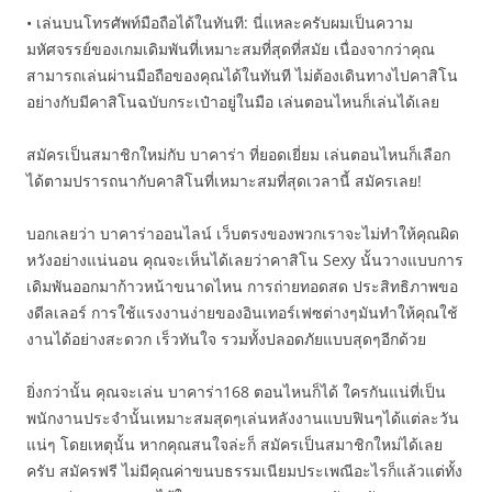
• เล่นบนโทรศัพท์มือถือได้ในทันที: นี่แหละครับผมเป็นความ
มหัศจรรย์ของเกมเดิมพันที่เหมาะสมที่สุดที่สมัย เนื่องจากว่าคุณ
สามารถเล่นผ่านมือถือของคุณได้ในทันที ไม่ต้องเดินทางไปคาสิโน
อย่างกับมีคาสิโนฉบับกระเป๋าอยู่ในมือ เล่นตอนไหนก็เล่นได้เลย
สมัครเป็นสมาชิกใหม่กับ บาคาร่า ที่ยอดเยี่ยม เล่นตอนไหนก็เลือก
ได้ตามปรารถนากับคาสิโนที่เหมาะสมที่สุดเวลานี้ สมัครเลย!
บอกเลยว่า บาคาร่าออนไลน์ เว็บตรงของพวกเราจะไม่ทำให้คุณผิด
หวังอย่างแน่นอน คุณจะเห็นได้เลยว่าคาสิโน Sexy นั้นวางแบบการ
เดิมพันออกมาก้าวหน้าขนาดไหน การถ่ายทอดสด ประสิทธิภาพขอ
งดีลเลอร์ การใช้แรงงานง่ายของอินเทอร์เฟซต่างๆมันทำให้คุณใช้
งานได้อย่างสะดวก เร็วทันใจ รวมทั้งปลอดภัยแบบสุดๆอีกด้วย
ยิ่งกว่านั้น คุณจะเล่น บาคาร่า168 ตอนไหนก็ได้ ใครกันแน่ที่เป็น
พนักงานประจำนั้นเหมาะสมสุดๆเล่นหลังงานแบบฟินๆได้แต่ละวัน
แน่ๆ โดยเหตุนั้น หากคุณสนใจล่ะก็ สมัครเป็นสมาชิกใหม่ได้เลย
ครับ สมัครฟรี ไม่มีคุณค่าขนบธรรมเนียมประเพณีอะไรก็แล้วแต่ทั้ง