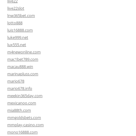
live22
live22slot
lnw365bet.com
lotto888
luis16888.com
luke999.net
lux555.net
m4newonline.com
mac1bet789.com
macau888.win
marinapluss.com
mario678
mario678.info
meekin365day.com
mexicanoo.com
mia88th.com
mmgoldsbets.com
mmplay-casino.com
mono16888.com