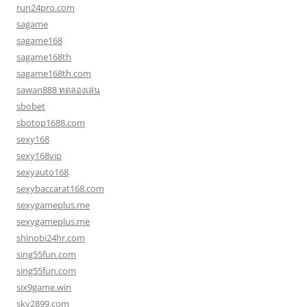
run24pro.com
sagame
sagame168
sagame168th
sagame168th.com
sawan888 ทดลองเล่น
sbobet
sbotop1688.com
sexy168
sexy168vip
sexyauto168
sexybaccarat168.com
sexygameplus.me
sexygameplus.me
shinobi24hr.com
sing55fun.com
sing55fun.com
six9game.win
sky2899.com