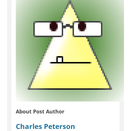
About Post Author
Charles Peterson