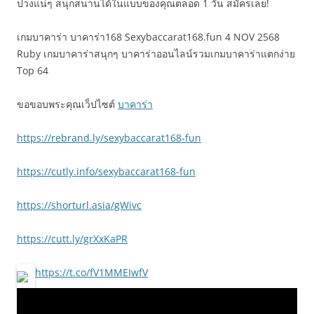
ปวงแน่ๆ สนุกสนานได้ในแบบของคุณตลอด 1 วัน สมัครเลย!
เกมบาคาร่า บาคาร่า168 Sexybaccarat168.fun 4 NOV 2568
Ruby เกมบาคาร่าสนุกๆ บาคาร่าออนไลน์รวมเกมบาคาร่าแตกง่าย
Top 64
ขอขอบพระคุณเว็ปไซต์
บาคาร่า
https://rebrand.ly/sexybaccarat168-fun
https://cutly.info/sexybaccarat168-fun
https://shorturl.asia/gWivc
https://cutt.ly/grXxKaPR
https://t.co/fV1MMEIwfV