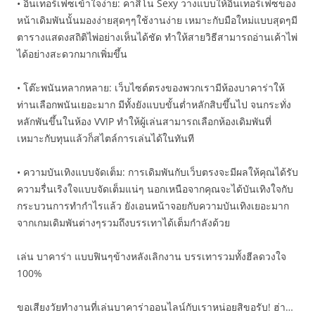
• อินเทอร์เฟซเข้าใจง่าย: คาสิโน Sexy วางแบบให้อินเทอร์เฟซของ
หน้าเดิมพันนั้นมองง่ายสุดๆๆใช้งานง่าย เหมาะกับมือใหม่แบบสุดๆมี
ตารางแสดงสถิติไพ่อย่างเห็นได้ชัด ทำให้สายวิธีสามารถอ่านเค้าไพ่
ได้อย่างสะดวกมากเพิ่มขึ้น
• โต๊ะพนันหลากหลาย: เว็บไซต์ตรงของพวกเรามีห้องบาคาร่าให้
ท่านเลือกพนันเยอะมาก มีทั้งยังแบบขั้นต่ำหลักสิบขึ้นไป จนกระทั่ง
หลักพันขึ้นในห้อง VVIP ทำให้ผู้เล่นสามารถเลือกห้องเดิมพันที่
เหมาะกับทุนแล้วก็สไตล์การเล่นได้ในทันที
• ความบันเทิงแบบจัดเต็ม: การเดิมพันกับเว็บตรงจะมีผลให้คุณได้รับ
ความรื่นเริงใจแบบจัดเต็มแน่ๆ นอกเหนือจากคุณจะได้บันเทิงใจกับ
กระบวนการทำกำไรแล้ว ยังเอนหน้าจอยกับความบันเทิงเยอะมาก
จากเกมเดิมพันต่างๆรวมถึงบรรเทาได้เต็มกำลังด้วย
เล่น บาคาร่า แบบฟินๆข้างหลังเลิกงาน บรรเทารวมทั้งฮีลดวงใจ
100%
ขอเสียงวัยทำงานที่เล่นบาคาร่าออนไลน์กับเราหน่อยสิขอรับ! ฮ่า…