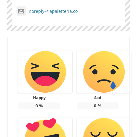
noreply@lapaletteria.co
Happy
Sad
0
%
0
%