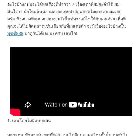
อะไรบ้าง? ผมจะไล่ทุกเรื่องที่ทำกว่า 7 เรื่องเท่าที่ผมจะจำได้ ผม
มั่นใจว่า มือใหม่ล้นหลามคงจะเคยทำผิดพลาดไม่ต่างจากผมเลย
ครับ ซึ่งอย่างที่ผมบอก ผมจะพรีเซ็นท์ทางแก้ไขให้กับคุณด้วย เพื่อที่
คุณจะได้ไม่ผิดพลาดเช่นเดียวกับที่ผมเคยทำ จะมีเรื่องอะไรบ้างนั้น
พุซซี่888
มาดูกันได้เลยนะครับ เลทโก!
1. เล่นโดยไม่มีแบบแผน
หลายคนเข้ามาเล่น พุซซี่888 แบบไม่มีแบบแผนใดๆทั้งนั้น กดสุ่มไป