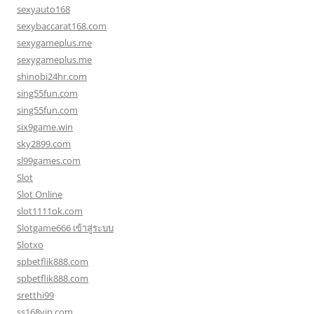
sexyauto168
sexybaccarat168.com
sexygameplus.me
sexygameplus.me
shinobi24hr.com
sing55fun.com
sing55fun.com
six9game.win
sky2899.com
sl99games.com
Slot
Slot Online
slot1111ok.com
Slotgame666 เข้าสู่ระบบ
Slotxo
spbetflik888.com
spbetflik888.com
sretthi99
ss168vip.com