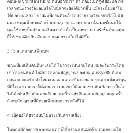
ตอนผมเข้ามาเล่นใหม่ๆมีคนบอกผมว่า ถ้าเกิดยิ่งเบทสูงเยอะแค่ไหน
เวลาชนะรางวัลย่อยหรือโบนัสก็จะยิ่งได้มากขึ้น แม้กระนั้นเขาไม่
ได้บอกผมเลยว่า ถ้าผมแพ้ก่อนที่จะถึงรอบจ่ายรางวัลย่อยหรือโบนัส
ผมจะหมดเนื้อหมดตัวเร็วแบบสุดๆฮ่า… เพราะฉะนั้น ผมชี้แนะให้
คุณใช้เบทเป็นจำนวนเงินตายตัว ตั้งเป็นเบทตามเปอร์เซ็นต์ของทุน
ก็ได้เช่นเดียวกัน มันจะช่วยคุมการเสี่ยงได้ดีขึ้น
3. ไม่สแกนก่อนเพิ่มเบท
ขณะที่ผมเห็นคนอื่นๆเล่นได้ ไม่ว่าจะเป็นเกมไหน ผมจะรีบกระโดด
เข้าไปเล่นทันที ไม่มีการสแกนสัญญาณของเกม pussy888 ที่เล่น
ก่อนเลยล่ะครับ ทำให้ผมเจอตอนเดดสปินบ่อยมากๆจนกระทั่งเผาทุน
ที่มีไปเลย เกมเราก็คือเกมเรา เกมเขาก็คือเกมเขา มันเกือบจะเป็นไป
ไม่ได้เช่นเดียวกันเลยครับผม ฉะนั้น อย่าลืมสแกนสัญญาณทุกครั้ง
ถ้าพบสัญญาณที่ดีค่อยเพิ่มเบทคราวหลังก็ได้
4. เปิดออโต้ยาวแบบไม่ประเมินความเสี่ยง
ในตอนที่ต้องการเล่นเกม แต่ว่าก็ขี้คร้านสปินมือด้วยตนเอง ผมใส่