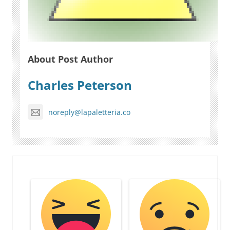
About Post Author
Charles Peterson
noreply@lapaletteria.co