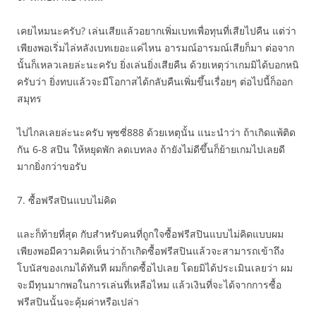
เคยไหมนะครับ? เล่นเสียแล้วอยากเพิ่มเบทเพื่อทุนที่เสียไปคืน แต่ว่า
เพียงพอเริ่มไล่หลังเบทเยอะแค่ไหน อารมณ์อารมณ์เสียก็มา ต่อจาก
นั้นก็เหลวเลยล่ะนะครับ ยิ่งเล่นยิ่งเสียคืน ด้วยเหตุว่าเกมมิได้บอกหนิ
ครับว่า ยิ่งทบแล้วจะมีโอกาสได้กลับคืนเพิ่มขึ้นเรื่อยๆ ต่อไปนี้ก็ออก
สมุทร
ไปไกลเลยล่ะนะครับ พุซซี่888 ด้วยเหตุนั้น แนะนำว่า ถ้าเกิดแพ้ติด
กัน 6-8 สปิน ให้หยุดพัก ลดเบทลง ถ้ายังไม่ดีขึ้นก็ย้ายเกมไปเลยดี
มากยิ่งกว่าขอรับ
7. ซื้อฟรีสปินแบบไม่คิด
และก็ท้ายที่สุด กับสำหรับคนที่ถูกใจซื้อฟรีสปินแบบไม่คิดแบบผม
เพียงพอมีความคิดเห็นว่าถ้าเกิดซื้อฟรีสปินแล้วจะสามารถเข้าถึง
โบนัสของเกมได้ทันที ผมก็กดซื้อไปเลย โดยมิได้ประเมินเลยว่า ผม
จะมีทุนมากพอในการเล่นที่เหลือไหม แล้วเงินที่จะได้จากการซื้อ
ฟรีสปินนั้นจะคุ้มค่าหรือเปล่า