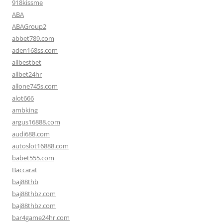
918kissme
ABA
ABAGroup2
abbet789.com
aden168ss.com
allbestbet
allbet24hr
allone745s.com
alot666
ambking
argus16888.com
audi688.com
autoslot16888.com
babet555.com
Baccarat
baj88thb
baj88thbz.com
baj88thbz.com
bar4game24hr.com