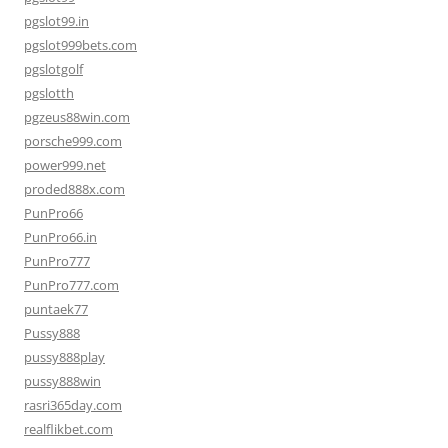
pgslot99.in
pgslot999bets.com
pgslotgolf
pgslotth
pgzeus88win.com
porsche999.com
power999.net
proded888x.com
PunPro66
PunPro66.in
PunPro777
PunPro777.com
puntaek77
Pussy888
pussy888play
pussy888win
rasri365day.com
realflikbet.com