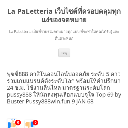
La PaLetteria เว็บไซต์ที่ครอบคลุมทุก
แง่ของจดหมาย
La PaLetteria เป็นที่รวบรวมจดหมายทุกแบบ ที่จะทำให้คุณได้รับรู้และ
ตื่นตระหนก
ข้าม
เมนู
ไป
ยัง
เนื้อหา
พุซซี่888 คาสิโนออนไลน์ปลอดภัย ระดับ 5 ดาว
รวมเกมแบรนด์ดังระดับโลก พร้อมให้คำปรึกษา
24 ช.ม. ใช้งานลื่นไหล มาตรฐานระดับโลก
pussy888 ให้นักลงทุนเลือกแบบจุใจ Top 69 by
Buster Pussy888win.fun 9 JAN 68
0
0