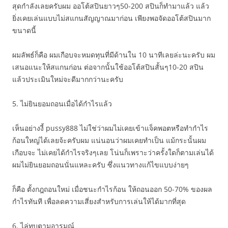
สุดกำลังเลยครับผม ออโต้สปินยาวๆ50-200 สปินก็ทำมาแล้ว แล้ว
ยิ่งเคยเล่นแบบไม่สแกนสัญญาณมาก่อน เพียงพอจัดออโต้สปินมาก
ขนาดนี้
ผมลัพธ์ก็คือ ผมเกือบจะหมดทุนที่มีด้านใน 10 นาทีเลยล่ะนะครับ ผม
เสนอแนะให้สแกนก่อน ต่อจากนั้นใช้ออโต้สปินสั้นๆ10-20 สปิน
แล้วประเมินใหม่จะดีมากกว่านะครับ
5. ไม่ยินยอมถอนเมื่อได้กำไรแล้ว
เห็นอย่างงี้ pussy888 ไม่ใช่ว่าผมไม่เคยเข้าแจ็คพอตหรือทำกำไร
ก้อนใหญ่ได้เลยจ้ะครับผม แน่นอนว่าผมเคยทำเป็น แม้กระนั้นผม
เกือบจะ ไม่เคยได้กำไรจริงๆเลย โน่นก็เพราะว่าครั้งใดก็ตามเล่นได้
ผมไม่ยินยอมถอนนั่นแหละครับ ซึ่งแนวทางแก้ไขแบบง่ายๆ
ก็คือ ตั้งกฎถอนใหม่ เมื่อชนะกำไรก้อน ให้ถอนออก 50-70% ของผล
กำไรทันที เพื่อลดความเสี่ยงสำหรับการเล่นให้ได้มากที่สุด
6. ไล่ทบตามอารมณ์