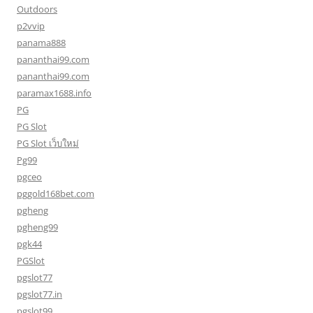
Outdoors
p2vvip
panama888
pananthai99.com
pananthai99.com
paramax1688.info
PG
PG Slot
PG Slot เว็บใหม่
Pg99
pgceo
pggold168bet.com
pgheng
pgheng99
pgk44
PGSlot
pgslot77
pgslot77.in
pgslot99