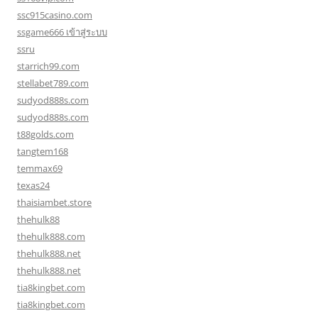
ssc915casino.com
ssgame666 เข้าสู่ระบบ
ssru
starrich99.com
stellabet789.com
sudyod888s.com
sudyod888s.com
t88golds.com
tangtem168
temmax69
texas24
thaisiambet.store
thehulk88
thehulk888.com
thehulk888.net
thehulk888.net
tia8kingbet.com
tia8kingbet.com