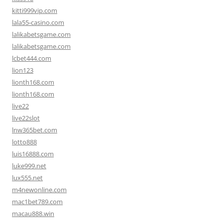
kitti999vip.com
lala55-casino.com
lalikabetsgame.com
lalikabetsgame.com
lcbet444.com
lion123
lionth168.com
lionth168.com
live22
live22slot
lnw365bet.com
lotto888
luis16888.com
luke999.net
lux555.net
m4newonline.com
mac1bet789.com
macau888.win