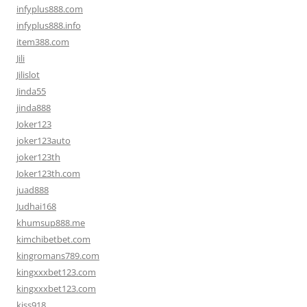
infyplus888.com
infyplus888.info
item388.com
Jili
Jilislot
Jinda55
jinda888
Joker123
joker123auto
joker123th
Joker123th.com
juad888
Judhai168
khumsup888.me
kimchibetbet.com
kingromans789.com
kingxxxbet123.com
kingxxxbet123.com
kiss918