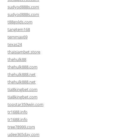
sudyod888s.com
sudyod888s.com
t88golds.com
tangtem168
temmax69
texas24
thaisiambet.store
thehulk88
thehulk888.com
thehulk888.net
thehulk888.net
tia8kingbet.com
tia8kingbet.com
topstar359win.com
tr1688.info
tr1688.info
tree78999.com
udee365day.com