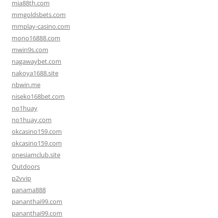
mia88th.com
mmgoldsbets.com
mmplay-casino.com
mono16888.com
mwin9s.com
nagawaybet.com
nakoya1688.site
nbwin.me
niseko168bet.com
no1huay
no1huay.com
okcasino159.com
okcasino159.com
onesiamclub.site
Outdoors
p2vvip
panama888
pananthai99.com
pananthai99.com