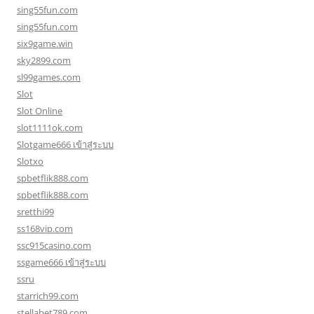
sing55fun.com
sing55fun.com
six9game.win
sky2899.com
sl99games.com
Slot
Slot Online
slot1111ok.com
Slotgame666 เข้าสู่ระบบ
Slotxo
spbetflik888.com
spbetflik888.com
sretthi99
ss168vip.com
ssc915casino.com
ssgame666 เข้าสู่ระบบ
ssru
starrich99.com
stellabet789.com