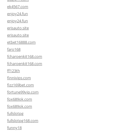
ek4567.com
enjoy24.fun
enjoy24.fun
erisauto.site
erisauto.site
etbet16888.com
faro168
fcharoenkit168.com
fcharoenkit168.com
ff123th
finnivips.com
fizz169bet.com
fortune99vip.com
fox689ok.com
fox689ok.com
fullslotpg
fullslotpg168.com
funny18