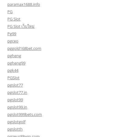
paramax1688.info
PG
PG Slot
PG Slot เว็บใหม่
Pg99
pgceo
pggold168bet.com
pgheng
pgheng99
pgk44
PGSlot
pgslot77
pgslot77.in
pgslot99
pgslot99.in
pgslot999bets.com
pgslotgolf
pgslotth
pgzeus88win.com