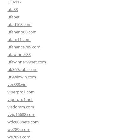
UFA11k
ufa88
ufabet
ufad168.com
ufaheno88.com
ufam11.com
ufanance789.com
ufawinner88
ufawinner99bet.com
uk369clubs.com
ut9winwin.com
ver888.vip
viperpro1.com
viperpro1.net
visdomm.com
vvip16688.com
wdc888bets.com
we789s.com
we789s.com