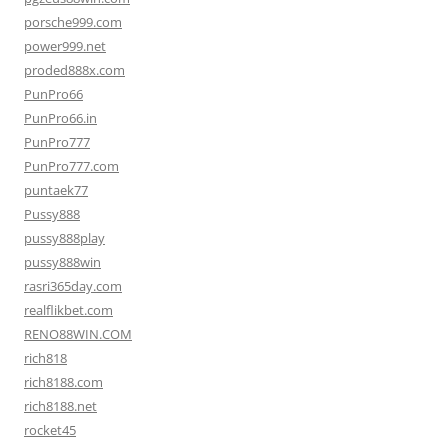
porsche999.com
power999.net
proded888x.com
PunPro66
PunPro66.in
PunPro777
PunPro777.com
puntaek77
Pussy888
pussy888play
pussy888win
rasri365day.com
realflikbet.com
RENO88WIN.COM
rich818
rich8188.com
rich8188.net
rocket45