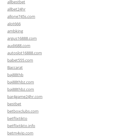
allbestbet
allbet24hr
allone745s.com
alot666
ambking
argus16888.com
audi688.com
autoslot16888.com
babet555.com
Baccarat
baj88thb
baj88thbz.com
baj88thbz.com
bar4game24hr.com
bestbet
betboxclubs.com
betflixtikto
betflixtikto.info
betm4vip.com