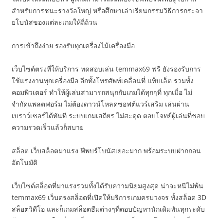
สำหรับการชนะรางวัลใหญ่ หรือศึกษาเล่าเรียนกรรมวิธีการกระจา
ยโบนัสของแต่ละเกมให้ถี่ถ้วน
การเข้าถึงง่าย รองรับทุกเครื่องไม้เครื่องมือ
เว็บไซต์ตรงที่ให้บริการ ทดสอบเล่น temmax69 ฟรี ยังรองรับการ
ใช้แรงงานทุกเครื่องมือ อีกทั้งโทรศัพท์เคลื่อนที่ แท็บเล็ต รวมทั้ง
คอมพิวเตอร์ ทำให้ผู้เล่นสามารถสนุกกับเกมได้ทุกๆที่ ทุกเมื่อ ไม่
จำกัดแพลตฟอร์ม ไม่ต้องดาวน์โหลดซอฟต์แวร์เสริม เล่นผ่าน
เบราว์เซอร์ได้ทันที ระบบเกมเสถียร ไม่สะดุด ตอบโจทย์ผู้เล่นที่ชอบ
ความรวดเร็วแล้วก็สบาย
สล็อต เว็บสล็อตมาแรง ฟีพบร์โบนัสเยอะมาก พร้อมระบบฝากถอน
อัตโนมัติ
เว็บไซต์สล็อตที่มาแรงรวมทั้งได้รับความนิยมสูงสุด น่าจะหนีไม่พ้น
temmax69 เว็บตรงสล็อตที่เปิดให้บริการเกมครบวงจร ทั้งสล็อต 3D
สล็อตวิดีโอ และก็เกมสล็อตธีมต่างๆที่ตอบปัญหานักเดิมพันทุกระดับ