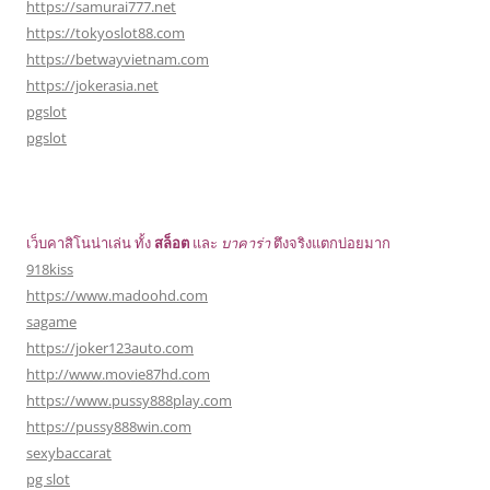
https://samurai777.net
https://tokyoslot88.com
https://betwayvietnam.com
https://jokerasia.net
pgslot
pgslot
เว็บคาสิโนน่าเล่น ทั้ง
สล็อต
และ
บาคาร่า
ตึงจริงแตกบ่อยมาก
918kiss
https://www.madoohd.com
sagame
https://joker123auto.com
http://www.movie87hd.com
https://www.pussy888play.com
https://pussy888win.com
sexybaccarat
pg slot