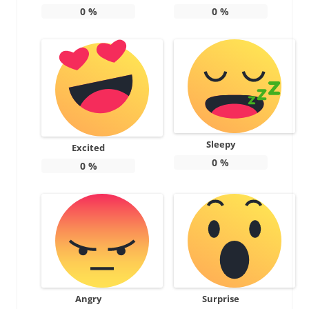
0
%
0
%
Sleepy
Excited
0
%
0
%
Angry
Surprise