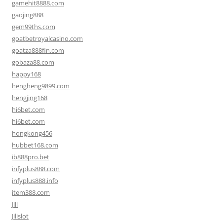
gamehit8888.com
gaojing888
gem99ths.com
goatbetroyalcasino.com
goatza888fin.com
gobaza88.com
happy168
hengheng9899.com
hengjing168
hi6bet.com
hi6bet.com
hongkong456
hubbet168.com
ib888pro.bet
infyplus888.com
infyplus888.info
item388.com
Jili
Jilislot