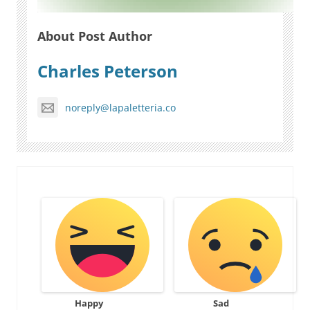
About Post Author
Charles Peterson
noreply@lapaletteria.co
Happy
Sad