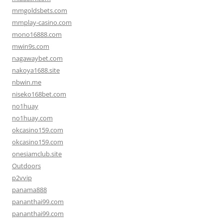
mmgoldsbets.com
mmplay-casino.com
mono16888.com
mwin9s.com
nagawaybet.com
nakoya1688.site
nbwin.me
niseko168bet.com
no1huay
no1huay.com
okcasino159.com
okcasino159.com
onesiamclub.site
Outdoors
p2vvip
panama888
pananthai99.com
pananthai99.com