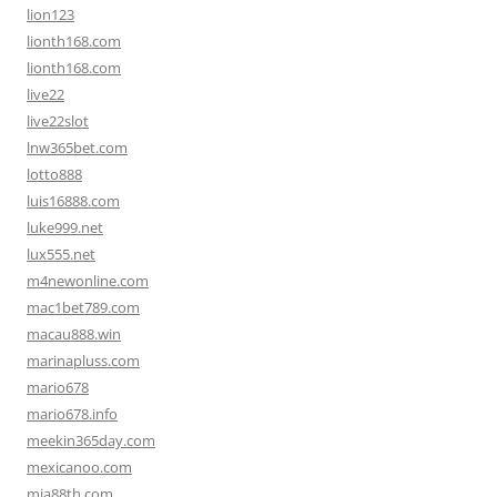
lion123
lionth168.com
lionth168.com
live22
live22slot
lnw365bet.com
lotto888
luis16888.com
luke999.net
lux555.net
m4newonline.com
mac1bet789.com
macau888.win
marinapluss.com
mario678
mario678.info
meekin365day.com
mexicanoo.com
mia88th.com