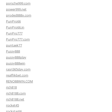
porsche999.com
power999.net
proded888x.com
PunPro66
PunPro66.in
PunPro777
PunPro777.com
puntaek77
Pussy888
pussy888play
pussy888win
rasri365day.com
realflikbet.com
RENO88WIN.COM
rich818
rich8188.com
rich8188.net
rocket45
rockstar66