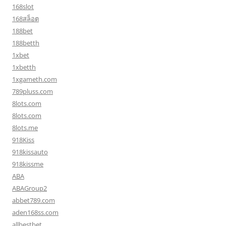
168slot
168สล็อต
188bet
188betth
1xbet
1xbetth
1xgameth.com
789pluss.com
8lots.com
8lots.com
8lots.me
918Kiss
918kissauto
918kissme
ABA
ABAGroup2
abbet789.com
aden168ss.com
allbestbet