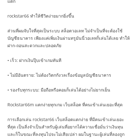
แตก
rockstar66 ทำให้ชีวิตง่ายมากยิ่งขึ้น
ส่วนที่ผมจับใจที่สุดเป็นระบบ สล็อตวอเลท ไม่จำเป็นที่จะต้องใช้
บัญชีธนาคาร เพียงแค่เพิ่มเงินผ่านทรูมันนี่วอเลทก็เล่นได้เลย ทำให้
ฝาก-ถอนสะดวกและปลอดภัย
• เร็ว: ฝากเงินปุ๊บเข้าเกมทันที
• ไม่มีอันตราย: ไม่ต้องวิตกกังวลเรื่องข้อมูลบัญชีธนาคาร
• รองรับทุกระบบ: มือถือหรือคอมก็เล่นได้อย่างไม่ยากเย็น
Rockstar66m แตกง่ายทุกเกม เว็บสล็อต ที่คนเข้าเล่นเยอะที่สุด
การเลือกเล่น rockstar66 เว็บสล็อตแตกง่าย ที่มีคนเข้าเล่นเยอะ
ที่สุด เป็นสิ่งจำเป็นสำหรับผู้เล่นที่อยากได้ความเชื่อมั่นว่าเงินทุน
และก็ในขณะที่ลงทุนไปจะไม่เสียเปล่า ผมในฐานะผู้เล่นที่ลองถูก