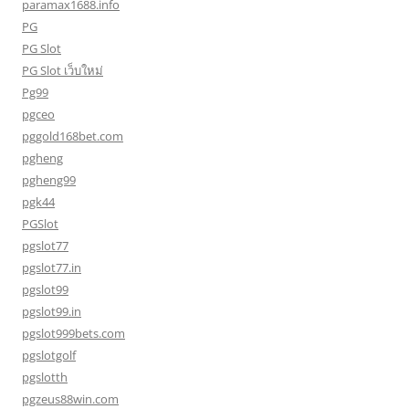
paramax1688.info
PG
PG Slot
PG Slot เว็บใหม่
Pg99
pgceo
pggold168bet.com
pgheng
pgheng99
pgk44
PGSlot
pgslot77
pgslot77.in
pgslot99
pgslot99.in
pgslot999bets.com
pgslotgolf
pgslotth
pgzeus88win.com