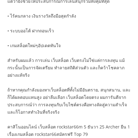
แต่ว่ายังช่วยให้ประสบการณ์การเล่นสนุกรวมทั้งคุ้มที่สุด
• ไร้คนกลาง เงินรางวัลถึงมือสุดกำลัง
• ระบบออโต้ ฝากถอนเร็ว
• เกมสล็อตใหม่ๆอัปเดตทันใจ
สำหรับผมแล้ว การเล่น เว็บสล็อต เว็บตรงไม่ใช่แค่การลงทุน แม้
กระนั้นเป็นการจัดเตรียม ทำลายสถิติส่วนตัว และก็คว้าโชคลาภ
อย่างแท้จริง
ถ้าหากคุณกำลังมองหาเว็บสล็อตที่ทั้งไม่มีอันตราย, สนุกสนาน, และ
ก็ได้ผลตอบแทนสูง อย่าลืมเลือก เว็บสล็อตโดยตรง ผมการันตีจาก
ประสบการณ์ว่า การลงทุนกับเว็บไซต์ตรงคือทางลัดสู่ความสำเร็จ
และก็โอกาสทำเงินที่จริงจริง
คาสิโนออนไลน์ เว็บสล็อต rockstar66m 5 ธันวา 25 Archer ยืน 1
เรื่องเกมสล็อต rockstar66สมัครฟรี Top 79