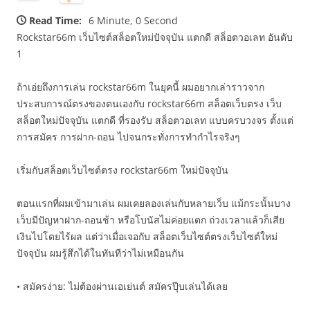
Read Time:
6 Minute, 0 Second
Rockstar66m เว็บไซต์สล็อตใหม่ปัจจุบัน แตกดี สล็อตวอเลท อันดับ
1
ถ้าเอ่ยถึงการเล่น rockstar66m ในยุคนี้ ผมอยากเล่าราวจาก
ประสบการณ์ตรงของตนเองกับ rockstar66m สล็อตเว็บตรง เว็บ
สล็อตใหม่ปัจจุบัน แตกดี ที่รองรับ สล็อตวอเลท แบบครบวงจร ตั้งแต่
การสมัคร การฝาก-ถอน ไปจนกระทั่งการทำกำไรจริงๆ
เริ่มกับสล็อตเว็บไซต์ตรง rockstar66m ใหม่ปัจจุบัน
ตอนแรกที่ผมเข้ามาเล่น ผมเคยลองเล่นกับหลายเว็บ แม้กระนั้นบาง
เว็บมีปัญหาฝาก-ถอนช้า หรือโบนัสไม่ค่อยแตก ถ่วงเวลาแล้วก็เสีย
เงินไปโดยไร้ผล แต่ว่าเมื่อเจอกับ สล็อตเว็บไซต์ตรงเว็บไซต์ใหม่
ปัจจุบัน ผมรู้สึกได้ในทันทีว่าไม่เหมือนกัน
• สมัครง่าย: ไม่ต้องผ่านเอเย่นต์ สมัครปุ๊บเล่นได้เลย