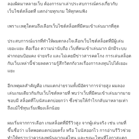
ลองผิดมาหลายเว็บ ต้องการมาเล่าประสบการณ์ตรงเกี่ยวกับ
เว็บไซต์สล็อตที่ แตกง่ายทุกเกม ให้ทุกคนฟัง
เพราะเหตุใดคนถึงเลือกเว็บไซต์สล็อตที่มีคนเข้าเล่นมากที่สุด
ประสบการณ์แรกที่ทำให้ผมตกลงใจเลือกเว็บไซต์สล็อตที่มีผู้เล่น
เยอะแยะ คือเรื่อง ความน่านับถือ เว็บที่คนเข้าเล่นมาก มักมีระบบ
ฝากถอนป้อมคง จ่ายจริง และไม่เคยมีข่าวสารคดโกง การเล่นสล็อต
กับเว็บเหล่านี้ช่วยลดความรู้สึกวิตกกังวลเรื่องการลงทุนไปได้เยอะ
แยะ
อีกเหตุผลสำคัญคือ เกมแตกง่ายรวมทั้งมีอัตราการจ่ายสูง ผมลอง
เล่นเกมเดียวกันกับเว็บไซต์หลายที่ พบว่าเว็บที่มีคนเข้าเล่นมากมาย
ชอบมี สล็อตที่โบนัสแตกบ่อยกว่า ซึ่งช่วยให้กำไรกลับมาหลายเท่า
ถึงแม้ใช้ทุนเริ่มเพียงเล็กน้อย
ผมเริ่มจากการเลือก เกมสล็อตที่มีรีวิวสูง จากผู้เล่นจริง เช่น เกมที่
ขึ้นชื่อว่า แจ็คพอตแตกบ่อยครั้ง หรือ โบนัสออกไว การอ่านรีวิวช่วย
ทำให้ทราบว่าควรลงพนันมากแค่ไหน และขณะไหนที่โอกาสแตก