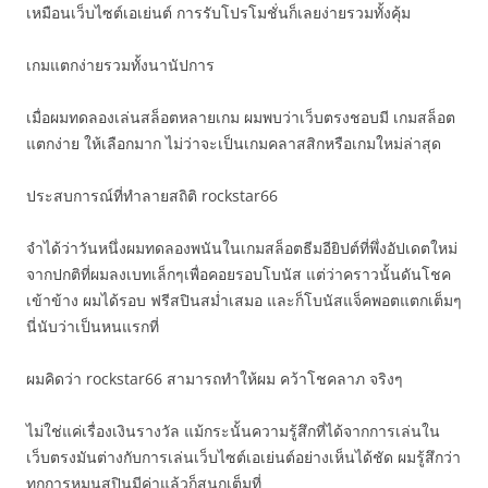
เหมือนเว็บไซต์เอเย่นต์ การรับโปรโมชั่นก็เลยง่ายรวมทั้งคุ้ม
เกมแตกง่ายรวมทั้งนานัปการ
เมื่อผมทดลองเล่นสล็อตหลายเกม ผมพบว่าเว็บตรงชอบมี เกมสล็อต
แตกง่าย ให้เลือกมาก ไม่ว่าจะเป็นเกมคลาสสิกหรือเกมใหม่ล่าสุด
ประสบการณ์ที่ทำลายสถิติ rockstar66
จำได้ว่าวันหนึ่งผมทดลองพนันในเกมสล็อตธีมอียิปต์ที่พึ่งอัปเดตใหม่
จากปกติที่ผมลงเบทเล็กๆเพื่อคอยรอบโบนัส แต่ว่าคราวนั้นดันโชค
เข้าข้าง ผมได้รอบ ฟรีสปินสม่ำเสมอ และก็โบนัสแจ็คพอตแตกเต็มๆ
นี่นับว่าเป็นหนแรกที่
ผมคิดว่า rockstar66 สามารถทำให้ผม คว้าโชคลาภ จริงๆ
ไม่ใช่แค่เรื่องเงินรางวัล แม้กระนั้นความรู้สึกที่ได้จากการเล่นใน
เว็บตรงมันต่างกับการเล่นเว็บไซต์เอเย่นต์อย่างเห็นได้ชัด ผมรู้สึกว่า
ทุกการหมุนสปินมีค่าแล้วก็สนุกเต็มที่