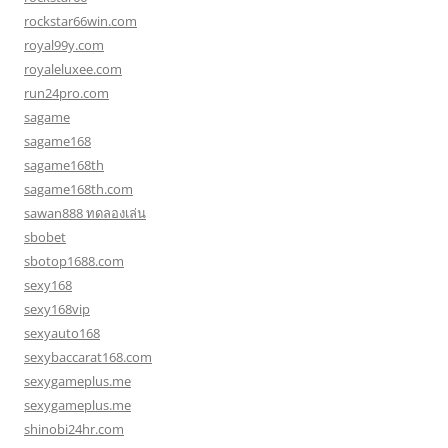
rockstar66win.com
royal99y.com
royaleluxee.com
run24pro.com
sagame
sagame168
sagame168th
sagame168th.com
sawan888 ทดลองเล่น
sbobet
sbotop1688.com
sexy168
sexy168vip
sexyauto168
sexybaccarat168.com
sexygameplus.me
sexygameplus.me
shinobi24hr.com