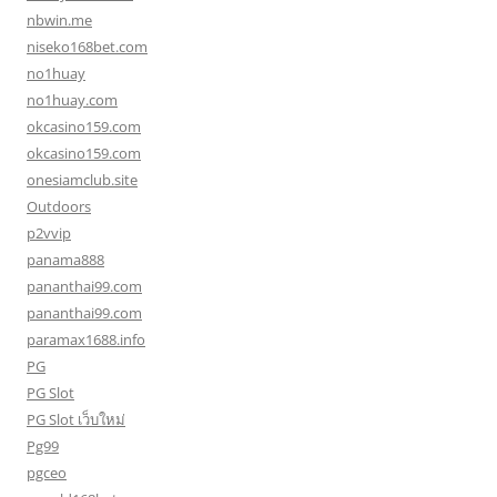
nbwin.me
niseko168bet.com
no1huay
no1huay.com
okcasino159.com
okcasino159.com
onesiamclub.site
Outdoors
p2vvip
panama888
pananthai99.com
pananthai99.com
paramax1688.info
PG
PG Slot
PG Slot เว็บใหม่
Pg99
pgceo