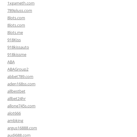
1xgameth.com
789pluss.com
8lots.com
8lots.com
8lots.me
918Kiss
918kissauto
918kissme
ABA
ABAGroup2
abbet789.com
aden168ss.com
allbestbet
allbet24hr
allone745s.com
alot666
ambking
argus16888.com
audi688.com