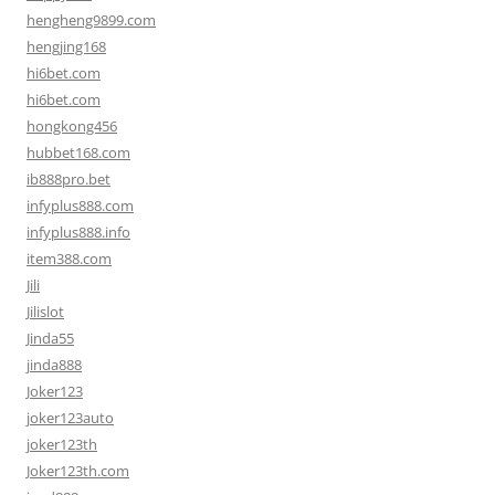
hengheng9899.com
hengjing168
hi6bet.com
hi6bet.com
hongkong456
hubbet168.com
ib888pro.bet
infyplus888.com
infyplus888.info
item388.com
Jili
Jilislot
Jinda55
jinda888
Joker123
joker123auto
joker123th
Joker123th.com