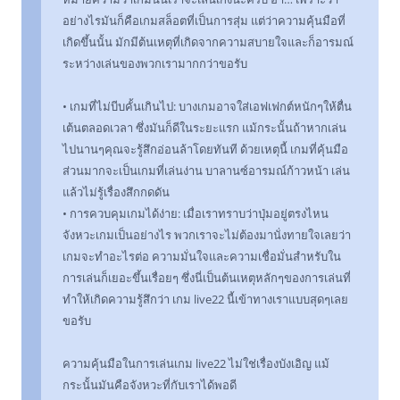
อย่างไรมันก็คือเกมสล็อตที่เป็นการสุ่ม แต่ว่าความคุ้นมือที่
เกิดขึ้นนั้น มักมีต้นเหตุที่เกิดจากความสบายใจและก็อารมณ์
ระหว่างเล่นของพวกเรามากกว่าขอรับ
• เกมที่ไม่บีบคั้นเกินไป: บางเกมอาจใส่เอฟเฟกต์หนักๆให้ตื่น
เต้นตลอดเวลา ซึ่งมันก็ดีในระยะแรก แม้กระนั้นถ้าหากเล่น
ไปนานๆคุณจะรู้สึกอ่อนล้าโดยทันที ด้วยเหตุนี้ เกมที่คุ้นมือ
ส่วนมากจะเป็นเกมที่เล่นง่าน บาลานซ์อารมณ์ก้าวหน้า เล่น
แล้วไม่รู้เรื่องสึกกดดัน
• การควบคุมเกมได้ง่าย: เมื่อเราทราบว่าปุ่มอยู่ตรงไหน
จังหวะเกมเป็นอย่างไร พวกเราจะไม่ต้องมานั่งทายใจเลยว่า
เกมจะทำอะไรต่อ ความมั่นใจและความเชื่อมั่นสำหรับใน
การเล่นก็เยอะขึ้นเรื่อยๆ ซึ่งนี่เป็นต้นเหตุหลักๆของการเล่นที่
ทำให้เกิดความรู้สึกว่า เกม live22 นี้เข้าทางเราแบบสุดๆเลย
ขอรับ
ความคุ้นมือในการเล่นเกม live22 ไม่ใช่เรื่องบังเอิญ แม้
กระนั้นมันคือจังหวะที่กับเราได้พอดี