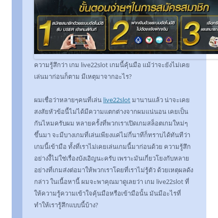
ความรู้สึกว่า เกม live22slot เกมนี้คุ้นมือ แม้ว่าจะยังไม่เคย
เล่นมาก่อนก็ตาม มีเหตุมาจากอะไร?
ผมเชื่อว่าหลายๆคนที่เล่น
live22slot
มานานแล้ว น่าจะเคย
สงสัยหัวข้อนี้ไม่ได้มีความแตกต่างจากผมแน่นอน เคยเป็น
กันไหมครับผม หลายครั้งที่พวกเราเปิดเกมสล็อตเกมใหม่ๆ
ขึ้นมา จะมีบางเกมที่เล่นเพียงแค่ไม่กี่นาทีก็ทราบได้ทันทีว่า
เกมนี้เข้ามือ ทั้งที่เราไม่เคยเล่นเกมนี้มาก่อนด้วย ความรู้สึก
อย่างงี้ไม่ใช่เรื่องบังเอิญนะครับ เพราะมันเกี่ยวโยงกับหลาย
อย่างที่เกมส่งต่อมาให้พวกเราโดยที่เราไม่รู้ตัว ด้วยเหตุผลดัง
กล่าว ในเนื้อหานี้ ผมจะพาคุณมาดูเลยว่า เกม live22slot ที่
ให้ความรู้ความเข้าใจคุ้นมือหรือเข้ามือนั้น มันมีอะไรที่
ทำให้เรารู้สึกแบบนี้บ้าง?