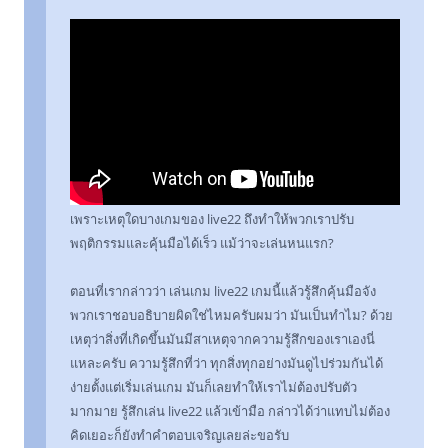
เพราะเหตุใดบางเกมของ live22 ถึงทำให้พวกเราปรับ
พฤติกรรมและคุ้นมือได้เร็ว แม้ว่าจะเล่นหนแรก?
ตอนที่เรากล่าวว่า เล่นเกม live22 เกมนี้แล้วรู้สึกคุ้นมือจัง
พวกเราชอบอธิบายผิดใช่ไหมครับผมว่า มันเป็นทำไม? ด้วย
เหตุว่าสิ่งที่เกิดขึ้นมันมีสาเหตุจากความรู้สึกของเราเองนี่
แหละครับ ความรู้สึกที่ว่า ทุกสิ่งทุกอย่างมันดูไปร่วมกันได้
ง่ายตั้งแต่เริ่มเล่นเกม มันก็เลยทำให้เราไม่ต้องปรับตัว
มากมาย รู้สึกเล่น live22 แล้วเข้ามือ กล่าวได้ว่าแทบไม่ต้อง
คิดเยอะก็ยังทำคำตอบเจริญเลยล่ะขอรับ