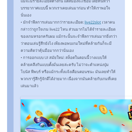
แม้จะมีรายละเอียดต่างกัน แต่สมองจะเชื่อมโดยทันทีว่า
บรรยากาศแบบนี้ พวกเราเคยเล่นมาก่อน ทำให้เราพอใจ
นั่นเอง
• มักจำฟีลการเล่นมากกว่ารายละเอียด:
live22slot
เวลาคน
กล่าวว่าถูกใจเกม live22 ไหน ส่วนมากไม่ได้จำรายละเอียด
ของเกมหรอกครับผม แม้กระนั้นจะจำฟีลการเล่นมากยิ่งกว่า
ว่าตอนเล่นรู้สึกยังไง เพียงพอพบเกมใหม่ที่คล้ายกันก็จะมี
ความคิดว่าคุ้นมือมากกว่านั่นเอง
• การออกแบบ UI สมัยใหม่: สล็อตในตอนนี้วางแบบให้
คล้ายคลึงกันแบบตั้งมั่นเลยล่ะครับ ไม่ว่าจะตำแหน่งปุ่ม
โบนัส ฟีพบร์ หรือแม้กระทั้งแจ้งเตือนตอนชนะ มันเลยทำให้
พวกเรารู้สึกรู้จักดีได้ง่ายมาก เนื่องจากมันคล้ายกับเกมที่เคย
เล่นมาแล้ว