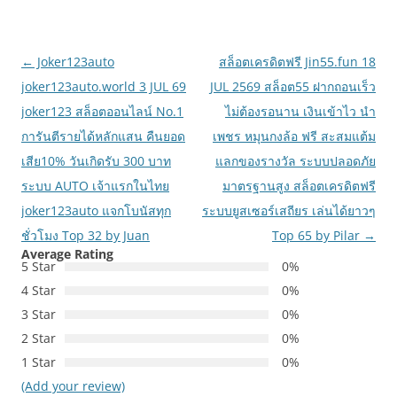
เมนู
←
Joker123auto
สล็อตเครดิตฟรี Jin55.fun 18
นำทาง
joker123auto.world 3 JUL 69
JUL 2569 สล็อต55 ฝากถอนเร็ว
เรื่อง
joker123 สล็อตออนไลน์ No.1
ไม่ต้องรอนาน เงินเข้าไว นำ
การันตีรายได้หลักแสน คืนยอด
เพชร หมุนกงล้อ ฟรี สะสมแต้ม
เสีย10% วันเกิดรับ 300 บาท
แลกของรางวัล ระบบปลอดภัย
ระบบ AUTO เจ้าแรกในไทย
มาตรฐานสูง สล็อตเครดิตฟรี
joker123auto แจกโบนัสทุก
ระบบยูสเซอร์เสถียร เล่นได้ยาวๆ
ชั่วโมง Top 32 by Juan
Top 65 by Pilar
→
Average Rating
5 Star
0%
4 Star
0%
3 Star
0%
2 Star
0%
1 Star
0%
(Add your review)