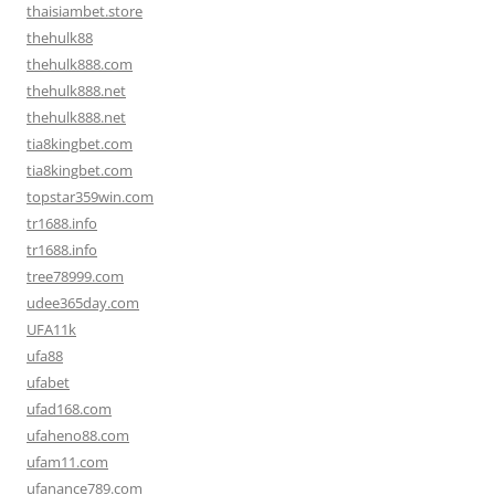
thaisiambet.store
thehulk88
thehulk888.com
thehulk888.net
thehulk888.net
tia8kingbet.com
tia8kingbet.com
topstar359win.com
tr1688.info
tr1688.info
tree78999.com
udee365day.com
UFA11k
ufa88
ufabet
ufad168.com
ufaheno88.com
ufam11.com
ufanance789.com