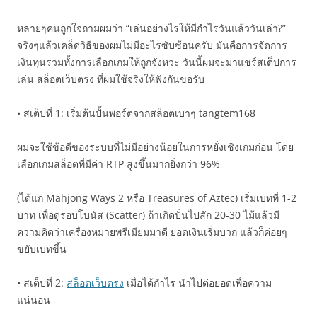
หลายๆคนถูกใจถามผมว่า “เล่นอย่างไรให้มีกำไรวันแล้ววันเล่า?”
จริงๆแล้วเคล็ดวิธีของผมไม่มีอะไรซับซ้อนครับ มันคือการจัดการ
เงินทุนรวมทั้งการเลือกเกมให้ถูกจังหวะ วันนี้ผมจะมาแชร์สเต็ปการ
เล่น สล็อตเว็บตรง ที่ผมใช้จริงให้ฟังกันขอรับ
• สเต็ปที่ 1: เริ่มต้นปั้นพอร์ตจากสล็อตเบาๆ tangtem168
ผมจะใช้ข้อดีของระบบที่ไม่มีอย่างน้อยในการหยั่งเชิงเกมก่อน โดย
เลือกเกมสล็อตที่มีค่า RTP สูงขึ้นมากยิ่งกว่า 96%
(ได้แก่ Mahjong Ways 2 หรือ Treasures of Aztec) เริ่มเบทที่ 1-2
บาท เพื่อดูรอบโบนัส (Scatter) ถ้าเกิดปั่นไปสัก 20-30 ไม้แล้วมี
ความคิดว่าเครื่องหมายพรีเมียมมาดี ยอดเงินเริ่มบวก แล้วก็ค่อยๆ
ขยับเบทขึ้น
• สเต็ปที่ 2:
สล็อตเว็บตรง
เมื่อได้กำไร นำไปต่อยอดเพื่อความ
แน่นอน