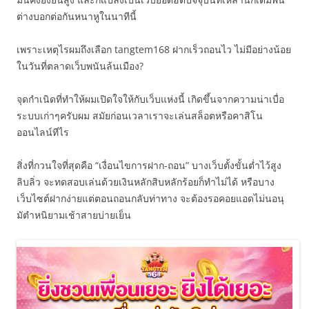
ต่างบอกต่อกันหนาหูในนาทีนี้
เพราะเหตุไรผมถึงเลือก tangtem168 ฝากเร็วถอนไว ไม่มีอย่างน้อย
ในวันที่ตลาดเว็บพนันล้นเมือง?
จุดกำเนิดที่ทำให้ผมเปิดใจให้กับเว็บแห่งนี้ เกิดขึ้นจากความน่าเบื่อ
ระบบเก่าๆครับผม สมัยก่อนเวลาเราจะเล่นสล็อตหรือคาสิโน
ออนไลน์ทีไร
สิ่งที่กวนใจที่สุดคือ “เงื่อนไขการฝาก-ถอน” บางเว็บตั้งขั้นต่ำไว้สูง
ลิบลิ่ว จะทดสอบเล่นด้วยเงินหลักสิบหลักร้อยก็ทำไม่ได้ หรือบาง
เว็บไซต์ฝากง่ายแต่ตอนถอนกลับท่าทาง จะต้องรอคอยแอดไม่นอนุ
มัตำหนิยามเช้าสายบ่ายเย็น