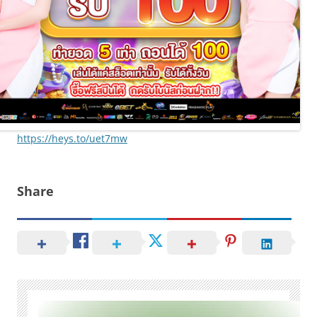
https://heys.to/uet7mw
Share