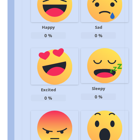
Happy
Sad
0
%
0
%
Sleepy
Excited
0
%
0
%