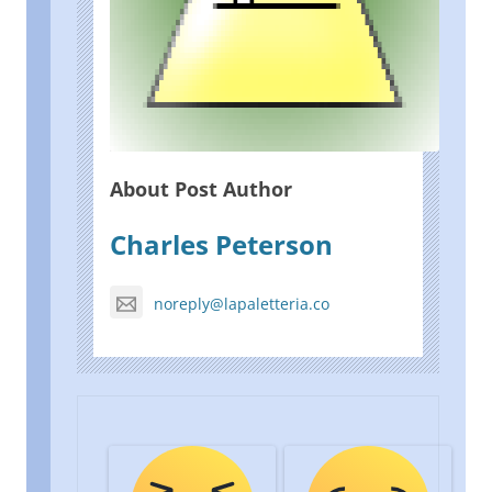
About Post Author
Charles Peterson
noreply@lapaletteria.co