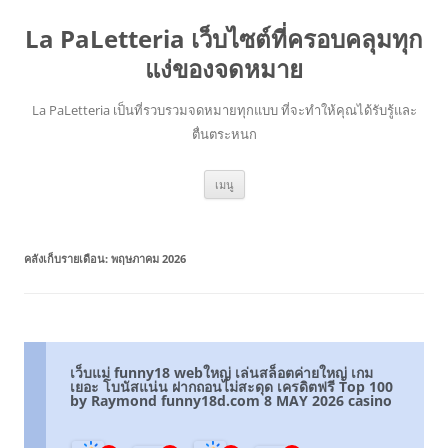
La PaLetteria เว็บไซต์ที่ครอบคลุมทุก
แง่ของจดหมาย
La PaLetteria เป็นที่รวบรวมจดหมายทุกแบบ ที่จะทำให้คุณได้รับรู้และ
ตื่นตระหนก
ข้าม
เมนู
ไป
ยัง
เนื้อหา
คลังเก็บรายเดือน:
พฤษภาคม 2026
เว็บแม่ funny18 webใหญ่ เล่นสล็อตค่ายใหญ่ เกม
เยอะ โบนัสแน่น ฝากถอนไม่สะดุด เครดิตฟรี Top 100
by Raymond funny18d.com 8 MAY 2026 casino