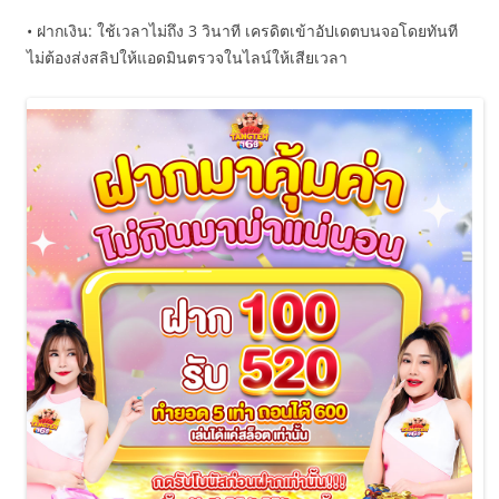
• ฝากเงิน: ใช้เวลาไม่ถึง 3 วินาที เครดิตเข้าอัปเดตบนจอโดยทันที
ไม่ต้องส่งสลิปให้แอดมินตรวจในไลน์ให้เสียเวลา