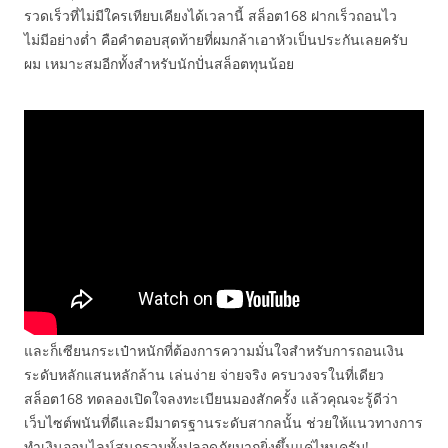
รวดเร็วที่ไม่มีใครเทียบเคียงได้เวลานี้ สล็อต168 ฝากเร็วถอนไว
ไม่มีอย่างต่ำ คือคำตอบสุดท้ายที่ผมกล้าเอาหัวเป็นประกันเลยครับ
ผม เหมาะสมอีกทั้งสำหรับนักปั่นสล็อตทุนน้อย
และก็เซียนกระเป๋าหนักที่ต้องการความมั่นใจสำหรับการถอนเงิน
ระดับหลักแสนหลักล้าน เล่นง่าย จ่ายจริง ครบวงจรในที่เดียว
สล็อต168 ทดลองเปิดใจลงทะเบียนมองสักครั้ง แล้วคุณจะรู้ดีว่า
เว็บไซต์พนันที่ดีและมีมาตรฐานระดับสากลนั้น ช่วยให้แนวทางการ
ทำเงินออนไลน์สนุกรวมทั้งปลอดภัยมากยิ่งขึ้นแค่ไหนครับ!