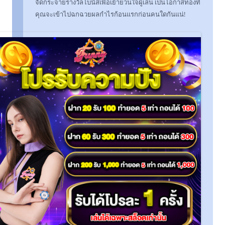
จัดกระจายรางวัลโบนัสเพื่อเย้ายวนใจผู้เล่น เป็นโอกาสทองที่
คุณจะเข้าไปฉกฉวยผลกำไรก้อนแรกก่อนคนใดกันแน่!