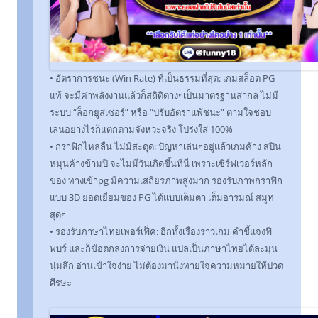
• อัตราการชนะ (Win Rate) ที่เป็นธรรมที่สุด: เกมสล็อต PG
แท้ จะมีค่าพลังงานแล้วก็สถิติต่างๆเป็นมาตรฐานสากล ไม่มี
ระบบ “ล็อกยูสเซอร์” หรือ “ปรับอัตราแพ้ชนะ” ตามใจชอบ
เล่นอย่างไรก็แตกตามจังหวะจริง โปร่งใส 100%
• กราฟิกไหลลื่น ไม่มีสะดุด: ปัญหาเล่นๆอยู่แล้วเกมค้าง สปิน
หมุนค้างข้ามปี จะไม่มีวันเกิดขึ้นที่นี่ เพราะเซิร์ฟเวอร์หลัก
ของ ทางเข้าpg มีความเสถียรภาพสูงมาก รองรับภาพกราฟิก
แบบ 3D ยอดเยี่ยมของ PG ได้แบบเต็มตา เต็มอารมณ์ สมูท
สุดๆ
• รองรับภาษาไทยเพอร์เฟ็ค: อีกทั้งเรื่องราวเกม คำชี้แจงฟี
พบร์ และก็ข้อตกลงการจ่ายเงิน แปลเป็นภาษาไทยได้ละมุน
นุ่มลึก อ่านเข้าใจง่าย ไม่ต้องมานั่งทายใจความหมายให้ปวด
ศีรษะ