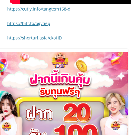
https://cutly.info/tangtem168-d
https://bitt.to/ogvqep
https://shorturl.asia/ckoHD