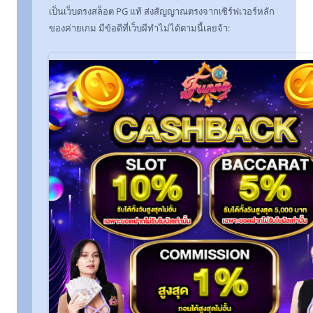
เป็นเว็บตรงสล็อต PG แท้ ส่งสัญญาณตรงจากเซิร์ฟเวอร์หลัก
ของค่ายเกม มีข้อดีที่เว็บผีทำไม่ได้ตามนี้เลยจ้า: