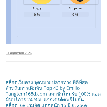
Angry
Surprise
0
%
0
%
…
31 พฤษภาคม 2026
สล็อตเว็บตรง จุดหมายปลายทาง ที่ดีที่สุด
สำหรับการเดิมพัน Top 43 by Emilio
Tangtem168d.com สมาชิกใหม่รับ 100% แอด
มินบริการ 24 ช.ม. แจกเครดิตฟรีไม่อั้น
สล็อต168 เกมฮิต แตกหนัก 15 มิ.ย. 2569