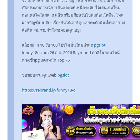
เปิดประสบการณ์การปั่นสล็อตที่เหนือระดับ ได้เล่นเกมใหม่
ก่อนคนใดในตลาด แล้วเตรียมต้อนรับโบนัสก้อนโตที่จะไหล
ฝากบัญชีแบบสับๆเริ่ดๆกันได้เลย! ลุยเลยคะตัวมัมทั้งหลาย วง
ล้อที่ความรวยกำลังรอคอยคุณอยู่!
สล็อตฝาก 10 รับ 100 โปรโมชั่นใหม่ล่าสุด
pgslot
funny18d.com 26 ก.ค. 2026 Raymond คาสิโนออนไลน์
ทางเข้าpg แตกหนัก Top 76
ขอขอบพระคุณweb
pgslot
https://rebrand.ly/funny18-d