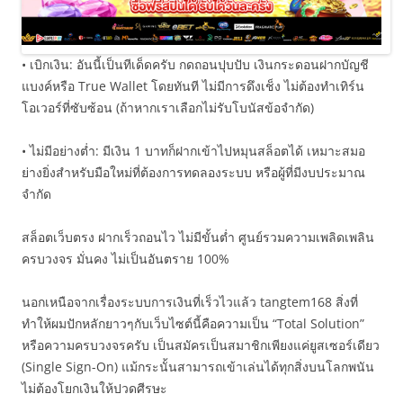
• เบิกเงิน: อันนี้เป็นทีเด็ดครับ กดถอนปุบปับ เงินกระดอนฝากบัญชี
แบงค์หรือ True Wallet โดยทันที ไม่มีการดึงเช็ง ไม่ต้องทำเทิร์น
โอเวอร์ที่ซับซ้อน (ถ้าหากเราเลือกไม่รับโบนัสข้อจำกัด)
• ไม่มีอย่างต่ำ: มีเงิน 1 บาทก็ฝากเข้าไปหมุนสล็อตได้ เหมาะสมอ
ย่างยิ่งสำหรับมือใหม่ที่ต้องการทดลองระบบ หรือผู้ที่มีงบประมาณ
จำกัด
สล็อตเว็บตรง ฝากเร็วถอนไว ไม่มีขั้นต่ำ ศูนย์รวมความเพลิดเพลิน
ครบวงจร มั่นคง ไม่เป็นอันตราย 100%
นอกเหนือจากเรื่องระบบการเงินที่เร็วไวแล้ว tangtem168 สิ่งที่
ทำให้ผมปักหลักยาวๆกับเว็บไซต์นี้คือความเป็น “Total Solution”
หรือความครบวงจรครับ เป็นสมัครเป็นสมาชิกเพียงแค่ยูสเซอร์เดียว
(Single Sign-On) แม้กระนั้นสามารถเข้าเล่นได้ทุกสิ่งบนโลกพนัน
ไม่ต้องโยกเงินให้ปวดศีรษะ