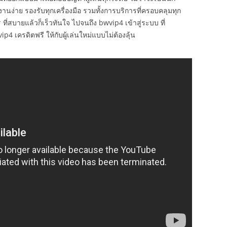
งานง่าย รองรับทุกเครื่องมือ รวมทั้งการบริการที่ครอบคลุมทุก
ที่สบายแล้วก็เร็วทันใจ ไปจนถึง bwvip4 เข้าสู่ระบบ ที่
4 เครดิตฟรี ให้กับผู้เล่นใหม่แบบไม่ต้องลุ้น