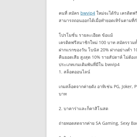
คนที่ สมัคร
bwvip4
ใหม่จะได้รับ เครดิตฟร
สามารถถอนออกได้เมื่อทำยอดเทิร์นตามที
โปรโมชั่น รายละเอียด ข้อแม้
เครดิตฟรีสมาชิกใหม่ 100 บาท สมัครรวมทั
ฝากแรกของวัน โบนัส 20% ฝากอย่างต่ำ 1
คืนยอดเสีย สูงสุด 10% รายสัปดาห์ ไม่ต้อง
ประเภทเกมเดิมพันที่มีใน bwvip4
1. สล็อตออนไลน์
เกมสล็อตจากค่ายดัง อาทิเช่น PG, Joker, P
บาท
2. บาคาร่าและก็คาสิโนสด
ถ่ายทอดสดจากค่าย SA Gaming, Sexy Bac