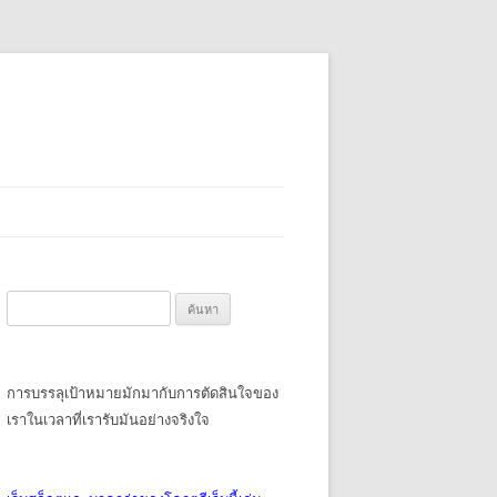
ค้นหา
สำหรับ:
การบรรลุเป้าหมายมักมากับการตัดสินใจของ
เราในเวลาที่เรารับมันอย่างจริงใจ