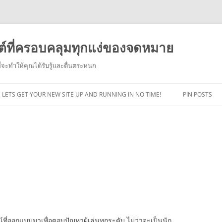
ต์ที่ครอบคลุมทุกแง่ของจดหมาย
่จะทำให้คุณได้รับรู้และตื่นตระหนก
ข้าม
ไป
LETS GET YOUR NEW SITE UP AND RUNNING IN NO TIME!
PIN POSTS
ยัง
เนื้อหา
่ออกแบบมาเพื่อตอบปัญหาผู้เล่นทุกระดับ ไม่ว่าจะเป็นนัก