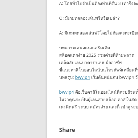
A: โดยทั่วไปจำเป็นต้องทำเทิร์น 3 เท่าจึง
Q: มีเกมทดลองเล่นฟรีหรือเปล่า?
A: มีเกมทดลองเล่นฟรีโดยไม่ต้องลงทะเบีย
บทความเสนอแนะเสริมเติม
สล็อตแตกง่าย 2025 รวมค่ายที่ห้ามพลาด
เคล็ดลับเล่นบาคาร่าแบบมืออาชีพ
ชี้แนะคาสิโนออนไลน์บนโทรศัพท์เคลื่อนที่ที
บทสรุป:
bwvip4
เริ่มต้นพนันกับ bwvip4 วั
bwvip4
คือเว็บคาสิโนออนไลน์ที่ครบถ้ว
ไม่ว่าคุณจะเป็นผู้เล่นสายสล็อต คาสิโนสด หรื
เครดิตฟรี ระบบ สมัครง่าย และก็ เข้าสู่ระบ
Share