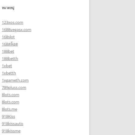
หมวดหมู่
123xos.com
1688vegasx.com
168slot
168สล็อต
188bet
188betth
1xbet
1xbetth
1xgameth.com
789pluss.com
8lots.com
8lots.com
8lots.me
918Kiss
918kissauto
918kissme