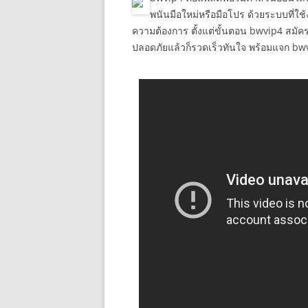
พนันมือใหม่หรือมือโปร ด้วยระบบที่ใช้
ความต้องการ ตั้งแต่ขั้นตอน bwvip4 สมัคร 
ปลอดภัยแล้วก็รวดเร็วทันใจ พร้อมแจก bwvip