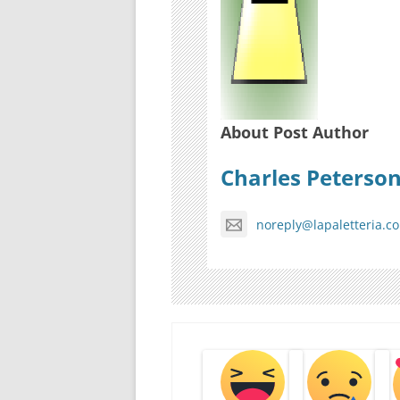
About Post Author
Charles Peterso
noreply@lapaletteria.co