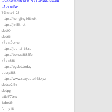
เว็บสล็อตและบาคาร่าของโครตดีเว็บนี้เล่น
แล้วรวยจัดๆ
โจ๊กเกอร์123
https://hengjing168.wiki
https://jin55.net
slot99
slot66
สล็อตเว็บตรง
https://judhai168.co
https://bonus888.life
สล็อต888
https://pgslot.today
pussy888
https://www.sexyauto168.xyz
slotxo24hr
slotpg
หนังโป๊ไทย
1xbetth
funny18