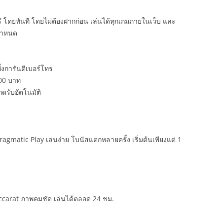
ี โดยทันที โดยไม่ต้องฝากก่อน เล่นได้ทุกเกมภายในเว็บ และ
่กำหนด
้งการันตีเบอร์โทร
00 บาท
กดรับอัตโนมัติ
ragmatic Play เล่นง่าย โบนัสแตกหลายครั้ง เริ่มต้นเพียงแต่ 1
carat ภาพคมชัด เล่นได้ตลอด 24 ชม.