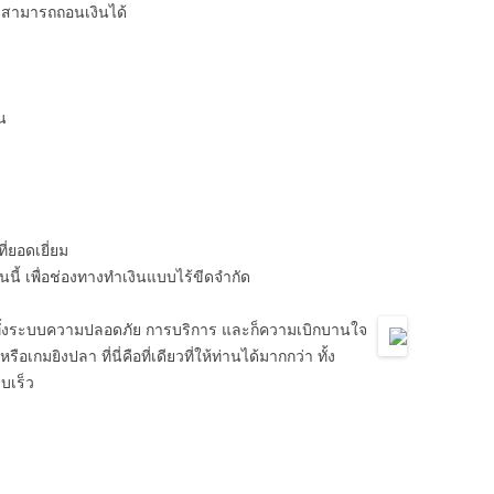
จะสามารถถอนเงินได้
น
่ยอดเยี่ยม
นนี้ เพื่อช่องทางทำเงินแบบไร้ขีดจำกัด
นทั้งระบบความปลอดภัย การบริการ และก็ความเบิกบานใจ
อเกมยิงปลา ที่นี่คือที่เดียวที่ให้ท่านได้มากกว่า ทั้ง
บเร็ว