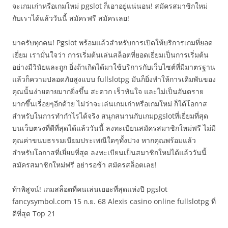
จะเกมเก่าหรือเกมใหม่ pgslot ก็เอาอยู่แน่นอน! สมัครสมาชิกใหม่
กับเราได้แล้ววันนี้ สมัครฟรี สมัครเลย!
มาครับทุกคน! Pgslot พร้อมแล้วสำหรับการเปิดให้บริการเกมที่ยอด
เยี่ยม เรามั่นใจว่า การเริ่มต้นเล่นสล็อตที่ยอดเยี่ยมเป็นการเริ่มต้น
อย่างมีวินัยและถูก ยิ่งถ้าเกิดได้มาใช้บริการกับเว็บไซต์ที่มีมาตรฐาน
แล้วก็ความปลอดภัยสูงแบบ fullslotpg มันก็ยิ่งทำให้การเดิมพันของ
คุณนั้นง่ายดายมากยิ่งขึ้น สะดวก เร็วทันใจ และไม่เป็นอันตราย
มากขึ้นเรื่อยๆอีกด้วย ไม่ว่าจะเล่นเกมเก่าหรือเกมใหม่ ก็ได้โอกาส
สำหรับในการทำกำไรได้จริง สนุกสนานกับเกมpgslotที่เยี่ยมที่สุด
บนเว็บตรงที่ดีที่สุดได้แล้ววันนี้ ลงทะเบียนสมัครสมาชิกใหม่ฟรี ไม่มี
คุณค่าขนบธรรมเนียมประเพณีใดๆทั้งปวง หากคุณพร้อมแล้ว
สำหรับโอกาสที่เยี่ยมที่สุด ลงทะเบียนเป็นสมาชิกใหม่ได้แล้ววันนี้
สมัครสมาชิกใหม่ฟรี อย่ารอช้า สมัครสล็อตเลย!
ท้าพิสูจน์! เกมสล็อตที่คนเล่นเยอะที่สุดแห่งปี pgslot
fancysymbol.com 15 ก.ย. 68 Alexis casino online fullslotpg ที่
ดีที่สุด Top 21