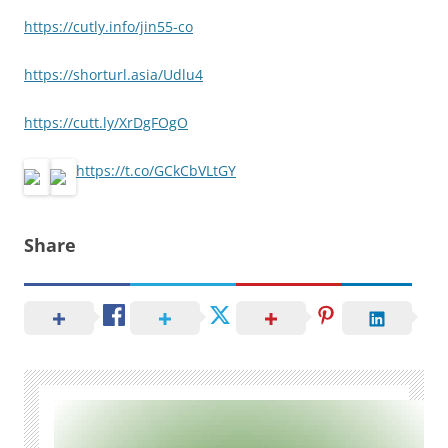
https://cutly.info/jin55-co
https://shorturl.asia/Udlu4
https://cutt.ly/XrDgFOgO
https://t.co/GCkCbVLtGY
Share