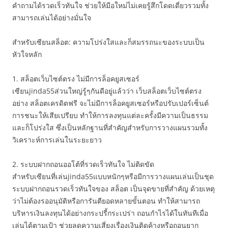
คำถามได้รวดเร็วทันใจ ช่วยให้มือใหม่ไม่เคยรู้สึกโดดเดี่ยวรวมทั้ง
สามารถเล่นได้อย่างมั่นใจ
สำหรับเซียนสล็อต: ความโปร่งใสและก็สมรรถนะของระบบเป็น
หัวใจหลัก
1. สล็อตเว็บไซต์ตรง ไม่มีการล็อคยูสเซอร์
เซียนjinda55ส่วนใหญ่รู้ๆกันดีอยู่แล้วว่า เว็บสล็อตเว็บไซต์ตรง
อย่าง สล็อตเครดิตฟรี จะไม่มีการล็อคยูสเซอร์หรือปรับเปอร์เซ็นต์
การชนะให้เสียเปรียบ ทำให้การลงทุนแต่ละครั้งมีความเป็นธรรม
และก็โปร่งใส ซึ่งเป็นหลักฐานที่สำคัญสำหรับการวางแผนรวมทั้ง
วิเคราะห์การเล่นในระยะยาว
2. ระบบฝากถอนออโต้ที่รวดเร็วทันใจ ไม่ติดขัด
สำหรับเซียนที่เล่นjinda55แบบหนักๆหรือมีการวางแผนเล่นเป็นชุด
ระบบฝากถอนรวดเร็วทันใจของ สล็อต เป็นจุดขายที่สำคัญ ด้วยเหตุ
ว่าไม่ต้องรออนุมัติหรือการันตียอดหลายขั้นตอน ทำให้สามารถ
บริหารเงินลงทุนได้อย่างกระปรี้กระเปร่า ถอนกำไรได้ในทันทีเมื่อ
เล่นได้ตามเป้า ช่วยลดความเสี่ยงเรื่องเงินติดค้างหรือถอนยาก