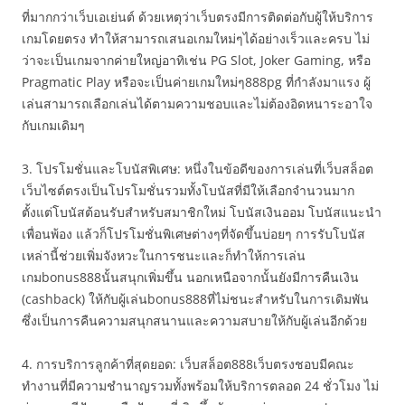
ที่มากกว่าเว็บเอเย่นต์ ด้วยเหตุว่าเว็บตรงมีการติดต่อกับผู้ให้บริการ
เกมโดยตรง ทำให้สามารถเสนอเกมใหม่ๆได้อย่างเร็วและครบ ไม่
ว่าจะเป็นเกมจากค่ายใหญ่อาทิเช่น PG Slot, Joker Gaming, หรือ
Pragmatic Play หรือจะเป็นค่ายเกมใหม่ๆ888pg ที่กำลังมาแรง ผู้
เล่นสามารถเลือกเล่นได้ตามความชอบและไม่ต้องอิดหนาระอาใจ
กับเกมเดิมๆ
3. โปรโมชั่นและโบนัสพิเศษ: หนึ่งในข้อดีของการเล่นที่เว็บสล็อต
เว็บไซต์ตรงเป็นโปรโมชั่นรวมทั้งโบนัสที่มีให้เลือกจำนวนมาก
ตั้งแต่โบนัสต้อนรับสำหรับสมาชิกใหม่ โบนัสเงินออม โบนัสแนะนำ
เพื่อนพ้อง แล้วก็โปรโมชั่นพิเศษต่างๆที่จัดขึ้นบ่อยๆ การรับโบนัส
เหล่านี้ช่วยเพิ่มจังหวะในการชนะและก็ทำให้การเล่น
เกมbonus888นั้นสนุกเพิ่มขึ้น นอกเหนือจากนั้นยังมีการคืนเงิน
(cashback) ให้กับผู้เล่นbonus888ที่ไม่ชนะสำหรับในการเดิมพัน
ซึ่งเป็นการคืนความสนุกสนานและความสบายให้กับผู้เล่นอีกด้วย
4. การบริการลูกค้าที่สุดยอด: เว็บสล็อต888เว็บตรงชอบมีคณะ
ทำงานที่มีความชำนาญรวมทั้งพร้อมให้บริการตลอด 24 ชั่วโมง ไม่