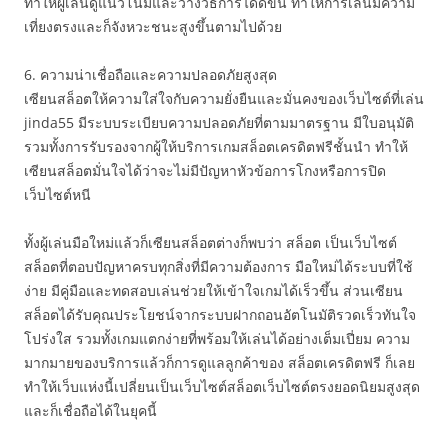
ทำให้ผู้เล่นดูแนวโน้มและวางวิธีการได้ดีขึ้น ทำให้การเล่นมีความ
เที่ยงตรงและก็จังหวะชนะสูงขึ้นตามไปด้วย
6. ความน่าเชื่อถือและความปลอดภัยสูงสุด
เซียนสล็อตให้ความใส่ใจกับความยั่งยืนและมั่นคงของเว็บไซต์ที่เล่น
jinda55 มีระบบระเบียบความปลอดภัยที่ตามมาตรฐาน มีใบอนุมัติ
รวมทั้งการรับรองจากผู้ให้บริการเกมสล็อตเครดิตฟรีชั้นนำ ทำให้
เซียนสล็อตมั่นใจได้ว่าจะไม่มีปัญหาหัวข้อการโกงหรือการปิด
เว็บไซต์หนี
ทั้งผู้เล่นมือใหม่แล้วก็เซียนสล็อตต่างก็พบว่า สล็อต เป็นเว็บไซต์
สล็อตที่ตอบปัญหาครบทุกสิ่งที่มีความต้องการ มือใหม่ได้ระบบที่ใช้
ง่าย มีคู่มือและทดสอบเล่นช่วยให้เข้าใจเกมได้เร็วขึ้น ส่วนเซียน
สล็อตได้รับคุณประโยชน์จากระบบฝากถอนอัตโนมัติรวดเร็วทันใจ
โปร่งใส รวมทั้งเกมแตกง่ายที่พร้อมให้เล่นได้อย่างเต็มเปี่ยม ความ
มากมายของบริการแล้วก็การดูแลลูกค้าของ สล็อตเครดิตฟรี ก็เลย
ทำให้เว็บแห่งนี้เปลี่ยนเป็นเว็บไซต์สล็อตเว็บไซต์ตรงยอดนิยมสูงสุด
และก็เชื่อถือได้ในยุคนี้