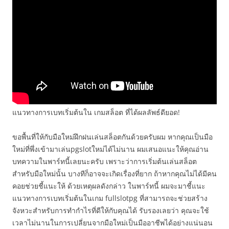
แนวทางการเบทเริ่มต้นใน เกมสล็อต ที่ได้ผลลัพธ์ดียอด!
ขอพื้นที่ให้กับมือใหม่ฝึกฝนเล่นสล็อตกันด้วยครับผม หากคุณเป็นมือ
ใหม่ที่พึ่งเข้ามาเล่นpgslotใหม่ได้ไม่นาน ผมเสนอแนะให้คุณอ่าน
บทความในพาร์ทนี้เลยนะครับ เพราะว่าการเริ่มต้นเล่นสล็อต
สำหรับมือใหม่นั้น บางทีก็อาจจะเกิดเรื่องที่ยาก ถ้าหากคุณไม่ได้มีคน
คอยช่วยชี้แนะให้ ด้วยเหตุผลดังกล่าว ในพาร์ทนี้ ผมจะมาชี้แนะ
แนวทางการเบทเริ่มต้นในเกม fullslotpg ที่สามารถจะช่วยสร้าง
จังหวะสำหรับการทำกำไรที่ดีให้กับคุณได้ รับรองเลยว่า คุณจะใช้
เวลาไม่นานในการเปลี่ยนจากมือใหม่เป็นมืออาชีพได้อย่างแน่นอน