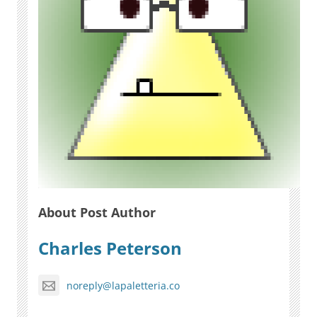
About Post Author
Charles Peterson
noreply@lapaletteria.co