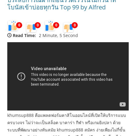
โบนัสเข้าบ่อยทุกวัน Top 99 by Alfred
0
0
0
0
Read Time:
2 Minute, 5 Second
khumsup888 คือแพลตฟอร์มคาสิโนออนไลน์ที่เปิดให้บริการแบบ
ครบวงจร ไม่ว่าจะเป็นสล็อต บาคาร่า กีฬา หรือเกมยิงปลา ด้วย
ระบบที่พัฒนาอย่างทันสมัย khumsup888 สมัคร ง่ายเพียงไม่กี่ขั้น