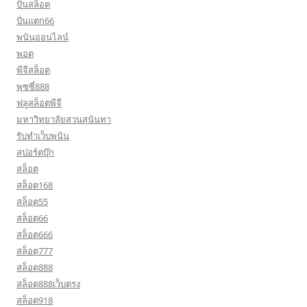
ปั่นสล็อต
ปั่นแตก66
พนันออนไลน์
พอต
พีจีสล็อต
พุซซี่888
ฟลูสล็อตพีจี
มหาวิทยาลัยสวนสุนันทา
รับทำเว็บพนัน
สปอร์ตบุ๊ก
สล็อต
สล็อต168
สล็อต55
สล็อต66
สล็อต666
สล็อต777
สล็อต888
สล็อต888เว็บตรง
สล็อต918