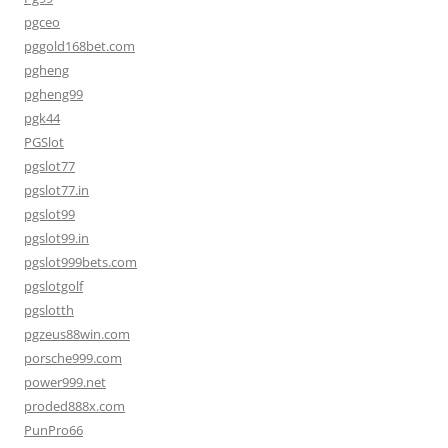
pgceo
pggold168bet.com
pgheng
pgheng99
pgk44
PGSlot
pgslot77
pgslot77.in
pgslot99
pgslot99.in
pgslot999bets.com
pgslotgolf
pgslotth
pgzeus88win.com
porsche999.com
power999.net
proded888x.com
PunPro66