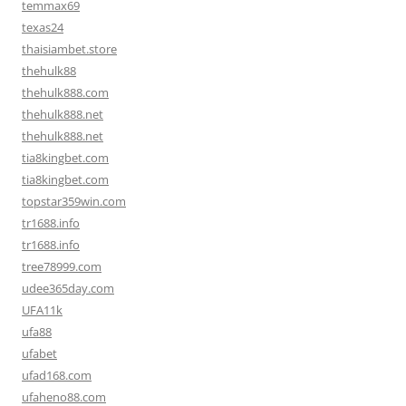
temmax69
texas24
thaisiambet.store
thehulk88
thehulk888.com
thehulk888.net
thehulk888.net
tia8kingbet.com
tia8kingbet.com
topstar359win.com
tr1688.info
tr1688.info
tree78999.com
udee365day.com
UFA11k
ufa88
ufabet
ufad168.com
ufaheno88.com