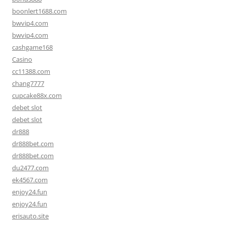
boonlert1688.com
bwvip4.com
bwvip4.com
cashgame168
Casino
cc11388.com
chang7777
cupcake88x.com
debet slot
debet slot
dr888
dr888bet.com
dr888bet.com
du2477.com
ek4567.com
enjoy24.fun
enjoy24.fun
erisauto.site