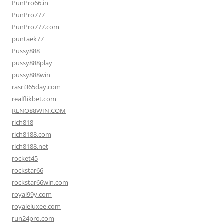
PunPro66.in
PunPro777
PunPro777.com
puntaek77
Pussy888
pussy888play
pussy888win
rasri365day.com
realflikbet.com
RENO88WIN.COM
rich818
rich8188.com
rich8188.net
rocket45
rockstar66
rockstar66win.com
royal99y.com
royaleluxee.com
run24pro.com