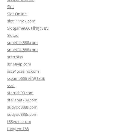
Slot
Slot Online
slot1111ok.com
Slotgame666 เข้าสู่ระบบ
Slotxo
spbetflik888.com
spbetflik888.com
sretthi99
ss168vip.com
ssc915casino.com
ssgame666 เข้าสู่ระบบ
ssru
starrich99.com
stellabet789.com
sudyod888s.com
sudyod888s.com
t88golds.com
tangtem168