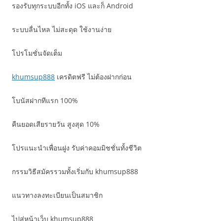
รองรับทุกระบบอีกทั้ง iOS และก็ Android
ระบบลื่นไหล ไม่สะดุด ใช้งานง่าย
โปรโมชั่นจัดเต็ม
khumsup888
เครดิตฟรี ไม่ต้องฝากก่อน
โบนัสฝากทีแรก 100%
คืนยอดเสียรายวัน สูงสุด 10%
โปรแนะนำเพื่อนฝูง รับค่าคอมมิชชั่นทั้งชีวิต
กรรมวิธีสมัครรวมทั้งเริ่มกับ khumsup888
แนวทางลงทะเบียนเป็นสมาชิก
ไปสู่หน้าเว็บ khumsup888