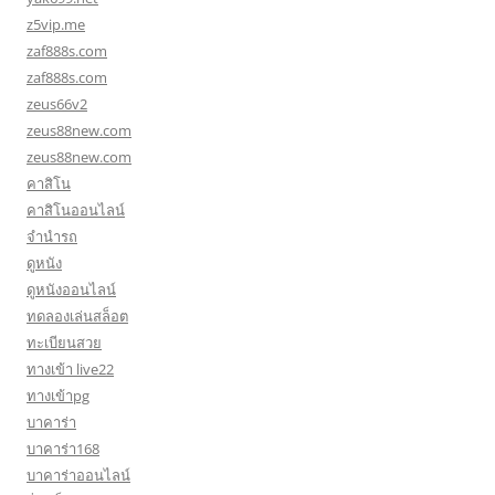
z5vip.me
zaf888s.com
zaf888s.com
zeus66v2
zeus88new.com
zeus88new.com
คาสิโน
คาสิโนออนไลน์
จำนำรถ
ดูหนัง
ดูหนังออนไลน์
ทดลองเล่นสล็อต
ทะเบียนสวย
ทางเข้า live22
ทางเข้าpg
บาคาร่า
บาคาร่า168
บาคาร่าออนไลน์