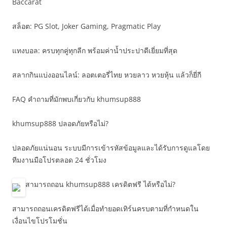
Baccarat
สล็อต: PG Slot, Joker Gaming, Pragmatic Play
แทงบอล: ครบทุกคู่ทุกลีก พร้อมค่าน้ำประปาดีเยี่ยมที่สุด
สลากกินแบ่งออนไลน์: ลอตเตอรี่ไทย หวยลาว หวยหุ้น แล้วก็ยี่กี
FAQ คำถามที่มักพบเกี่ยวกับ khumsup888
khumsup888 ปลอดภัยหรือไม่?
ปลอดภัยแน่นอน ระบบมีการเข้ารหัสข้อมูลและได้รับการดูแลโดย
ทีมงานมือโปรตลอด 24 ชั่วโมง
สามารถถอน khumsup888 เครดิตฟรี ได้หรือไม่?
สามารถถอนเครดิตฟรีได้เมื่อทำยอดเทิร์นครบตามที่กำหนดใน
เงื่อนไขโปรโมชั่น