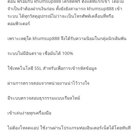
ตอน พร้อมรับ khumsup888 เครดิตฟรี ตั้งแต่ทีแรกเข้า โดยไม่
จำเป็นจำต้องฝากเงินก่อน ทั้งยังยังสามารถ khumsup888 เข้า
ระบบ ได้ทุกวัสดุอุปกรณ์ไม่ว่าจะเป็นโทรศัพท์เคลื่อนที่หรือ
คอมพิวเตอร์
เพราะเหตุใด khumsup888 จึงได้รับความนิยมในกลุ่มนักเดิมพัน
ระบบไม่มีอันตราย เชื่อมั่นได้ 100%
ใช้เทคโนโลยี SSL สำหรับเพื่อการเข้ารหัสข้อมูล
ผ่านการตรวจสอบจากหน่วยงานน่าไว้วางใจ
มีระบบตรวจสอบธุรกรรมแบบเรียลไทม์
เข้าเล่นง่ายทุกเครื่องมือ
ไม่ต้องโหลดแอป ใช้งานผ่านโปรแกรมท่องอินเตอร์เน็ตได้โดยทันที