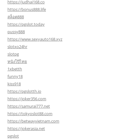
https://judhai168.co
https://bonus888.life
สล็อต888
https://pgslot.today
pussy888
https://www.sexyauto168.xyz
slotxo24hr
slotpg
หนังโป๊ไทย
1xbetth
funny18
kiss918
https://pgslotth.io
https://joker356.com
https://samurai777.net
https://tokyoslot88.com
https://betwayvietnam.com
https://jokerasia.net
pgslot