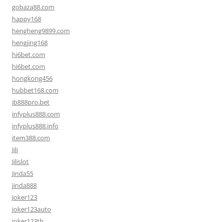
gobaza88.com
happy168
hengheng9899.com
hengjing168
hi6bet.com
hi6bet.com
hongkong456
hubbet168.com
ib888pro.bet
infyplus888.com
infyplus888.info
item388.com
Jili
Jilislot
Jinda55
jinda888
Joker123
joker123auto
joker123th