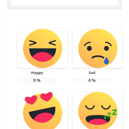
Happy
Sad
0
%
0
%