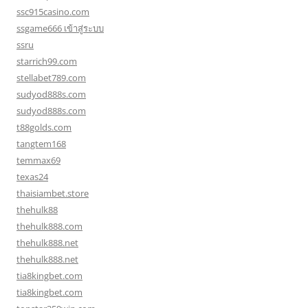
ssc915casino.com
ssgame666 เข้าสู่ระบบ
ssru
starrich99.com
stellabet789.com
sudyod888s.com
sudyod888s.com
t88golds.com
tangtem168
temmax69
texas24
thaisiambet.store
thehulk88
thehulk888.com
thehulk888.net
thehulk888.net
tia8kingbet.com
tia8kingbet.com