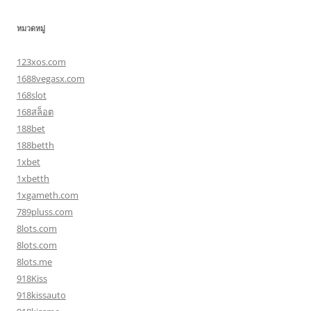
หมวดหมู่
123xos.com
1688vegasx.com
168slot
168สล็อต
188bet
188betth
1xbet
1xbetth
1xgameth.com
789pluss.com
8lots.com
8lots.com
8lots.me
918Kiss
918kissauto