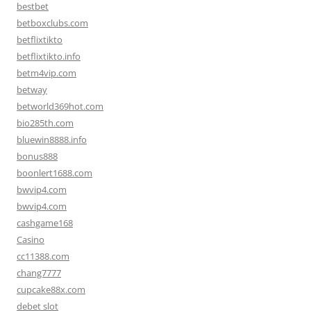
bestbet
betboxclubs.com
betflixtikto
betflixtikto.info
betm4vip.com
betway
betworld369hot.com
bio285th.com
bluewin8888.info
bonus888
boonlert1688.com
bwvip4.com
bwvip4.com
cashgame168
Casino
cc11388.com
chang7777
cupcake88x.com
debet slot