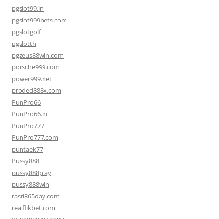
pgslot99.in
pgslot999bets.com
pgslotgolf
pgslotth
pgzeus88win.com
porsche999.com
power999.net
proded888x.com
PunPro66
PunPro66.in
PunPro777
PunPro777.com
puntaek77
Pussy888
pussy888play
pussy888win
rasri365day.com
realflikbet.com