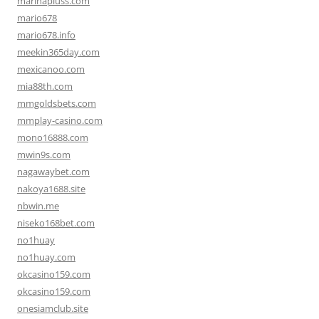
marinapluss.com
mario678
mario678.info
meekin365day.com
mexicanoo.com
mia88th.com
mmgoldsbets.com
mmplay-casino.com
mono16888.com
mwin9s.com
nagawaybet.com
nakoya1688.site
nbwin.me
niseko168bet.com
no1huay
no1huay.com
okcasino159.com
okcasino159.com
onesiamclub.site