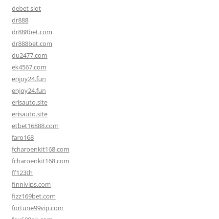
debet slot
dr888
dr888bet.com
dr888bet.com
du2477.com
ek4567.com
enjoy24.fun
enjoy24.fun
erisauto.site
erisauto.site
etbet16888.com
faro168
fcharoenkit168.com
fcharoenkit168.com
ff123th
finnivips.com
fizz169bet.com
fortune99vip.com