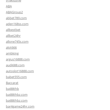
918kissme
ABA
ABAGroup2
abbet789.com
aden168ss.com
allbestbet
allbet24hr
allone745s.com
alot666
ambking
argus16888.com
audi688.com
autoslot16888.com
babet555.com
Baccarat
baj88thb
baj88thbz.com
baj88thbz.com
bar4game24hr.com