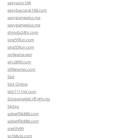
sexyauto168
sexybaccarat168.com
sexygameplus.me
sexygameplus.me
shinobi24hr.com
sing55fun.com
sing55fun.com
six9game.win
sky2899.com
sl99games.com
Slot
Slot Online
slot1111ok.com
Slotgame666 เข้าสู่ระบบ
Slotxo
spbetflik888.com
spbetflik888.com
sretthi99
ss168vip.com