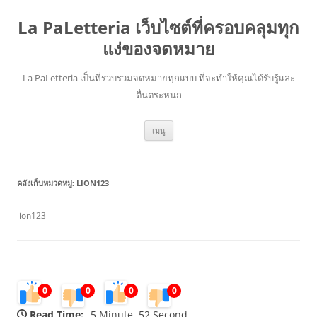
La PaLetteria เว็บไซต์ที่ครอบคลุมทุก
แง่ของจดหมาย
La PaLetteria เป็นที่รวบรวมจดหมายทุกแบบ ที่จะทำให้คุณได้รับรู้และ
ตื่นตระหนก
ข้าม
เมนู
ไป
ยัง
เนื้อหา
คลังเก็บหมวดหมู่:
LION123
lion123
0
0
0
0
Read Time:
5 Minute, 52 Second