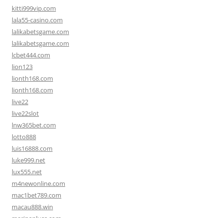
kitti999vip.com
lala55-casino.com
lalikabetsgame.com
lalikabetsgame.com
lcbet444.com
lion123
lionth168.com
lionth168.com
live22
live22slot
lnw365bet.com
lotto888
luis16888.com
luke999.net
lux555.net
m4newonline.com
mac1bet789.com
macau888.win