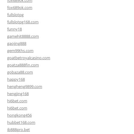
fox689ok.com
fox689ok.com
fullslotpg
fullslotpg168.com
funny18
gamehit8888.com
gaojing888
gem99ths.com
goatbetroyalcasino.com
goatza888fin.com
gobaza88.com
happy168
hengheng9899.com
hengjing168
hi6bet.com
hi6bet.com
hongkong456
hubbet168.com
ib888pro.bet