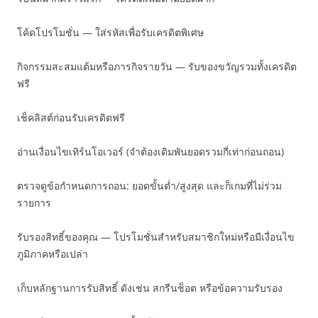
โค้ดโปรโมชั่น — ใส่รหัสเพื่อรับเครดิตพิเศษ
กิจกรรมสะสมแต้มหรือภารกิจรายวัน — รับของขวัญรวมทั้งเครดิต
ฟรี
เช็คลิสต์ก่อนรับเครดิตฟรี
อ่านเงื่อนไขเทิร์นโอเวอร์ (จำต้องเดิมพันยอดรวมกี่เท่าก่อนถอน)
ตรวจดูข้อกำหนดการถอน: ยอดขั้นต่ำ/สูงสุด และก็เกมที่ไม่ร่วม
รายการ
รับรองสิทธิ์ของคุณ — โปรโมชั่นสำหรับสมาชิกใหม่หรือมีเงื่อนไข
ภูมิภาคหรือเปล่า
เก็บหลักฐานการรับสิทธิ์ ดังเช่น สกรีนช็อต หรือข้อความรับรอง