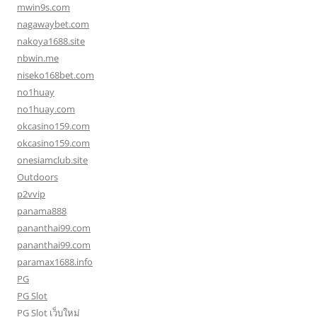
mwin9s.com
nagawaybet.com
nakoya1688.site
nbwin.me
niseko168bet.com
no1huay
no1huay.com
okcasino159.com
okcasino159.com
onesiamclub.site
Outdoors
p2vvip
panama888
pananthai99.com
pananthai99.com
paramax1688.info
PG
PG Slot
PG Slot เว็บใหม่