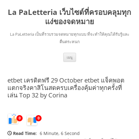
La PaLetteria เว็บไซต์ที่ครอบคลุมทุก
แง่ของจดหมาย
La PaLetteria เป็นที่รวบรวมจดหมายทุกแบบ ที่จะทำให้คุณได้รับรู้และ
ตื่นตระหนก
ข้าม
เมนู
ไป
ยัง
เนื้อหา
etbet เครดิตฟรี 29 October etbet แจ็คพอต
แตกจริงคาสิโนสดครบเครื่องคุ้มค่าทุกครั้งที่
เล่น Top 32 by Corina
0
0
Read Time:
6 Minute, 6 Second