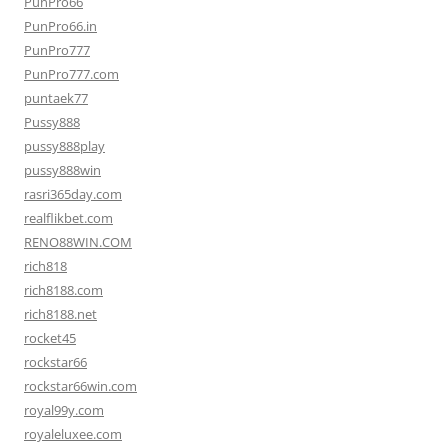
PunPro66
PunPro66.in
PunPro777
PunPro777.com
puntaek77
Pussy888
pussy888play
pussy888win
rasri365day.com
realflikbet.com
RENO88WIN.COM
rich818
rich8188.com
rich8188.net
rocket45
rockstar66
rockstar66win.com
royal99y.com
royaleluxee.com