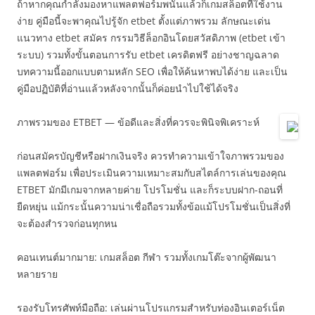
ถ้าหากคุณกำลังมองหาแพลตฟอร์มพนันแล้วก็เกมสล็อตที่ใช้งาน
ง่าย คู่มือนี้จะพาคุณไปรู้จัก etbet ตั้งแต่ภาพรวม ลักษณะเด่น
แนวทาง etbet สมัคร กรรมวิธีล็อกอินโดยสวัสดิภาพ (etbet เข้า
ระบบ) รวมทั้งขั้นตอนการรับ etbet เครดิตฟรี อย่างชาญฉลาด
บทความนี้ออกแบบตามหลัก SEO เพื่อให้ค้นหาพบได้ง่าย และเป็น
คู่มือปฏิบัติที่อ่านแล้วหลังจากนั้นก็ค่อยนำไปใช้ได้จริง
ภาพรวมของ ETBET — ข้อดีและสิ่งที่ควรจะพินิจพิเคราะห์
ก่อนสมัครบัญชีหรือฝากเงินจริง ควรทำความเข้าใจภาพรวมของ
แพลตฟอร์ม เพื่อประเมินความเหมาะสมกับสไตล์การเล่นของคุณ
ETBET มักมีเกมจากหลายค่าย โปรโมชั่น และก็ระบบฝาก-ถอนที่
ยืดหยุ่น แม้กระนั้นความน่าเชื่อถือรวมทั้งข้อแม้โปรโมชั่นเป็นสิ่งที่
จะต้องสำรวจก่อนทุกหน
คอนเทนต์มากมาย: เกมสล็อต กีฬา รวมทั้งเกมโต๊ะจากผู้พัฒนา
หลายราย
รองรับโทรศัพท์มือถือ: เล่นผ่านโปรแกรมสำหรับท่องอินเตอร์เน็ต