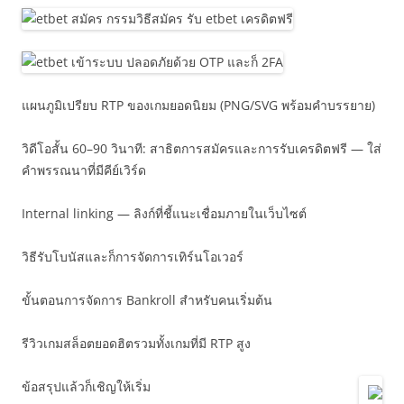
แผนภูมิเปรียบ RTP ของเกมยอดนิยม (PNG/SVG พร้อมคำบรรยาย)
วิดีโอสั้น 60–90 วินาที: สาธิตการสมัครและการรับเครดิตฟรี — ใส่
คำพรรณนาที่มีคีย์เวิร์ด
Internal linking — ลิงก์ที่ชี้แนะเชื่อมภายในเว็บไซต์
วิธีรับโบนัสและก็การจัดการเทิร์นโอเวอร์
ขั้นตอนการจัดการ Bankroll สำหรับคนเริ่มต้น
รีวิวเกมสล็อตยอดฮิตรวมทั้งเกมที่มี RTP สูง
ข้อสรุปแล้วก็เชิญให้เริ่ม