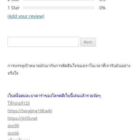
1 Star
0%
(Add your review)
ค้นหา
สำหรับ:
การบรรลุเป้าหมายมักมากับการตัดสินใจของเราในเวลาที่เรารับมันอย่าง
จริงใจ
เว็บสล็อตและบาคาร่าของโครตดีเว็บนี้เล่นแล้วรวยจัดๆ
โจ๊กเกอร์123
https://hengjing168.wiki
https://jin55.net
slot99
slot66