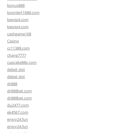
bonus888
boonlert1688.com
bwvip4.com
bwvip4.com
cashgame168
Casino
cc11388.com
chang7777
cupcake88x.com
debet slot
debet slot
dr888
dr888bet.com
dr888bet.com
du2477.com
ek4567.com
enjoy24.fun
enjoy24.fun