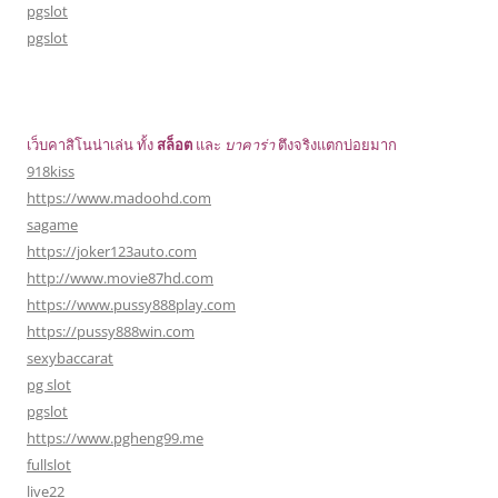
pgslot
pgslot
เว็บคาสิโนน่าเล่น ทั้ง
สล็อต
และ
บาคาร่า
ตึงจริงแตกบ่อยมาก
918kiss
https://www.madoohd.com
sagame
https://joker123auto.com
http://www.movie87hd.com
https://www.pussy888play.com
https://pussy888win.com
sexybaccarat
pg slot
pgslot
https://www.pgheng99.me
fullslot
live22