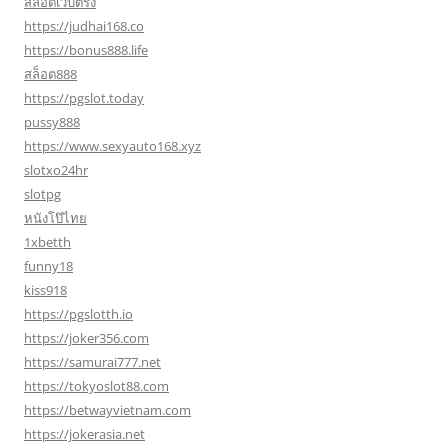
สล็อตเว็บตรง
https://judhai168.co
https://bonus888.life
สล็อต888
https://pgslot.today
pussy888
https://www.sexyauto168.xyz
slotxo24hr
slotpg
หนังโป๊ไทย
1xbetth
funny18
kiss918
https://pgslotth.io
https://joker356.com
https://samurai777.net
https://tokyoslot88.com
https://betwayvietnam.com
https://jokerasia.net