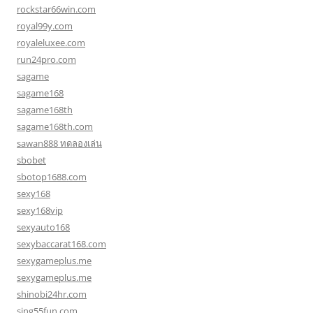
rockstar66win.com
royal99y.com
royaleluxee.com
run24pro.com
sagame
sagame168
sagame168th
sagame168th.com
sawan888 ทดลองเล่น
sbobet
sbotop1688.com
sexy168
sexy168vip
sexyauto168
sexybaccarat168.com
sexygameplus.me
sexygameplus.me
shinobi24hr.com
sing55fun.com