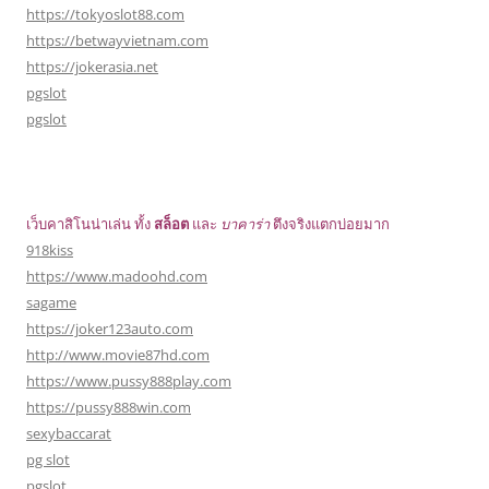
https://tokyoslot88.com
https://betwayvietnam.com
https://jokerasia.net
pgslot
pgslot
เว็บคาสิโนน่าเล่น ทั้ง
สล็อต
และ
บาคาร่า
ตึงจริงแตกบ่อยมาก
918kiss
https://www.madoohd.com
sagame
https://joker123auto.com
http://www.movie87hd.com
https://www.pussy888play.com
https://pussy888win.com
sexybaccarat
pg slot
pgslot