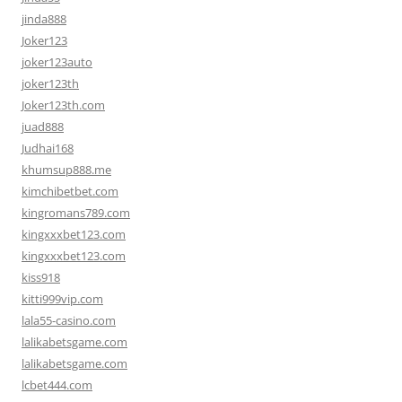
jinda888
Joker123
joker123auto
joker123th
Joker123th.com
juad888
Judhai168
khumsup888.me
kimchibetbet.com
kingromans789.com
kingxxxbet123.com
kingxxxbet123.com
kiss918
kitti999vip.com
lala55-casino.com
lalikabetsgame.com
lalikabetsgame.com
lcbet444.com