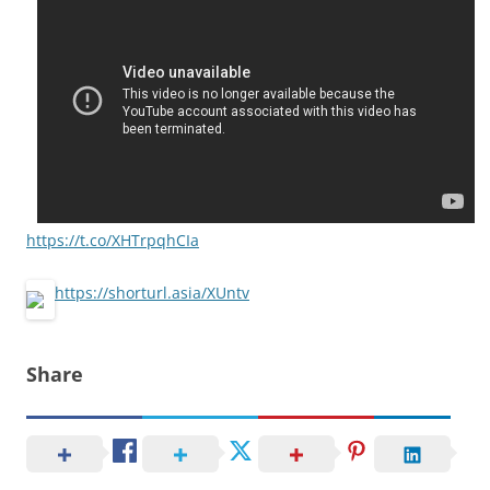
https://t.co/XHTrpqhCIa
https://shorturl.asia/XUntv
Share