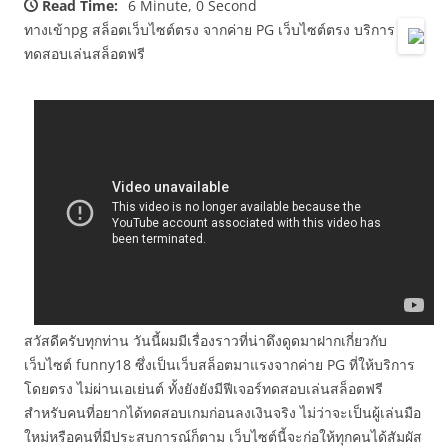
Read Time:
6 Minute, 0 Second
ทางเข้าpg สล็อตเว็บไซต์ตรง จากค่าย PG เว็บไซต์ตรง บริการ
ทดสอบเล่นสล็อตฟรี
สวัสดีครับทุกท่าน วันนี้ผมมีเรื่องราวที่น่าดึงดูดมาฝากเกี่ยวกับ
เว็บไซต์ funny18 ซึ่งเป็นเว็บสล็อตมาแรงจากค่าย PG ที่ให้บริการ
โดยตรง ไม่ผ่านเอเย่นต์ ทั้งยังยังมีฟีเจอร์ทดสอบเล่นสล็อตฟรี
สำหรับคนที่อยากได้ทดสอบเกมก่อนลงเงินจริง ไม่ว่าจะเป็นผู้เล่นมือ
ใหม่หรือคนที่มีประสบการณ์ก็ตาม เว็บไซต์นี้จะก่อให้ทุกคนได้สัมผัส