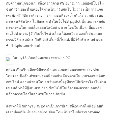
กับความสนุกของเกมสล็อตจากค่าย PG อย่างมาก แถมยังมีโปรโม
ชั่นดีๆอีกเยอะที่รอคอยให้ท่านได้มารับกันไป ไม่ว่าจะเป็นการแจก
เครดิตฟรี วิธีการทำรายการฝากถอนที่รวดเร็วทันใจ รวมถึงระบบ
การเล่นที่ลื่นไหล ไม่มีสะดุด ทำให้เว็บไซต์ pgslot นั้นเหมาะสมกับ
การลงทุนในเกมสล็อตออนไลน์อย่างมาก โดยในเนื้อหานี้ผมจะพา
คุณไปทำความรู้จักกับเว็บไซต์ สล็อต ให้ละเอียด และก็เสนอแนะ
กรรมวิธีการสมัคร กับฟีเจอร์เด็ดๆที่เว็บแห่งนี้มีให้บริการ อย่าคอย
ช้า ไปดูกันเลยครับผม!
funny18 เว็บสล็อตมาแรงจากค่าย PG
สล็อต เป็นเว็บสล็อตที่มีการนำเสนอเกมสล็อตจากค่าย PG Slot
โดยตรง ซึ่งเป็นค่ายเกมยอดนิยมอย่างล้นหลามในแวดวงเกมสล็อต
ออนไลน์ ความน่าสนใจของเว็บแห่งนี้อยู่ที่การให้บริการโดยไม่ผ่าน
เอเย่นต์ ทำให้ผู้เล่นสามารถเชื่อมั่นได้ในเรื่องของความปลอดภัย
แล้วก็ความโล่งใสสำหรับในการเดิมพัน
สิ่งที่ทำให้ funny18 สะดุดตาเป็นการมีเกมสล็อตมากไม่น้อยเลยที
เดียวที่ถูกดีไซน์มาอย่างยอดเยี่ยม โดยเน้นย้ำไปที่กราฟิกสวยสด