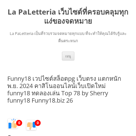
La PaLetteria เว็บไซต์ที่ครอบคลุมทุก
แง่ของจดหมาย
La PaLetteria เป็นที่รวบรวมจดหมายทุกแบบ ที่จะทำให้คุณได้รับรู้และ
ตื่นตระหนก
ข้าม
เมนู
ไป
ยัง
เนื้อหา
Funny18 เวปไซต์สล็อตpg เว็บตรง แตกหนัก
พ.ย. 2024 คาสิโนออนไลน์เว็บเปิดใหม่
funny18 ทดลองเล่น Top 78 by Sherry
funny18 Funny18.biz 26
0
0