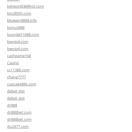
betworld369hot.com
bio285th.com
bluewin8888.info
bonus888
boonlert1688.com
bwvip4.com
bwvip4.com
cashgame168
Casino
cc11388.com
chang7777
cupcake88x.com
debet slot
debet slot
dr888
dr888bet.com
dr888bet.com
du2477.com