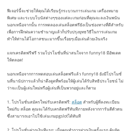
ฟีเจอร์นี้จะช่วยให้คุณได้เรียนรู้กระบวนการเล่นเกม เครื่องหมาย
พิเศษ และระบบโบนัสต่างๆของแต่ละเกมก่อนที่คุณจะลงเงินพนัน
นอกเหนือจากนั้น การทดลองเล่นสล็อตฟรียังเป็นช่องทางที่ดีสำหรับ
เพื่อการฝึกฝนความชำนาญแล้วก็ปรับปรุงยุทธวิธีในการเล่นเกม
ทำให้ท่านได้โอกาสชนะมากขึ้นเรื่อยๆเมื่อเล่นด้วยเงินจริง
แจกเครดิตฟรีฟรี รวมโปรโมชั่นที่น่าสนใจจาก funny18 มีอัพเดต
ให้ตลอด!
นอกเหนือจากการทดสอบเล่นสล็อตฟรีแล้ว funny18 ยังมีโปรโมชั่
นที่นานัปการแล้วก็น่าดึงดูดที่พร้อมให้ผู้เล่นได้รับสิทธิประโยชน์ ไม่
ว่าจะเป็นผู้เล่นใหม่หรือผู้เล่นที่เป็นพวกอยู่และก็ตาม
1. โปรโมชั่นสมัครใหม่รับเครดิตฟรี:
สล็อต
สำหรับผู้ที่ลงทะเบียน
ใหม่กับ สล็อต คุณจะได้รับเครดิตฟรีทันทีภายหลังจากการันตีตัวตน
ซึ่งสามารถเอาไปใช้เล่นเกมpgslotได้ทันที
2. โปรโมชั่นฝากเงินทีแรก: เมื่อคุณทำการฝากเงินครั้งแรก คุ้มจัด