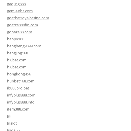
gaojing888
gem99ths.com
goatbetroyalcasino.com
goatza888fin.com
gobaza88.com
happy168
hengheng9899.com
hengjing168
hi6bet.com
hi6bet.com
hongkong456
hubbet168.com
ib888pro.bet
infyplus888.com
infyplus888.info
item388.com
Jili
Jilislot
Jinda55