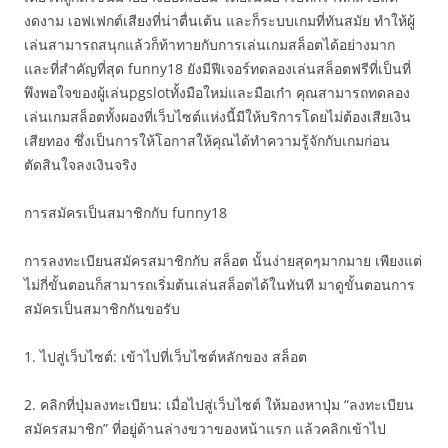
งดงาม เอฟเฟกต์เสียงที่น่าตื่นเต้น และก็ระบบเกมที่ทันสมัย ทำให้ผู้
เล่นสามารถสนุกแล้วก็ท้าทายกับการเล่นเกมสล็อตได้อย่างมาก
และที่สำคัญที่สุด funny18 ยังมีฟีเจอร์ทดลองเล่นสล็อตฟรีที่เป็นที่
พึงพอใจของผู้เล่นpgslotทั้งมือใหม่และมือเก๋า คุณสามารถทดลอง
เล่นเกมสล็อตทั้งผองที่เว็บไซต์แห่งนี้มีให้บริการโดยไม่ต้องเสียเงิน
เสียทอง ซึ่งเป็นการให้โอกาสให้คุณได้ทำความรู้จักกับเกมก่อน
ตัดสินใจลงเงินจริง
การสมัครเป็นสมาชิกกับ funny18
การลงทะเบียนสมัครสมาชิกกับ สล็อต นั้นง่ายสุดๆมากมาย เพียงแต่
ไม่กี่ขั้นตอนก็สามารถเริ่มต้นเล่นสล็อตได้ในทันที มาดูขั้นตอนการ
สมัครเป็นสมาชิกกันขอรับ
1. ไปสู่เว็บไซต์: เข้าไปที่เว็บไซต์หลักของ สล็อต
2. คลิกที่ปุ่มลงทะเบียน: เมื่อไปสู่เว็บไซต์ ให้มองหาปุ่ม “ลงทะเบียน
สมัครสมาชิก” ที่อยู่ด้านล่างขวาของหน้าแรก แล้วคลิกเข้าไป