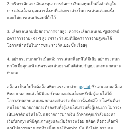
2. บริหารจัดแจงเงินลงทุน: การจัดการเงินลงทุนเป็นสิ่งสำคัญใน
การเล่นสล็อต คุณควรตั้งงบที่แจ่มกระจ่างในการเล่นแต่ละครั้ง
และไม่ควรเล่นเกินงบที่ตั้งไว้
3. เลือกเล่นเกมที่มีอัตราการจ่ายสูง: ควรจะเลือกเล่นเกมPgslotที่มี
อัตราการจ่าย (RTP) สูง เพราะว่าเกมที่มีอัตราการจ่ายสูงจะได้
โอกาสสำหรับในการชนะรางวัลเยอะขึ้นเรื่อยๆ
4. อย่าตระหนกตกใจเมื่อแพ้: การเล่นสล็อตมีได้มีเสีย อย่าตระหนก
ตกใจเมื่อคุณแพ้ แต่ควรจะเล่นอย่างมีสติสัมปชัญญะและสนุกสนาน
กับเกม
สล็อต เป็นเว็บไซต์สล็อตที่มาแรงจากค่าย
pgslot
ซึ่งเสนอเกมสล็อต
ที่หลากหลายแล้วก็มีฟีเจอร์ทดลองเล่นสล็อตฟรีเพื่อผู้เล่นได้ได้
โอกาสทดสอบเล่นเกมก่อนลงเงินจริง ยิ่งกว่านั้นยังมีโปรโมชั่นที่น่า
สนใจมากมายก่ายกองที่รองรับทั้งผู้เล่นใหม่รวมทั้งผู้เล่นเก่า ไม่ว่าจะ
เป็นเครดิตฟรีหรือโบนัสจากการฝากเงิน ถ้าหากคุณกำลังมองหา
เว็บfunny18ที่มีคุณภาพสูงและมีบริการพร้อม สล็อต คือตัวเลือกที่
คุณไม่ควรพลาด สุดท้ายนี้ผมขอให้ทุกท่านบันเทิงใจกับการเล่น