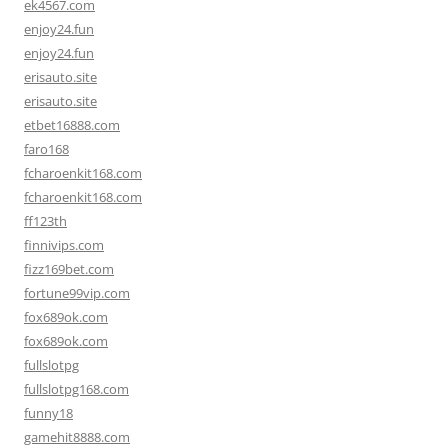
ek4567.com
enjoy24.fun
enjoy24.fun
erisauto.site
erisauto.site
etbet16888.com
faro168
fcharoenkit168.com
fcharoenkit168.com
ff123th
finnivips.com
fizz169bet.com
fortune99vip.com
fox689ok.com
fox689ok.com
fullslotpg
fullslotpg168.com
funny18
gamehit8888.com