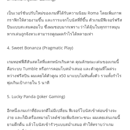
เป็นเวอร์ชันปรับใหม่ของเกมที่ได้รับความนิยม Roma โดยเพิ่มภาพ
กราฟิกให้สวยงามขึ้น และการแจกโบนัสที่ถี่ขึ้น ตัวเกมมีฟีเจอร์ฟรีส
ปินแบบสะสมคอมโบ ซึ่งผมชอบมากเพราะว่าได้ลุ้นในทุกการหมุน
หากเล่นถูกจังหวะสามารถคูณผลกำไรได้หลายเท่า
4. Sweet Bonanza (Pragmatic Play)
เกมทอฟฟี่สีสันสดใสที่แตกหนักเกินคาด คุณลักษณะเด่นของเกมนี้
คือระบบ Tumble หรือการคอมโบสม่ำเสมอ และตัวคูณที่โผล่ระ
หว่างฟรีสปิน ผมเคยได้ตัวคูณ x50 มาแบบไม่ทันตั้งตัว รวมทั้งกำไร
พุ่งเกินเป้าภายใน 5 นาที
5. Lucky Panda (Joker Gaming)
อีกหนึ่งเกมเก่าที่ยังแจกดีไม่มีเปลี่ยน ฟีเจอร์โบนัสเข้าค่อนข้างจะ
ง่าย และก็มีเครื่องหมายไวลด์ช่วยเพิ่มจังหวะชนะ ผมเคยเล่นเกมนี้
ยามดึกดื่น แล้วโบนัสเข้ารัวๆแบบสม่ำเสมอ ทำให้ทราบว่าเกม