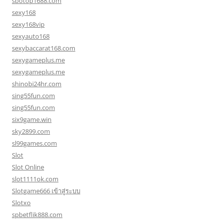
sbotop1688.com
sexy168
sexy168vip
sexyauto168
sexybaccarat168.com
sexygameplus.me
sexygameplus.me
shinobi24hr.com
sing55fun.com
sing55fun.com
six9game.win
sky2899.com
sl99games.com
Slot
Slot Online
slot1111ok.com
Slotgame666 เข้าสู่ระบบ
Slotxo
spbetflik888.com