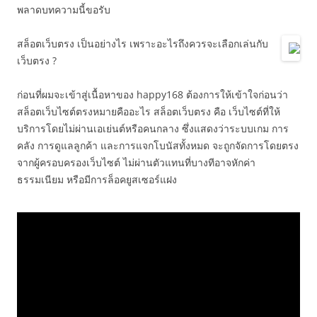
พลาดบทความนี้ขอรับ
สล็อตเว็บตรง เป็นอย่างไร เพราะอะไรถึงควรจะเลือกเล่นกับ
เว็บตรง ?
ก่อนที่ผมจะเข้าสู่เนื้อหาของ happy168 ต้องการให้เข้าใจก่อนว่า
สล็อตเว็บไซต์ตรงหมายคืออะไร สล็อตเว็บตรง คือ เว็บไซต์ที่ให้
บริการโดยไม่ผ่านเอเย่นต์หรือคนกลาง ซึ่งแสดงว่าระบบเกม การ
คลัง การดูแลลูกค้า และการแจกโบนัสทั้งหมด จะถูกจัดการโดยตรง
จากผู้ครอบครองเว็บไซต์ ไม่ผ่านตัวแทนที่บางทีอาจหักค่า
ธรรมเนียม หรือมีการล็อคยูสเซอร์แฝง