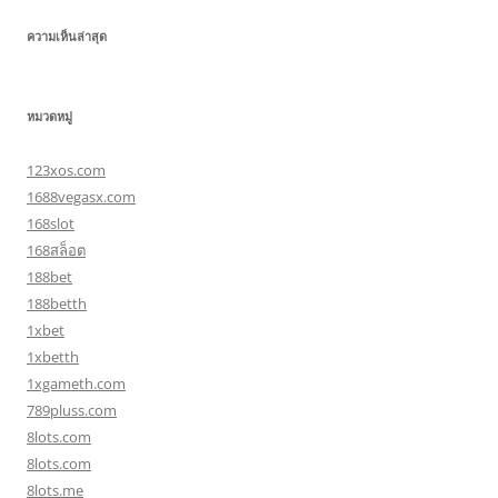
ความเห็นล่าสุด
หมวดหมู่
123xos.com
1688vegasx.com
168slot
168สล็อต
188bet
188betth
1xbet
1xbetth
1xgameth.com
789pluss.com
8lots.com
8lots.com
8lots.me