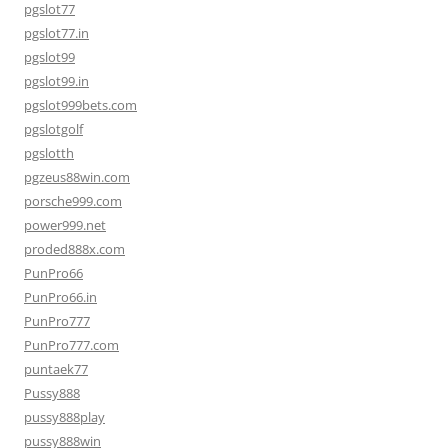
pgslot77
pgslot77.in
pgslot99
pgslot99.in
pgslot999bets.com
pgslotgolf
pgslotth
pgzeus88win.com
porsche999.com
power999.net
proded888x.com
PunPro66
PunPro66.in
PunPro777
PunPro777.com
puntaek77
Pussy888
pussy888play
pussy888win