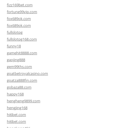
fizz169bet.com
fortune99vip.com
fox689ok.com
fox689ok.com
fullslotpg
fullslotpg168.com
funny18
gamehit8888.com
gaojing888
gem99ths.com
goatbetroyalcasino.com
goatza888fin.com
gobaza88.com
happy168
hengheng9899.com
hengjing168
hi6bet.com
hi6bet.com