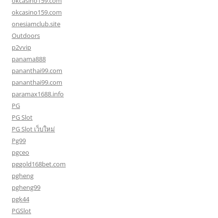
okcasino159.com
okcasino159.com
onesiamclub.site
Outdoors
p2vvip
panama888
pananthai99.com
pananthai99.com
paramax1688.info
PG
PG Slot
PG Slot เว็บใหม่
Pg99
pgceo
pggold168bet.com
pgheng
pgheng99
pgk44
PGSlot