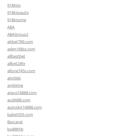
918Kiss
918kissauto
918kissme
ABA
ABAGroup2
abbet789.com
aden168ss.com
allbestbet
allbet24hr
allone745s.com
alot666
ambking
argus16888.com
audi688.com
autoslot16888.com
babet555.com
Baccarat
baj88thb