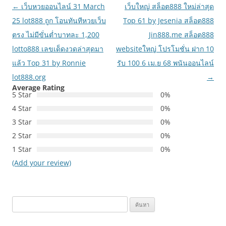
เมนู
←
เว็บหวยออนไลน์ 31 March
เว็บใหญ่ สล็อต888 ใหม่ล่าสุด
นำทาง
25 lot888 ถูก โอนทันทีหวยเว็บ
Top 61 by Jesenia สล็อต888
เรื่อง
ตรง ไม่มีขั่นต่ำบาทละ 1,200
Jin888.me สล็อต888
lotto888 เลขเด็ดงวดล่าสุดมา
websiteใหญ่ โปรโมชั่น ฝาก 10
แล้ว Top 31 by Ronnie
รับ 100 6 เม.ย 68 พนันออนไลน์
lot888.org
→
Average Rating
5 Star
0%
4 Star
0%
3 Star
0%
2 Star
0%
1 Star
0%
(Add your review)
ค้นหา
สำหรับ: