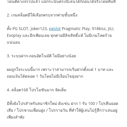
โดนตัดวงจรไปแล้ว แม้กระนั้นตรงนี้เล่นได้ก็ถอนได้จริงโดยทันที
2. เกมสล็อตมีให้เลือกครบจากค่ายชั้นหนึ่ง
ทั้ง PG SLOT, Joker123,
pgslot
Pragmatic Play, 918kiss, JILI,
Evoplay และอีกเพียบเลย ทุกค่ายมีลิขสิทธิ์แท้ ไม่มีเกมโหดร้าย
แน่นอน
3. ระบบฝาก-ถอนอัตโนมัติ ไม่มีอย่างน้อย
ผมถูกใจระบบนี้มาก เพราะว่าสามารถเริ่มฝากตั้งแต่ 1 บาท และ
ถอนเงินได้ตลอด 1 วันโดยไม่มีเงื่อนไขยุ่งยาก
4. สล็อต168 โปรโมชันมาก จัดเต็ม
มีทั้งยังโปรสำหรับสมาชิกใหม่ ดังเช่น ฝาก 1 รับ 100 / โปรคืนยอด
เสีย / โปรชวนเพื่อนฝูง / โปรรายวัน ที่ทำให้ผู้เล่นไม่รู้สึกว่าเล่นอยู่
เพียงลำพัง