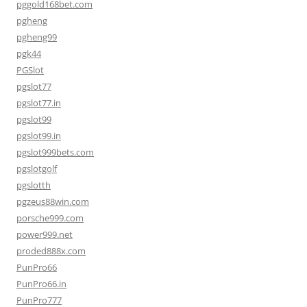
pggold168bet.com
pgheng
pgheng99
pgk44
PGSlot
pgslot77
pgslot77.in
pgslot99
pgslot99.in
pgslot999bets.com
pgslotgolf
pgslotth
pgzeus88win.com
porsche999.com
power999.net
proded888x.com
PunPro66
PunPro66.in
PunPro777