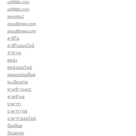
zaf888s.com
zaf888s.com
zeus66v2
zeus88new.com
zeus88new.com
คาสิโน
คาสิโนออนไลน์
จำนำรถ
ดูหนัง
ดูหนังออนไลน์
ทดลองเล่นสล็อต
ทะเบียนสวย
ทางเข้า live22
ทางเข้าpg
บาคาร่า
บาคาร่า168
บาคาร่าออนไลน์
ปั่นสล็อต
ปั่นแตก66