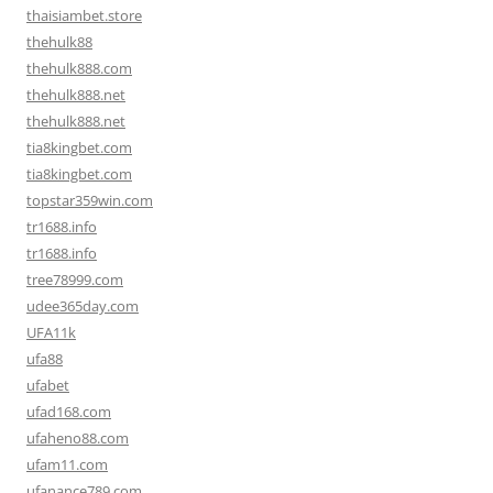
thaisiambet.store
thehulk88
thehulk888.com
thehulk888.net
thehulk888.net
tia8kingbet.com
tia8kingbet.com
topstar359win.com
tr1688.info
tr1688.info
tree78999.com
udee365day.com
UFA11k
ufa88
ufabet
ufad168.com
ufaheno88.com
ufam11.com
ufanance789.com