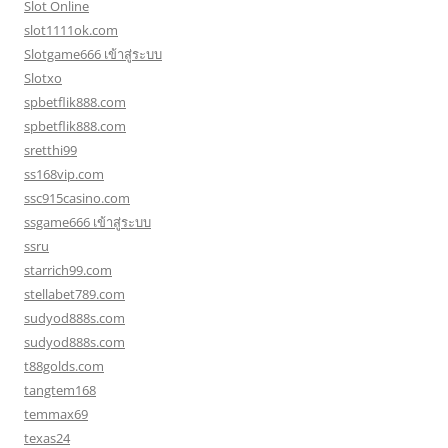
Slot Online
slot1111ok.com
Slotgame666 เข้าสู่ระบบ
Slotxo
spbetflik888.com
spbetflik888.com
sretthi99
ss168vip.com
ssc915casino.com
ssgame666 เข้าสู่ระบบ
ssru
starrich99.com
stellabet789.com
sudyod888s.com
sudyod888s.com
t88golds.com
tangtem168
temmax69
texas24