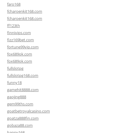
faro168
fcharoenkit168.com
fcharoenkit168.com
ff123th
finnivips.com
fizz169bet.com
fortune99vip.com
fox689ok.com
fox689ok.com
fullslotpg
fullslotpg168.com
funny18
gamehit8888.com
gaojing888
gem99ths.com
goatbetroyalcasino.com
goatza888fin.com
gobaza88.com
happy168