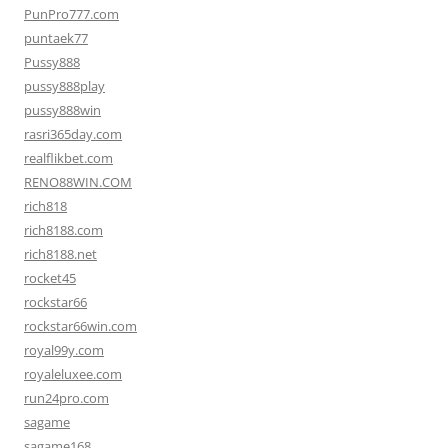
PunPro777.com
puntaek77
Pussy888
pussy888play
pussy888win
rasri365day.com
realflikbet.com
RENO88WIN.COM
rich818
rich8188.com
rich8188.net
rocket45
rockstar66
rockstar66win.com
royal99y.com
royaleluxee.com
run24pro.com
sagame
sagame168