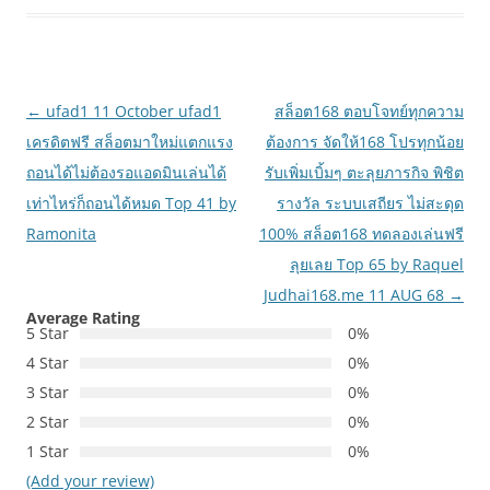
เมนู
←
ufad1 11 October ufad1
สล็อต168 ตอบโจทย์ทุกความ
นำทาง
เครดิตฟรี สล็อตมาใหม่แตกแรง
ต้องการ จัดให้168 โปรทุกน้อย
เรื่อง
ถอนได้ไม่ต้องรอแอดมินเล่นได้
รับเพิ่มเบิ้มๆ ตะลุยภารกิจ พิชิต
เท่าไหร่ก็ถอนได้หมด Top 41 by
รางวัล ระบบเสถียร ไม่สะดุด
Ramonita
100% สล็อต168 ทดลองเล่นฟรี
ลุยเลย Top 65 by Raquel
Judhai168.me 11 AUG 68
→
Average Rating
5 Star
0%
4 Star
0%
3 Star
0%
2 Star
0%
1 Star
0%
(Add your review)