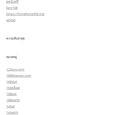
ดูหนังฟรี
faro168
https://hongkong456.me
slot66
ความเห็นล่าสุด
หมวดหมู่
123xos.com
1688vegasx.com
168slot
168สล็อต
188bet
188betth
1xbet
1xbetth