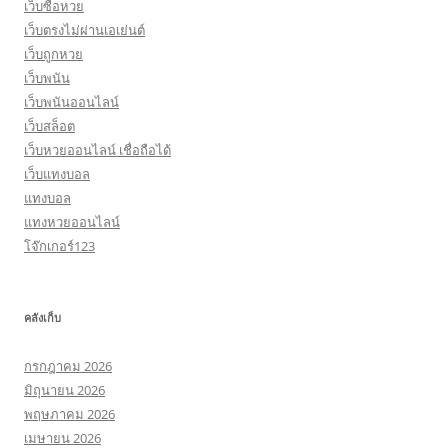
เว็บซื้อหวย
เว็บตรงไม่ผ่านเอเย่นต์
เว็บถูกหวย
เว็บพนัน
เว็บพนันออนไลน์
เว็บสล็อต
เว็บหวยออนไลน์ เชื่อถือได้
เว็บแทงบอล
แทงบอล
แทงหวยออนไลน์
โจ๊กเกอร์123
คลังเก็บ
กรกฎาคม 2026
มิถุนายน 2026
พฤษภาคม 2026
เมษายน 2026