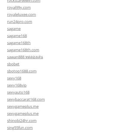
rockstar66win.com
royal99y.com
royaleluxee.com
run24pro.com
sagame
sagame168
sagame168th
sagame168th.com
sawan888 ทดลองเล่น
sbobet
sbotop1688.com
sexy168
sexy168vip
sexyauto168
sexybaccarat168.com
sexygameplus.me
sexygameplus.me
shinobi24hr.com
sing55fun.com