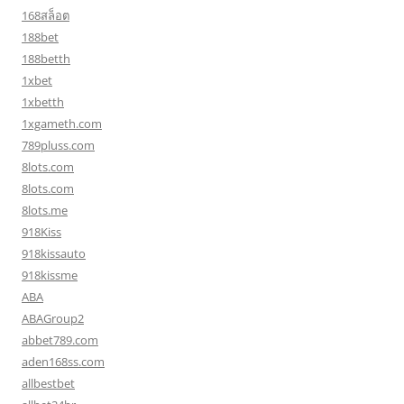
168สล็อต
188bet
188betth
1xbet
1xbetth
1xgameth.com
789pluss.com
8lots.com
8lots.com
8lots.me
918Kiss
918kissauto
918kissme
ABA
ABAGroup2
abbet789.com
aden168ss.com
allbestbet