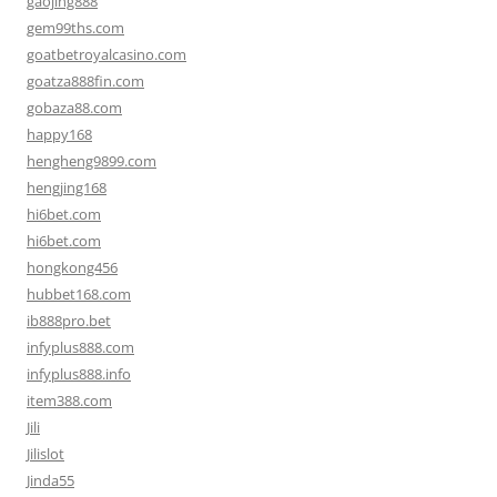
gaojing888
gem99ths.com
goatbetroyalcasino.com
goatza888fin.com
gobaza88.com
happy168
hengheng9899.com
hengjing168
hi6bet.com
hi6bet.com
hongkong456
hubbet168.com
ib888pro.bet
infyplus888.com
infyplus888.info
item388.com
Jili
Jilislot
Jinda55