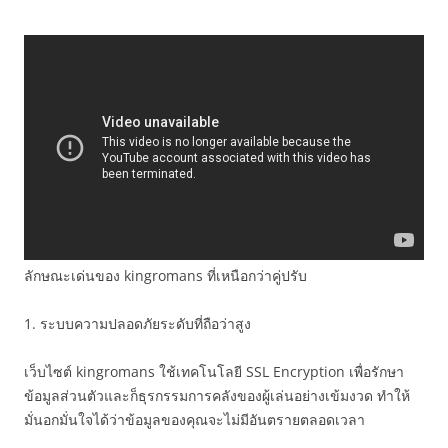
ลักษณะเด่นของ kingromans ที่เหนือกว่าคู่ปรับ
1. ระบบความปลอดภัยระดับที่ถือว่าสูง
เว็บไซต์ kingromans ใช้เทคโนโลยี SSL Encryption เพื่อรักษา
ข้อมูลส่วนตัวและก็ธุรกรรมการคลังของผู้เล่นอย่างเข้มงวด ทำให้
มั่นอกมั่นใจได้ว่าข้อมูลของคุณจะไม่มีอันตรายตลอดเวลา