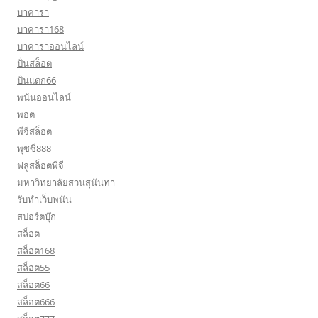
บาคาร่า
บาคาร่า168
บาคาร่าออนไลน์
ปั่นสล็อต
ปั่นแตก66
พนันออนไลน์
พอต
พีจีสล็อต
พุซซี่888
ฟลูสล็อตพีจี
มหาวิทยาลัยสวนสุนันทา
รับทำเว็บพนัน
สปอร์ตบุ๊ก
สล็อต
สล็อต168
สล็อต55
สล็อต66
สล็อต666