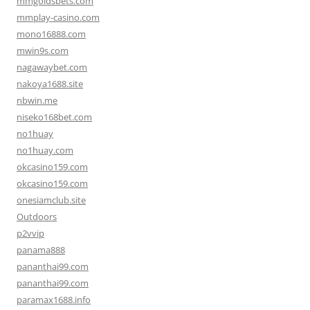
mmgoldsbets.com
mmplay-casino.com
mono16888.com
mwin9s.com
nagawaybet.com
nakoya1688.site
nbwin.me
niseko168bet.com
no1huay
no1huay.com
okcasino159.com
okcasino159.com
onesiamclub.site
Outdoors
p2vvip
panama888
pananthai99.com
pananthai99.com
paramax1688.info