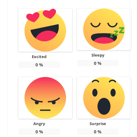
Sleepy
Excited
0
%
0
%
Angry
Surprise
0
%
0
%