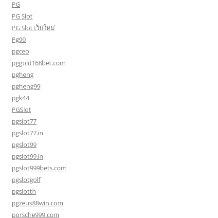
PG
PG Slot
PG Slot เว็บใหม่
Pg99
pgceo
pggold168bet.com
pgheng
pgheng99
pgk44
PGSlot
pgslot77
pgslot77.in
pgslot99
pgslot99.in
pgslot999bets.com
pgslotgolf
pgslotth
pgzeus88win.com
porsche999.com