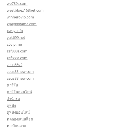
we789s.com
westbluez168bet.com
winherovip.com
xpay88game.com
xway.info
yak699.net
z5vip.me
zaf888s.com
zaf888s.com
zeus66v2
zeus88new.com
zeus88new.com
คาสิโน
คาสิโนออนไลน์
จำนำรถ
ดูหนัง
ดูหนังออนไลน์
ทดลองเล่นสล็อต
ทะเบียนสวย