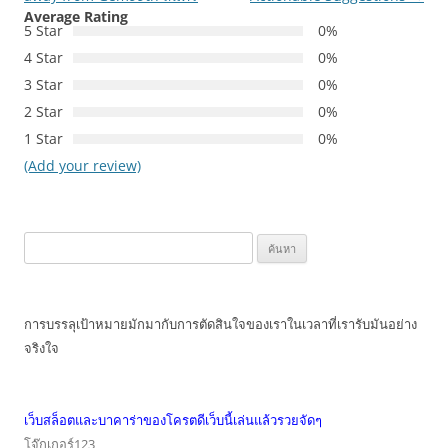
Average Rating
เรื่อง
5 Star
0%
4 Star
0%
3 Star
0%
2 Star
0%
1 Star
0%
(Add your review)
ค้นหา
สำหรับ:
การบรรลุเป้าหมายมักมากับการตัดสินใจของเราในเวลาที่เรารับมันอย่าง
จริงใจ
เว็บสล็อตและบาคาร่าของโครตดีเว็บนี้เล่นแล้วรวยจัดๆ
โจ๊กเกอร์123