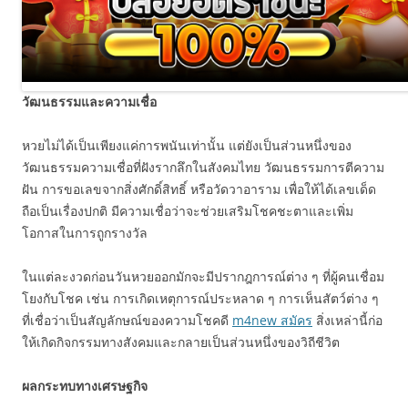
วัฒนธรรมและความเชื่อ
หวยไม่ได้เป็นเพียงแค่การพนันเท่านั้น แต่ยังเป็นส่วนหนึ่งของ
วัฒนธรรมความเชื่อที่ฝังรากลึกในสังคมไทย วัฒนธรรมการตีความ
ฝัน การขอเลขจากสิ่งศักดิ์สิทธิ์ หรือวัดวาอาราม เพื่อให้ได้เลขเด็ด
ถือเป็นเรื่องปกติ มีความเชื่อว่าจะช่วยเสริมโชคชะตาและเพิ่ม
โอกาสในการถูกรางวัล
ในแต่ละงวดก่อนวันหวยออกมักจะมีปรากฎการณ์ต่าง ๆ ที่ผู้คนเชื่อม
โยงกับโชค เช่น การเกิดเหตุการณ์ประหลาด ๆ การเห็นสัตว์ต่าง ๆ
ที่เชื่อว่าเป็นสัญลักษณ์ของความโชคดี
m4new สมัคร
สิ่งเหล่านี้ก่อ
ให้เกิดกิจกรรมทางสังคมและกลายเป็นส่วนหนึ่งของวิถีชีวิต
ผลกระทบทางเศรษฐกิจ