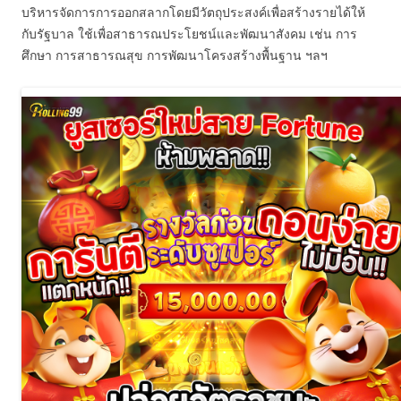
บริหารจัดการการออกสลากโดยมีวัตถุประสงค์เพื่อสร้างรายได้ให้
กับรัฐบาล ใช้เพื่อสาธารณประโยชน์และพัฒนาสังคม เช่น การ
ศึกษา การสาธารณสุข การพัฒนาโครงสร้างพื้นฐาน ฯลฯ