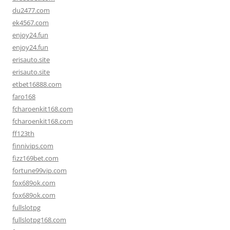
du2477.com
ek4567.com
enjoy24.fun
enjoy24.fun
erisauto.site
erisauto.site
etbet16888.com
faro168
fcharoenkit168.com
fcharoenkit168.com
ff123th
finnivips.com
fizz169bet.com
fortune99vip.com
fox689ok.com
fox689ok.com
fullslotpg
fullslotpg168.com