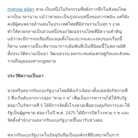
m4new สมัคร
หวย เป็นหนึ่งในกิจกรรมที่หยั่งรากลึกในสังคมไทย
มาเป็นเวลานาน แม้ว่าหวยจะเป็นรูปแบบหนึ่งของการพนัน แต่ก็ยัง
คงมีผู้คนหลายล้านคนในประเทศไทยที่มีส่วนร่วมในทุก ๆ งวด
ทำให้หวยกลายเป็นส่วนหนึ่งของวัฒนธรรมไทยที่มีความสำคัญ
แม้ว่าจะมีการถกเถียงถึงแง่มุมทั้งในแง่บวกและแง่ลบของเรื่องนี้
ก็ตาม บทความนี้จะพิจารณาการเดิมพันที่เป็นที่นิยมนี้ในหลายมิติ
ทั้งประวัติความเป็นมา วัฒนธรรม ผลกระทบต่อเศรษฐกิจและสังคม
รวมถึงมุมมองทางกฎหมาย
ประวัติความเป็นมา
หวยหรือสลากกินแบ่งรัฐบาลไทยมีต้นกำเนิดมาตั้งแต่สมัยรัชกาลที่
3 ซึ่งเริ่มต้นจากการออก “หวย ก ข” เพื่อเป็นการหารายได้ให้กับรัฐ
ต่อมาในรัชกาลที่ 5 ได้มีการจัดตั้งโรงหวยเพื่อควบคุมกิจการและให้
รัฐเป็นผู้ผูกขาด ต่อมาในปี พ.ศ. 2475 ได้มีการปิดโรงหวย ก ข และ
จัดตั้งสำนักงานสลากกินแบ่งรัฐบาลขึ้นมารับช่วงต่อ
สลากกินแบ่งรัฐบาลในปัจจุบันถือเป็นองค์กรที่มีบทบาทในการ