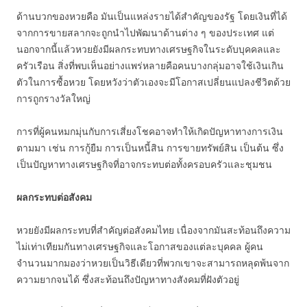
ด้านบวกของหวยคือ มันเป็นแหล่งรายได้สำคัญของรัฐ โดยเงินที่ได้
จากการขายสลากจะถูกนำไปพัฒนาด้านต่าง ๆ ของประเทศ แต่
นอกจากนี้แล้วหวยยังมีผลกระทบทางเศรษฐกิจในระดับบุคคลและ
ครัวเรือน สิ่งที่พบเห็นอย่างแพร่หลายคือคนบางกลุ่มอาจใช้เงินเกิน
ตัวในการซื้อหวย โดยหวังว่าตัวเองจะมีโอกาสเปลี่ยนแปลงชีวิตด้วย
การถูกรางวัลใหญ่
การที่ผู้คนหมกมุ่นกับการเสี่ยงโชคอาจทำให้เกิดปัญหาทางการเงิน
ตามมา เช่น การกู้ยืม การเป็นหนี้สิน การขายทรัพย์สิน เป็นต้น ซึ่ง
เป็นปัญหาทางเศรษฐกิจที่อาจกระทบต่อทั้งครอบครัวและชุมชน
ผลกระทบต่อสังคม
หวยยังมีผลกระทบที่สำคัญต่อสังคมไทย เนื่องจากมันสะท้อนถึงความ
ไม่เท่าเทียมกันทางเศรษฐกิจและโอกาสของแต่ละบุคคล ผู้คน
จำนวนมากมองว่าหวยเป็นวิธีเดียวที่พวกเขาจะสามารถหลุดพ้นจาก
ความยากจนได้ ซึ่งสะท้อนถึงปัญหาทางสังคมที่ฝังตัวอยู่