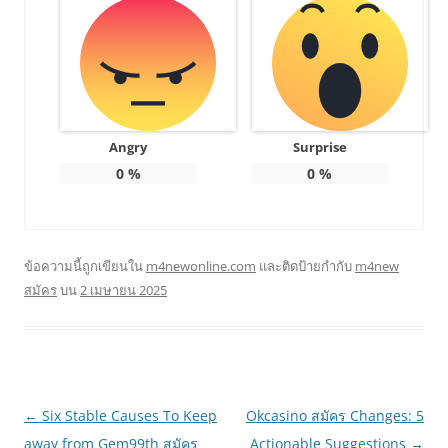
Angry
Surprise
0
%
0
%
ข้อความนี้ถูกเขียนใน
m4newonline.com
และติดป้ายกำกับ
m4new
สมัคร
บน
2 เมษายน 2025
เมนู
←
Six Stable Causes To Keep
Okcasino สมัคร Changes: 5
นำทาง
away from Gem99th สมัคร
Actionable Suggestions
→