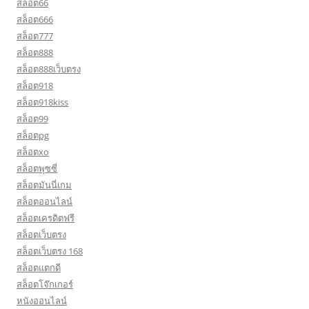
สล็อต66
สล็อต666
สล็อต777
สล็อต888
สล็อต888เว็บตรง
สล็อต918
สล็อต918kiss
สล็อต99
สล็อตpg
สล็อตxo
สล็อตพุซซี่
สล็อตมันนี่เกม
สล็อตออนไลน์
สล็อตเครดิตฟรี
สล็อตเว็บตรง
สล็อตเว็บตรง 168
สล็อตแตกดี
สล็อตโจ๊กเกอร์
หนังออนไลน์