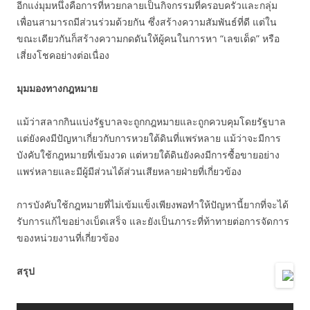
อีกแง่มุมหนึ่งคือการที่หวยกลายเป็นกิจกรรมที่ครอบครัวและกลุ่ม
เพื่อนสามารถมีส่วนร่วมด้วยกัน ซึ่งสร้างความสัมพันธ์ที่ดี แต่ใน
ขณะเดียวกันก็สร้างความกดดันให้ผู้คนในการหา “เลขเด็ด” หรือ
เสี่ยงโชคอย่างต่อเนื่อง
มุมมองทางกฎหมาย
แม้ว่าสลากกินแบ่งรัฐบาลจะถูกกฎหมายและถูกควบคุมโดยรัฐบาล
แต่ยังคงมีปัญหาเกี่ยวกับการหวยใต้ดินที่แพร่หลาย แม้ว่าจะมีการ
บังคับใช้กฎหมายที่เข้มงวด แต่หวยใต้ดินยังคงมีการซื้อขายอย่าง
แพร่หลายและมีผู้มีส่วนได้ส่วนเสียหลายฝ่ายที่เกี่ยวข้อง
การบังคับใช้กฎหมายที่ไม่เข้มแข็งเพียงพอทำให้ปัญหานี้ยากที่จะได้
รับการแก้ไขอย่างเบ็ดเสร็จ และยังเป็นภาระที่ท้าทายต่อการจัดการ
ของหน่วยงานที่เกี่ยวข้อง
สรุป