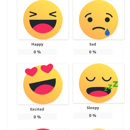
Happy
Sad
0
%
0
%
Sleepy
Excited
0
%
0
%