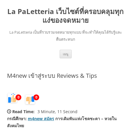
La PaLetteria เว็บไซต์ที่ครอบคลุมทุก
แง่ของจดหมาย
La PaLetteria เป็นที่รวบรวมจดหมายทุกแบบ ที่จะทำให้คุณได้รับรู้และ
ตื่นตระหนก
ข้าม
เมนู
ไป
ยัง
เนื้อหา
M4new เข้าสู่ระบบ Reviews & Tips
0
0
Read Time:
3 Minute, 11 Second
กรณีศึกษา:
m4new สมัคร
การเดิมพันแห่งโชคชะตา – หวยใน
สังคมไทย