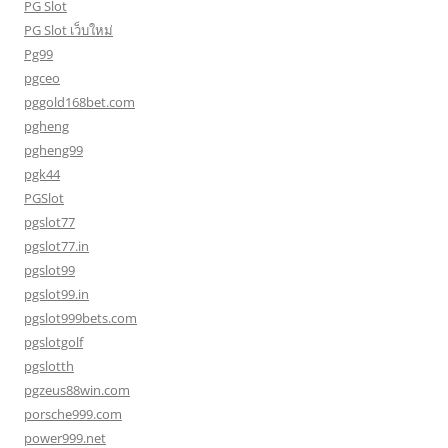
PG Slot
PG Slot เว็บใหม่
Pg99
pgceo
pggold168bet.com
pgheng
pgheng99
pgk44
PGSlot
pgslot77
pgslot77.in
pgslot99
pgslot99.in
pgslot999bets.com
pgslotgolf
pgslotth
pgzeus88win.com
porsche999.com
power999.net