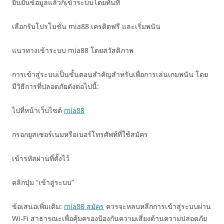
ยืนยันข้อมูลแล้วก็เข้าระบบโดยทันที
เลือกรับโปรโมชั่น mia88 เครดิตฟรี และเริ่มพนัน
แนวทางเข้าระบบ mia88 โดยสวัสดิภาพ
การเข้าสู่ระบบเป็นขั้นตอนสำคัญสำหรับเพื่อการเล่นเกมพนัน โดย
มีวิธีการที่ปลอดภัยดังต่อไปนี้:
ไปที่หน้าเว็บไซต์
mia88
กรอกยูสเซอร์เนมหรือเบอร์โทรศัพท์ที่ใช้สมัคร
เข้ารหัสผ่านที่ตั้งไว้
คลิกปุ่ม “เข้าสู่ระบบ”
ข้อเสนอเพิ่มเติม:
mia88 สมัคร
ควรจะหลบหลีกการเข้าสู่ระบบผ่าน
Wi-Fi สาธารณะเพื่อคุ้มครองป้องกันความเสี่ยงด้านความปลอดภัย