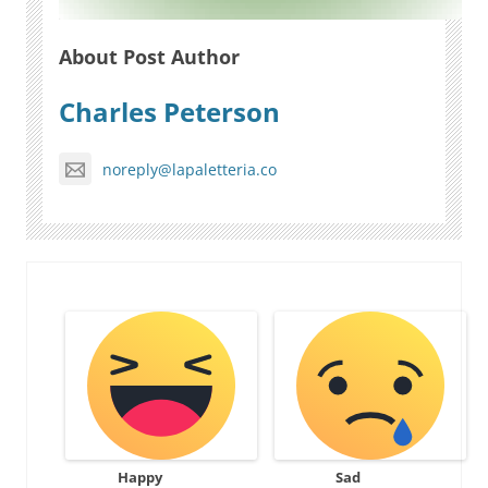
About Post Author
Charles Peterson
noreply@lapaletteria.co
Happy
Sad