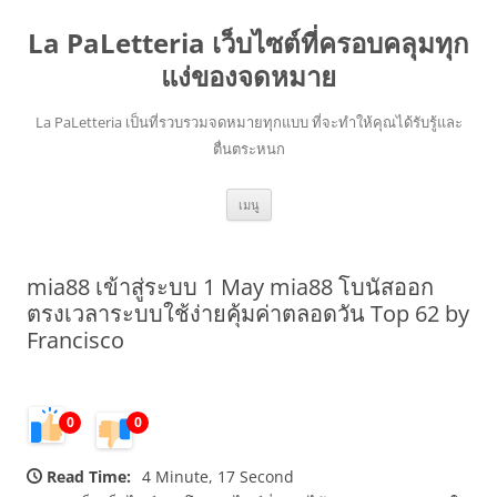
La PaLetteria เว็บไซต์ที่ครอบคลุมทุก
แง่ของจดหมาย
La PaLetteria เป็นที่รวบรวมจดหมายทุกแบบ ที่จะทำให้คุณได้รับรู้และ
ตื่นตระหนก
ข้าม
เมนู
ไป
ยัง
เนื้อหา
mia88 เข้าสู่ระบบ 1 May mia88 โบนัสออก
ตรงเวลาระบบใช้ง่ายคุ้มค่าตลอดวัน Top 62 by
Francisco
0
0
Read Time:
4 Minute, 17 Second