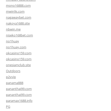
mono16888.com
mwin9s.com
nagawaybet.com
nakoya1688.site
nbwin.me
niseko168bet.com
no1huay
no1huay.com
okcasino159.com
okcasino159.com
onesiamclub.site
Outdoors
p2vvip
panama888
pananthai99.com
pananthai99.com
paramax1688.info
PG