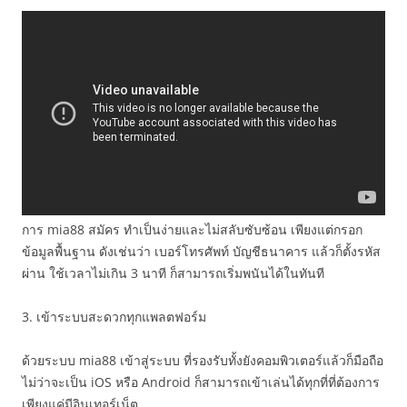
การ mia88 สมัคร ทำเป็นง่ายและไม่สลับซับซ้อน เพียงแต่กรอก
ข้อมูลพื้นฐาน ดังเช่นว่า เบอร์โทรศัพท์ บัญชีธนาคาร แล้วก็ตั้งรหัส
ผ่าน ใช้เวลาไม่เกิน 3 นาที ก็สามารถเริ่มพนันได้ในทันที
3. เข้าระบบสะดวกทุกแพลตฟอร์ม
ด้วยระบบ mia88 เข้าสู่ระบบ ที่รองรับทั้งยังคอมพิวเตอร์แล้วก็มือถือ
ไม่ว่าจะเป็น iOS หรือ Android ก็สามารถเข้าเล่นได้ทุกที่ที่ต้องการ
เพียงแค่มีอินเทอร์เน็ต