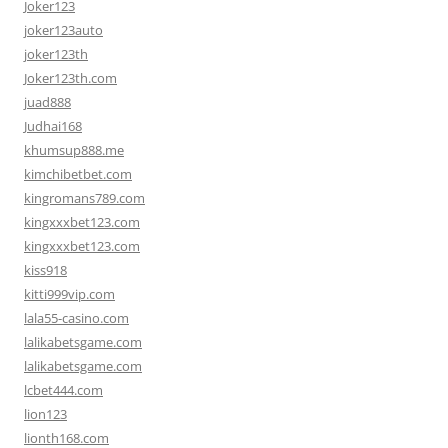
Joker123
joker123auto
joker123th
Joker123th.com
juad888
Judhai168
khumsup888.me
kimchibetbet.com
kingromans789.com
kingxxxbet123.com
kingxxxbet123.com
kiss918
kitti999vip.com
lala55-casino.com
lalikabetsgame.com
lalikabetsgame.com
lcbet444.com
lion123
lionth168.com