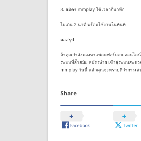
3. สมัคร mmplay ใช้เวลากี่นาที?
ไม่เกิน 2 นาที พร้อมใช้งานในทันที
ผลสรุป
ถ้าคุณกำลังมองหาแพลตฟอร์มเกมออนไลน์ที
ระบบที่ล้ำสมัย สมัครง่าย เข้าสู่ระบบสะด
mmplay วันนี้ แล้วคุณจะทราบดีว่าการเล่น
Share
Facebook
Twitter