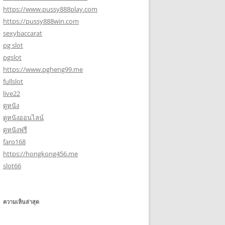
https://www.pussy888play.com
https://pussy888win.com
sexybaccarat
pg slot
pgslot
https://www.pgheng99.me
fullslot
live22
ดูหนัง
ดูหนังออนไลน์
ดูหนังฟรี
faro168
https://hongkong456.me
slot66
ความเห็นล่าสุด