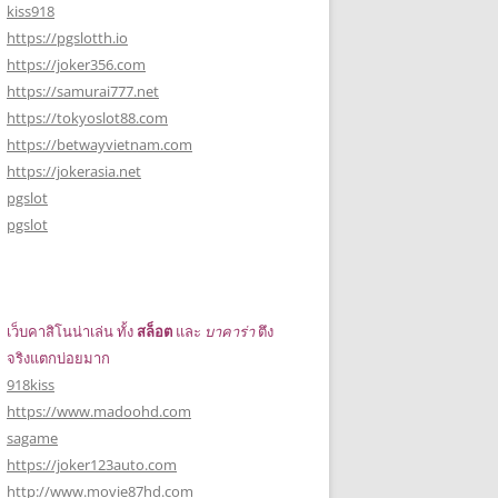
kiss918
https://pgslotth.io
https://joker356.com
https://samurai777.net
https://tokyoslot88.com
https://betwayvietnam.com
https://jokerasia.net
pgslot
pgslot
เว็บคาสิโนน่าเล่น ทั้ง
สล็อต
และ
บาคาร่า
ตึง
จริงแตกบ่อยมาก
918kiss
https://www.madoohd.com
sagame
https://joker123auto.com
http://www.movie87hd.com