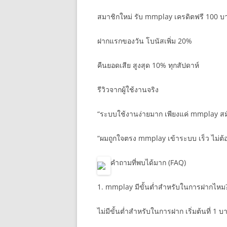
สมาชิกใหม่ รับ mmplay เครดิตฟรี 100 บ
ฝากแรกของวัน โบนัสเพิ่ม 20%
คืนยอดเสีย สูงสุด 10% ทุกสัปดาห์
รีวิวจากผู้ใช้งานจริง
“ระบบใช้งานง่ายมาก เพียงแค่ mmplay สมั
“ผมถูกใจตรง mmplay เข้าระบบ เร็ว ไม่ต้
คำถามที่พบได้มาก (FAQ)
1. mmplay มีขั้นต่ำสำหรับในการฝากไหม
ไม่มีขั้นต่ำสำหรับในการฝาก เริ่มต้นที่ 1 บา