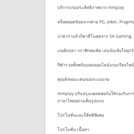
บริการเกมประสิทธิภาพจาก mmplay
สล็อตยอดนิยมจากค่าย PG, Joker, Pragma
บาคาร่าแล้วก็คาสิโนสดจาก SA Gaming,
เกมยิงปลา กราฟิกคมชัด เล่นบันเทิงใจทุกวั
กีฬารวมทั้งพนันบอลออนไลน์แบบเรียลไทม์
คุณลักษณะเด่นของระบบเกม
mmplay ปรับปรุงแพลตฟอร์มให้รองรับการเ
ภาษาไทยอย่างเต็มรูปแบบ
โปรโมชั่นและก็สิทธิพิเศษ
โปรโมชั่น เนื้อหา