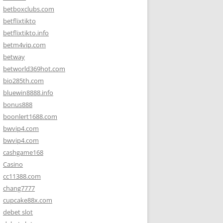
betboxclubs.com
betflixtikto
betflixtikto.info
betm4vip.com
betway
betworld369hot.com
bio285th.com
bluewin8888.info
bonus888
boonlert1688.com
bwvip4.com
bwvip4.com
cashgame168
Casino
cc11388.com
chang7777
cupcake88x.com
debet slot