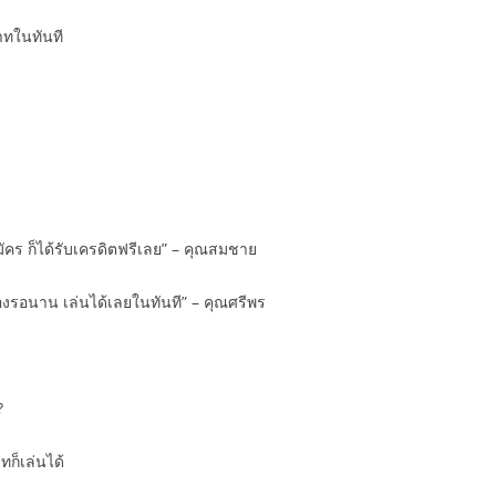
าทในทันที
คร ก็ได้รับเครดิตฟรีเลย” – คุณสมชาย
องรอนาน เล่นได้เลยในทันที” – คุณศรีพร
?
ทก็เล่นได้