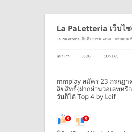
La PaLetteria เว็บไซ
La PaLetteria เป็นที่รวบรวมจดหมายทุกแบบ ที
หน้าแรก
BLOG
CONTACT
mmplay สมัคร 23 กรกฎาค
ลิขสิทธิ์{ฝากผ่านวอเลทหรือพ
วันก็ได้ Top 4 by Leif
0
0