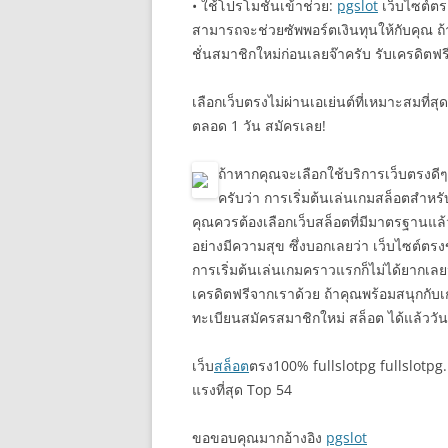
• ใช้โปรโมชั่นเข้าช่วย:
pgslot
เว็บไซต์ตร
สามารถจะช่วยซัพพอร์ตเงินทุนให้กับคุณ ถ้
ชั่นสมาชิกใหม่ก่อนเลยจ๊าครับ รับเครดิตฟร
เลือกเว็บตรงไม่ผ่านเอเย่นต์ที่เหมาะสมที่สุ
ตลอด 1 วัน สมัครเลย!
ถ้าหากคุณจะเลือกใช้บริการเว็บตรงดีๆส
ครับว่า การเริ่มต้นเล่นเกมสล็อตสำหรับ
คุณควรต้องเลือกเว็บสล็อตที่มีมาตรฐานแล้
อย่างมีความสุข ซึ่งบอกเลยว่า เว็บไซต์ต
การเริ่มต้นเล่นเกมคราวแรกก็ไม่ได้ยากเล
เครดิตฟรีจากเราด้วย ถ้าคุณพร้อมสนุกกับเกมส
ทะเบียนสมัครสมาชิกใหม่ สล็อต ได้แล้ววัน
เว็บ
สล็อต
ตรง100% fullslotpg fullslotpg
แรงที่สุด Top 54
ขอขอบคุณมากอ้างอิง
pgslot