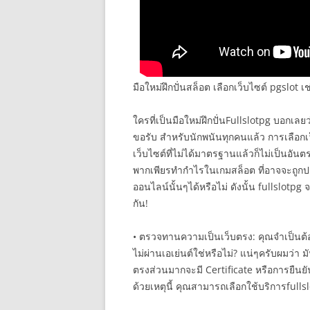
มือใหม่ฝึกปั่นสล็อต เลือกเว็บไซต์ pgslot 
ใครที่เป็นมือใหม่ฝึกปั่นFullslotpg บอกเ
ขอรับ สำหรับนักพนันทุกคนแล้ว การเลือกเว
เว็บไซต์ที่ไม่ได้มาตรฐานแล้วก็ไม่เป็นอันต
พากเพียรทำกำไรในเกมสล็อต ที่อาจจะถูกปร
ออนไลน์นั้นๆได้หรือไม่ ดังนั้น fullslotpg
กัน!
• ตรวจทานความเป็นเว็บตรง: คุณจำเป็นต้อง
ไม่ผ่านเอเย่นต์ใช่หรือไม่? แน่ๆครับผมว่า 
ตรงส่วนมากจะมี Certificate หรือการยืนย
ด้วยเหตุนี้ คุณสามารถเลือกใช้บริการfulls