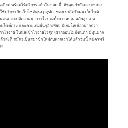
ยอดเยี่ยม พร้อมให้บริการแล้วในขณะนี้! ถ้าคุณกำลังมองหาช่อง
้บริการกับเว็บไซต์ตรง pgslot ของเราสิครับผม เว็บไซต์
่ผ่านคนกลาง มีความน่าวางใจรวมทั้งความปลอดภัยสูง เกม
 เว็บไซต์ตรง และค่ายเกมอื่นๆอีกเพียบ มีเกมให้เลือกมากกว่า
กำไรง่าย โบนัสเข้าไวจ่ายไวสุดๆฝากถอนไม่มีขั้นต่ำ มีทุนมาก
้วล่ะก็ สมัครเป็นสมาชิกใหม่กับพวกเราได้แล้ววันนี้ สมัครฟรี
ย!