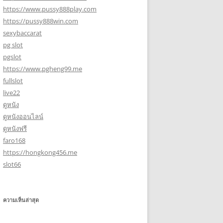
https://www.pussy888play.com
https://pussy888win.com
sexybaccarat
pg slot
pgslot
https://www.pgheng99.me
fullslot
live22
ดูหนัง
ดูหนังออนไลน์
ดูหนังฟรี
faro168
https://hongkong456.me
slot66
ความเห็นล่าสุด