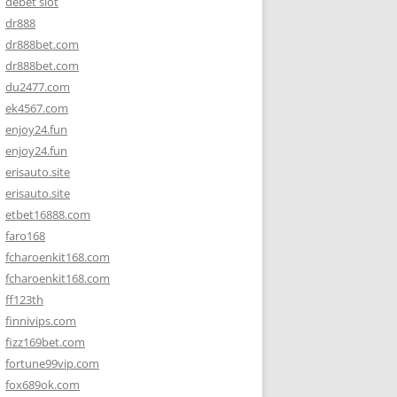
debet slot
dr888
dr888bet.com
dr888bet.com
du2477.com
ek4567.com
enjoy24.fun
enjoy24.fun
erisauto.site
erisauto.site
etbet16888.com
faro168
fcharoenkit168.com
fcharoenkit168.com
ff123th
finnivips.com
fizz169bet.com
fortune99vip.com
fox689ok.com