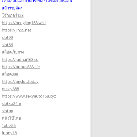
เว็บสล็อตและบาคาร่าของโครตดีเว็บนี้เล่น
แล้วรวยจัดๆ
โจ๊กเกอร์123
https://hengjing168.wiki
https://jin55.net
slot99
slot66
สล็อตเว็บตรง
https://judhai168.co
https://bonus888.life
สล็อต888
https://pgslot.today
pussy888
https://www.sexyauto168.xyz
slotxo24hr
slotpg
หนังโป๊ไทย
1xbetth
funny18