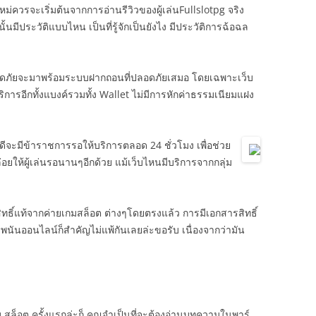
ใหม่ควรจะเริ่มต้นจากการอ่านรีวิวของผู้เล่นFullslotpg จริง
นั้นมีประวัติแบบไหน เป็นที่รู้จักเป็นยังไง มีประวัติการฉ้อฉล
ปลอดภัยจะมาพร้อมระบบฝากถอนที่ปลอดภัยเสมอ โดยเฉพาะเว็บ
ิการอีกทั้งแบงค์รวมทั้ง Wallet ไม่มีการหักค่าธรรมเนียมแฝง
ี่ดีจะมีข้าราชการรอให้บริการตลอด 24 ชั่วโมง เพื่อช่วย
ให้ผู้เล่นรอนานๆอีกด้วย แม้เว็บไหนมีบริการจากกลุ่ม
ขสิทธิ์แท้จากค่ายเกมสล็อต ต่างๆโดยตรงแล้ว การมีเอกสารสิทธิ์
รพนันออนไลน์ก็สำคัญไม่แพ้กันเลยล่ะขอรับ เนื่องจากว่ามัน
ับ สล็อต ครั้งแรกล่ะก็ คุณจำเป็นที่จะต้องอ่านบทความในพาร์