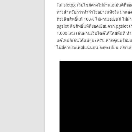
Fullslotpg เว็บไซต์ตรงไม่ผ่านเอเย่นต์ที่
ทางสำหรับการทำกำไรอย่างแท้จริง มาลองใช
ตรงลิขสิทธิ์แท้ 100% ไม่ผ่านเอเย่นต์ ไม
pgslot ลิขสิทธิ์แท้ที่ยอดเยี่ยมจาก pgslot
1,000 เกม เล่นผ่านเว็บไซต์ได้โดยทันที ทำ
แค่ไหนก็เล่นได้แน่ๆนะครับ หากคุณพร้อมแล
ไม่มีค่าประเพณีแน่นอน ลงทะเบียน คลิกเล