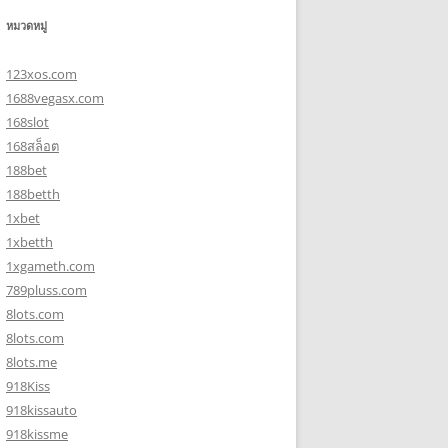
หมวดหมู่
123xos.com
1688vegasx.com
168slot
168สล็อต
188bet
188betth
1xbet
1xbetth
1xgameth.com
789pluss.com
8lots.com
8lots.com
8lots.me
918Kiss
918kissauto
918kissme