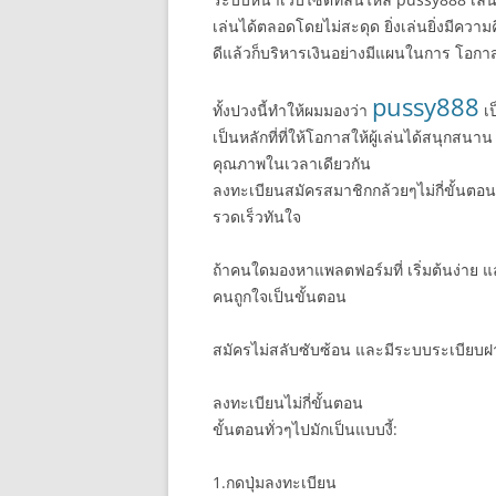
เล่นได้ตลอดโดยไม่สะดุด ยิ่งเล่นยิ่งมีความค
ดีแล้วก็บริหารเงินอย่างมีแผนในการ โอกาส
pussy888
ทั้งปวงนี้ทำให้ผมมองว่า
เป
เป็นหลักที่ที่ให้โอกาสให้ผู้เล่นได้สนุกสนาน 
คุณภาพในเวลาเดียวกัน
ลงทะเบียนสมัครสมาชิกกล้วยๆไม่กี่ขั้นตอน
รวดเร็วทันใจ
ถ้าคนใดมองหาแพลตฟอร์มที่ เริ่มต้นง่าย แ
คนถูกใจเป็นขั้นตอน
สมัครไม่สลับซับซ้อน และมีระบบระเบียบฝา
ลงทะเบียนไม่กี่ขั้นตอน
ขั้นตอนทั่วๆไปมักเป็นแบบงี้:
1.กดปุ่มลงทะเบียน