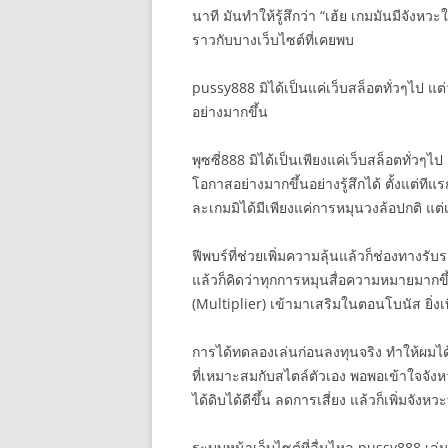
นาที มันทำให้รู้สึกว่า “เฮ้ย เกมมันมีจังหวะ
ราวกับบางเว็บไซต์ที่เคยพบ
pussy888 มิได้เป็นแค่เว็บสล็อตทั่วๆไป แต่
อย่างมากขึ้น
พุซซี่888 มิได้เป็นเพียงแค่เว็บสล็อตทั่วๆไป
โอกาสอย่างมากขึ้นอย่างรู้สึกได้ ตั้งแต่ที
ละเกมมิได้มีเพียงแค่การหมุนวงล้อปกติ แต่
ฟีพบร์ที่ช่วยเพิ่มความลุ้นแล้วก็ช่องทางรับ
แล้วก็คิดว่าทุกการหมุนสื่อความหมายมากขึ้
(Multiplier) เข้ามาเสริมในตอนโบนัส ยิ่งเ
การได้ทดลองเล่นก่อนลงทุนจริง ทำให้ผมไ
ที่เหมาะสมกับสไตล์ตัวเอง พอพอเข้าใจจ
ได้ดิบได้ดีขึ้น ลดการเสี่ยง แล้วก็เพิ่มจังห
ระบบหน้าเว็บไซต์ที่ลื่นไหล pussy888 เล่นผ