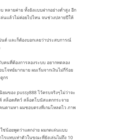
หลายค่าย ทั้งยังแบบฝากอย่างต่ำสูง อีก
ว่าเล่นแล้วไม่ค่อยไปไหน จนช่วงปลายปีให้
ย่นต์ และก็ต้องบอกเลยว่าประสบการณ์
ก
สำหรับคนที่ต้องการลองระบบ อยากทดลอง
้ตอบโจทย์มากมาย ผมเริ่มจากเงินไม่กี่ร้อย
ๆดูกร
ดนิยมของ pussy888 ไว้ครบจริงๆไม่ว่าจะ
ต์ สล็อตสัตว์ สล็อตโบนัสแตกกระจาย
่หลายคนตามหา ผมชอบตรงที่เกมโหลดไว ภาพ
่ใช่น้อยพูดว่าแตกง่าย ผมกดเล่นแบบ
ำไรแทบเท่าตัวในขณะที่ยังเล่นไม่ถึง 10