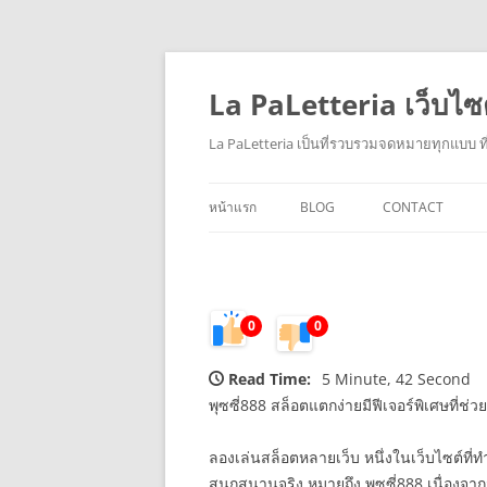
La PaLetteria เว็บไซ
La PaLetteria เป็นที่รวบรวมจดหมายทุกแบบ ที
หน้าแรก
BLOG
CONTACT
0
0
Read Time:
5 Minute, 42 Second
พุซซี่888 สล็อตแตกง่ายมีฟีเจอร์พิเศษที่ช่ว
ลองเล่นสล็อตหลายเว็บ หนึ่งในเว็บไซต์ที่ท
สนุกสนานจริง หมายถึง พุซซี่888 เนื่องจากว