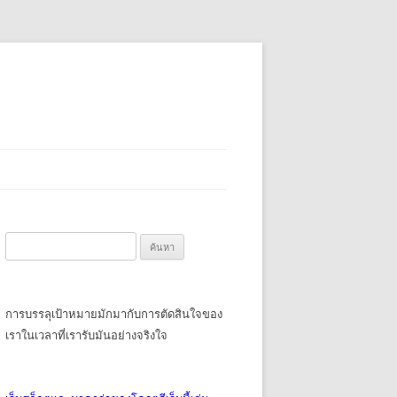
ค้นหา
สำหรับ:
การบรรลุเป้าหมายมักมากับการตัดสินใจของ
เราในเวลาที่เรารับมันอย่างจริงใจ