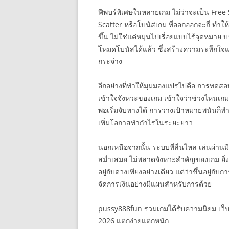
ฟีพบร์พิเศษในหลายเกม ไม่ว่าจะเป็น Free
Scatter หรือโบนัสเกม ที่ออกออกจะถี่ ทำให
ขึ้น ไม่ใช่แค่หมุนไปเรื่อยแบบไร้จุดหมาย บ
โหมดโบนัสได้แล้ว ซึ่งสร้างความระทึกใจแล
กระจ่าง
อีกอย่างที่ทำให้มุมมองแปรไปคือ การทดสอ
เข้าใจจังหวะของเกม เข้าใจว่าช่วงไหนเกม
พอเริ่มจับทางได้ การวางเป้าหมายพนันก็ทำเ
เพิ่มโอกาสทำกำไรในระยะยาว
นอกเหนือจากนั้น ระบบที่ลื่นไหล เล่นผ่านม
สม่ำเสมอ ไม่พลาดจังหวะสำคัญของเกม ยิ่งเล่
อยู่กับดวงเพียงอย่างเดียว แต่ว่าขึ้นอยู่กับ
จัดการเงินอย่างมีแผนสำหรับการด้วย
pussy888fun รวมเกมได้รับความนิยม เว็บไซต
2026 แตกง่ายแตกหนัก