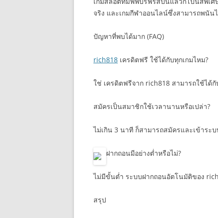
เกมสล็อตที่มีฟีพบร์ฟรีสปินแล้วก็โบนัสพิ
จริง และเกมกีฬาออนไลน์ซึ่งสามารถพนันไ
ปัญหาที่พบได้มาก (FAQ)
rich818
เครดิตฟรี ใช้ได้กับทุกเกมไหม?
ใช่ เครดิตฟรีจาก rich818 สามารถใช้ได้กั
สมัครเป็นสมาชิกใช้เวลานานหรือเปล่า?
ไม่เกิน 3 นาที ก็สามารถสมัครและเข้าระบบ
ฝากถอนมีอย่างต่ำหรือไม่?
ไม่มีขั้นต่ำ ระบบฝากถอนอัตโนมัติของ ri
สรุป