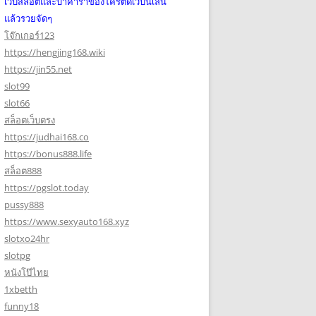
เว็บสล็อตและบาคาร่าของโครตดีเว็บนี้เล่น
แล้วรวยจัดๆ
โจ๊กเกอร์123
https://hengjing168.wiki
https://jin55.net
slot99
slot66
สล็อตเว็บตรง
https://judhai168.co
https://bonus888.life
สล็อต888
https://pgslot.today
pussy888
https://www.sexyauto168.xyz
slotxo24hr
slotpg
หนังโป๊ไทย
1xbetth
funny18