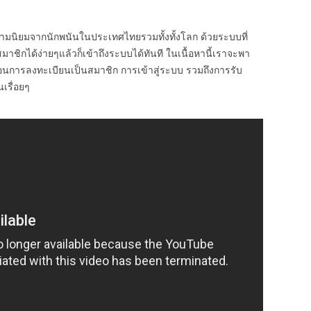
ความนิยมจากนักพนันในประเทศไทยรวมทั้งทั้งโลก ด้วยระบบที่
ชิกได้ง่ายๆแล้วก็เข้าถึงระบบได้ทันที ในเนื้อหานี้เราจะพา
นตอนการลงทะเบียนเป็นสมาชิก การเข้าสู่ระบบ รวมถึงการรับ
นเรื่อยๆ