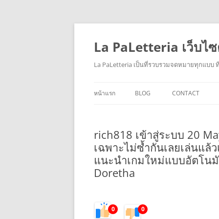
La PaLetteria เว็บไซ
La PaLetteria เป็นที่รวบรวมจดหมายทุกแบบ ที
หน้าแรก
BLOG
CONTACT
rich818 เข้าสู่ระบบ 20 Ma
เฉพาะไม่ซ้ำกันเลยเล่นแล้
แนะนำเกมใหม่แบบอัตโนมัต
Doretha
0
0