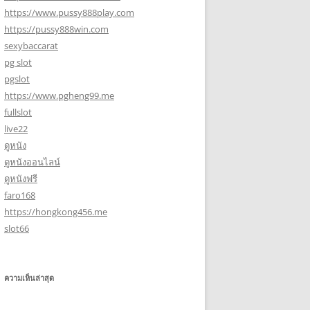
https://www.pussy888play.com
https://pussy888win.com
sexybaccarat
pg slot
pgslot
https://www.pgheng99.me
fullslot
live22
ดูหนัง
ดูหนังออนไลน์
ดูหนังฟรี
faro168
https://hongkong456.me
slot66
ความเห็นล่าสุด