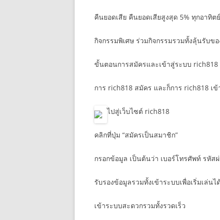
คืนยอดเสีย คืนยอดเสียสูงสุด 5% ทุกอาทิตย
กิจกรรมพิเศษ ร่วมกิจกรรมรวมทั้งลุ้นรับของ
ขั้นตอนการสมัครและเข้าสู่ระบบ rich818
การ rich818 สมัคร และก็การ rich818 เข
ไปสู่เว็บไซต์ rich818
คลิกที่ปุ่ม “สมัครเป็นสมาชิก”
กรอกข้อมูล เป็นต้นว่า เบอร์โทรศัพท์ รหั
รับรองข้อมูลรวมทั้งเข้าระบบเพื่อเริ่มเล่นได
เข้าระบบสะดวกรวมทั้งรวดเร็ว