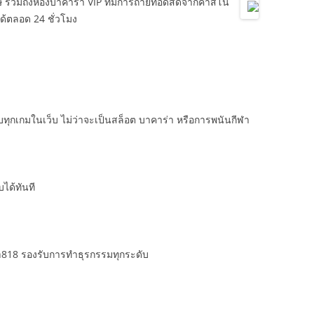
เศษ รวมถึงห้องบาคาร่า VIP ที่มีการถ่ายทอดสดจากคาสิโน
ด้ตลอด 24 ชั่วโมง
บทุกเกมในเว็บ ไม่ว่าจะเป็นสล็อต บาคาร่า หรือการพนันกีฬา
ได้ทันที
ch818 รองรับการทำธุรกรรมทุกระดับ