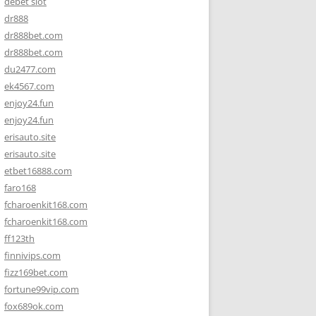
debet slot
dr888
dr888bet.com
dr888bet.com
du2477.com
ek4567.com
enjoy24.fun
enjoy24.fun
erisauto.site
erisauto.site
etbet16888.com
faro168
fcharoenkit168.com
fcharoenkit168.com
ff123th
finnivips.com
fizz169bet.com
fortune99vip.com
fox689ok.com