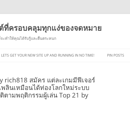
ต์ที่ครอบคลุมทุกแง่ของจดหมาย
่จะทำให้คุณได้รับรู้และตื่นตระหนก
ข้าม
ไป
LETS GET YOUR NEW SITE UP AND RUNNING IN NO TIME!
PIN POSTS
ยัง
เนื้อหา
y rich818 สมัคร แต่ละเกมมีฟีเจอร์
วเพลินเหมือนได้ท่องโลกใหม่ระบบ
ิตามพฤติกรรมผู้เล่น Top 21 by