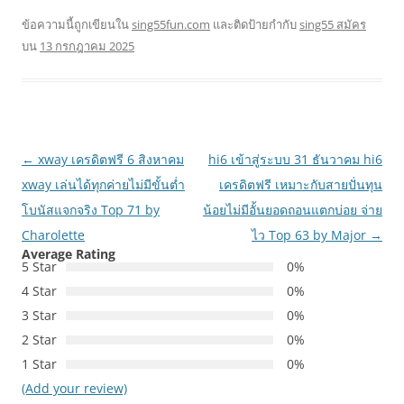
ข้อความนี้ถูกเขียนใน
sing55fun.com
และติดป้ายกำกับ
sing55 สมัคร
บน
13 กรกฎาคม 2025
เมนู
←
xway เครดิตฟรี 6 สิงหาคม
hi6 เข้าสู่ระบบ 31 ธันวาคม hi6
นำทาง
xway เล่นได้ทุกค่ายไม่มีขั้นต่ำ
เครดิตฟรี เหมาะกับสายปั่นทุน
เรื่อง
โบนัสแจกจริง Top 71 by
น้อยไม่มีอั้นยอดถอนแตกบ่อย จ่าย
Charolette
ไว Top 63 by Major
→
Average Rating
5 Star
0%
4 Star
0%
3 Star
0%
2 Star
0%
1 Star
0%
(Add your review)