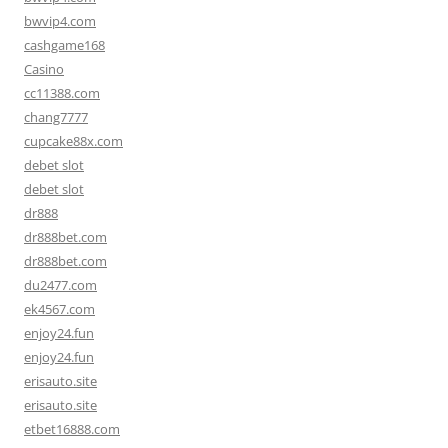
bwvip4.com
cashgame168
Casino
cc11388.com
chang7777
cupcake88x.com
debet slot
debet slot
dr888
dr888bet.com
dr888bet.com
du2477.com
ek4567.com
enjoy24.fun
enjoy24.fun
erisauto.site
erisauto.site
etbet16888.com