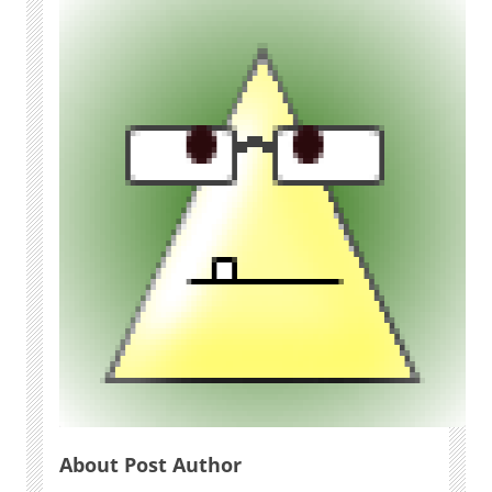
About Post Author