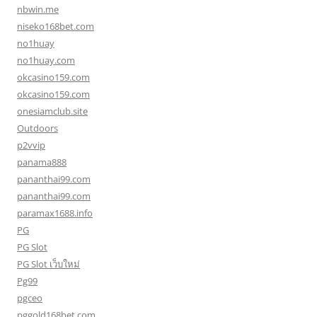
nbwin.me
niseko168bet.com
no1huay
no1huay.com
okcasino159.com
okcasino159.com
onesiamclub.site
Outdoors
p2vvip
panama888
pananthai99.com
pananthai99.com
paramax1688.info
PG
PG Slot
PG Slot เว็บใหม่
Pg99
pgceo
pggold168bet.com