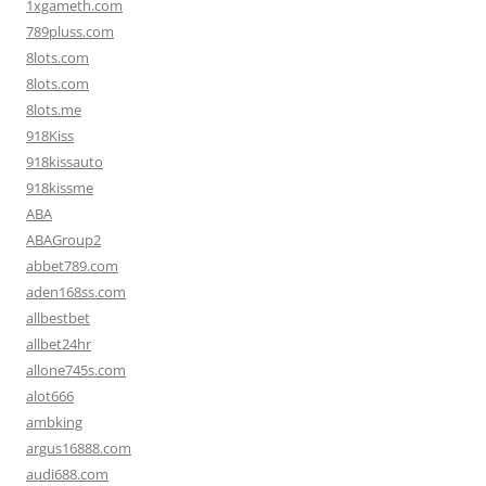
1xgameth.com
789pluss.com
8lots.com
8lots.com
8lots.me
918Kiss
918kissauto
918kissme
ABA
ABAGroup2
abbet789.com
aden168ss.com
allbestbet
allbet24hr
allone745s.com
alot666
ambking
argus16888.com
audi688.com