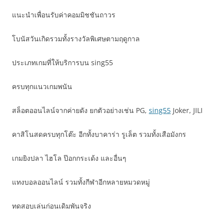
แนะนำเพื่อนรับค่าคอมมิชชันถาวร
โบนัสวันเกิดรวมทั้งรางวัลพิเศษตามฤดูกาล
ประเภทเกมที่ให้บริการบน sing55
ครบทุกแนวเกมพนัน
สล็อตออนไลน์จากค่ายดัง ยกตัวอย่างเช่น PG,
sing55
Joker, JILI
คาสิโนสดครบทุกโต๊ะ อีกทั้งบาคาร่า รูเล็ต รวมทั้งเสือมังกร
เกมยิงปลา ไฮโล ป๊อกกระเด้ง และอื่นๆ
แทงบอลออนไลน์ รวมทั้งกีฬาอีกหลายหมวดหมู่
ทดสอบเล่นก่อนเดิมพันจริง