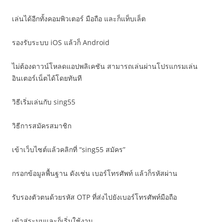
เล่นได้อีกทั้งคอมพิวเตอร์ มือถือ และก็แท็บเล็ต
รองรับระบบ iOS แล้วก็ Android
ไม่ต้องดาวน์โหลดแอปพลิเคชัน สามารถเล่นผ่านโปรแกรมเล่น
อินเตอร์เน็ตได้โดยทันที
วิธีเริ่มเล่นกับ sing55
วิธีการสมัครสมาชิก
เข้าเว็บไซต์แล้วคลิกที่ “sing55 สมัคร”
กรอกข้อมูลพื้นฐาน ดังเช่น เบอร์โทรศัพท์ แล้วก็รหัสผ่าน
รับรองตัวตนด้วยรหัส OTP ที่ส่งไปยังเบอร์โทรศัพท์มือถือ
เข้าสู่ระบบและก็เริ่มใช้งาน