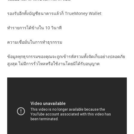
รองรับอีกทั้งบัญชีธนาคารแล้วก็ TrueMoney Wallet
ทำรายการได้ข้างใน 10 วินาที
ความเชื่อมั่นในการทำธุรกรรม
ข้อมูลทุกธุรกรรมของคุณจะถูกเข้ารหัสรวมทั้งจัดเก็บอย่างปลอดภัย
สูงสุด ไม่มีการรั่วไหลหรือใช้งานโดยมิได้รับอนุญาต