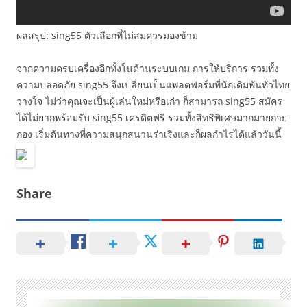
ผลสรุป: sing55 ตัวเลือกที่ไม่สมควรมองข้าม
จากความครบเครื่องอีกทั้งในด้านระบบเกม การให้บริการ รวมทั้ง
ความปลอดภัย sing55 จึงเปลี่ยนเป็นแพลตฟอร์มที่นักเดิมพันทั่วไทย
วางใจ ไม่ว่าคุณจะเป็นผู้เล่นใหม่หรือเก่า ก็สามารถ sing55 สมัคร
ได้ไม่ยากพร้อมรับ sing55 เครดิตฟรี รวมทั้งสิทธิพิเศษมากมายก่าย
กอง เริ่มต้นทางที่ความสนุกสนานร่าเริงและก็ผลกำไรได้แล้ววันนี้
Share