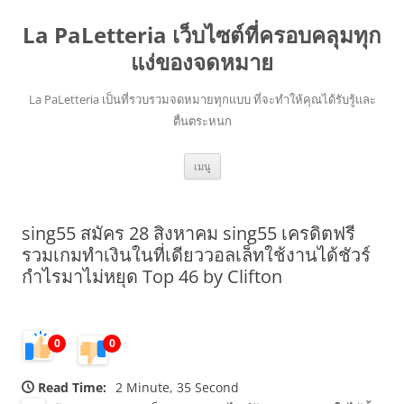
La PaLetteria เว็บไซต์ที่ครอบคลุมทุก
แง่ของจดหมาย
La PaLetteria เป็นที่รวบรวมจดหมายทุกแบบ ที่จะทำให้คุณได้รับรู้และ
ตื่นตระหนก
ข้าม
เมนู
ไป
ยัง
เนื้อหา
sing55 สมัคร 28 สิงหาคม sing55 เครดิตฟรี
รวมเกมทำเงินในที่เดียววอลเล็ทใช้งานได้ชัวร์
กำไรมาไม่หยุด Top 46 by Clifton
0
0
Read Time:
2 Minute, 35 Second