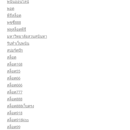
พนันออนไลน์
พอต
พีจีสล็อต
พุซซี่888
ฟลูสล็อตพีจี
มหาวิทยาลัยสวนสุนันทา
รับทำเว็บพนัน
สปอร์ตบุ๊ก
สล็อต
สล็อต168
สล็อต55
สล็อต66
สล็อต666
สล็อต777
สล็อต888
สล็อต888เว็บตรง
สล็อต918
สล็อต918kiss
สล็อต99