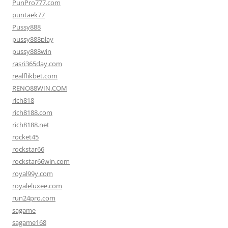
PunPro777.com
puntaek77
Pussy888
pussy888play
pussy888win
rasri365day.com
realflikbet.com
RENO88WIN.COM
rich818
rich8188.com
rich8188.net
rocket45
rockstar66
rockstar66win.com
royal99y.com
royaleluxee.com
run24pro.com
sagame
sagame168