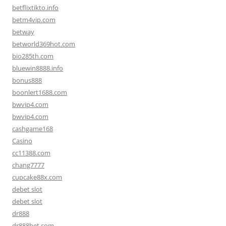
betflixtikto.info
betm4vip.com
betway
betworld369hot.com
bio285th.com
bluewin8888.info
bonus888
boonlert1688.com
bwvip4.com
bwvip4.com
cashgame168
Casino
cc11388.com
chang7777
cupcake88x.com
debet slot
debet slot
dr888
dr888bet.com