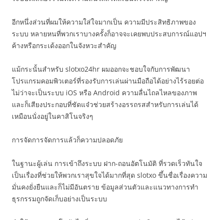
อีกหนึ่งส่วนที่ผมให้ความใส่ใจมากเป็น ความมีประสิทธิภาพของ
ระบบ หลายหนที่พวกเราบางครั้งก็อาจจะเคยพบประสบการณ์แอปฯ
ค้างหรือกระเด้งออกในจังหวะสำคัญ
แม้กระนั้นสำหรับ slotxo24hr ผมออกจะชอบใจกับการพัฒนา
โปรแกรมคอมพิวเตอร์ที่รองรับการเล่นผ่านมือถือได้อย่างไร้รอยต่อ
ไม่ว่าจะเป็นระบบ iOS หรือ Android ความลื่นไถลไหลของภาพ
และก็เสียงประกอบที่ชัดแจ๋วช่วยสร้างอรรถรสสำหรับการเล่นได้
เหมือนนั่งอยู่ในคาสิโนจริงๆ
การจัดการจัดการแล้วก็ความปลอดภัย
ในฐานะผู้เล่น การเข้าถึงระบบ ฝาก-ถอนอัตโนมัติ ที่รวดเร็วทันใจ
เป็นเรื่องที่ช่วยให้พวกเราสุขใจได้มากที่สุด slotxo ขึ้นชื่อเรื่องความ
มั่นคงยั่งยืนและก็ไม่มีอันตราย ข้อมูลส่วนตัวและแนวทางการทำ
ธุรกรรมถูกจัดเก็บอย่างเป็นระบบ