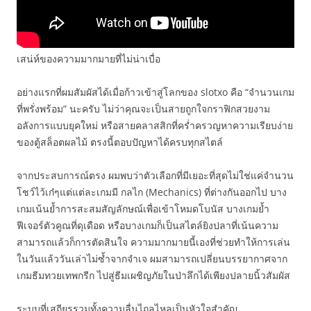
เสน่ห์ของความมากมายที่ไม่น่าเบื่อ
อย่างแรกที่ผมสัมผัสได้เมื่อก้าวเข้าสู่โลกของ slotxo คือ “จำนวนเกม
ที่พรั่งพร้อม” นะครับ ไม่ว่าคุณจะเป็นสายถูกใจกราฟิกสวยงาม
อลังการแบบยุคใหม่ หรือสายคลาสสิกที่คร่ำครวญหาความเรียบง่าย
ของตู้สล็อตผลไม้ ตรงนี้ตอบปัญหาได้ครบทุกสไตล์
จากประสบการณ์ตรง ผมพบว่าตัวเลือกที่มีเยอะที่สุดไม่ใช่แค่จำนวน
โชว์ไว้เก๋ๆแต่แต่ละเกมมี กลไก (Mechanics) ที่ต่างกันออกไป บาง
เกมเน้นย้ำการสะสมสัญลักษณ์เพื่อเข้าโหมดโบนัส บางเกมย้ำ
ฟีเจอร์ตัวคูณที่ดุเดือด หรือบางเกมก็เป็นสไตล์ยิงปลาที่เน้นความ
สามารถแล้วก็การตัดสินใจ ความมากมายนี้เองที่ช่วยทำให้การเล่น
ในวันแล้ววันเล่าไม่ซ้ำจากจำเจ ผมสามารถเปลี่ยนบรรยากาศจาก
เกมธีมทวยเทพกรีก ไปสู่ธีมเผชิญภัยในป่าลึกได้เพียงปลายนิ้วสัมผัส
ระบบที่เสถียรรวมทั้งความลื่นไถลไหลเป็นหัวใจสำคัญ