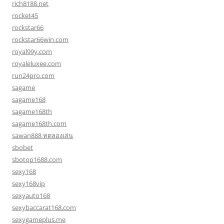
rich8188.net
rocket45
rockstar66
rockstar66win.com
royal99y.com
royaleluxee.com
run24pro.com
sagame
sagame168
sagame168th
sagame168th.com
sawan888 ทดลองเล่น
sbobet
sbotop1688.com
sexy168
sexy168vip
sexyauto168
sexybaccarat168.com
sexygameplus.me