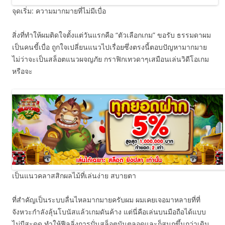
จุดเริ่ม: ความมากมายที่ไม่มีเบื่อ
สิ่งที่ทำให้ผมติดใจตั้งแต่วันแรกคือ “ตัวเลือกเกม” ขอรับ ธรรมดาผม
เป็นคนขี้เบื่อ ถูกใจเปลี่ยนแนวไปเรื่อยซึ่งตรงนี้ตอบปัญหามากมาย
ไม่ว่าจะเป็นสล็อตแนวผจญภัย กราฟิกเทวดาๆเสมือนเล่นวิดีโอเกม
หรือจะ
เป็นแนวคลาสสิกผลไม้ที่เล่นง่าย สบายตา
ที่สำคัญเป็นระบบลื่นไหลมากมายครับผม ผมเคยเจอมาหลายที่ที่
จังหวะกำลังลุ้นโบนัสแล้วเกมดันค้าง แต่นี่คือเล่นบนมือถือได้แบบ
ไม่มีสะดุด ทำให้ฟีลลิ่งการปั่นสล็อตมันตลอดและก็สนุกขึ้นกว่าเดิม