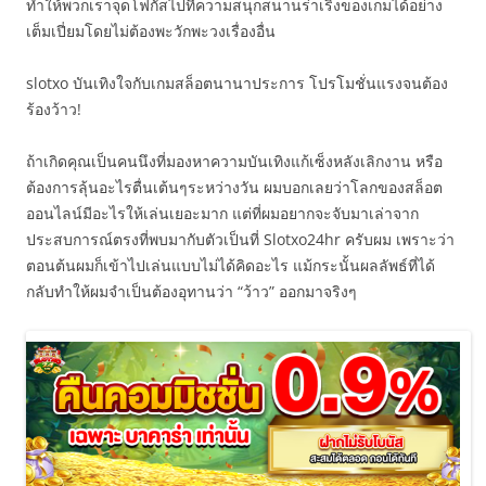
ทำให้พวกเราจุดโฟกัสไปที่ความสนุกสนานร่าเริงของเกมได้อย่าง
เต็มเปี่ยมโดยไม่ต้องพะวักพะวงเรื่องอื่น
slotxo บันเทิงใจกับเกมสล็อตนานาประการ โปรโมชั่นแรงจนต้อง
ร้องว้าว!
ถ้าเกิดคุณเป็นคนนึงที่มองหาความบันเทิงแก้เซ็งหลังเลิกงาน หรือ
ต้องการลุ้นอะไรตื่นเต้นๆระหว่างวัน ผมบอกเลยว่าโลกของสล็อต
ออนไลน์มีอะไรให้เล่นเยอะมาก แต่ที่ผมอยากจะจับมาเล่าจาก
ประสบการณ์ตรงที่พบมากับตัวเป็นที่ Slotxo24hr ครับผม เพราะว่า
ตอนต้นผมก็เข้าไปเล่นแบบไม่ได้คิดอะไร แม้กระนั้นผลลัพธ์ที่ได้
กลับทำให้ผมจำเป็นต้องอุทานว่า “ว้าว” ออกมาจริงๆ