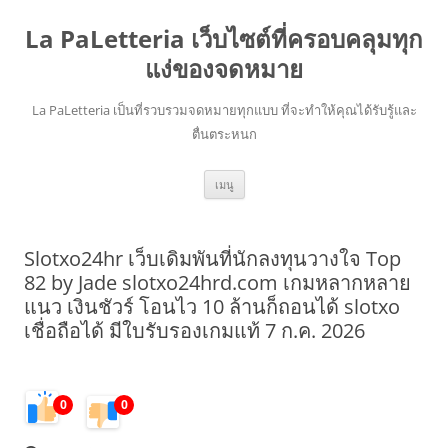
La PaLetteria เว็บไซต์ที่ครอบคลุมทุก
แง่ของจดหมาย
La PaLetteria เป็นที่รวบรวมจดหมายทุกแบบ ที่จะทำให้คุณได้รับรู้และ
ตื่นตระหนก
ข้าม
เมนู
ไป
ยัง
เนื้อหา
Slotxo24hr เว็บเดิมพันที่นักลงทุนวางใจ Top
82 by Jade slotxo24hrd.com เกมหลากหลาย
แนว เงินชัวร์ โอนไว 10 ล้านก็ถอนได้ slotxo
เชื่อถือได้ มีใบรับรองเกมแท้ 7 ก.ค. 2026
0
0