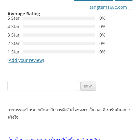
tangtem168c.com
→
Average Rating
5 Star
0%
4 Star
0%
3 Star
0%
2 Star
0%
1 Star
0%
(Add your review)
ค้นหา
สำหรับ:
การบรรลุเป้าหมายมักมากับการตัดสินใจของเราในเวลาที่เรารับมันอย่าง
จริงใจ
เว็บสล็อตและบาคาร่าของโครตดีเว็บนี้เล่นแล้วรวยจัดๆ