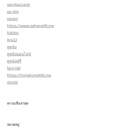
sexybaccarat
pg slot
pgslot
https://www.pgheng99.me
fullslot
live22
ดูหนัง
ดูหนังออนไลน์
ดูหนังฟรี
faro168
https://hongkong456.me
slot66
ความเห็นล่าสุด
หมวดหมู่