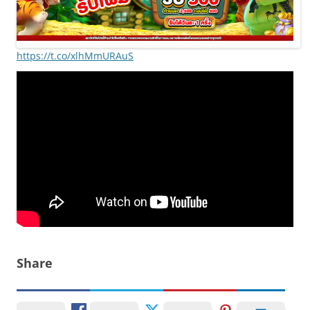
https://t.co/xlhMmURAuS
Share