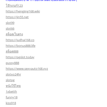
โจ๊กเกอร์123
https://hengjing168.wiki
https://jin55.net
slot99
slot66
สล็อตเว็บตรง
https://judhai168.co
https://bonus888.life
สล็อต888
https://pgslot.today
pussy888
https://www.sexyauto168.xyz
slotxo24hr
slotpg
หนังโป๊ไทย
1xbetth
funny18
kiss918