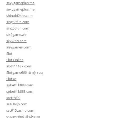
sexygameplus.me
sexygameplus.me
shinobi24hr.com
sing55fun.com
sing55fun.com
six9game.win
sky2899.com
sl99games.com
Slot
Slot Online
slot1111ok.com
Slotgame666 เข้าสู่ระบบ
Slotxo
spbetflik888.com
spbetflik888.com
sretthi99
ss168vip.com
ssc915casino.com
ssgame666 เข้าสู่ระบบ