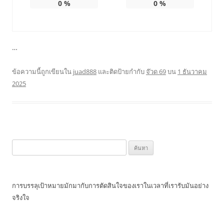
0
%
0
%
…
ข้อความนี้ถูกเขียนใน
juad888
และติดป้ายกำกับ
จ๊วด 69
บน
1 ธันวาคม
2025
ค้นหา
สำหรับ:
การบรรลุเป้าหมายมักมากับการตัดสินใจของเราในเวลาที่เรารับมันอย่าง
จริงใจ