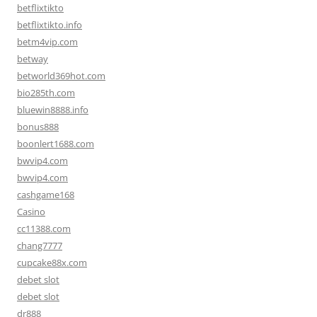
betflixtikto
betflixtikto.info
betm4vip.com
betway
betworld369hot.com
bio285th.com
bluewin8888.info
bonus888
boonlert1688.com
bwvip4.com
bwvip4.com
cashgame168
Casino
cc11388.com
chang7777
cupcake88x.com
debet slot
debet slot
dr888