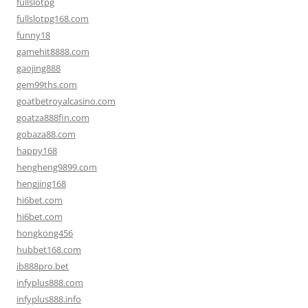
fullslotpg
fullslotpg168.com
funny18
gamehit8888.com
gaojing888
gem99ths.com
goatbetroyalcasino.com
goatza888fin.com
gobaza88.com
happy168
hengheng9899.com
hengjing168
hi6bet.com
hi6bet.com
hongkong456
hubbet168.com
ib888pro.bet
infyplus888.com
infyplus888.info