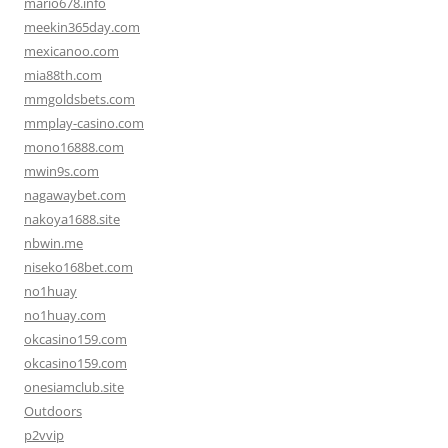
mario678.info
meekin365day.com
mexicanoo.com
mia88th.com
mmgoldsbets.com
mmplay-casino.com
mono16888.com
mwin9s.com
nagawaybet.com
nakoya1688.site
nbwin.me
niseko168bet.com
no1huay
no1huay.com
okcasino159.com
okcasino159.com
onesiamclub.site
Outdoors
p2vvip