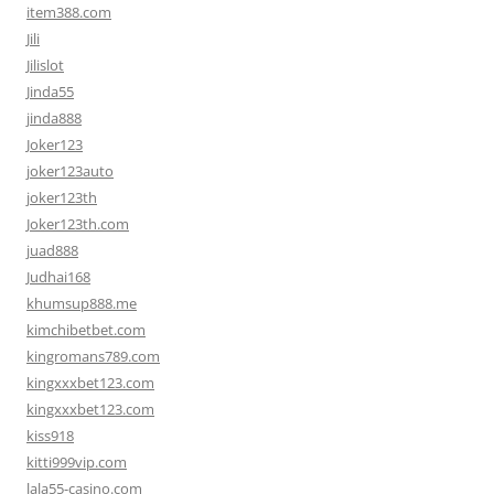
item388.com
Jili
Jilislot
Jinda55
jinda888
Joker123
joker123auto
joker123th
Joker123th.com
juad888
Judhai168
khumsup888.me
kimchibetbet.com
kingromans789.com
kingxxxbet123.com
kingxxxbet123.com
kiss918
kitti999vip.com
lala55-casino.com