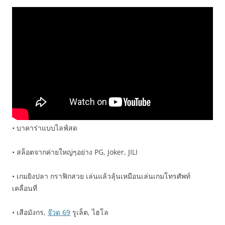
• บาคาร่าแบบไลฟ์สด
• สล็อตจากค่ายใหญ่ๆอย่าง PG, Joker, JILI
• เกมยิงปลา กราฟิกสวย เล่นแล้วลุ้นเหมือนเล่นเกมโทรศัพท์
เคลื่อนที่
• เสือมังกร,
จ๊วด 69
รูเล็ต, ไฮโล