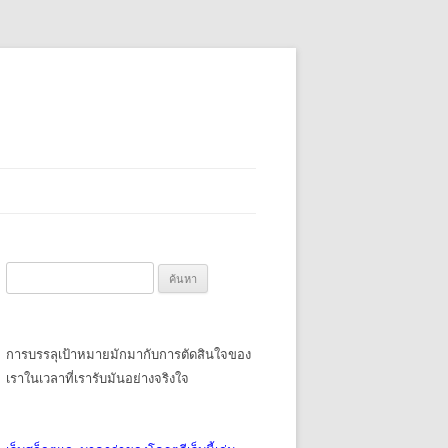
ค้นหา
สำหรับ:
การบรรลุเป้าหมายมักมากับการตัดสินใจของ
เราในเวลาที่เรารับมันอย่างจริงใจ