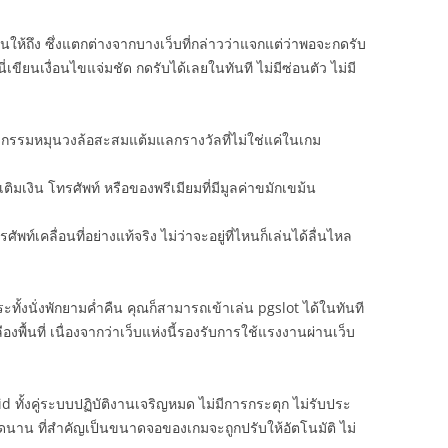
ห้ถึง ซึ่งแตกต่างจากบางเว็บที่กล่าวว่าแจกแต่ว่าพอจะกดรับ
ี่เขียนเงื่อนไขแจ่มชัด กดรับได้เลยในทันที ไม่มีซ่อนตัว ไม่มี
ิจกรรมหมุนวงล้อสะสมแต้มแลกรางวัลที่ไม่ใช่แค่ในเกม
ติมเงิน โทรศัพท์ หรือของพรีเมียมที่มีมูลค่าขมักเขม้น
์เคลื่อนที่อย่างแท้จริง ไม่ว่าจะอยู่ที่ไหนก็เล่นได้ลื่นไหล
ะทั้งนั่งพักยามค่ำคืน คุณก็สามารถเข้าเล่น pgslot ได้ในทันที
พื้นที่ เนื่องจากว่าเว็บแห่งนี้รองรับการใช้แรงงานผ่านเว็บ
ทั้งคู่ระบบปฏิบัติงานเจริญหมด ไม่มีการกระตุก ไม่รับประ
น ที่สำคัญเป็นขนาดจอของเกมจะถูกปรับให้อัตโนมัติ ไม่