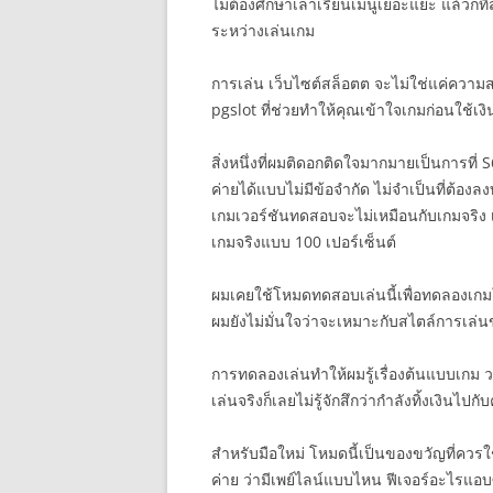
ไม่ต้องศึกษาเล่าเรียนเมนูเยอะแยะ แล้วก็ท
ระหว่างเล่นเกม
การเล่น เว็บไซต์สล็อตต จะไม่ใช่แค่ควา
pgslot ที่ช่วยทำให้คุณเข้าใจเกมก่อนใช้เงิ
สิ่งหนึ่งที่ผมติดอกติดใจมากมายเป็นการที
ค่ายได้แบบไม่มีข้อจำกัด ไม่จำเป็นที่ต้องล
เกมเวอร์ชันทดสอบจะไม่เหมือนกับเกมจริง 
เกมจริงแบบ 100 เปอร์เซ็นต์
ผมเคยใช้โหมดทดสอบเล่นนี้เพื่อทดลองเกมใหม
ผมยังไม่มั่นใจว่าจะเหมาะกับสไตล์การเล่
การทดลองเล่นทำให้ผมรู้เรื่องต้นแบบเกม ว
เล่นจริงก็เลยไม่รู้จักสึกว่ากำลังทิ้งเงินไปก
สำหรับมือใหม่ โหมดนี้เป็นของขวัญที่ควร
ค่าย ว่ามีเพย์ไลน์แบบไหน ฟีเจอร์อะไรแอ