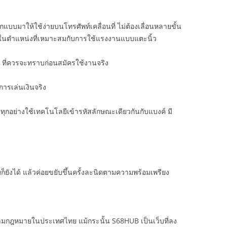
กแบบมาให้ใช้ง่ายบนโทรศัพท์เคลื่อนที่ ไม่ต้องเลื่อนหลายขั้น
ยู่ในตำแหน่งที่เหมาะสมกับการใช้แรงงานแบบแตะนิ้ว
ต ที่ควรจะทราบก่อนสมัครใช้งานจริง
ารเล่นเงินจริง
ุกอย่างใช้เทคโนโลยีเข้ารหัสลักษณะเดียวกันกับแบงค์ มี
บก็ยังได้ แล้วค่อยขยับขึ้นครั้งละนิดตามความพร้อมเพรียง
ตามกฎหมายในประเทศไทย แม้กระนั้น S68HUB เป็นเว็บที่ลง