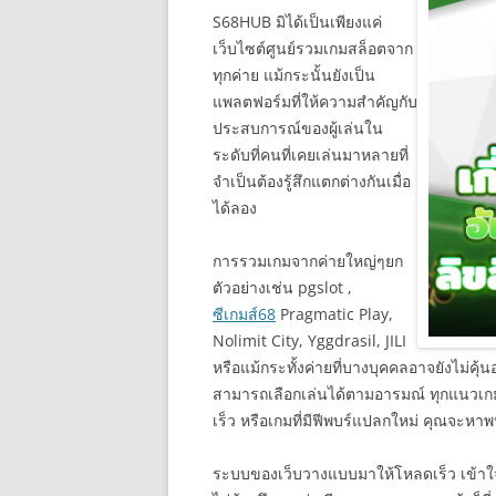
S68HUB มิได้เป็นเพียงแค่
เว็บไซต์ศูนย์รวมเกมสล็อตจาก
ทุกค่าย แม้กระนั้นยังเป็น
แพลตฟอร์มที่ให้ความสำคัญกับ
ประสบการณ์ของผู้เล่นใน
ระดับที่คนที่เคยเล่นมาหลายที่
จำเป็นต้องรู้สึกแตกต่างกันเมื่อ
ได้ลอง
การรวมเกมจากค่ายใหญ่ๆยก
ตัวอย่างเช่น pgslot ,
ซีเกมส์68
Pragmatic Play,
Nolimit City, Yggdrasil, JILI
หรือแม้กระทั้งค่ายที่บางบุคคลอาจยังไม่ค
สามารถเลือกเล่นได้ตามอารมณ์ ทุกแนวเกมท
เร็ว หรือเกมที่มีฟีพบร์แปลกใหม่ คุณจะหาพบท
ระบบของเว็บวางแบบมาให้โหลดเร็ว เข้าใจ