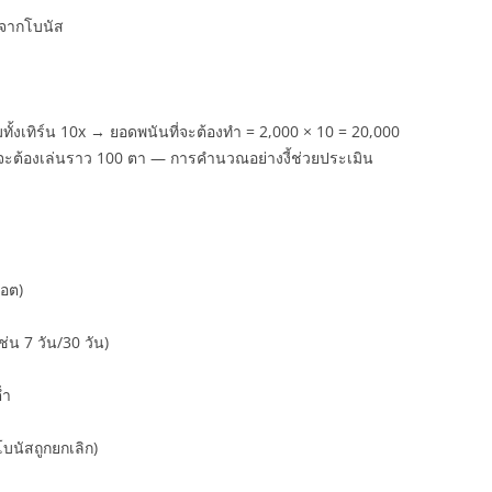
จากโบนัส
ทั้งเทิร์น 10x → ยอดพนันที่จะต้องทำ = 2,000 × 10 = 20,000
า จะต้องเล่นราว 100 ตา — การคำนวณอย่างงี้ช่วยประเมิน
็อต)
่น 7 วัน/30 วัน)
่ำ
บนัสถูกยกเลิก)