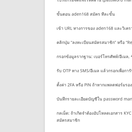
ขั้นตอน aden168 สมัคร ทีละขั้น
เข้า URL ทางการของ aden168 และวิเคราะ
คลิกปุ่ม “ลงทะเบียนสมัครสมาชิก” หรือ “Re
กรอกข้อมูลรากฐาน: เบอร์โทรศัพท์/อีเมล, ชื่
รับ OTP ทาง SMS/อีเมล แล้วกรอกเพื่อการั
ตั้งค่า 2FA หรือ PIN ถ้าหากแพลตฟอร์มรอง
บันทึกรายละเอียดบัญชีใน password ma
กลเม็ด: ถ้าเกิดจำต้องอัปโหลดเอกสาร KYC ใ
สมัครสมาชิก