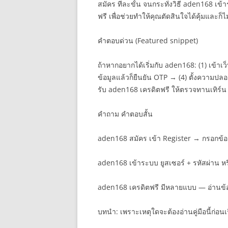
สมัคร ทีละขั้น จนกระทั่งวิธี aden168 เ
ฟรี เพื่อช่วยทำให้คุณตัดสินใจได้คุ้มและก็ไ
คำตอบด่วน (Featured snippet)
ถ้าหากอยากได้เริ่มกับ aden168: (1) เข้า
ข้อมูลแล้วก็ยืนยัน OTP → (4) ตั้งความป
รับ aden168 เครดิตฟรี ให้ตรวจทานเทิร์น
คำถาม คำตอบสั้น
aden168 สมัคร เข้า Register → กรอกข้อ
aden168 เข้าระบบ ยูสเซอร์ + รหัสผ่าน ห
aden168 เครดิตฟรี มีหลายแบบ — อ่านข้อ
บทนำ: เพราะเหตุใดจะต้องอ่านคู่มือนี้ก่อน