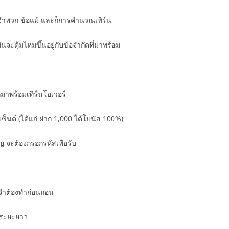
จำพวก ข้อแม้ และก็การคำนวณเทิร์น
จะคุ้มไหมขึ้นอยู่กับข้อจำกัดที่มาพร้อม
มาพร้อมเทิร์นโอเวอร์
นต์ (ได้แก่ ฝาก 1,000 ได้โบนัส 100%)
จะต้องกรอกรหัสเพื่อรับ
่จำต้องทำก่อนถอน
ในระยะยาว