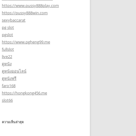
https://www.pussy888play.com
https://pussy888win.com
sexybaccarat
pg slot
pgslot
https://www.pgheng99.me
fullslot
live22
ดูหนัง
ดูหนังออนไลน์
ดูหนังฟรี
faro168
https://hongkong456.me
slot66
ความเห็นล่าสุด