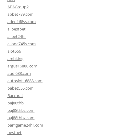
ABAGroup2
abbet789.com
aden168ss.com
allbestbet
allbet24hr
allone745s.com
alot666
ambking
argus16888.com
audi688.com
autoslot16888.com
babet555.com
Baccarat
baj88thb
baj88thbz.com
baj88thbz.com
bar4game24hr.com
bestbet