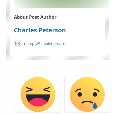
About Post Author
Charles Peterson
noreply@lapaletteria.co