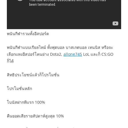
พนันกีฬารวมทั้งอีสปอร์ต
พนันกีฬาแบบเรียลไทม์ ทั้งฟุตบอล บาสเกตบอล เทนนิส หรือจะ
เลือกแทงอีสปอร์โคนย่าง Dota2,
allone745
LoL และก็ CS:GO
ก็ได้
สิทธิประโยชน์แล้วก็โปรโมชั่น
โปรโมชั่นหลัก
โบนัสฝากทีแรก 100%
คืนยอดเสียรายสัปดาห์สูงสุด 10%