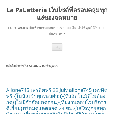
La PaLetteria เว็บไซต์ที่ครอบคลุมทุก
แง่ของจดหมาย
La PaLetteria เป็นที่รวบรวมจดหมายทุกแบบ ที่จะทำให้คุณได้รับรู้และ
ตื่นตระหนก
ข้าม
เมนู
ไป
ยัง
เนื้อหา
คลังเก็บป้ายกำกับ:
ALLONE745 เข้าสู่ระบบ
Allone745 เครดิตฟรี 22 July allone745 เครดิต
ฟรี {โบนัสเข้าทุกรอบฝาก}{รับอัตโนมัติไม่ต้อง
กด}{ไม่มีจำกัดยอดถอน}{ทีมงานตอบไวบริการ
ดีเยี่ยม}พร้อมดูแลตลอด 24 ชม.{ใส่ใจทุกยูสทุก