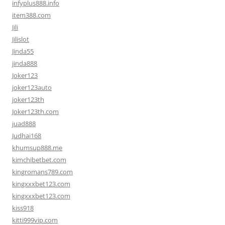
infyplus888.info
item388.com
Jili
Jilislot
Jinda55
jinda888
Joker123
joker123auto
joker123th
Joker123th.com
juad888
Judhai168
khumsup888.me
kimchibetbet.com
kingromans789.com
kingxxxbet123.com
kingxxxbet123.com
kiss918
kitti999vip.com