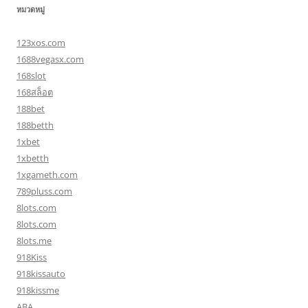
หมวดหมู่
123xos.com
1688vegasx.com
168slot
168สล็อต
188bet
188betth
1xbet
1xbetth
1xgameth.com
789pluss.com
8lots.com
8lots.com
8lots.me
918Kiss
918kissauto
918kissme
ABA