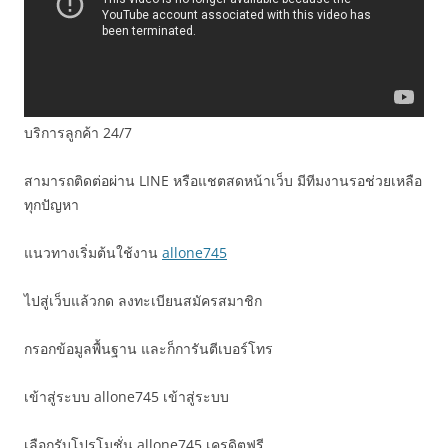
บริการลูกค้า 24/7
สามารถติดต่อผ่าน LINE หรือแชตสดหน้าเว็บ มีทีมงานรอช่วยเหลือ
ทุกปัญหา
แนวทางเริ่มต้นใช้งาน
allone745
ไปสู่เว็บแล้วกด ลงทะเบียนสมัครสมาชิก
กรอกข้อมูลพื้นฐาน และก็การันตีเบอร์โทร
เข้าสู่ระบบ allone745 เข้าสู่ระบบ
เลือกรับโปรโมชั่น allone745 เครดิตฟรี