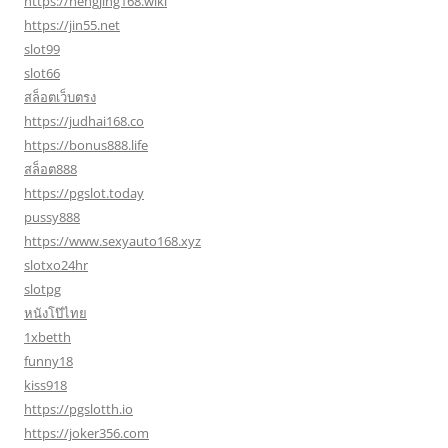
https://hengjing168.wiki
https://jin55.net
slot99
slot66
สล็อตเว็บตรง
https://judhai168.co
https://bonus888.life
สล็อต888
https://pgslot.today
pussy888
https://www.sexyauto168.xyz
slotxo24hr
slotpg
หนังโป๊ไทย
1xbetth
funny18
kiss918
https://pgslotth.io
https://joker356.com