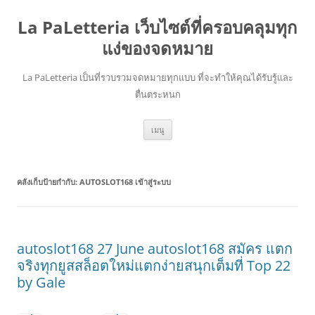
La PaLetteria เว็บไซต์ที่ครอบคลุมทุก
แง่ของจดหมาย
La PaLetteria เป็นที่รวบรวมจดหมายทุกแบบ ที่จะทำให้คุณได้รับรู้และ
ตื่นตระหนก
ข้าม
เมนู
ไป
ยัง
เนื้อหา
คลังเก็บป้ายกำกับ:
AUTOSLOT168 เข้าสู่ระบบ
autoslot168 27 June autoslot168 สมัคร แตก
จริงทุกยูสสล็อตใหม่แตกง่ายสนุกเต็มที่ Top 22
by Gale