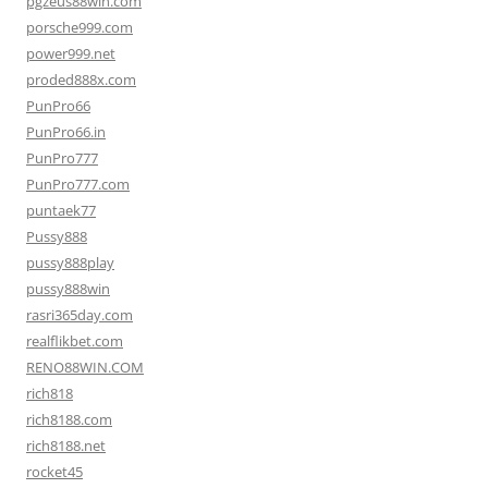
pgzeus88win.com
porsche999.com
power999.net
proded888x.com
PunPro66
PunPro66.in
PunPro777
PunPro777.com
puntaek77
Pussy888
pussy888play
pussy888win
rasri365day.com
realflikbet.com
RENO88WIN.COM
rich818
rich8188.com
rich8188.net
rocket45