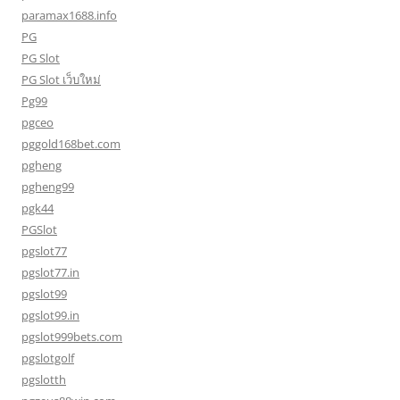
paramax1688.info
PG
PG Slot
PG Slot เว็บใหม่
Pg99
pgceo
pggold168bet.com
pgheng
pgheng99
pgk44
PGSlot
pgslot77
pgslot77.in
pgslot99
pgslot99.in
pgslot999bets.com
pgslotgolf
pgslotth