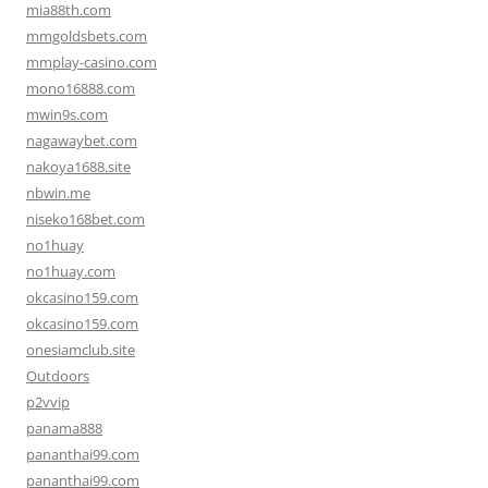
mia88th.com
mmgoldsbets.com
mmplay-casino.com
mono16888.com
mwin9s.com
nagawaybet.com
nakoya1688.site
nbwin.me
niseko168bet.com
no1huay
no1huay.com
okcasino159.com
okcasino159.com
onesiamclub.site
Outdoors
p2vvip
panama888
pananthai99.com
pananthai99.com