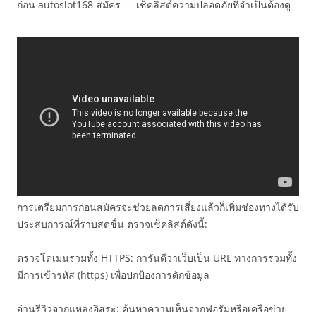
ก่อน autoslot168 สมัคร — เช็คลิสต์ความปลอดภัยที่จำเป็นต้องดู
การเตรียมการก่อนสมัครจะช่วยลดการเสี่ยงแล้วก็เพิ่มช่องทางได้รับ
ประสบการณ์ที่ราบสดชื่น ตรวจเช็คลิสต์ดังนี้:
ตรวจโดเมนรวมทั้ง HTTPS: การันตีว่าเว็บเป็น URL ทางการรวมทั้ง
มีการเข้ารหัส (https) เพื่อปกป้องการดักข้อมูล
อ่านรีวิวจากแหล่งอิสระ: ค้นหาความเห็นจากฟอรัมหรือเครือข่าย