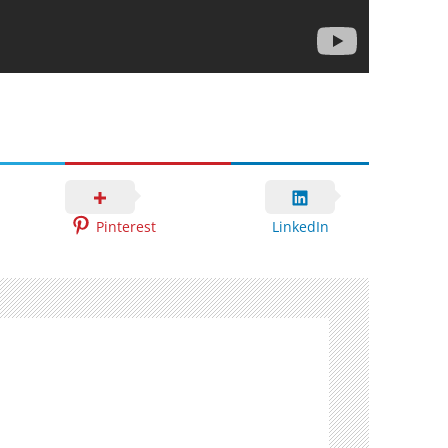
Pinterest
LinkedIn