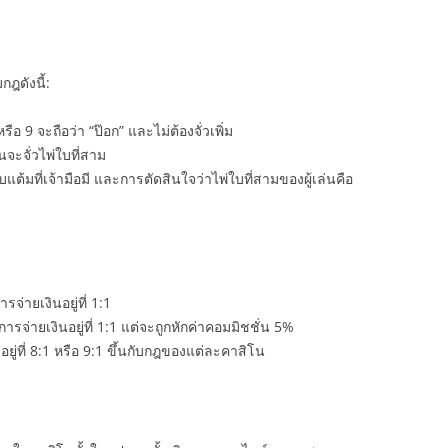
ฎดังนี้:
หรือ 9 จะถือว่า “ป๊อก” และไม่ต้องจั่วเพิ่ม
่นจะจั่วไพ่ใบที่สาม
ับแต้มที่เจ้ามือมี และการตัดสินใจว่าไพ่ใบที่สามของผู้เล่นคือ
จ่ายเงินอยู่ที่ 1:1
ารจ่ายเงินอยู่ที่ 1:1 แต่จะถูกหักค่าคอมมิชชั่น 5%
ยู่ที่ 8:1 หรือ 9:1 ขึ้นกับกฎของแต่ละคาสิโน