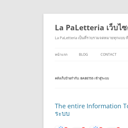
La PaLetteria เว็บไซ
La PaLetteria เป็นที่รวบรวมจดหมายทุกแบบ ที
หน้าแรก
BLOG
CONTACT
คลังเก็บป้ายกำกับ:
BABET55 เข้าสู๋ระบบ
The entire Information T
ระบบ