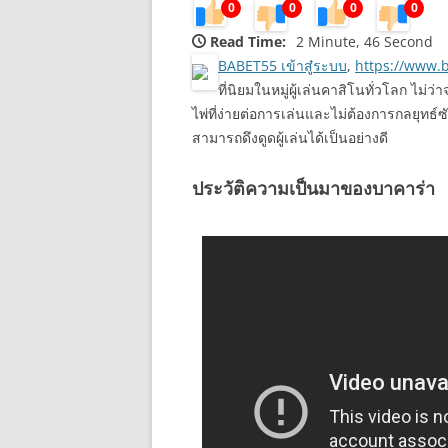
0
0
0
0
Read Time:
2 Minute, 46 Second
BABET55 เข้าสู๋ระบบ
,
https://www.
ที่นิยมในหมู่ผู้เล่นคาสิโนทั่วโลก ไม่
ไพ่ที่ง่ายต่อการเล่นและไม่ต้องการกลยุทธ์ซ
สามารถดึงดูดผู้เล่นได้เป็นอย่างดี
ประวัติความเป็นมาของบาคาร่า