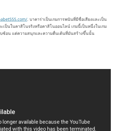
babet555.com/
. บาคาร่าเป็นเกมการพนันที่มีชื่อเสียงและเป็น
ว่าจะเป็นในคาสิโนจริงหรือคาสิโนออนไลน์ เกมนี้เป็นหนึ่งในเกม
ับซ้อน แต่ความสนุกและความตื่นเต้นที่มันสร้างขึ้นนั้น