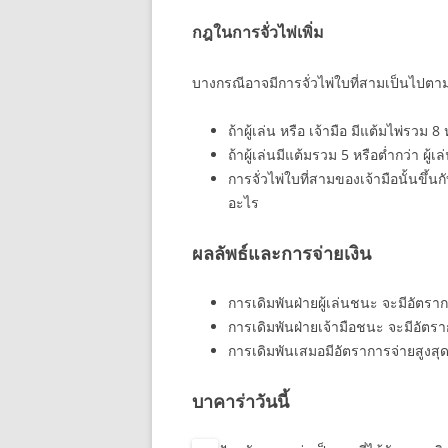
กฎในการจั่วไพ่เพิ่ม
บางกรณีอาจมีการจั่วไพ่ใบที่สามเป็นไปตามก
ถ้าผู้เล่น หรือ เจ้ามือ มีแต้มไพ่รวม 8 
ถ้าผู้เล่นมีแต้มรวม 5 หรือต่ำกว่า ผู้เล
การจั่วไพ่ใบที่สามของเจ้ามือนั้นขึ้นก
อะไร
ผลลัพธ์และการจ่ายเงิน
การเดิมพันฝ่ายผู้เล่นชนะ จะมีอัตราการ
การเดิมพันฝ่ายเจ้ามือชนะ จะมีอัตราก
การเดิมพันเสมอมีอัตราการจ่ายสูงสุดอ
บาคาร่าวันนี้