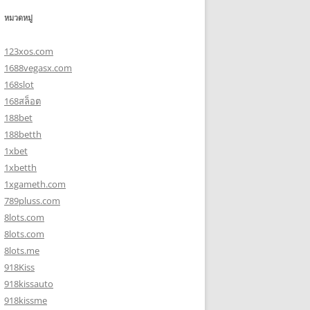
หมวดหมู่
123xos.com
1688vegasx.com
168slot
168สล็อต
188bet
188betth
1xbet
1xbetth
1xgameth.com
789pluss.com
8lots.com
8lots.com
8lots.me
918Kiss
918kissauto
918kissme