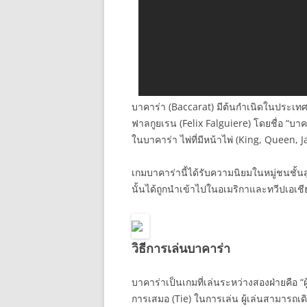
บาคาร่า (Baccarat) มีต้นกำเนิดในประเทศอิ
ฟาลกูยเรน (Felix Falguiere) โดยชื่อ “บาคา
ในบาคาร่า ไพ่ที่มีหน้าไพ่ (King, Queen, J
เกมบาคาร่านี้ได้รับความนิยมในหมู่ชนชั้
นั้นได้ถูกนำเข้าไปในอเมริกาและทวีปเอเชี
วิธีการเล่นบาคาร่า
บาคาร่าเป็นเกมที่เล่นระหว่างสองฝ่ายคือ “ผู
การเสมอ (Tie) ในการเล่น ผู้เล่นสามารถเ