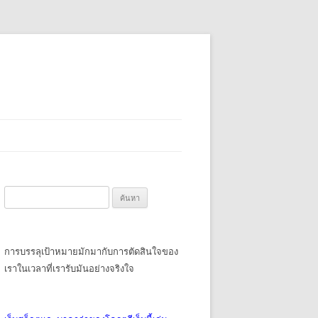
ค้นหา
สำหรับ:
การบรรลุเป้าหมายมักมากับการตัดสินใจของ
เราในเวลาที่เรารับมันอย่างจริงใจ