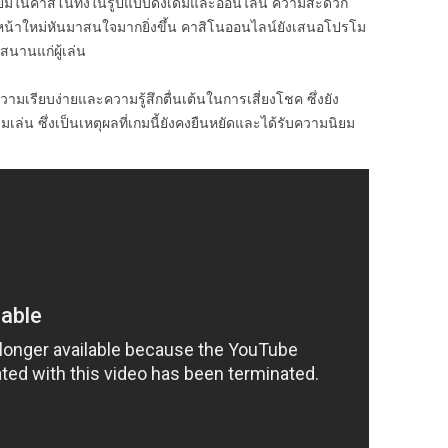
มนิยมในคาสิโนทั้งในรูปแบบดั้งเดิมและออนไลน์ ความสะดวก
นหน้าใหม่หันมาสนใจมากยิ่งขึ้น คาสิโนออนไลน์ยังเสนอโปรโม
สนานแก่ผู้เล่น
มเรียบง่ายและความรู้สึกตื่นเต้นในการเสี่ยงโชค ซึ่งยัง
เล่น ซึ่งเป็นเหตุผลที่เกมนี้ยังคงยืนหยัดและได้รับความนิยม