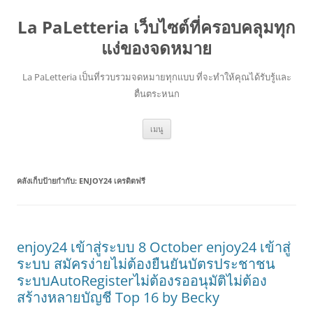
La PaLetteria เว็บไซต์ที่ครอบคลุมทุก
แง่ของจดหมาย
La PaLetteria เป็นที่รวบรวมจดหมายทุกแบบ ที่จะทำให้คุณได้รับรู้และ
ตื่นตระหนก
ข้าม
เมนู
ไป
ยัง
เนื้อหา
คลังเก็บป้ายกำกับ:
ENJOY24 เครดิตฟรี
enjoy24 เข้าสู่ระบบ 8 October enjoy24 เข้าสู่
ระบบ สมัครง่ายไม่ต้องยืนยันบัตรประชาชน
ระบบAutoRegisterไม่ต้องรออนุมัติไม่ต้อง
สร้างหลายบัญชี Top 16 by Becky