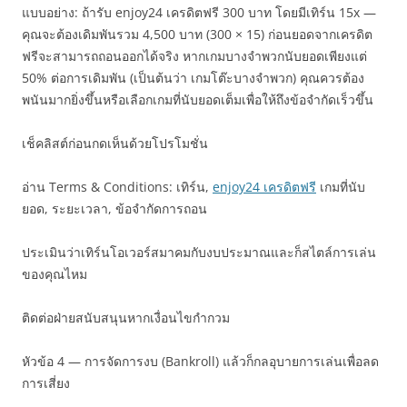
แบบอย่าง: ถ้ารับ enjoy24 เครดิตฟรี 300 บาท โดยมีเทิร์น 15x —
คุณจะต้องเดิมพันรวม 4,500 บาท (300 × 15) ก่อนยอดจากเครดิต
ฟรีจะสามารถถอนออกได้จริง หากเกมบางจำพวกนับยอดเพียงแต่
50% ต่อการเดิมพัน (เป็นต้นว่า เกมโต๊ะบางจำพวก) คุณควรต้อง
พนันมากยิ่งขึ้นหรือเลือกเกมที่นับยอดเต็มเพื่อให้ถึงข้อจำกัดเร็วขึ้น
เช็คลิสต์ก่อนกดเห็นด้วยโปรโมชั่น
อ่าน Terms & Conditions: เทิร์น,
enjoy24 เครดิตฟรี
เกมที่นับ
ยอด, ระยะเวลา, ข้อจำกัดการถอน
ประเมินว่าเทิร์นโอเวอร์สมาคมกับงบประมาณและก็สไตล์การเล่น
ของคุณไหม
ติดต่อฝ่ายสนับสนุนหากเงื่อนไขกำกวม
หัวข้อ 4 — การจัดการงบ (Bankroll) แล้วก็กลอุบายการเล่นเพื่อลด
การเสี่ยง