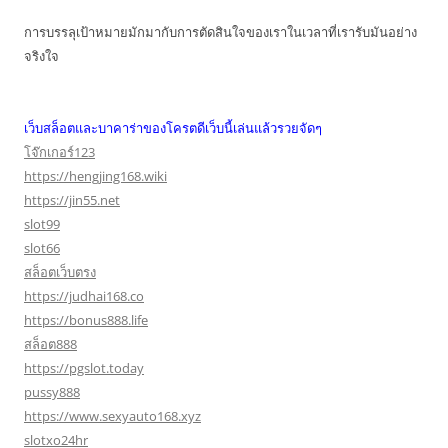
การบรรลุเป้าหมายมักมากับการตัดสินใจของเราในเวลาที่เรารับมันอย่าง
จริงใจ
เว็บสล็อตและบาคาร่าของโครตดีเว็บนี้เล่นแล้วรวยจัดๆ
โจ๊กเกอร์123
https://hengjing168.wiki
https://jin55.net
slot99
slot66
สล็อตเว็บตรง
https://judhai168.co
https://bonus888.life
สล็อต888
https://pgslot.today
pussy888
https://www.sexyauto168.xyz
slotxo24hr