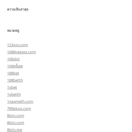
ความเห็นล่าสุด
หมวดหมู่
123xos.com
1688vegasx.com
168slot
168สล็อต
188bet
188betth
1xbet
1xbetth
1xgameth.com
789pluss.com
8lots.com
8lots.com
8lots.me