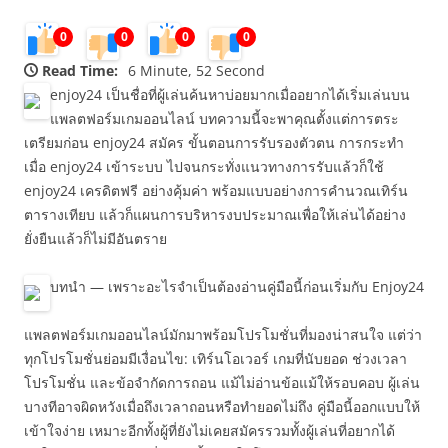
0
0
0
0
Read Time:
6 Minute, 52 Second
enjoy24 เป็นชื่อที่ผู้เล่นค้นหาบ่อยมากเมื่ออยากได้เริ่มเล่นบน
แพลตฟอร์มเกมออนไลน์ บทความนี้จะพาคุณตั้งแต่การตระ
เตรียมก่อน enjoy24 สมัคร ขั้นตอนการรับรองตัวตน การกระทำ
เมื่อ enjoy24 เข้าระบบ ไปจนกระทั่งแนวทางการรับแล้วก็ใช้
enjoy24 เครดิตฟรี อย่างคุ้มค่า พร้อมแบบอย่างการคำนวณเทิร์น
ตารางเทียบ แล้วก็แผนการบริหารงบประมาณเพื่อให้เล่นได้อย่าง
ยั่งยืนแล้วก็ไม่มีอันตราย
บทนำ — เพราะอะไรจำเป็นต้องอ่านคู่มือนี้ก่อนเริ่มกับ Enjoy24
แพลตฟอร์มเกมออนไลน์มักมาพร้อมโปรโมชั่นที่มองน่าสนใจ แต่ว่า
ทุกโปรโมชั่นย่อมมีเงื่อนไข: เทิร์นโอเวอร์ เกมที่นับยอด ช่วงเวลา
โปรโมชั่น และข้อจำกัดการถอน แม้ไม่อ่านข้อแม้ให้รอบคอบ ผู้เล่น
บางทีอาจผิดหวังเมื่อถึงเวลาถอนหรือทำยอดไม่ถึง คู่มือนี้ออกแบบให้
เข้าใจง่าย เหมาะอีกทั้งผู้ที่ยังไม่เคยสมัครรวมทั้งผู้เล่นที่อยากได้