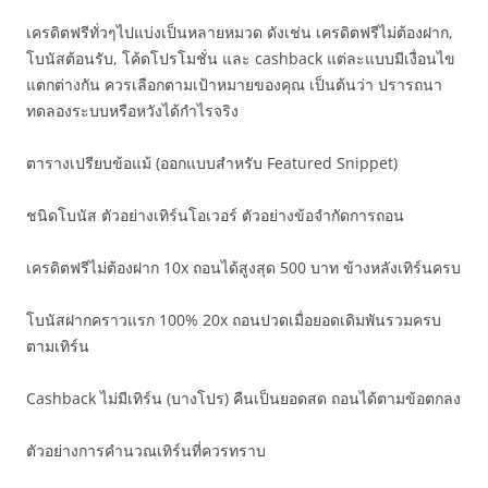
เครดิตฟรีทั่วๆไปแบ่งเป็นหลายหมวด ดังเช่น เครดิตฟรีไม่ต้องฝาก,
โบนัสต้อนรับ, โค้ดโปรโมชั่น และ cashback แต่ละแบบมีเงื่อนไข
แตกต่างกัน ควรเลือกตามเป้าหมายของคุณ เป็นต้นว่า ปรารถนา
ทดลองระบบหรือหวังได้กำไรจริง
ตารางเปรียบข้อแม้ (ออกแบบสำหรับ Featured Snippet)
ชนิดโบนัส ตัวอย่างเทิร์นโอเวอร์ ตัวอย่างข้อจำกัดการถอน
เครดิตฟรีไม่ต้องฝาก 10x ถอนได้สูงสุด 500 บาท ข้างหลังเทิร์นครบ
โบนัสฝากคราวแรก 100% 20x ถอนปวดเมื่อยอดเดิมพันรวมครบ
ตามเทิร์น
Cashback ไม่มีเทิร์น (บางโปร) คืนเป็นยอดสด ถอนได้ตามข้อตกลง
ตัวอย่างการคำนวณเทิร์นที่ควรทราบ