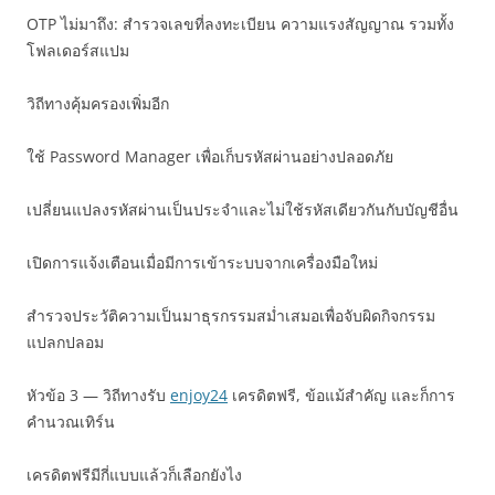
OTP ไม่มาถึง: สำรวจเลขที่ลงทะเบียน ความแรงสัญญาณ รวมทั้ง
โฟลเดอร์สแปม
วิถีทางคุ้มครองเพิ่มอีก
ใช้ Password Manager เพื่อเก็บรหัสผ่านอย่างปลอดภัย
เปลี่ยนแปลงรหัสผ่านเป็นประจำและไม่ใช้รหัสเดียวกันกับบัญชีอื่น
เปิดการแจ้งเตือนเมื่อมีการเข้าระบบจากเครื่องมือใหม่
สำรวจประวัติความเป็นมาธุรกรรมสม่ำเสมอเพื่อจับผิดกิจกรรม
แปลกปลอม
หัวข้อ 3 — วิถีทางรับ
enjoy24
เครดิตฟรี, ข้อแม้สำคัญ และก็การ
คำนวณเทิร์น
เครดิตฟรีมีกี่แบบแล้วก็เลือกยังไง