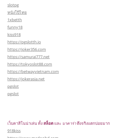
slotpg
หนังโป๊ไทย
1xbetth
funny18
kiss918
https://pgslotth.io
https://joker356.com
https://samurai777.net
https://tokyoslot88.com
https://betwayvietnam.com
https://jokerasia.net
pgslot
pgslot
เว็บคาสิโนน่าเล่น ทั้ง
สล็อต
และ
บาคาร่า
ตึงจริงแตกบ่อยมาก
918kiss