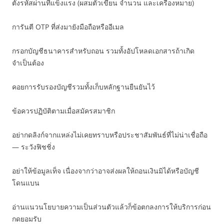
ตั้งรหัสผ่านที่แข็งแรง (ผสมตัวเขียน จำนวน และเครื่องหมาย)
การันตี OTP ที่ส่งมายังมือถือหรืออีเมล
กรอกบัญชีธนาคารสำหรับถอน รวมทั้งอัปโหลดเอกสารถ้าเกิด
จำเป็นต้อง
คอยการรับรองบัญชีรวมทั้งเก็บหลักฐานยืนยันไว้
ข้อควรปฏิบัติตามเมื่อสมัครสมาชิก
อย่ากดลิงก์จากแหล่งไม่เคยทราบหรือประชาสัมพันธ์ที่ไม่น่าเชื่อถือ
— ระวังฟิชชิ่ง
อย่าให้ข้อมูลเท็จ เนื่องจากว่าอาจส่งผลให้ถอนเงินมิได้หรือบัญชี
โดนแบน
อ่านแนวนโยบายความเป็นส่วนตัวแล้วก็ข้อตกลงการให้บริการก่อน
กดยอมรับ