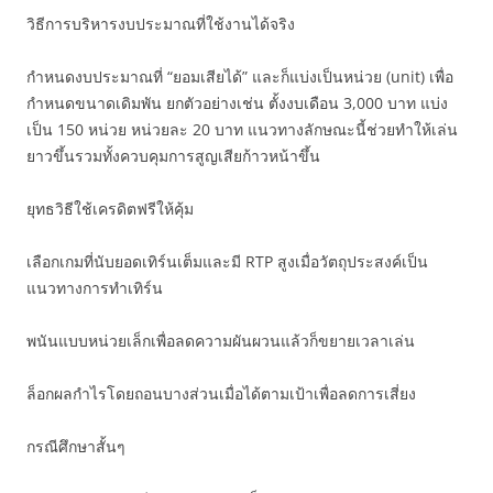
วิธีการบริหารงบประมาณที่ใช้งานได้จริง
กำหนดงบประมาณที่ “ยอมเสียได้” และก็แบ่งเป็นหน่วย (unit) เพื่อ
กำหนดขนาดเดิมพัน ยกตัวอย่างเช่น ตั้งงบเดือน 3,000 บาท แบ่ง
เป็น 150 หน่วย หน่วยละ 20 บาท แนวทางลักษณะนี้ช่วยทำให้เล่น
ยาวขึ้นรวมทั้งควบคุมการสูญเสียก้าวหน้าขึ้น
ยุทธวิธีใช้เครดิตฟรีให้คุ้ม
เลือกเกมที่นับยอดเทิร์นเต็มและมี RTP สูงเมื่อวัตถุประสงค์เป็น
แนวทางการทำเทิร์น
พนันแบบหน่วยเล็กเพื่อลดความผันผวนแล้วก็ขยายเวลาเล่น
ล็อกผลกำไรโดยถอนบางส่วนเมื่อได้ตามเป้าเพื่อลดการเสี่ยง
กรณีศึกษาสั้นๆ