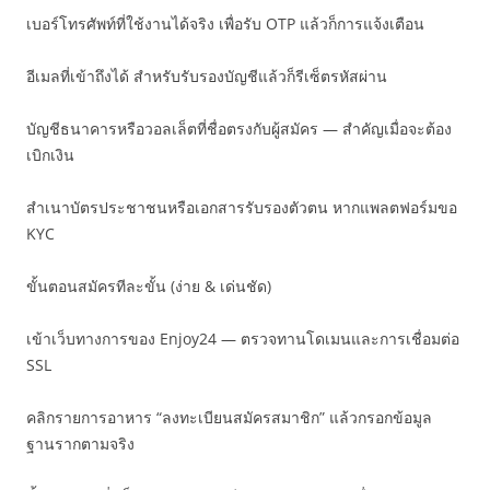
เบอร์โทรศัพท์ที่ใช้งานได้จริง เพื่อรับ OTP แล้วก็การแจ้งเตือน
อีเมลที่เข้าถึงได้ สำหรับรับรองบัญชีแล้วก็รีเซ็ตรหัสผ่าน
บัญชีธนาคารหรือวอลเล็ตที่ชื่อตรงกับผู้สมัคร — สำคัญเมื่อจะต้อง
เบิกเงิน
สำเนาบัตรประชาชนหรือเอกสารรับรองตัวตน หากแพลตฟอร์มขอ
KYC
ขั้นตอนสมัครทีละขั้น (ง่าย & เด่นชัด)
เข้าเว็บทางการของ Enjoy24 — ตรวจทานโดเมนและการเชื่อมต่อ
SSL
คลิกรายการอาหาร “ลงทะเบียนสมัครสมาชิก” แล้วกรอกข้อมูล
ฐานรากตามจริง