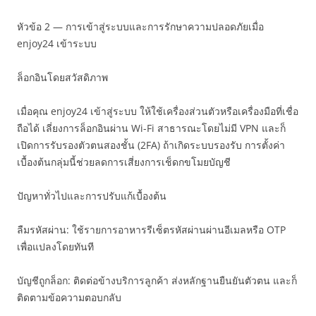
หัวข้อ 2 — การเข้าสู่ระบบและการรักษาความปลอดภัยเมื่อ
enjoy24 เข้าระบบ
ล็อกอินโดยสวัสดิภาพ
เมื่อคุณ enjoy24 เข้าสู่ระบบ ให้ใช้เครื่องส่วนตัวหรือเครื่องมือที่เชื่อ
ถือได้ เลี่ยงการล็อกอินผ่าน Wi-Fi สาธารณะโดยไม่มี VPN และก็
เปิดการรับรองตัวตนสองชั้น (2FA) ถ้าเกิดระบบรองรับ การตั้งค่า
เบื้องต้นกลุ่มนี้ช่วยลดการเสี่ยงการเช็ดกขโมยบัญชี
ปัญหาทั่วไปและการปรับแก้เบื้องต้น
ลืมรหัสผ่าน: ใช้รายการอาหารรีเซ็ตรหัสผ่านผ่านอีเมลหรือ OTP
เพื่อแปลงโดยทันที
บัญชีถูกล็อก: ติดต่อข้างบริการลูกค้า ส่งหลักฐานยืนยันตัวตน และก็
ติดตามข้อความตอบกลับ