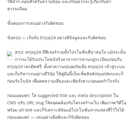
วิธีฝาก–ถอนที่ได้รับความนิยม และก็ข้อควรจะรู้เกี่ยวกับค่า
ธรรมเนียม
ขั้นตอนการเล่นอย่างรับผิดชอบ
ข้อสรุป — เริ่มกับ Enjoy24 อย่างมีข้อมูลและรับผิดชอบ
สรุป: enjoy24 มีฟีเจอร์รวมทั้งโปรโมชั่นที่น่าสนใจ แม้กระนั้น
การจะได้รับประโยชน์จริงมาจากการอ่านกฎระเบียบก่อนรับ
enjoy24 เครดิตฟรี, ตั้งค่าความปลอดภัยเมื่อ enjoy24 เข้าสู่ระบบ,
และก็บริหารงบอย่างมีวินัย ใช้คู่มือนี้เป็นเช็คลิสต์ก่อนสมัครและก็
ก่อนรับโบนัส เพื่อลดความเสี่ยงและเพิ่มจังหวะถอนผลกำไรจริง
ก่อนเผยแพร่: ใส่ suggested title และ meta description ใน
CMS ปรับ URL slug ให้สอดคล้องกับโครงสร้างเว็บ เพิ่มภาพ/วิดีโอ
พร้อม alt text และก็วิเคราะห์ข้อแม้โปรโมชั่นจากแหล่งที่ไว้ใจได้
ก่อนเผยแพร่ — เล่นอย่างมีสติและก็รับผิดชอบ