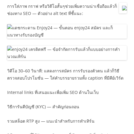
การใส่ภาพ กราฟ หรือวิดีโอสั้นๆช่วยเพิ่มความน่าเชื่อถือแล้วก็
ช่องทาง SEO — ตัวอย่าง alt text ที่ชี้แนะ:
วิดีโอ 30–60 วินาที: แสดงการสมัคร การรับรองตัวตน แล้วก็วิธี
ตรวจสอบโปรโมชั่น — ใส่คำบรรยายรวมทั้ง caption ที่มีคีย์เวิร์ด
Internal links ที่เสนอแนะเพื่อเพิ่ม SEO ด้านในเว็บ
วิธีการันตีบัญชี (KYC) — สำคัญก่อนถอน
รวมสล็อต RTP สูง — แนะนำสำหรับการทำเทิร์น