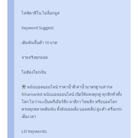
ไลฟ์คาสิโน ไม่ล็อกยูส
Keyword Suggest:
เดิมพันขั้นต่ำ 10 บาท
จ่ายจริงทุกยอด
ไม่ต้องโยกเงิน
พนันบอลออนไลน์ ราคาน้ำดี ค่าน้ำมาตรฐานสากล
fcharoenkit พนันบอลออนไลน์ เปิดให้แทงทุกคู่ ทุกลีกทั่วทั้ง
โลก ไม่ว่าจะเป็นพรีเมียร์ลีก ลาลีกา ไทยลีก หรือบอลโลก
ครบทุกตลาดเดิมพัน ทั้งยังบอลเต็ง บอลสเต็ป สูง-ต่ำ ครึ่งแรก-
เต็มเวลา
LSI Keywords: