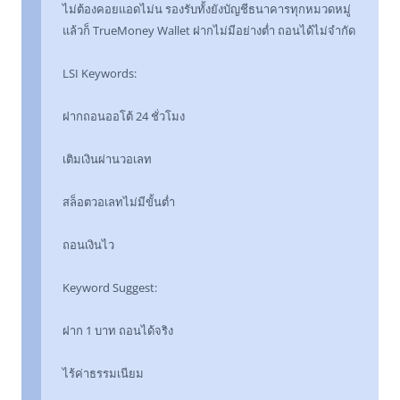
ไม่ต้องคอยแอดไม่น รองรับทั้งยังบัญชีธนาคารทุกหมวดหมู่
แล้วก็ TrueMoney Wallet ฝากไม่มีอย่างต่ำ ถอนได้ไม่จำกัด
LSI Keywords:
ฝากถอนออโต้ 24 ชั่วโมง
เติมเงินผ่านวอเลท
สล็อตวอเลทไม่มีขั้นต่ำ
ถอนเงินไว
Keyword Suggest:
ฝาก 1 บาท ถอนได้จริง
ไร้ค่าธรรมเนียม