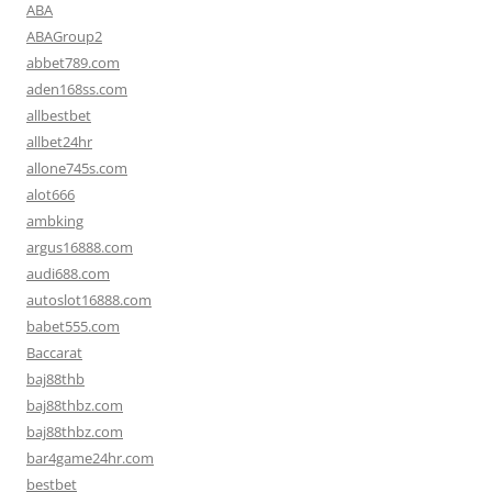
ABA
ABAGroup2
abbet789.com
aden168ss.com
allbestbet
allbet24hr
allone745s.com
alot666
ambking
argus16888.com
audi688.com
autoslot16888.com
babet555.com
Baccarat
baj88thb
baj88thbz.com
baj88thbz.com
bar4game24hr.com
bestbet