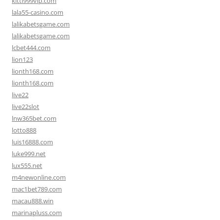
kitti999vip.com
lala55-casino.com
lalikabetsgame.com
lalikabetsgame.com
lcbet444.com
lion123
lionth168.com
lionth168.com
live22
live22slot
lnw365bet.com
lotto888
luis16888.com
luke999.net
lux555.net
m4newonline.com
mac1bet789.com
macau888.win
marinapluss.com