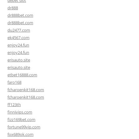
debet slot
dr888
dr888bet.com
dr888bet.com
du2477.com
ek4567.com
enjoy24.fun
enjoy24.fun
erisauto.site
erisauto.site
etbet16888.com
faro168
fcharoenkit168.com
fcharoenkit168.com
ff123th
finnivips.com
fizz169bet.com
fortune99vip.com
fox689ok.com