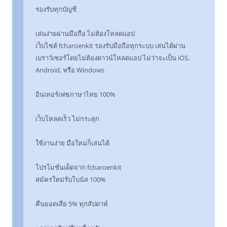
รองรับทุกบัญชี
เล่นง่ายผ่านมือถือ ไม่ต้องโหลดแอป
เว็บไซต์ fcharoenkit รองรับมือถือทุกระบบ เล่นได้ผ่าน
เบราว์เซอร์โดยไม่ต้องดาวน์โหลดแอป ไม่ว่าจะเป็น iOS,
Android, หรือ Windows
อินเทอร์เฟซภาษาไทย 100%
เว็บโหลดเร็ว ไม่กระตุก
ใช้งานง่าย มือใหม่ก็เล่นได้
โปรโมชั่นเด็ดจาก fcharoenkit
สมัครใหม่รับโบนัส 100%
คืนยอดเสีย 5% ทุกสัปดาห์