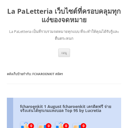
La PaLetteria เว็บไซต์ที่ครอบคลุมทุก
แง่ของจดหมาย
La PaLetteria เป็นที่รวบรวมจดหมายทุกแบบ ที่จะทำให้คุณได้รับรู้และ
ตื่นตระหนก
ข้าม
เมนู
ไป
ยัง
เนื้อหา
คลังเก็บป้ายกำกับ:
FCHAROENKIT สมัคร
fcharoenkit 1 August fcharoenkit เครดิตฟรี จ่าย
จริงเล่นได้ทุกเกมแทงบอล Top 95 by Lucretia
0
0
0
0