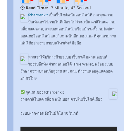
Read Time:
3 Minute, 43 Second
fcharoenkit
เป็นเว็บไซต์พนันออนไลน์ที่รวมทุกความ
บันเทิงเอาไว้ภายในที่เดียว ไม่ว่าจะเป็น คาสิโนสด, เกม
สล็อตแตกง่าย, แทงบอลออนไลน์, หรือแม้กระทั้งเกมยิงปลา
ลอตเตอรี่ออนไลน์ และก็เกมพนันอีกเยอะแยะ ที่คุณสามารถ
เล่นได้อย่างง่ายดายบนโทรศัพท์มือถือ
พวกเราให้บริการด้วยระบบ เว็บตรงไม่ผ่านเอเย่นต์
รองรับอีกทั้ง ฝากถอนออโต้, True Wallet, พร้อมระบบ
รักษาความปลอดภัยสูงสุด และคณะทำงานคอยดูแลตลอด
24 ชั่วโมง
จุดเด่นของ fcharoenkit
รวมคาสิโนสด สล็อต พนันบอล ครบในเว็บไซต์เดียว
ระบบฝาก-ถอนอัตโนมัติใน 10 วินาที