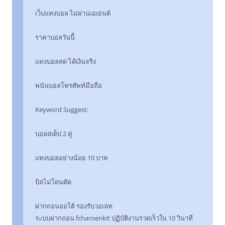
เว็บแทงบอล ไม่ผ่านเอเย่นต์
ราคาบอลวันนี้
แทงบอลสด ได้เงินจริง
พนันบอลโทรศัพท์มือถือ
Keyword Suggest:
บอลสเต็ป 2 คู่
แทงบอลอย่างน้อย 10 บาท
บิลไม่โดนตัด
ฝากถอนออโต้ รองรับวอเลท
ระบบฝากถอน fcharoenkit ปฏิบัติงานรวดเร็วใน 10 วินาที