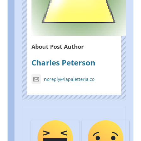
About Post Author
Charles Peterson
noreply@lapaletteria.co