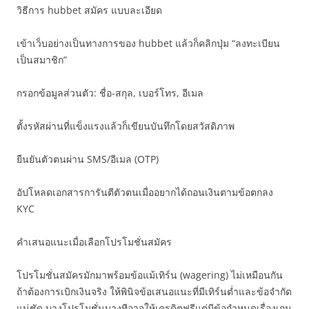
วิธีการ hubbet สมัคร แบบละเอียด
เข้าเว็บอย่างเป็นทางการของ hubbet แล้วก็คลิกปุ่ม “ลงทะเบียน
เป็นสมาชิก”
กรอกข้อมูลส่วนตัว: ชื่อ-สกุล, เบอร์โทร, อีเมล
ตั้งรหัสผ่านที่แข็งแรงแล้วก็เขียนบันทึกโดยสวัสดิภาพ
ยืนยันตัวตนผ่าน SMS/อีเมล (OTP)
อัปโหลดเอกสารการันตีตัวตนเมื่ออยากได้ถอนเงินตามข้อตกลง
KYC
คำเสนอแนะเมื่อเลือกโปรโมชั่นสมัคร
โปรโมชั่นสมัครมักมาพร้อมข้อแม้เทิร์น (wagering) ไม่เหมือนกัน
ถ้าต้องการเบิกเงินจริง ให้พินิจข้อเสนอแนะที่มีเทิร์นต่ำและข้อจำกัด
แน่ชัด บางโปรโมชั่นบางทีอาจให้เครดิตฟรีแต่มีข้อกำหนดเรื่องเกม