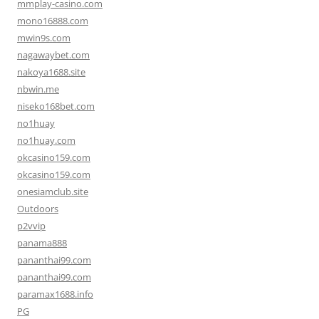
mmplay-casino.com
mono16888.com
mwin9s.com
nagawaybet.com
nakoya1688.site
nbwin.me
niseko168bet.com
no1huay
no1huay.com
okcasino159.com
okcasino159.com
onesiamclub.site
Outdoors
p2vvip
panama888
pananthai99.com
pananthai99.com
paramax1688.info
PG