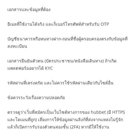
เอกสารและข้อมูลที่ต้อง
อีเมลที่ใช้งานได้จริง และก็เบอร์โทรศัพท์สำหรับรับ OTP
บัญชีธนาคารหรือหนทางฝาก-ถอนที่ชื่อผู้ครอบครองตรงกับข้อมูลที่
ลงทะเบียน
เอกสารยืนยันตัวตน (บัตรประชาชน/หนังสือเดินทาง) ถ้าเกิด
แพลตฟอร์มอยากได้ KYC
รหัสผ่านที่เคร่งครัด และไม่ควรใช้รหัสผ่านเดียวกับไซต์อื่น
ข้อควรระวังเรื่องความปลอดภัย
ตรวจดูว่าเว็บที่สมัครเป็นเว็บไซต์ทางการของ hubbet (มี HTTPS
และโดเมนที่ถูก) เลี่ยงการให้ข้อมูลผ่านลิงก์ที่ส่งจากแหล่งไม่รู้จัก
แล้วก็เปิดการรับรองตัวตนสองชั้น (2FA) หากมีให้ใช้งาน