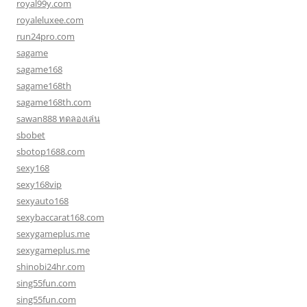
royal99y.com
royaleluxee.com
run24pro.com
sagame
sagame168
sagame168th
sagame168th.com
sawan888 ทดลองเล่น
sbobet
sbotop1688.com
sexy168
sexy168vip
sexyauto168
sexybaccarat168.com
sexygameplus.me
sexygameplus.me
shinobi24hr.com
sing55fun.com
sing55fun.com