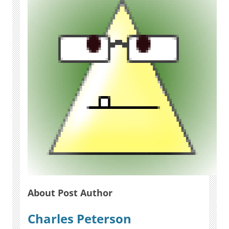
About Post Author
Charles Peterson