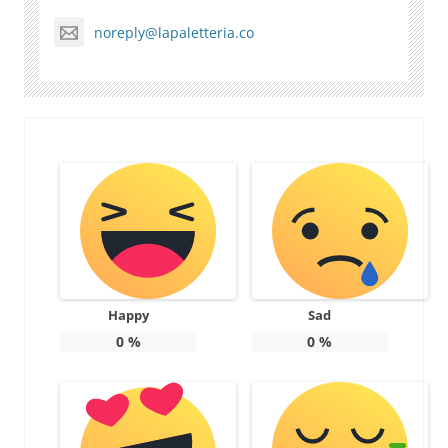
noreply@lapaletteria.co
Happy
Sad
0
%
0
%