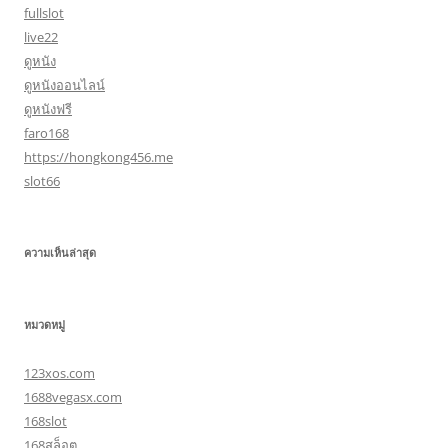
fullslot
live22
ดูหนัง
ดูหนังออนไลน์
ดูหนังฟรี
faro168
https://hongkong456.me
slot66
ความเห็นล่าสุด
หมวดหมู่
123xos.com
1688vegasx.com
168slot
168สล็อต