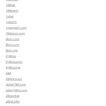
188bet
188betth
1xbet
1xbetth
1xgameth.com
789pluss.com
8lots.com
8lots.com
8lots.me
918Kiss
918kissauto
918kissme
ABA
ABAGroup2
abbet789.com
aden168ss.com
allbestbet
allbet24hr