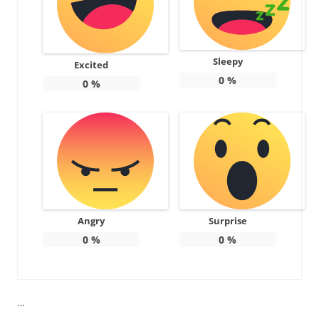
Sleepy
Excited
0
%
0
%
Angry
Surprise
0
%
0
%
…