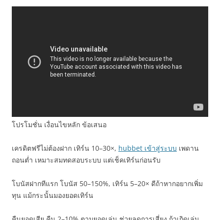
โปรโมชั่น เงื่อนไขหลัก ข้อเสนอ
เครดิตฟรีไม่ต้องฝาก เทิร์น 10–30×,
hubbet เข้าสู่ระบบ
เพดาน
ถอนต่ำ เหมาะสมทดสอบระบบ แต่เช็คเทิร์นก่อนรับ
โบนัสฝากทีแรก โบนัส 50–150%, เทิร์น 5–20× ดีถ้าหากอยากเพิ่ม
ทุน แม้กระนั้นมองยอดเทิร์น
คืนยอดเสีย คืน 2–10% ตามยอดเล่น ช่วยลดการเสี่ยง ถ้าเกิดเล่น