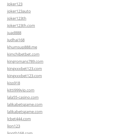
Joker123
joker123auto
joker123th
Joker123th.com
juad888
Judhai168
khumsup888.me
kimchibetbet.com
kingromans789.com
kingxxxbet123.com
kingxxxbet123.com
kiss918
kitti999vip.com
lala55-casino.com
lalikabetsgame.com
lalikabetsgame.com
lcbet444.com
lion123
lionth168.com