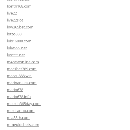
lionth168.com
live22
live22slot
lnw365bet.com
lotto888
luis16888.com
luke999.net
lux555.net
m4newonline.com
mac1bet789.com
macau888.win
marinapluss.com
mario678
mario678.info
meekin365day.com
mexicanoo.com
mia88th.com
mmgoldsbets.com