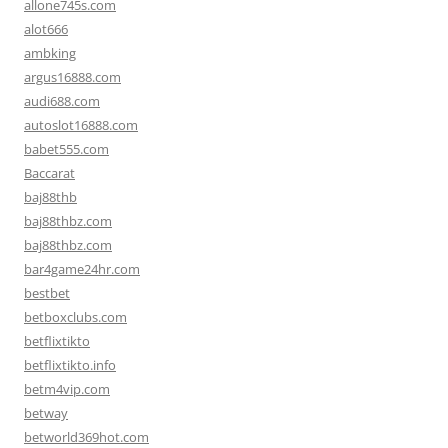
allone745s.com
alot666
ambking
argus16888.com
audi688.com
autoslot16888.com
babet555.com
Baccarat
baj88thb
baj88thbz.com
baj88thbz.com
bar4game24hr.com
bestbet
betboxclubs.com
betflixtikto
betflixtikto.info
betm4vip.com
betway
betworld369hot.com