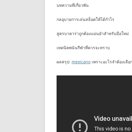
บทความที่เกี่ยวพัน
กลอุบายการเล่นสล็อตให้ได้กำไร
สูตรบาคาร่าถูกต้องแม่นยำสำหรับมือใหม่
เทคนิคพนันกีฬาที่ควรจะทราบ
ผลสรุป:
mexicano
เพราะอะไรจำต้องเลือก