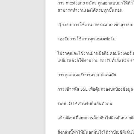
การ mexicano สมัคร ถูกออกแบบมาให้ทำได้
สามารถทำงานเองได้ครบทุกขั้นตอน
2) ระบบการใช้งาน mexicano เข้าสู่ระบบ
รองรับการใช้งานทุกแพลตฟอร์ม
ไม่ว่าคุณจะใช้งานผ่านมือถือ คอมพิวเตอร์
เสถียรแล้วก็ใช้งานง่าย รองรับทั้งยัง iOS
การดูแลและรักษาความปลอดภัย
การเข้ารหัส SSL เพื่อคุ้มครองปกป้องข้อมูล
ระบบ OTP สำหรับยืนยันตัวตน
แจ้งเตือนเมื่อพบการล็อกอินไม่ดีเหมือนปกติ
สิ่งกลุ่มนี้ทำให้มั่นอกมั่นใจได้ว่าบัญชีผู้