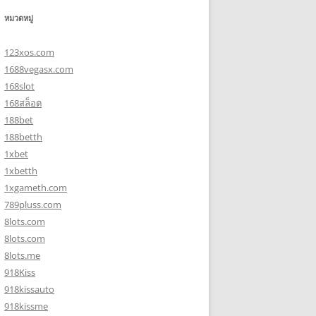
หมวดหมู่
123xos.com
1688vegasx.com
168slot
168สล็อต
188bet
188betth
1xbet
1xbetth
1xgameth.com
789pluss.com
8lots.com
8lots.com
8lots.me
918Kiss
918kissauto
918kissme