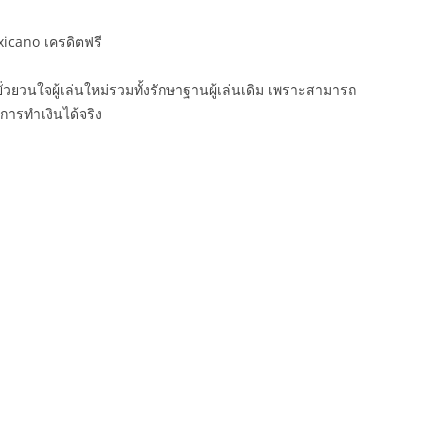
xicano เครดิตฟรี
ยั่วยวนใจผู้เล่นใหม่รวมทั้งรักษาฐานผู้เล่นเดิม เพราะสามารถ
การทำเงินได้จริง