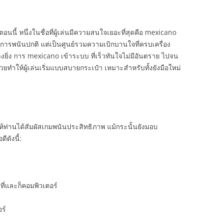
อนนี้ หนึ่งในชื่อที่ผู้เล่นมีความสนใจเยอะที่สุดคือ mexicano
ร์มการพนันปกติ แต่เป็นศูนย์รวมความเบิกบานใจที่ครบเครื่อง
่างยิ่ง การ mexicano เข้าระบบ ที่เร็วทันใจไม่มีอันตราย ไปจน
ยทำให้ผู้เล่นเริ่มแบบสบายกระเป๋า เหมาะสำหรับทั้งยังมือใหม่
ห้ท่านได้สัมผัสเกมพนันประสิทธิภาพ แม้กระนั้นยังมอบ
ีดังนี้:
นที่และก็คอมพิวเตอร์
ร์