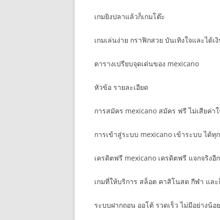
เกมยิงปลาแล้วก็เกมโต๊ะ
เกมเล่นง่าย กราฟิกสวย บันเทิงใจและได้เงิ
ตารางเปรียบจุดเด่นของ mexicano
หัวข้อ รายละเอียด
การสมัคร mexicano สมัคร ฟรี ไม่เสียค่าใช
การเข้าสู่ระบบ mexicano เข้าระบบ ได้ทุก
เครดิตฟรี mexicano เครดิตฟรี แจกจริงอีกทั้
เกมที่ให้บริการ สล็อต คาสิโนสด กีฬา และ
ระบบฝากถอน ออโต้ รวดเร็ว ไม่มีอย่างน้อ