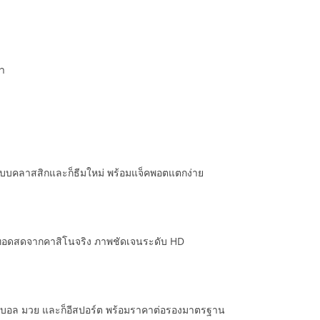
้า
้งแบบคลาสสิกและก็ธีมใหม่ พร้อมแจ็คพอตแตกง่าย
่ายทอดสดจากคาสิโนจริง ภาพชัดเจนระดับ HD
็ตบอล มวย และก็อีสปอร์ต พร้อมราคาต่อรองมาตรฐาน