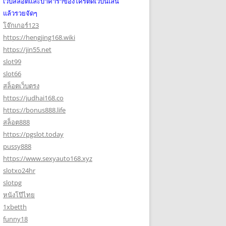
เว็บสล็อตและบาคาร่าของโครตดีเว็บนี้เล่น
แล้วรวยจัดๆ
โจ๊กเกอร์123
https://hengjing168.wiki
https://jin55.net
slot99
slot66
สล็อตเว็บตรง
https://judhai168.co
https://bonus888.life
สล็อต888
https://pgslot.today
pussy888
https://www.sexyauto168.xyz
slotxo24hr
slotpg
หนังโป๊ไทย
1xbetth
funny18