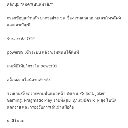
คลิกปุ่ม “สมัครเป็นสมาชิก”
กรอกข้อมูลส่วนตัว ยกตัวอย่างเช่น ชื่อ-นามสกุล หมายเลขโทรศัพท์
และเลขบัญชี
รับรองรหัส OTP
power99 เข้าระบบ แล้วก็เริ่มพนันได้ทันที
เกมที่มีให้บริการใน power99
สล็อตออนไลน์จากค่ายดัง
รวมเกมสล็อตจากค่ายชั้นแนวหน้า ดังเช่น PG Soft, Joker
Gaming, Pragmatic Play รวมทั้ง JILI ทุกเกมมีค่า RTP สูง โบนัส
แตกง่าย และก็รองรับการเล่นผ่านมือถือ
คาสิโนสด