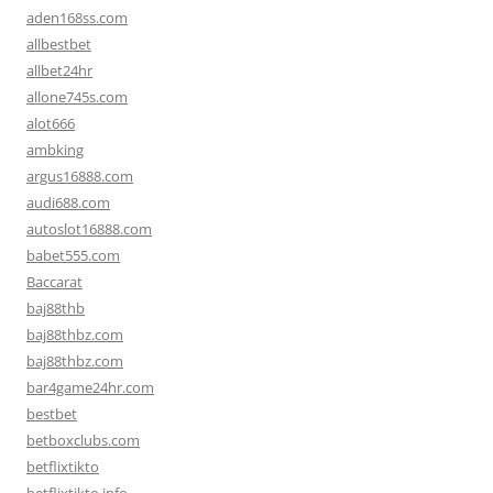
aden168ss.com
allbestbet
allbet24hr
allone745s.com
alot666
ambking
argus16888.com
audi688.com
autoslot16888.com
babet555.com
Baccarat
baj88thb
baj88thbz.com
baj88thbz.com
bar4game24hr.com
bestbet
betboxclubs.com
betflixtikto