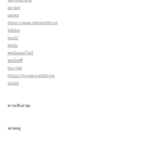
sexybaccarat
pg slot
pgslot
https://www.pgheng99.me
fullslot
live22
ดูหนัง
ดูหนังออนไลน์
ดูหนังฟรี
faro168
https://hongkong456.me
slot66
ความเห็นล่าสุด
หมวดหมู่