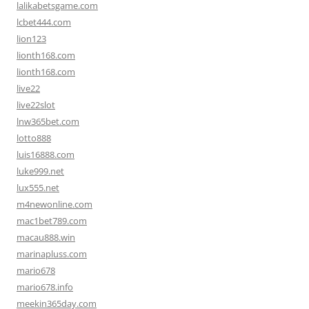
lalikabetsgame.com
lcbet444.com
lion123
lionth168.com
lionth168.com
live22
live22slot
lnw365bet.com
lotto888
luis16888.com
luke999.net
lux555.net
m4newonline.com
mac1bet789.com
macau888.win
marinapluss.com
mario678
mario678.info
meekin365day.com