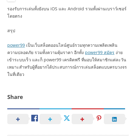
รองรับการเล่นทั้งยังบน iOS และ Android รวมทั้งผ่านเบราว์เซอร์
โดยตรง
สรุป
power99
เป็นเว็บสล็อตออนไลน์ศูนย์รวมทุกความเพลิดเพลิน
ความปลอดภัย รวมทั้งความคุ้มราคา อีกทั้ง
power99 สมัคร
ง่าย
เข้าระบบเร็ว และก็ power99 เครดิตฟรี ที่มอบให้สมาชิกแต่ละวัน
เหมาะสำหรับผู้ที่อยากได้ประสบการณ์การเล่นสล็อตแบบครบวงจร
ในที่เดียว
Share