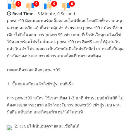
0
0
0
0
Read Time:
3 Minute, 0 Second
power99 คือแพลตฟอร์มสล็อตออนไลน์ที่ตอบโจทย์อีกทั้งความสนุก
ความปลอดภัย แล้วก็ความคุ้มค่า ด้วยระบบ power99 สมัคร ที่ง่าย
เพียงไม่กี่ขั้นตอน การ power99 เข้าระบบ ที่เร็วทันใจทุกเครื่องใช้
ไม้สอย พร้อมโปรโมชั่นและ power99 เครดิตฟรี แจกให้ผู้เล่นวัน
แล้ววันเล่า ไม่ว่าคุณจะเป็นนักพนันมือใหม่หรือมือโปร ตรงนี้เป็นจุด
กำเนิดของประสบการณ์การเล่นสล็อตที่เหมาะสมที่สุด
เหตุผลที่ควรจะเลือก power99
1. ขั้นตอนสมัครแล้วก็เข้าสู่ระบบที่เร็ว
การ power99 สมัคร ใช้เวลาเพียง 1-3 นาที ผ่านระบบอัตโนมัติ ไม่
ต้องส่งเอกสารยุ่งยาก แล้วก็รองรับการ power99 เข้าสู่ระบบ ผ่าน
มือถือ แท็บเล็ต และก็คอมพิวเตอร์ได้ในทันที
2. ระบบไม่เป็นอันตรายและเชื่อถือได้