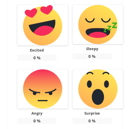
Sleepy
Excited
0
%
0
%
Angry
Surprise
0
%
0
%