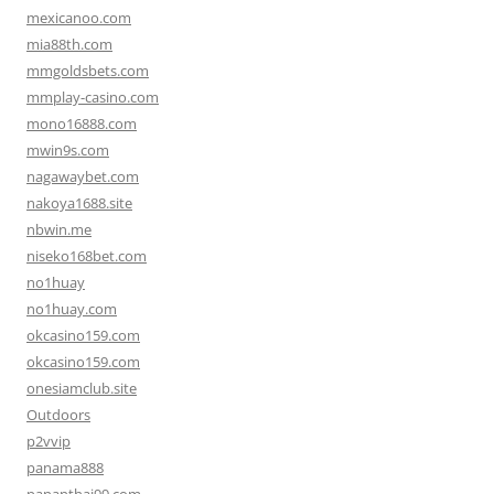
mexicanoo.com
mia88th.com
mmgoldsbets.com
mmplay-casino.com
mono16888.com
mwin9s.com
nagawaybet.com
nakoya1688.site
nbwin.me
niseko168bet.com
no1huay
no1huay.com
okcasino159.com
okcasino159.com
onesiamclub.site
Outdoors
p2vvip
panama888