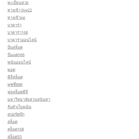
ทะเบียนสวย
ทางเข้า live22
ทางเข้าpg
บาคาร่า
บาคาร่า168
บาคาร่าออนไลน์
ปั่นสล็อต
ปั่นแตก66
พนันออนไลน์
พอต
พีจีสล็อต
พุซซี่888
ฟลูสล็อตพีจี
มหาวิทยาลัยสวนสุนันทา
รับทำเว็บพนัน
สปอร์ตบุ๊ก
สล็อต
สล็อต168
สล็อต55