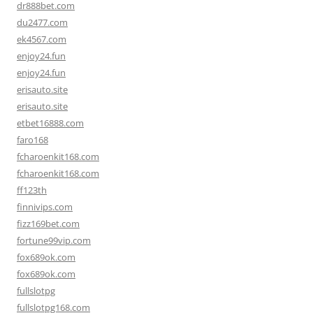
dr888bet.com
du2477.com
ek4567.com
enjoy24.fun
enjoy24.fun
erisauto.site
erisauto.site
etbet16888.com
faro168
fcharoenkit168.com
fcharoenkit168.com
ff123th
finnivips.com
fizz169bet.com
fortune99vip.com
fox689ok.com
fox689ok.com
fullslotpg
fullslotpg168.com