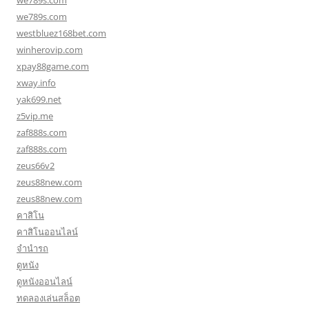
we789s.com
we789s.com
westbluez168bet.com
winherovip.com
xpay88game.com
xway.info
yak699.net
z5vip.me
zaf888s.com
zaf888s.com
zeus66v2
zeus88new.com
zeus88new.com
คาสิโน
คาสิโนออนไลน์
จำนำรถ
ดูหนัง
ดูหนังออนไลน์
ทดลองเล่นสล็อต