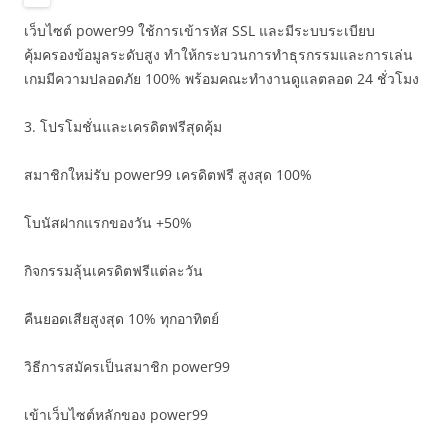
เว็บไซต์ power99 ใช้การเข้ารหัส SSL และมีระบบระเบียบ
คุ้มครองข้อมูลระดับสูง ทำให้กระบวนการทำธุรกรรมและการเล่น
เกมมีความปลอดภัย 100% พร้อมคณะทำงานดูแลตลอด 24 ชั่วโมง
3. โปรโมชั่นและเครดิตฟรีสุดคุ้ม
สมาชิกใหม่รับ power99 เครดิตฟรี สูงสุด 100%
โบนัสฝากแรกของวัน +50%
กิจกรรมลุ้นเครดิตฟรีแต่ละวัน
คืนยอดเสียสูงสุด 10% ทุกอาทิตย์
วิธีการสมัครเป็นสมาชิก power99
เข้าเว็บไซต์หลักของ power99