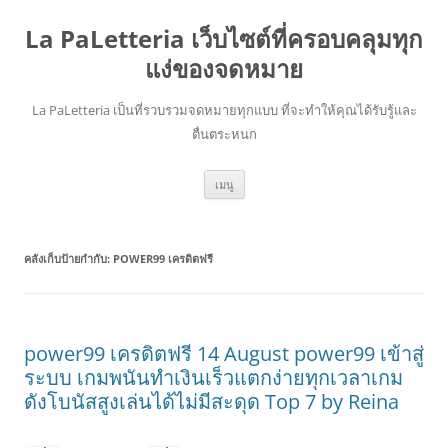
La PaLetteria เว็บไซต์ที่ครอบคลุมทุก
แง่ของจดหมาย
La PaLetteria เป็นที่รวบรวมจดหมายทุกแบบ ที่จะทำให้คุณได้รับรู้และ
ตื่นตระหนก
ข้าม
เมนู
ไป
ยัง
เนื้อหา
คลังเก็บป้ายกำกับ:
POWER99 เครดิตฟรี
power99 เครดิตฟรี 14 August power99 เข้าสู่
ระบบ เกมพนันทำเงินเร็วแตกง่ายทุกเวลาเกม
ดังโบนัสสูงเล่นได้ไม่มีสะดุด Top 7 by Reina