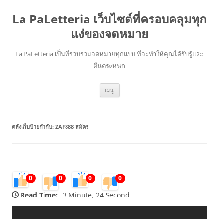
La PaLetteria เว็บไซต์ที่ครอบคลุมทุก
แง่ของจดหมาย
La PaLetteria เป็นที่รวบรวมจดหมายทุกแบบ ที่จะทำให้คุณได้รับรู้และ
ตื่นตระหนก
ข้าม
เมนู
ไป
ยัง
เนื้อหา
คลังเก็บป้ายกำกับ:
ZAF888 สมัคร
0
0
0
0
Read Time:
3 Minute, 24 Second