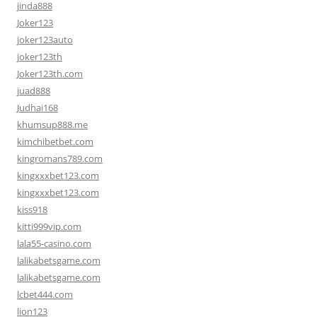
jinda888
Joker123
joker123auto
joker123th
Joker123th.com
juad888
Judhai168
khumsup888.me
kimchibetbet.com
kingromans789.com
kingxxxbet123.com
kingxxxbet123.com
kiss918
kitti999vip.com
lala55-casino.com
lalikabetsgame.com
lalikabetsgame.com
lcbet444.com
lion123