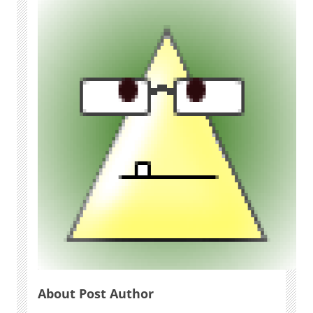
About Post Author