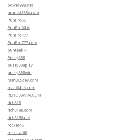
power999.net
proded888x.com
PunPro66
PunPro66.in
PunPro777
PunPro777.com
puntaek77
Pussy888
pussy888play
pussy888win
rasri365day.com
realflikbet.com
RENO88WIN.COM
rich818
rich8188.com
rich8188.net
rocket45
rockstar66