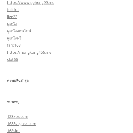
https://www.pgheng99.me
fullslot
live22
ดูหนัง
ดูหนังออนไลน์
ดูหนังฟรี
faro168
https://hongkong456.me
slot66
ความเห็นล่าสุด
หมวดหมู่
123xos.com
1688vegasx.com
168slot