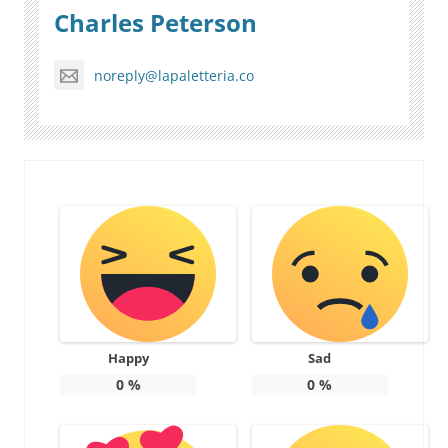
Charles Peterson
noreply@lapaletteria.co
Happy
Sad
0
%
0
%