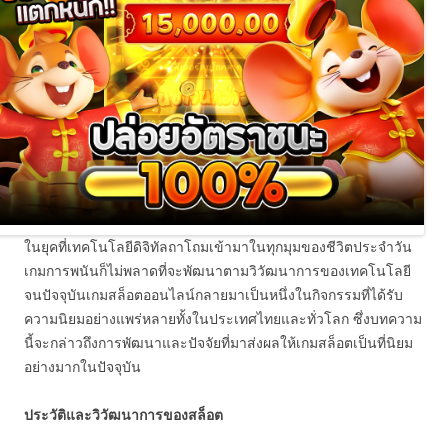
ในยุคที่เทคโนโลยีดิจิทัลถาโถมเข้ามาในทุกมุมของชีวิตประจำวัน
เกมการพนันก็ไม่พลาดที่จะพัฒนาตามวิวัฒนาการของเทคโนโลยี
จนปัจจุบันเกมสล็อตออนไลน์กลายมาเป็นหนึ่งในกิจกรรมที่ได้รับ
ความนิยมอย่างแพร่หลายทั้งในประเทศไทยและทั่วโลก ซึ่งบทความ
นี้จะกล่าวถึงการพัฒนาและปัจจัยที่มาส่งผลให้เกมสล็อตเป็นที่นิยม
อย่างมากในปัจจุบัน
ประวัติและวิวัฒนาการของสล็อต