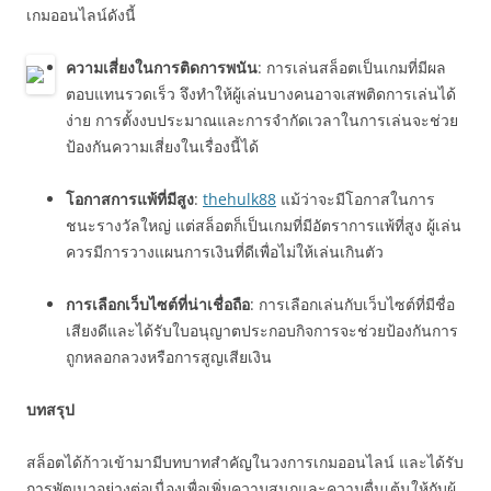
เกมออนไลน์ดังนี้
ความเสี่ยงในการติดการพนัน
: การเล่นสล็อตเป็นเกมที่มีผล
ตอบแทนรวดเร็ว จึงทำให้ผู้เล่นบางคนอาจเสพติดการเล่นได้
ง่าย การตั้งงบประมาณและการจำกัดเวลาในการเล่นจะช่วย
ป้องกันความเสี่ยงในเรื่องนี้ได้
โอกาสการแพ้ที่มีสูง
:
thehulk88
แม้ว่าจะมีโอกาสในการ
ชนะรางวัลใหญ่ แต่สล็อตก็เป็นเกมที่มีอัตราการแพ้ที่สูง ผู้เล่น
ควรมีการวางแผนการเงินที่ดีเพื่อไม่ให้เล่นเกินตัว
การเลือกเว็บไซต์ที่น่าเชื่อถือ
: การเลือกเล่นกับเว็บไซต์ที่มีชื่อ
เสียงดีและได้รับใบอนุญาตประกอบกิจการจะช่วยป้องกันการ
ถูกหลอกลวงหรือการสูญเสียเงิน
บทสรุป
สล็อตได้ก้าวเข้ามามีบทบาทสำคัญในวงการเกมออนไลน์ และได้รับ
การพัฒนาอย่างต่อเนื่องเพื่อเพิ่มความสนุกและความตื่นเต้นให้กับผู้