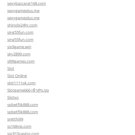
sexybaccarat168.com
sexygameplus.me
sexygameplus.me
shinobi24hr.com
sing55fun.com
sing55fun.com
six9game.win
sky2899.com
sl99games.com
Slot
Slot Online
slot1111ok.com
Slotgame666 เข้าสู่ระบบ
Slotxo
spbetflik888.com
spbetflik888.com
sretthi99
ss168vip.com
ssc915casino.com