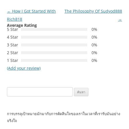
เมนู
←
How I Got Started With
The Philosophy Of Sudyod888
นำทาง
Rich818
→
Average Rating
เรื่อง
5 Star
0%
4 Star
0%
3 Star
0%
2 Star
0%
1 Star
0%
(Add your review)
ค้นหา
สำหรับ:
การบรรลุเป้าหมายมักมากับการตัดสินใจของเราในเวลาที่เรารับมันอย่าง
จริงใจ