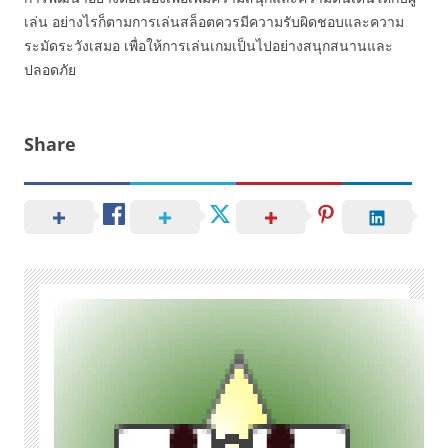
เล่น อย่างไรก็ตามการเล่นสล็อตควรมีความรับผิดชอบและความ
ระมัดระวังเสมอ เพื่อให้การเล่นเกมเป็นไปอย่างสนุกสนานและ
ปลอดภัย
Share