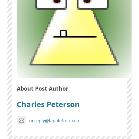
About Post Author
Charles Peterson
noreply@lapaletteria.co