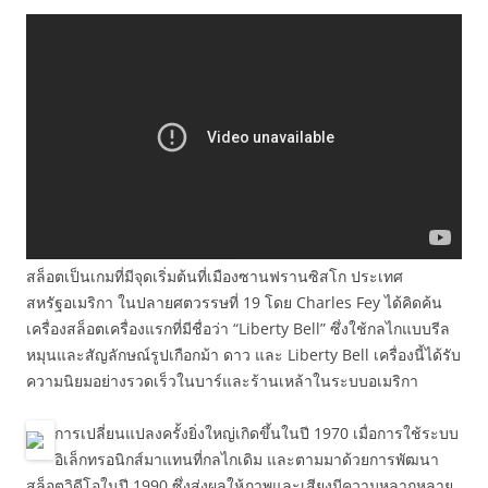
สล็อตเป็นเกมที่มีจุดเริ่มต้นที่เมืองซานฟรานซิสโก ประเทศ
สหรัฐอเมริกา ในปลายศตวรรษที่ 19 โดย Charles Fey ได้คิดค้น
เครื่องสล็อตเครื่องแรกที่มีชื่อว่า “Liberty Bell” ซึ่งใช้กลไกแบบรีล
หมุนและสัญลักษณ์รูปเกือกม้า ดาว และ Liberty Bell เครื่องนี้ได้รับ
ความนิยมอย่างรวดเร็วในบาร์และร้านเหล้าในระบบอเมริกา
การเปลี่ยนแปลงครั้งยิ่งใหญ่เกิดขึ้นในปี 1970 เมื่อการใช้ระบบ
อิเล็กทรอนิกส์มาแทนที่กลไกเดิม และตามมาด้วยการพัฒนา
สล็อตวิดีโอในปี 1990 ซึ่งส่งผลให้ภาพและเสียงมีความหลากหลาย