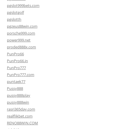
pgslot999bets.com
pgslotgolf
pgslotth
pgzeus88win.com
porsche999.com
power999.net
proded888x.com
PunPro66
PunPro66.in
PunPro777
PunPro777.com
puntaek77
Pussy888
pussy888play
pussy888win
rasri365day.com
realflikbet.com
RENO88WIN.COM