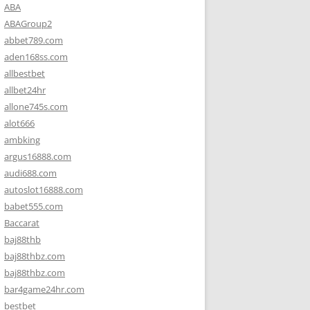
ABA
ABAGroup2
abbet789.com
aden168ss.com
allbestbet
allbet24hr
allone745s.com
alot666
ambking
argus16888.com
audi688.com
autoslot16888.com
babet555.com
Baccarat
baj88thb
baj88thbz.com
baj88thbz.com
bar4game24hr.com
bestbet