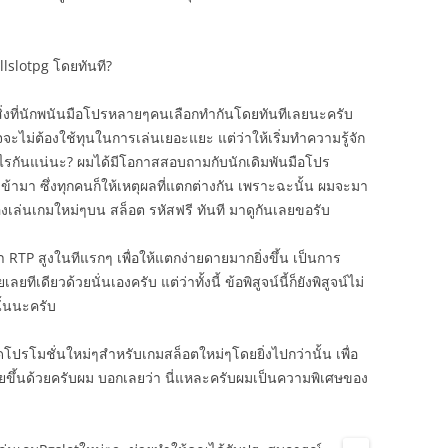
lslotpg โดยทันที?
สิ่งที่นักพนันมือโปรหลายๆคนเลือกทำกันโดยทันทีเลยนะครับ
จะไม่ต้องใช้ทุนในการเล่นเยอะแยะ แต่ว่าให้เริ่มทำความรู้จัก
ไรกันแน่นะ? ผมได้มีโอกาสสอบถามกับนักเดิมพันมือโปร
เข้ามา ซึ่งทุกคนก็ให้เหตุผลที่แตกต่างกัน เพราะฉะนั้น ผมจะมา
องเล่นเกมใหม่ๆบน สล็อต รหัสฟรี ทันที มาดูกันเลยขอรับ
า RTP สูงในทีแรกๆ เพื่อให้แตกง่ายดายมากยิ่งขึ้น เป็นการ
เดียวด้วยนั่นเองครับ แต่ว่าทั้งนี้ ข้อพิสูจน์นี้ก็ยังพิสูจน์ไม่
ั้นนะครับ
ดโปรโมชั่นใหม่ๆสำหรับเกมสล็อตใหม่ๆโดยยิ่งไปกว่านั้น เพื่อ
ง่ายขึ้นด้วยครับผม บอกเลยว่า นี่แหละครับผมเป็นความพิเศษของ