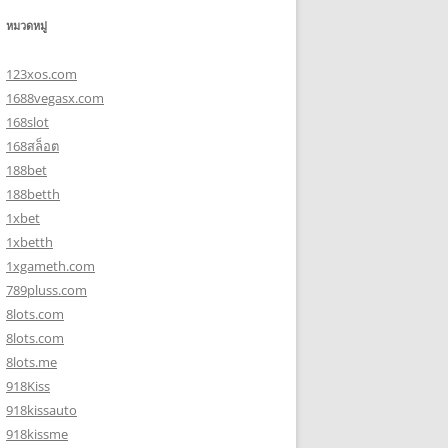
หมวดหมู่
123xos.com
1688vegasx.com
168slot
168สล็อต
188bet
188betth
1xbet
1xbetth
1xgameth.com
789pluss.com
8lots.com
8lots.com
8lots.me
918Kiss
918kissauto
918kissme