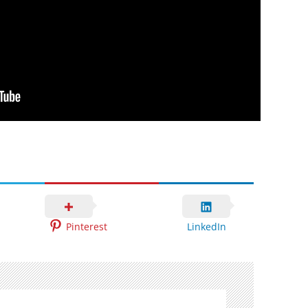
Pinterest
LinkedIn