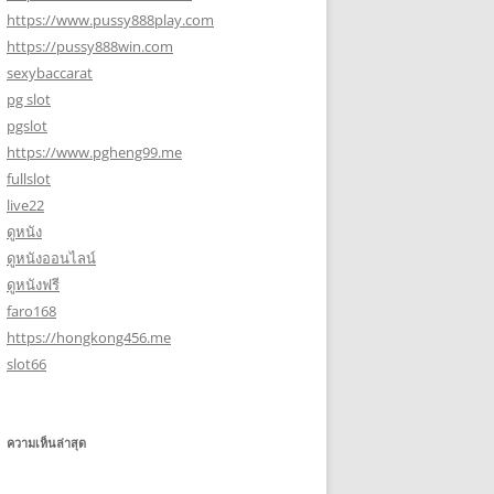
https://www.pussy888play.com
https://pussy888win.com
sexybaccarat
pg slot
pgslot
https://www.pgheng99.me
fullslot
live22
ดูหนัง
ดูหนังออนไลน์
ดูหนังฟรี
faro168
https://hongkong456.me
slot66
ความเห็นล่าสุด