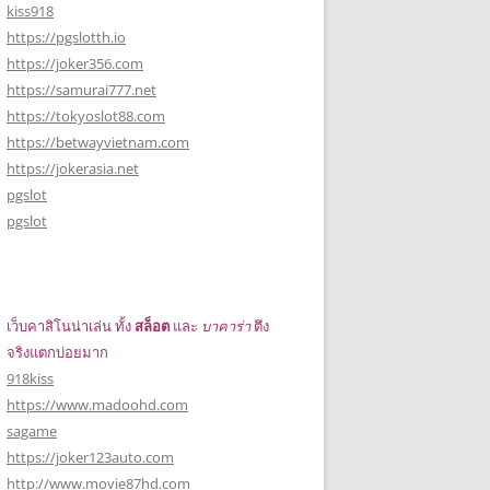
kiss918
https://pgslotth.io
https://joker356.com
https://samurai777.net
https://tokyoslot88.com
https://betwayvietnam.com
https://jokerasia.net
pgslot
pgslot
เว็บคาสิโนน่าเล่น ทั้ง
สล็อต
และ
บาคาร่า
ตึง
จริงแตกบ่อยมาก
918kiss
https://www.madoohd.com
sagame
https://joker123auto.com
http://www.movie87hd.com