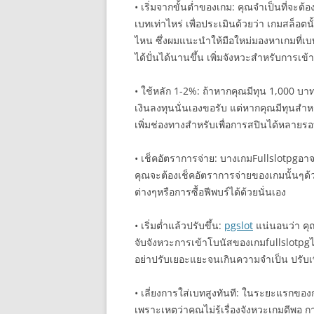
• เริ่มจากขั้นต่ำของเกม: คุณจำเป็นที่จะต้อง
เบทเท่าไหร่ เพื่อประเมินด้วยว่า เกมสล็อต
ไหน ซึ่งผมแนะนำให้มือใหม่มองหาเกมที่เบทข
ได้ปั่นได้นานขึ้น เพิ่มจังหวะสำหรับการเข
• ใช้หลัก 1-2%: ถ้าหากคุณมีทุน 1,000 บาท
เงินลงทุนนั่นเองขอรับ แต่หากคุณมีทุนสำหร
เพิ่มช่องทางสำหรับเพื่อการสปินได้หลายรอ
• เช็คอัตราการจ่าย: บางเกมFullslotpgอาจจ
คุณจะต้องเช็คอัตราการจ่ายของเกมนั้นๆด้
ต่างๆหรือการซื้อฟีพบร์ได้ด้วยนั่นเอง
• เริ่มต่ำแล้วปรับขึ้น:
pgslot
แน่นอนว่า คุณ
จับจังหวะการเข้าโบนัสของเกมfullslotpgได้
อย่าปรับเยอะแยะจนเกินความจำเป็น ปรับเพ
• เลี่ยงการใส่เบทสูงทันที: ในระยะแรกของกา
เพราะเหตุว่าคุณไม่รู้เรื่องจังหวะเกมดีพอ กา