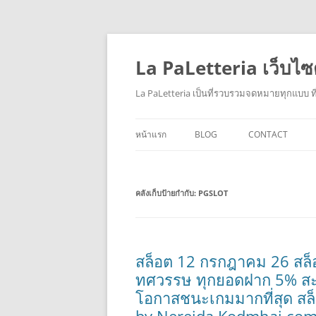
La PaLetteria เว็บไซ
La PaLetteria เป็นที่รวบรวมจดหมายทุกแบบ ที
หน้าแรก
BLOG
CONTACT
คลังเก็บป้ายกำกับ:
PGSLOT
สล็อต 12 กรกฎาคม 26 สล็อ
ทศวรรษ ทุกยอดฝาก 5% สะด
โอกาสชนะเกมมากที่สุด สล็