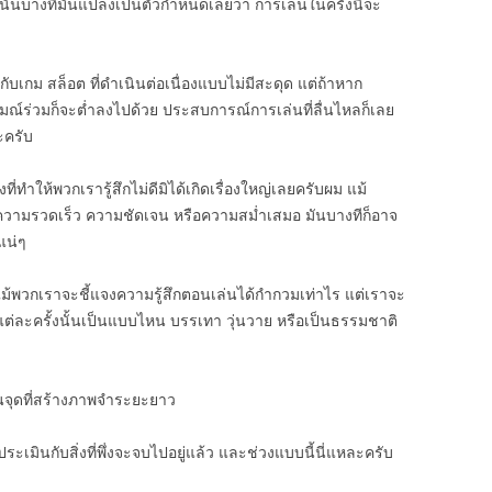
ระนั้นบางทีมันแปลงเป็นตัวกำหนดเลยว่า การเล่นในครั้งนี้จะ
บเกม สล็อต ที่ดำเนินต่อเนื่องแบบไม่มีสะดุด แต่ถ้าหาก
ณ์ร่วมก็จะต่ำลงไปด้วย ประสบการณ์การเล่นที่ลื่นไหลก็เลย
ะครับ
งที่ทำให้พวกเรารู้สึกไม่ดีมิได้เกิดเรื่องใหญ่เลยครับผม แม้
่น ความรวดเร็ว ความชัดเจน หรือความสม่ำเสมอ มันบางทีก็อาจ
แน่ๆ
ม้พวกเราจะชี้แจงความรู้สึกตอนเล่นได้กำกวมเท่าไร แต่เราจะ
่ละครั้งนั้นเป็นแบบไหน บรรเทา วุ่นวาย หรือเป็นธรรมชาติ
นจุดที่สร้างภาพจำระยะยาว
ระเมินกับสิ่งที่พึ่งจะจบไปอยู่แล้ว และช่วงแบบนี้นี่แหละครับ