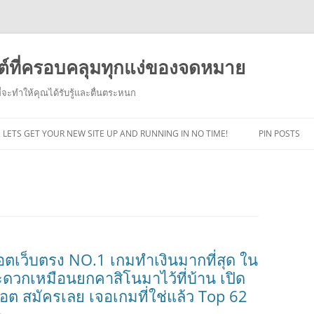
ต์ที่ครอบคลุมทุกแง่ของจดหมาย
่จะทำให้คุณได้รับรู้และตื่นตระหนก
ข้าม
ไป
LETS GET YOUR NEW SITE UP AND RUNNING IN NO TIME!
PIN POSTS
ยัง
เนื้อหา
ตเว็บตรง NO.1 เกมทำเงินมากที่สุด ใน
วกเหมือนยกคาสิโนมาไว้ที่บ้าน เปิด
อต สมัครเลย เจอเกมที่ใช่แล้ว Top 62