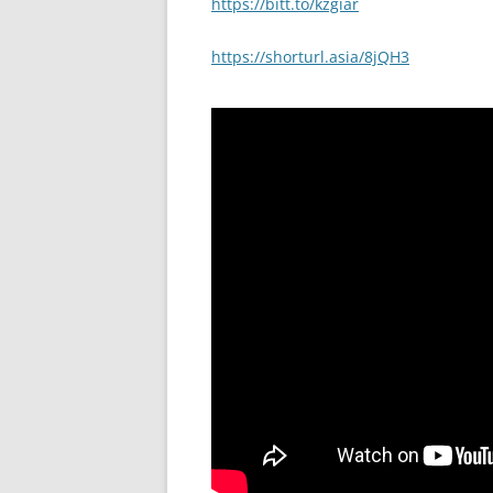
https://bitt.to/kzgiar
https://shorturl.asia/8jQH3