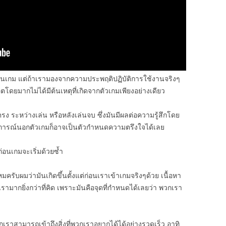
นเกม แต่ถ้าเรามองจากความประพฤติปฏิบัติการใช้งานจริงๆ
โดยมากไม่ได้มีต้นเหตุที่เกิดจากตัวเกมเพียงอย่างเดียว
ตรง ระหว่างเล่น หรือหลังเล่นจบ ซึ่งมันมีผลต่อความรู้สึกโดย
บการณ์นอกตัวเกมก็อาจเป็นตัวกำหนดความตรึงใจได้เลย
ก่อนเกมจะเริ่มด้วยซ้ำ
หมครับผมว่ามันเกิดขึ้นตั้งแต่ก่อนเราเข้าเกมจริงๆด้วย เนื้อหา
รามากยิ่งกว่าที่คิด เพราะมันคือจุดที่กำหนดได้เลยว่า พวกเรา
กเราสามารถเข้าถึงสิ่งที่พวกเราอยากได้ได้อย่างรวดเร็ว อาทิ