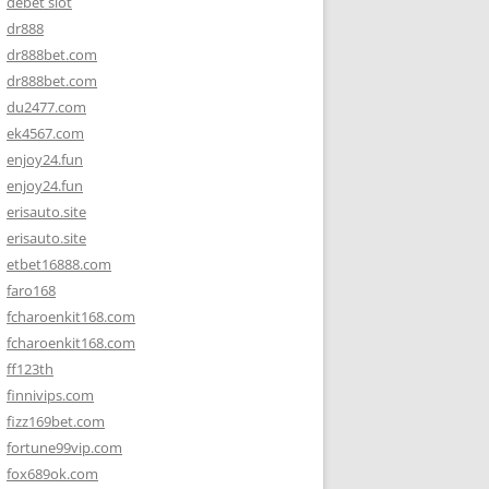
debet slot
dr888
dr888bet.com
dr888bet.com
du2477.com
ek4567.com
enjoy24.fun
enjoy24.fun
erisauto.site
erisauto.site
etbet16888.com
faro168
fcharoenkit168.com
fcharoenkit168.com
ff123th
finnivips.com
fizz169bet.com
fortune99vip.com
fox689ok.com