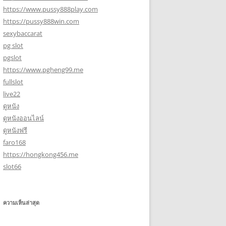
https://www.pussy888play.com
https://pussy888win.com
sexybaccarat
pg slot
pgslot
https://www.pgheng99.me
fullslot
live22
ดูหนัง
ดูหนังออนไลน์
ดูหนังฟรี
faro168
https://hongkong456.me
slot66
ความเห็นล่าสุด