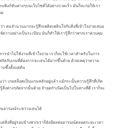
ฟังก์ชันต่างๆบนเว็บไซต์ได้อย่างรวดเร็ว มันก็จะก่อให้เรา
วย
ว่า คนจำนวนมากจะรู้สึกเพลิดเพลินใจกับสิ่งที่เข้าใจง่ายเสมอ
ถูกจัดวางอย่างเป็นระเบียบ มันก็ทำให้เรารู้สึกว่าพวกเราควบคุม
องการนำไปใช้งานที่เข้าใจง่าย เราก็จะใช้เวลาสำหรับในการ
กับเกมที่ต้องการจะเล่นได้มากขึ้นด้วย ด้วยเหตุว่าความ
บซึ้งตั้งแต่ต้น
า เกมสล็อตเป็นแกนหลักอยู่แล้ว แม้กระนั้นความรู้สึกที่เกิด
รู้สิ่งต่างๆถัดจากนั้นด้วย ถ้าจุดกำเนิดเป็นไปในทางที่ดี เราก็จะ
ี่ยนอารมณ์ระหว่างเล่นได้
 แต่สิ่งที่อยู่รอบข้างพวกเราก็ยังมีผลต่ออารมณ์ตลอดระยะเวลา