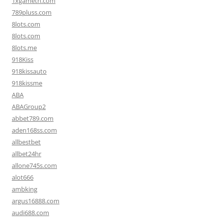
1xgameth.com
789pluss.com
8lots.com
8lots.com
8lots.me
918Kiss
918kissauto
918kissme
ABA
ABAGroup2
abbet789.com
aden168ss.com
allbestbet
allbet24hr
allone745s.com
alot666
ambking
argus16888.com
audi688.com