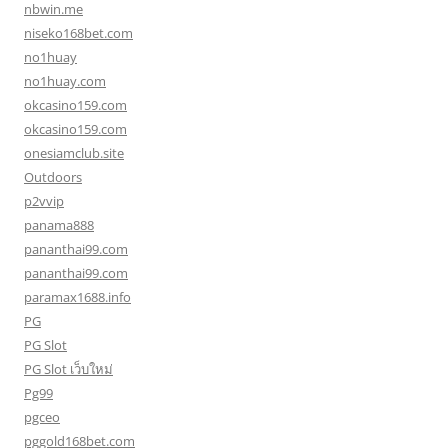
nbwin.me
niseko168bet.com
no1huay
no1huay.com
okcasino159.com
okcasino159.com
onesiamclub.site
Outdoors
p2vvip
panama888
pananthai99.com
pananthai99.com
paramax1688.info
PG
PG Slot
PG Slot เว็บใหม่
Pg99
pgceo
pggold168bet.com