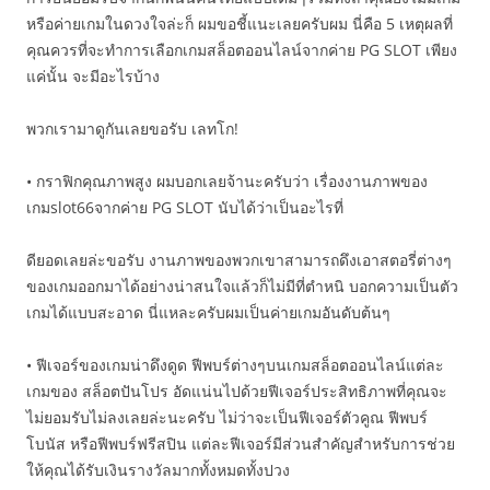
หรือค่ายเกมในดวงใจล่ะก็ ผมขอชี้แนะเลยครับผม นี่คือ 5 เหตุผลที่
คุณควรที่จะทำการเลือกเกมสล็อตออนไลน์จากค่าย PG SLOT เพียง
แค่นั้น จะมีอะไรบ้าง
พวกเรามาดูกันเลยขอรับ เลทโก!
• กราฟิกคุณภาพสูง ผมบอกเลยจ้านะครับว่า เรื่องงานภาพของ
เกมslot66จากค่าย PG SLOT นับได้ว่าเป็นอะไรที่
ดียอดเลยล่ะขอรับ งานภาพของพวกเขาสามารถดึงเอาสตอรี่ต่างๆ
ของเกมออกมาได้อย่างน่าสนใจแล้วก็ไม่มีที่ตำหนิ บอกความเป็นตัว
เกมได้แบบสะอาด นี่แหละครับผมเป็นค่ายเกมอันดับต้นๆ
• ฟีเจอร์ของเกมน่าดึงดูด ฟีพบร์ต่างๆบนเกมสล็อตออนไลน์แต่ละ
เกมของ สล็อตปันโปร อัดแน่นไปด้วยฟีเจอร์ประสิทธิภาพที่คุณจะ
ไม่ยอมรับไม่ลงเลยล่ะนะครับ ไม่ว่าจะเป็นฟีเจอร์ตัวคูณ ฟีพบร์
โบนัส หรือฟีพบร์ฟรีสปิน แต่ละฟีเจอร์มีส่วนสำคัญสำหรับการช่วย
ให้คุณได้รับเงินรางวัลมากทั้งหมดทั้งปวง