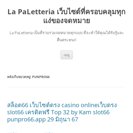
La PaLetteria เว็บไซต์ที่ครอบคลุมทุก
แง่ของจดหมาย
La PaLetteria เป็นที่รวบรวมจดหมายทุกแบบ ที่จะทำให้คุณได้รับรู้และ
ตื่นตระหนก
ข้าม
เมนู
ไป
ยัง
เนื้อหา
คลังเก็บหมวดหมู่:
PUNPRO66
สล็อต66 เว็บไซต์ตรง casino onlineเว็บตรง
slot66 เครดิตฟรี Top 32 by Kam slot66
punpro66.app 29 มิถุนา 67