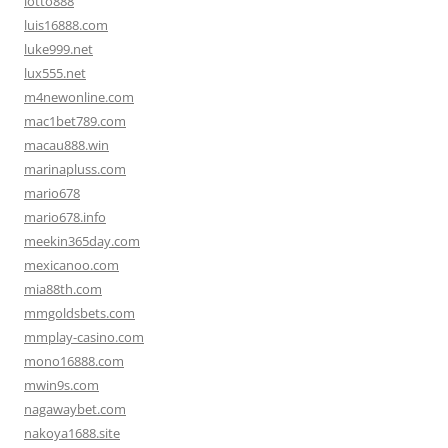
lotto888
luis16888.com
luke999.net
lux555.net
m4newonline.com
mac1bet789.com
macau888.win
marinapluss.com
mario678
mario678.info
meekin365day.com
mexicanoo.com
mia88th.com
mmgoldsbets.com
mmplay-casino.com
mono16888.com
mwin9s.com
nagawaybet.com
nakoya1688.site