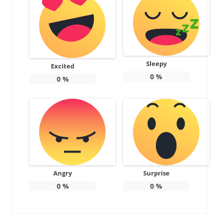
Sleepy
Excited
0
%
0
%
Angry
Surprise
0
%
0
%