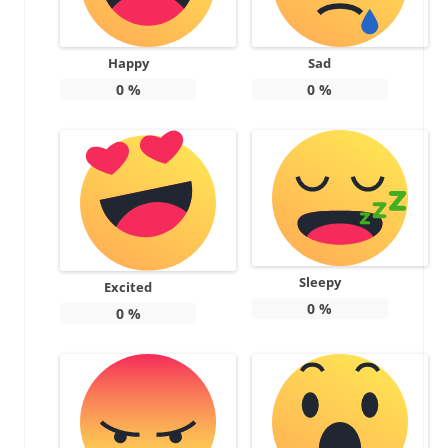
Happy
Sad
0
%
0
%
Sleepy
Excited
0
%
0
%