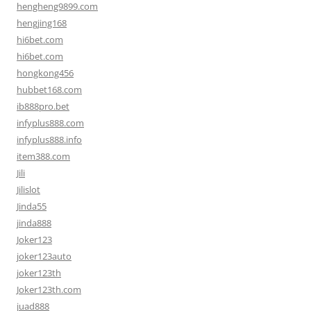
hengheng9899.com
hengjing168
hi6bet.com
hi6bet.com
hongkong456
hubbet168.com
ib888pro.bet
infyplus888.com
infyplus888.info
item388.com
Jili
Jilislot
Jinda55
jinda888
Joker123
joker123auto
joker123th
Joker123th.com
juad888