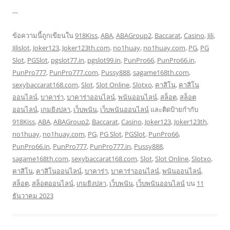
…
ข้อความนี้ถูกเขียนใน
918Kiss
,
ABA
,
ABAGroup2
,
Baccarat
,
Casino
,
Jili
,
Jilislot
,
Joker123
,
Joker123th.com
,
no1huay
,
no1huay.com
,
PG
,
PG
Slot
,
PGSlot
,
pgslot77.in
,
pgslot99.in
,
PunPro66
,
PunPro66.in
,
PunPro777
,
PunPro777.com
,
Pussy888
,
sagame168th.com
,
sexybaccarat168.com
,
Slot
,
Slot Online
,
Slotxo
,
คาสิโน
,
คาสิโน
ออนไลน์
,
บาคาร่า
,
บาคาร่าออนไลน์
,
พนันออนไลน์
,
สล็อต
,
สล็อต
ออนไลน์
,
เกมยิงปลา
,
เว็บพนัน
,
เว็บพนันออนไลน์
และติดป้ายกำกับ
918Kiss
,
ABA
,
ABAGroup2
,
Baccarat
,
Casino
,
Joker123
,
Joker123th
,
no1huay
,
no1huay.com
,
PG
,
PG Slot
,
PGSlot
,
PunPro66
,
PunPro66.in
,
PunPro777
,
PunPro777.in
,
Pussy888
,
sagame168th.com
,
sexybaccarat168.com
,
Slot
,
Slot Online
,
Slotxo
,
คาสิโน
,
คาสิโนออนไลน์
,
บาคาร่า
,
บาคาร่าออนไลน์
,
พนันออนไลน์
,
สล็อต
,
สล็อตออนไลน์
,
เกมยิงปลา
,
เว็บพนัน
,
เว็บพนันออนไลน์
บน
11
ธันวาคม 2023