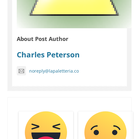
About Post Author
Charles Peterson
noreply@lapaletteria.co