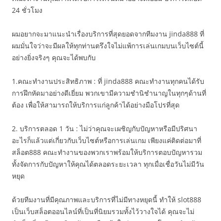
24 ชั่วโมง
ผมอยากจะมาแนะนำเรื่องบริการที่สุดยอดจากทีมงาน jinda888 ที่
ผมมั่นใจว่าจะมีผลให้ทุกท่านตรึงใจไม่แพ้การเล่นเกมบนเว็บไซต์นี้
อย่างยิ่งจริงๆ คุณจะได้พบกับ
1.คณะทำงานประสิทธิภาพ : ที่ jinda888 คณะทำงานทุกคนได้รับ
การฝึกหัดมาอย่างดีเยี่ยม พวกเขามีความชำนิชำนาญในทุกๆด้านที่
ต้อง เพื่อให้สามารถให้บริการแก่ลูกค้าได้อย่างมือโปรที่สุด
2. บริการตลอด 1 วัน : ไม่ว่าคุณจะเผชิญกับปัญหาหรือมีปริศนา
อะไรก็แล้วแต่เกี่ยวกับเว็บไซต์หรือการเล่นเกม เพียงแค่ติดต่อมาที่
สล็อต888 คณะทำงานของพวกเราพร้อมให้บริการตอบปัญหารวม
ทั้งจัดการกับปัญหาให้คุณได้ตลอดระยะเวลา ทุกเมื่อเชื่อวันไม่มีวัน
หยุด
ด้วยทีมงานที่มีคุณภาพและบริการที่ไม่มีทางหยุดนี้ ทำให้ slot888
เป็นเว็บสล็อตออนไลน์ที่เป็นที่นิยมรวมทั้งไว้วางใจได้ คุณจะไม่