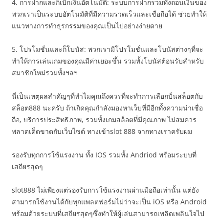
4. การฝากและก็เบิกเงินอัตโนมัติ: ระบบการฝากรวมทั้งถอนเงินของ
พวกเราเป็นระบบอัตโนมัติที่มีความรวดเร็วและเชื่อถือได้ ช่วยทำให้
แนวทางการทำธุรกรรมของคุณเป็นไปอย่างง่ายดาย
5. โปรโมชั่นและก็โบนัส: พวกเรามีโปรโมชั่นและโบนัสต่างๆที่จะ
ทำให้การเล่นเกมของคุณมีค่าเยอะขึ้น รวมทั้งโบนัสต้อนรับสำหรับ
สมาชิกใหม่รวมทั้งฯลฯ
นี่เป็นเหตุผลสำคัญๆที่ทำไมคุณถึงควรที่จะทำการเลือกปั่นสล็อตกับ
สล็อต888 นะครับ ถ้าเกิดคุณกำลังมองหาเว็บที่มีอีกทั้งความน่าเชื่อ
ถือ, บริการประสิทธิภาพ, รวมทั้งเกมสล็อตที่มีคุณภาพ ไม่สมควร
พลาดเด็ดขาดกับเว็บไซต์ ทางเข้าslot 888 จากทางเราครับผม
รองรับทุกการใช้แรงงาน ทั้ง IOS รวมทั้ง Andriod พร้อมระบบที่
เสถียรสุดๆ
slot888 ไม่เพียงแต่รองรับการใช้แรงงานผ่านมือถือเท่านั้น แต่ยัง
สามารถใช้งานได้กับทุกแพลตฟอร์มไม่ว่าจะเป็น iOS หรือ Android
พร้อมด้วยระบบที่เสถียรสุดๆซึ่งทำให้ผู้เล่นสามารถเพลิดเพลินใจไป