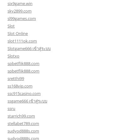
six9game.win
sky2899.com
sl99games.com
Slot
Slot Online
slot1111ok.com
Slotgame666 เข้าสู่ระบบ
Slotxo
spbetflik888.com
spbetflik888.com
sretthi99
ss168vip.com
ssc915casino.com
ssgame666 เข้าสู่ระบบ
ssru
starrich99.com
stellabet789.com
sudyod888s.com
sudyod888s.com