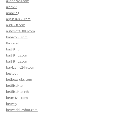
allone745s.com
alot666
ambking
argus16888.com
audi688.com
autoslot16888.com
babet555.com
Baccarat
baj88thb
baj88thbz.com
baj88thbz.com
bar4game24hr.com
bestbet
betboxclubs.com
betflixtikto
betflixtikto.info
betm4vip.com
betway
betworld369hot.com