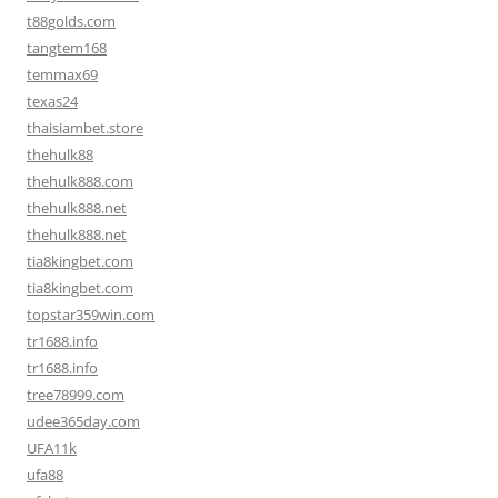
t88golds.com
tangtem168
temmax69
texas24
thaisiambet.store
thehulk88
thehulk888.com
thehulk888.net
thehulk888.net
tia8kingbet.com
tia8kingbet.com
topstar359win.com
tr1688.info
tr1688.info
tree78999.com
udee365day.com
UFA11k
ufa88