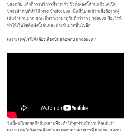
ปลอดภัย แล้วก็การบริการที่รวดเร็ว ซึ่งทั้งผองนี้ล้วนแล้วแต่เป็น
ปัจจัยสำคัญที่ทำให้ ทางเข้าslot 888 เป็นที่นิยมแล้วก็เชื่อถือจากผู้
เล่นจำนวนมาก ขณะนี้พวกเรามาดูกันดีกว่าว่า jinda888 มีอะไรที่
ทำให้เว็บไซต์แห่งนี้เด่นและน่าเล่นมากขึ้นไปอีก!
เพราะเหตุไรถึงจำต้องเลือกปั่นสล็อตกับ Jinda888 ?
วันนี้ผมมีเหตุผลดีๆล้นหลามที่จะทำให้ทุกท่านมีความคิดเห็นว่า
เพราะเหตุใดถึงควรเลือกปั่นสล็อตกับทางพวกเราที่ jinda888 ครับ