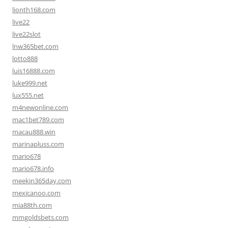
lionth168.com
live22
live22slot
lnw365bet.com
lotto888
luis16888.com
luke999.net
lux555.net
m4newonline.com
mac1bet789.com
macau888.win
marinapluss.com
mario678
mario678.info
meekin365day.com
mexicanoo.com
mia88th.com
mmgoldsbets.com