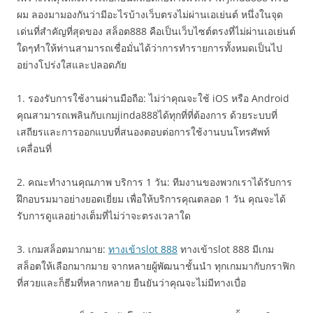
ผม ลองมามองกันว่ามีอะไรบ้างเว็บตรงไม่ผ่านเอเย่นต์ หนึ่งในจุด
เด่นที่สำคัญที่สุดของ สล็อต888 คือเป็นเว็บไซต์ตรงที่ไม่ผ่านเอเย่นต์
ใดๆทำให้ท่านสามารถเชื่อมั่นได้ว่าการทำรายการทั้งหมดเป็นไป
อย่างโปร่งใสและปลอดภัย
1. รองรับการใช้งานผ่านมือถือ: ไม่ว่าคุณจะใช้ iOS หรือ Android
คุณสามารถเพลินกับเกมjinda888ได้ทุกที่ที่ต้องการ ด้วยระบบที่
เสถียรและการออกแบบที่สนองตอบต่อการใช้งานบนโทรศัพท์
เคลื่อนที่
2. คณะทำงานคุณภาพ บริการ 1 วัน: ทีมงานของพวกเราได้รับการ
ฝึกอบรมมาอย่างยอดเยี่ยม เพื่อให้บริการคุณตลอด 1 วัน คุณจะได้
รับการดูแลอย่างเต็มที่ไม่ว่าจะตรงเวลาใด
3. เกมสล็อตมากมาย:
ทางเข้าslot 888
ทางเข้าslot 888 มีเกม
สล็อตให้เลือกมากมาย จากหลายผู้พัฒนาชั้นนำ ทุกเกมมากับกราฟิก
ที่สวยและก็ธีมที่หลากหลาย ยืนยันว่าคุณจะไม่มีทางเบื่อ