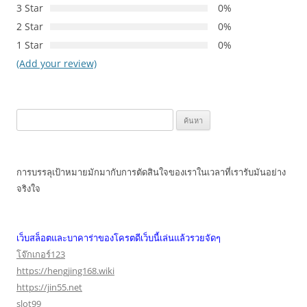
3 Star
0%
2 Star
0%
1 Star
0%
(Add your review)
ค้นหา
สำหรับ:
การบรรลุเป้าหมายมักมากับการตัดสินใจของเราในเวลาที่เรารับมันอย่าง
จริงใจ
เว็บสล็อตและบาคาร่าของโครตดีเว็บนี้เล่นแล้วรวยจัดๆ
โจ๊กเกอร์123
https://hengjing168.wiki
https://jin55.net
slot99