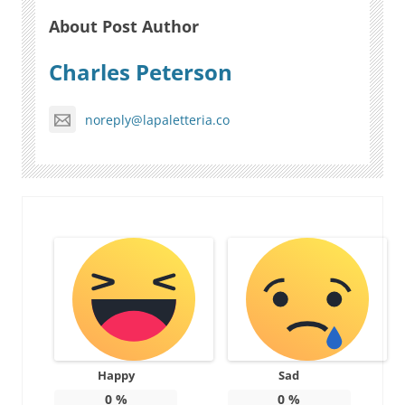
About Post Author
Charles Peterson
noreply@lapaletteria.co
Happy
Sad
0
%
0
%