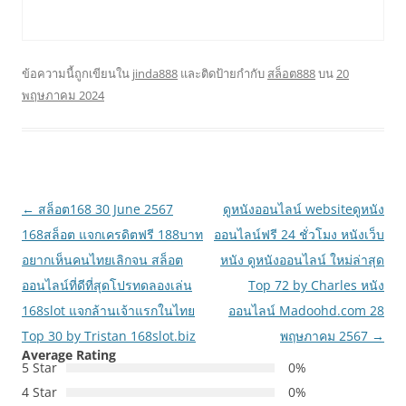
ข้อความนี้ถูกเขียนใน
jinda888
และติดป้ายกำกับ
สล็อต888
บน
20
พฤษภาคม 2024
เมนู
←
สล็อต168 30 June 2567
ดูหนังออนไลน์ websiteดูหนัง
นำทาง
168สล็อต แจกเครดิตฟรี 188บาท
ออนไลน์ฟรี 24 ชั่วโมง หนังเว็บ
เรื่อง
อยากเห็นคนไทยเลิกจน สล็อต
หนัง ดูหนังออนไลน์ ใหม่ล่าสุด
ออนไลน์ที่ดีที่สุดโปรทดลองเล่น
Top 72 by Charles หนัง
168slot แจกล้านเจ้าแรกในไทย
ออนไลน์ Madoohd.com 28
Top 30 by Tristan 168slot.biz
พฤษภาคม 2567
→
Average Rating
5 Star
0%
4 Star
0%