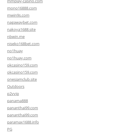
mmplay-casino.com
mono16888.com
mwin9s.com
nagawaybet.com
nakoya1688.site
nbwin.me
niseko168bet.com
no1huay
no1huay.com
okcasino159.com
okcasino159.com
onesiamclub.site
Outdoors
p2vvip
panama888
pananthai99.com
pananthai99.com
paramax1688.info
PG