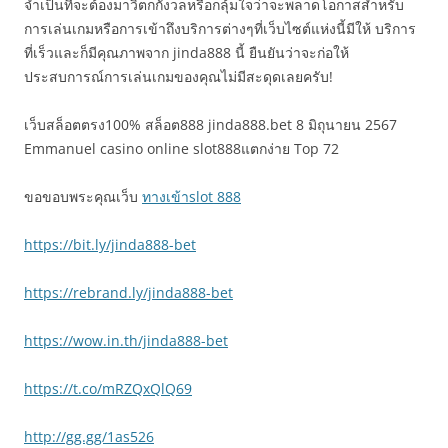
จำเป็นที่จะต้องมาวิตกกังวลหรือกลุ้มใจว่าจะพลาดโอกาสสำหรับ
การเล่นเกมหรือการเข้าถึงบริการต่างๆที่เว็บไซต์แห่งนี้มีให้ บริการ
ที่เร็วและก็มีคุณภาพจาก jinda888 นี้ ยืนยันว่าจะก่อให้
ประสบการณ์การเล่นเกมของคุณไม่มีสะดุดเลยครับ!
เว็บสล็อตตรง100% สล็อต888 jinda888.bet 8 มิถุนายน 2567
Emmanuel casino online slot888แตกง่าย Top 72
ขอขอบพระคุณเว็บ
ทางเข้าslot 888
https://bit.ly/jinda888-bet
https://rebrand.ly/jinda888-bet
https://wow.in.th/jinda888-bet
https://t.co/mRZQxQlQ69
http://gg.gg/1as526