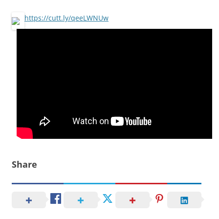
https://cutt.ly/qeeLWNUw
Share