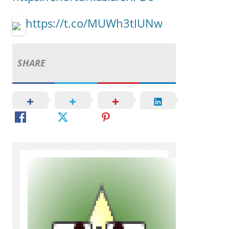
https://t.co/MUWh3tIUNw
SHARE