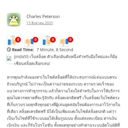
Charles Peterson
15 สิงหาคม 2025
0
0
0
0
Read Time:
7 Minute, 8 Second
jinda55 เว็บสล็อต ตัวเลือกอันดับหนึ่งสำหรับมือใหม่และก็มือ
เซียนสล็อตเลือกเล่น!
หากคุณกำลังมองหาเว็บไซต์สล็อตที่ให้ประสบการณ์เล่นแบบครบ
ถ้วนบริบูรณ์ ไม่ว่าจะเป็นความง่ายของระบบ ความรวดเร็วของ
แนวทางการทำธุรกรรม แล้วก็ความโล่งใสสำหรับในการให้บริการ
คุณไม่ควรพลาดที่จะรู้จักกับ สล็อตเครดิตฟรี เว็บสล็อตเว็บไซต์ตรง
ที่เก็บรวบรวมทุกสิ่งทุกอย่างที่ผู้เล่นยุคสมัยใหม่ต้องการเอาไว้ภายใน
ที่เดียว สล็อตเครดิตฟรี มิได้เป็นเพียงแค่เว็บไซต์สล็อตปกติ แต่ว่า
เป็นเว็บไซต์ที่ใช้ระบบออโต้เต็มรูปแบบ ตั้งแต่ลงทะเบียน ฝากเงิน
เบิกเงิน และก็รับโปรโมชั่น ทั้งหมดทุกอย่างทำผ่านระบบอัตโนมัติที่