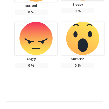
Sleepy
Excited
0
%
0
%
Angry
Surprise
0
%
0
%
…