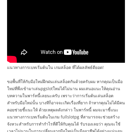
แนวทางการเบทเริ่มต้นใน เกมสล็อต ที่ได้ผลลัพธ์ดียอด!
ขอพื้นที่ให้กับมือใหม่ฝึกฝนเล่นสล็อตกันด้วยครับผม หากคุณเป็นมือ
ใหม่ที่พึ่งเข้ามาเล่นpgslotใหม่ได้ไม่นาน ผมเสนอแนะให้คุณอ่าน
บทความในพาร์ทนี้เลยนะครับ เพราะว่าการเริ่มต้นเล่นสล็อต
สำหรับมือใหม่นั้น บางทีก็อาจจะเกิดเรื่องที่ยาก ถ้าหากคุณไม่ได้มีคน
คอยช่วยชี้แนะให้ ด้วยเหตุผลดังกล่าว ในพาร์ทนี้ ผมจะมาชี้แนะ
แนวทางการเบทเริ่มต้นในเกม fullslotpg ที่สามารถจะช่วยสร้าง
จังหวะสำหรับการทำกำไรที่ดีให้กับคุณได้ รับรองเลยว่า คุณจะใช้
เวลาไม่นานในการเปลี่ยนจากมือใหม่เป็นมืออาชีพได้อย่างแน่นอน