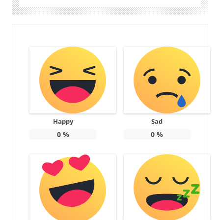
Happy
Sad
0
%
0
%