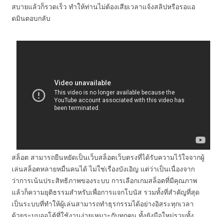
สบายแล้วก็รวดเร็ว ทำให้ท่านไม่ต้องเสียเวลาแจ้งสลิปหรือรอแอ
ดมินตอบกลับ
สล็อต สามารถยืนหยัดเป็นเว็บสล็อตเว็บตรงที่ได้รับความไว้ใจจากผู้
เล่นสล็อตหลายหมื่นคนได้ ไม่ใช่เรื่องบังเอิญ แต่ว่าเป็นเนื่องจาก
ว่าการเน้นประสิทธิภาพของระบบ การเลือกเกมสล็อตที่มีคุณภาพ
แล้วก็ความยุติธรรมสำหรับเพื่อการแจกโบนัส รวมทั้งที่สำคัญที่สุด
เป็นระบบที่ทำให้ผู้เล่นสามารถทำธุรกรรมได้อย่างอิสระทุกเวลา
ด้วยระบบออโต้ที่ใช้งานง่ายเหมาะกับทุกคน ทั้งยังมือใหม่รวมทั้ง