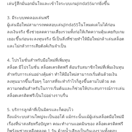
เล่นรู้สึกมั่นอกมั่นใจและเข้าใจระบบเกมjinda55มากยิ่งขึ้น
3. มีระบบทดลองเล่นฟรี
ผู้เล่นมือใหม่สามารถทดสอบเล่นJinda55ในโหมดเดโมได้ก่อน
ลงเงินจริง ซึ่งช่วยลดความเสี่ยงรวมทั้งก่อให้เกิดความคุ้นเคยกับเกม
เยอะขึ้นก่อนจะลงทุนจริง นี่เป็นสิ่งที่ช่วยทำให้มือใหม่กล้าเล่นสล็อต
และไม่กลัวการเสียตังค์เกินจำเป็น
4. โปรโมชั่นสำหรับมือใหม่ที่เพิ่มทุน
สล็อต มีโปรโมชั่น สล็อตเครดิตฟรี ต้อนรับสมาชิกใหม่ที่เพิ่มเงินทุน
สำหรับการเล่นอย่างคุ้มค่า ทำให้มือใหม่สามารถเริ่มต้นด้วยเงิน
ลงทุนมากขึ้นเรื่อยๆ โอกาสที่จะทำกำไรก็สูงขึ้นตามไปด้วย ลด
ความกดดันสำหรับในการเริ่มต้นและก็ช่วยให้ประสบการณ์การเล่น
สล็อตเครดิตฟรีเป็นไปอย่างราบรื่น
5. บริการลูกค้าที่เป็นมิตรและก็ตอบไว
ถึงแม้ระบบส่วนใหญ่จะเป็นออโต้ แม้กระนั้นแม้ผู้เล่นสล็อตมือใหม่มี
เรื่องที่น่าสงสัยหรือปัญหา คณะทำงานแอดมินของ สล็อตเครดิตฟรี
ก็พร้อมช่วยเหลือตลอด 1 วัน ด้วยน้ำเสียงเป็นกันเองรวมทั้งตอบ