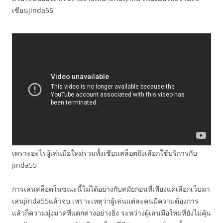
เซียนjinda55
เพราะอะไรผู้เล่นมือใหม่รวมทั้งเซียนสล็อตถึงเลือกใช้บริการกับ
jinda55
การเล่นสล็อตในขณะนี้ไม่ได้อย่างกับสมัยก่อนที่เพียงแค่เลือกเว็บมา
เล่นjinda55แล้วจบ เพราะเหตุว่าผู้เล่นแต่ละคนมีความต้องการ
แล้วก็ความมุ่งมาดที่แตกต่างอย่างยิ่ง ระหว่างผู้เล่นมือใหม่ที่ยังไม่คุ้น