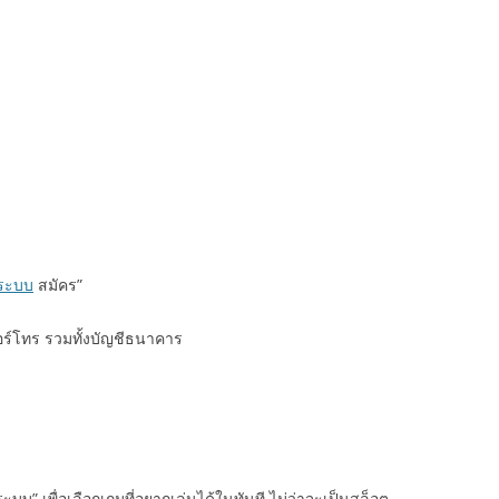
่ระบบ
สมัคร”
อร์โทร รวมทั้งบัญชีธนาคาร
ระบบ” เพื่อเลือกเกมที่อยากเล่นได้ในทันที ไม่ว่าจะเป็นสล็อต