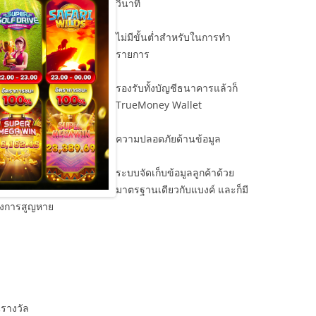
วินาที
ไม่มีขั้นต่ำสำหรับในการทำ
รายการ
รองรับทั้งบัญชีธนาคารแล้วก็
TrueMoney Wallet
ความปลอดภัยด้านข้อมูล
ระบบจัดเก็บข้อมูลลูกค้าด้วย
มาตรฐานเดียวกับแบงค์ และก็มี
องการสูญหาย
รางวัล