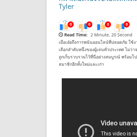
Tyler
0
0
0
0
Read Time:
2 Minute, 20 Second
เมื่อเอ๋ยถึงการพนันออนไลน์ที่ปลอดภัย ใช้
เลือกลำดับหนึ่งของผู้เล่นทั่วประเทศ ไม่ว
ถูกเก็บรวบรวมไว้ที่นี่อย่างสมบูรณ์ พร้อมโ
สมาชิกอีกทั้งใหม่และเก่า