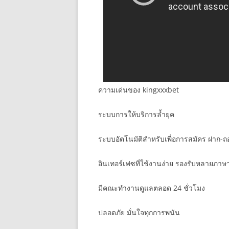
ความเด่นของ kingxxxbet
ระบบการให้บริการล้ำยุค
ระบบอัตโนมัติสำหรับเพื่อการสมัคร ฝาก-ถอ
อินเทอร์เฟซที่ใช้งานง่าย รองรับหลายภาษ
มีคณะทำงานดูแลตลอด 24 ชั่วโมง
ปลอดภัย มั่นใจทุกการพนัน