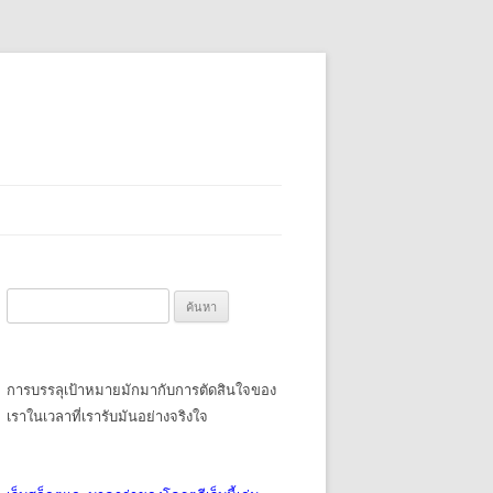
ค้นหา
สำหรับ:
การบรรลุเป้าหมายมักมากับการตัดสินใจของ
เราในเวลาที่เรารับมันอย่างจริงใจ