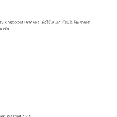
บ kingxxxbet เครดิตฟรี เพื่อใช้เล่นเกมโดยไม่ต้องฝากเงิน
สมาชิก
oker, Pragmatic Play