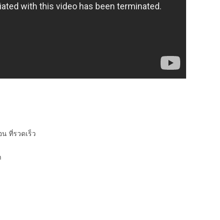
น ที่รวดเร็ว
า