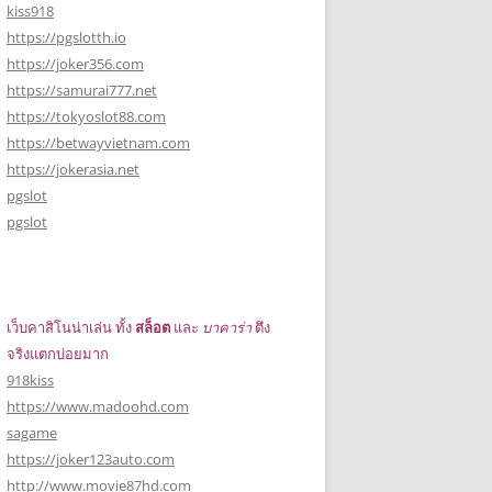
kiss918
https://pgslotth.io
https://joker356.com
https://samurai777.net
https://tokyoslot88.com
https://betwayvietnam.com
https://jokerasia.net
pgslot
pgslot
เว็บคาสิโนน่าเล่น ทั้ง
สล็อต
และ
บาคาร่า
ตึง
จริงแตกบ่อยมาก
918kiss
https://www.madoohd.com
sagame
https://joker123auto.com
http://www.movie87hd.com