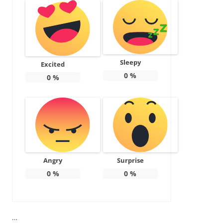
Sleepy
Excited
0
%
0
%
Angry
Surprise
0
%
0
%
…