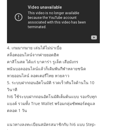
4. เกมมากมาย เล่นได้ไม่น่าเบื่อ
สล็อตออนไลน์จากค่ายยอดฮิต
คาสิโนสด ได้แก่ บาคาร่า รูเล็ต เสือมังกร
พนันบอลออนไลน์แล้วก็เดิมพันกีฬาหลายชนิด
หวยออนไลน์ ลอตเตอรี่ไทย หวยลาว
5. ระบบฝากถอนอัตโนมัติ รวดเร็วทันใจด้านใน 10
วินาที
hi6 ใช้ระบบฝากถอนอัตโนมัติเต็มต้นแบบ รองรับทุก
แบงค์ รวมทั้ง True Wallet พร้อมกลุ่มซัพพอร์ตดูแล
ตลอด 1 วัน
แนวทางลงทะเบียนสมัครสมาชิกกับ hi6 แบบ Step-