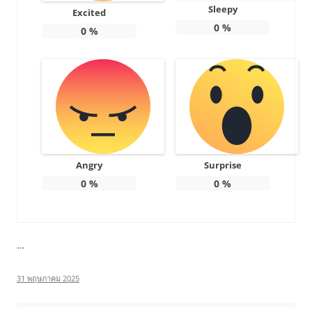
Sleepy
Excited
0
%
0
%
Angry
Surprise
0
%
0
%
…
31 พฤษภาคม 2025