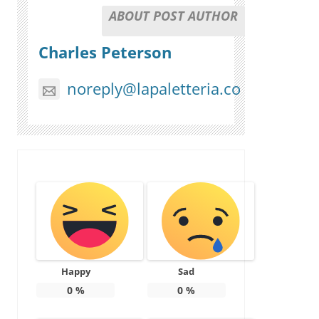
ABOUT POST AUTHOR
Charles Peterson
noreply@lapaletteria.co
Happy
Sad
0
%
0
%