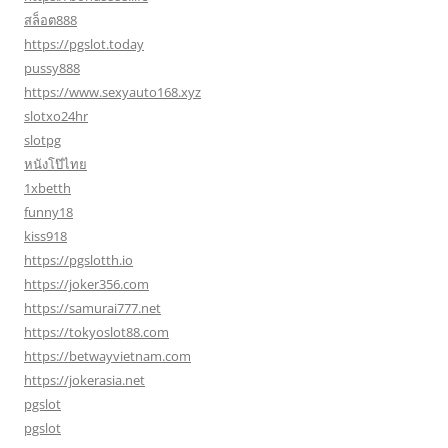
สล็อต888
https://pgslot.today
pussy888
https://www.sexyauto168.xyz
slotxo24hr
slotpg
หนังโป๊ไทย
1xbetth
funny18
kiss918
https://pgslotth.io
https://joker356.com
https://samurai777.net
https://tokyoslot88.com
https://betwayvietnam.com
https://jokerasia.net
pgslot
pgslot