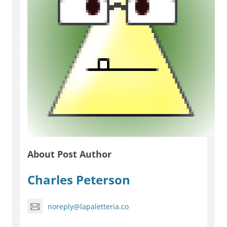
About Post Author
Charles Peterson
noreply@lapaletteria.co