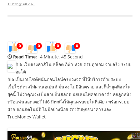
13 กรกฎาคม 2025
0
0
0
0
Read Time:
4 Minute, 45 Second
hi6 เว็บตรงคาสิโน สล็อต กีฬา หวย ครบทุกเกม จ่ายจริง ระบบ
ออโต้
hi6 เป็นเว็บไซต์พนันออนไลน์ครบวงจร ที่ให้บริการด้วยระบบ
เว็บไซต์ตรงไม่ผ่านเอเย่นต์ มั่นคง ไม่มีอันตราย และก็ล้ำยุคที่สุดใน
ยุคนี้ ไม่ว่าคุณจะเป็นสายปั่นสล็อต นักเล่นไพ่คอบาคาร่า คอลูกหนัง
หรือแฟนลอตเตอรี่ hi6 มีทุกสิ่งให้คุณครบจบในที่เดียว พร้อมระบบ
ฝาก-ถอนอัตโนมัติ ไม่มีอย่างน้อย รองรับทุกธนาคารและ
TrueMoney Wallet