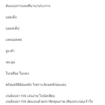
ต้นแบบการแทงที่นานาประการ:
บอลเต็ง
บอลสเต็ป
แทงบอลสด
สูง-ต่ำ
เตะมุม
ใบเหลือง ใบแดง
พร้อมสถิติย้อนหลัง วิเคราะห์แมตช์ก่อนแทง
เกมยิงปลา hi6 เล่นง่าย โบนัสเพียบ
เกมยิงปลา hi6 อัดแน่นด้วยกราฟิกคุณภาพ เสียงประกอบเร้าใจ