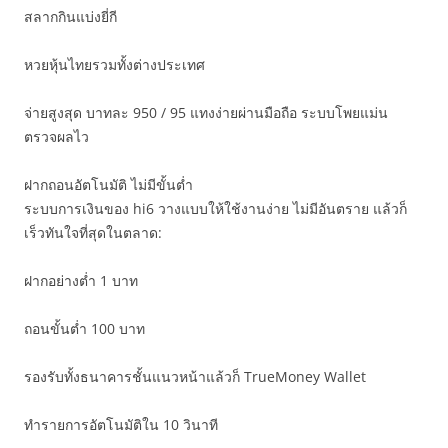
สลากกินแบ่งยี่กี
หวยหุ้นไทยรวมทั้งต่างประเทศ
จ่ายสูงสุด บาทละ 950 / 95 แทงง่ายผ่านมือถือ ระบบโพยแม่น
ตรวจผลไว
ฝากถอนอัตโนมัติ ไม่มีขั้นต่ำ
ระบบการเงินของ hi6 วางแบบให้ใช้งานง่าย ไม่มีอันตราย แล้วก็
เร็วทันใจที่สุดในตลาด:
ฝากอย่างต่ำ 1 บาท
ถอนขั้นต่ำ 100 บาท
รองรับทั้งธนาคารชั้นแนวหน้าแล้วก็ TrueMoney Wallet
ทำรายการอัตโนมัติใน 10 วินาที