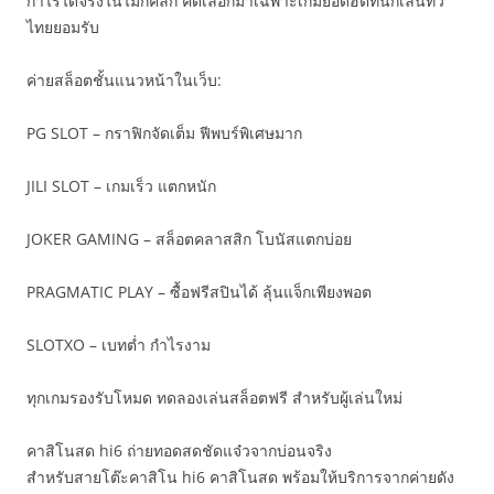
กำไรได้จริงในไม่กี่คลิก คัดเลือกมาเฉพาะเกมยอดฮิตที่นักเล่นทั่ว
ไทยยอมรับ
ค่ายสล็อตชั้นแนวหน้าในเว็บ:
PG SLOT – กราฟิกจัดเต็ม ฟีพบร์พิเศษมาก
JILI SLOT – เกมเร็ว แตกหนัก
JOKER GAMING – สล็อตคลาสสิก โบนัสแตกบ่อย
PRAGMATIC PLAY – ซื้อฟรีสปินได้ ลุ้นแจ็กเพียงพอต
SLOTXO – เบทต่ำ กำไรงาม
ทุกเกมรองรับโหมด ทดลองเล่นสล็อตฟรี สำหรับผู้เล่นใหม่
คาสิโนสด hi6 ถ่ายทอดสดชัดแจ๋วจากบ่อนจริง
สำหรับสายโต๊ะคาสิโน hi6 คาสิโนสด พร้อมให้บริการจากค่ายดัง