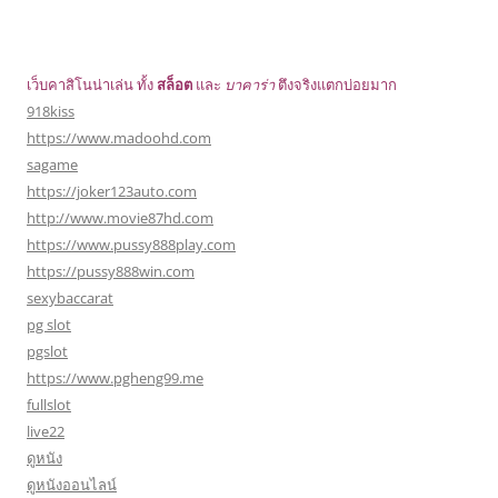
เว็บคาสิโนน่าเล่น ทั้ง
สล็อต
และ
บาคาร่า
ตึงจริงแตกบ่อยมาก
918kiss
https://www.madoohd.com
sagame
https://joker123auto.com
http://www.movie87hd.com
https://www.pussy888play.com
https://pussy888win.com
sexybaccarat
pg slot
pgslot
https://www.pgheng99.me
fullslot
live22
ดูหนัง
ดูหนังออนไลน์