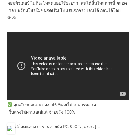
คอมพิวเตอร์ ไม่ต้องโหลดแอปให้ยุ่งยาก เล่นได้ลื่นไหลทุกๆที่ ตลอด
เวลา พร้อมโปรโมชั่นจัดเต็ม โบนัสแจกจริง เล่นได้ ถอนได้โดย
ทันที
คุณลักษณะเด่นของ hi6 ที่คุณไม่สมควรพลาด
เว็บตรงไม่ผ่านเอเย่นต์ จ่ายจริง 100%
สล็อตแตกง่าย รวมค่ายดัง PG SLOT, Joker, JILI