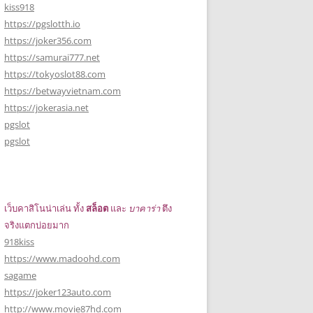
kiss918
https://pgslotth.io
https://joker356.com
https://samurai777.net
https://tokyoslot88.com
https://betwayvietnam.com
https://jokerasia.net
pgslot
pgslot
เว็บคาสิโนน่าเล่น ทั้ง
สล็อต
และ
บาคาร่า
ตึง
จริงแตกบ่อยมาก
918kiss
https://www.madoohd.com
sagame
https://joker123auto.com
http://www.movie87hd.com