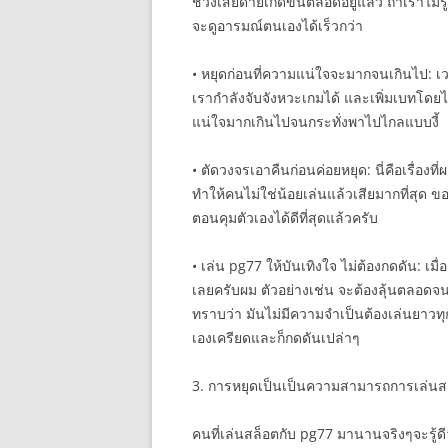
ช่วงเสียดายเกิดขึ้นตลอดอยู่แล้ว ถ้าเราไม่รู
จะดูอารมณ์ตนเองได้เร็วกว่า
• หยุดก่อนที่ความแน่ใจจะมากจนเกินไป: เว
เรากำลังจับจังหวะเกมได้ และเพิ่มเบทโดยไม่
แน่ใจมากเกินไปจนกระทั่งพาไปไกลแบบงี้
• ตัดวงจรเอาคืนก่อนค่อยหยุด: นี่คือเรื่องท
ทำให้คนไม่ใช่น้อยเล่นแล้วเสียมากที่สุด 
ตอนคุมตัวเองได้ดีที่สุดแล้วครับ
• เล่น pg77 ให้บันเทิงใจ ไม่ต้องกดดัน: เ
เลยครับผม ตัวอย่างเช่น จะต้องลุ้นตลอด
ทราบว่า มันไม่มีความจำเป็นต้องเล่นยาวทุ
เองเครียดและก็กดดันเปล่าๆ
3. การหยุดเป็นเป็นความสามารถการเล่นสล็
คนที่เล่นสล็อตกับ pg77 มานานจริงๆจะรู้ด