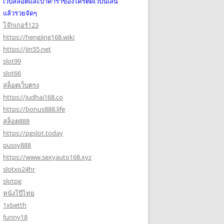
เว็บสล็อตและบาคาร่าของโครตดีเว็บนี้เล่น
แล้วรวยจัดๆ
โจ๊กเกอร์123
https://hengjing168.wiki
https://jin55.net
slot99
slot66
สล็อตเว็บตรง
https://judhai168.co
https://bonus888.life
สล็อต888
https://pgslot.today
pussy888
https://www.sexyauto168.xyz
slotxo24hr
slotpg
หนังโป๊ไทย
1xbetth
funny18