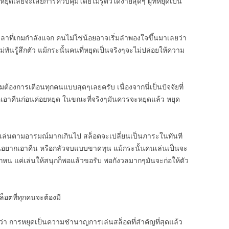
้หยุดเลยจะเสียการควบคุมโดยไม่รู้ตัวได้ง่ายสุดๆ ผู้ที่หยุดเป็น
ลาที่เกมกำลังแจก คนไม่ใช่น้อยอาจเริ่มลำพองใจขึ้นมาเลยว่า
ทันรู้สึกตัว แม้กระนั้นคนที่หยุดเป็นจริงๆจะไม่ปล่อยให้ความ
ี่ผมต้องการเตือนทุกคนแบบสุดๆเลยครับ เนื่องจากนี่เป็นปัจจัยที่
ขอเอาคืนก่อนค่อยหยุด ในขณะที่จริงๆมันควรจะหยุดแล้ว หยุด
มื่อเล่นตามอารมณ์มากเกินไป สล็อตจะเปลี่ยนเป็นภาระในทันที
จนอยากเอาคืน หรือกลัวจบแบบขาดทุน แม้กระนั้นคนเล่นเป็นจะ
กหน แค่เล่นให้สนุกก็พอแล้วขอรับ พอกังวลมากๆมันจะก่อให้ตัว
อตที่ทุกคนจะต้องมี
ีว่า การหยุดเป็นความชำนาญการเล่นสล็อตที่สำคัญที่สุดแล้ว