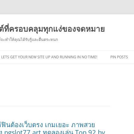
ต์ที่ครอบคลุมทุกแง่ของจดหมาย
่จะทำให้คุณได้รับรู้และตื่นตระหนก
ข้าม
ไป
LETS GET YOUR NEW SITE UP AND RUNNING IN NO TIME!
PIN POSTS
ยัง
เนื้อหา
ห้ฟินต้องเว็บตรง เกมเยอะ ภาพสวย
ง pgslot77.art ทดลองเล่น Top 92 by