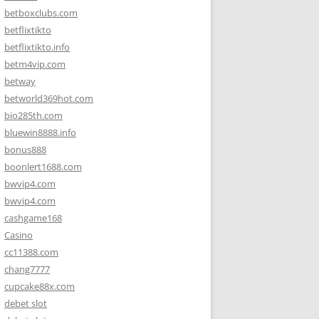
betboxclubs.com
betflixtikto
betflixtikto.info
betm4vip.com
betway
betworld369hot.com
bio285th.com
bluewin8888.info
bonus888
boonlert1688.com
bwvip4.com
bwvip4.com
cashgame168
Casino
cc11388.com
chang7777
cupcake88x.com
debet slot