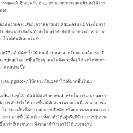
าการหยุดเล่นอีกนะครับ ฮ่า… หากเราสามารถคุมตัวเองได้ เรา
่นอน
่นต่อนั้นง่ายดายเสียยิ่งกว่าหลายเท่าเลยนะครับ แม้กระนั้นการ
 ยิ่งหากกำลังลุ้น กำลังได้ หรือกำลังเสียดาย จะยิ่งหยุดยาก
าไว้ได้ทันทีเลยนะครับ
่น pg77 แล้วได้กำไรได้วันแล้ววันเล่าล่ะครับผม มันก็ควรจะมี
วกเราปล่อยใจมากขึ้นเรื่อยๆ เล่นในจังหวะที่คุมได้ จุดโฟกัสการ
จะเล่นสบายขึ้น
รเล่น pgslot77 ให้กลายเป็นผลกำไรได้มากขึ้นไหม?
ป็นจริงๆก็คือ มันมิได้แค่รักษาทุนสำหรับในการเล่นของเรา
พื่อการทำกำไรให้เยอะขึ้นได้อีกด้วย เพราะว่าเมื่อเราสามารถ
ยม ไม่ว่าจะเป็นทั้งอารมณ์ ความนึกคิด หรือแนวทางเล่นของเรา
าะสมมากขึ้นได้ แม้กระทั่งกำลังได้อยู่หรือมีจังหวะน่าลุ้นมาก
ขึ้นกว่าที่เคยจนกระทั่งรักษากำไรเอาไว้ได้แน่ๆขอรับ