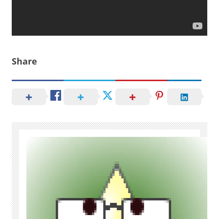
Share