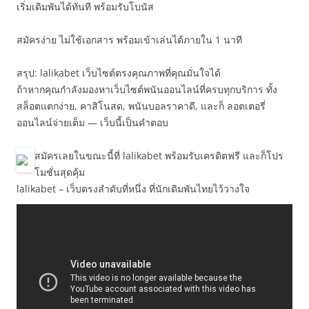
เริ่มเดิมพันได้ทันที พร้อมรับโบนัส
สมัครง่าย ไม่ใช้เอกสาร พร้อมเข้าเล่นได้ภายใน 1 นาที
สรุป: lalikabet เว็บไซต์ตรงคุณภาพที่คุณมั่นใจได้
ถ้าหากคุณกำลังมองหาเว็บไซต์พนันออนไลน์ที่ครบทุกบริการ ทั้ง
สล็อตแตกง่าย, คาสิโนสด, พนันบอลราคาดี, และก็ ลอตเตอรี่
ออนไลน์จ่ายเต็ม — เว็บนี้เป็นคำตอบ
สมัครเลยในขณะนี้ที่ lalikabet พร้อมรับเครดิตฟรี และก็โปร
โมชั่นสุดคุ้ม
lalikabet – เว็บตรงลำดับที่หนึ่ง ที่นักเดิมพันไทยไว้วางใจ