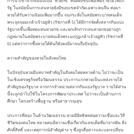
การนำเข้าจากจีนนับเป็น “หวยกข” ที่จัดตั้งขึ้นเพื่อเพิ่มรายได้ให้แก่
รัฐ ในสมัยนั้นการเล่นหวยยังมีขอบเขตจำกัดเฉพาะคนจีน ต่อมา
หวยได้รับความนิยมเพิ่มมากขึ้น จนกระทั่งในสมัยพระบาทสมเด็จ
พระจุลจอมเกล้าเจ้าอยู่หัว (รัชกาลที่ 5) ได้มีการจัดตั้งสลากกินแบ่ง
รัฐบาลขึ้นเพื่อทดแทนหวยกข และยกเลิกการเล่นหวยกขอย่างถูก
กฎหมายในสมัยพระบาทสมเด็จพระมงกุฎเกล้าเจ้าอยู่หัว (รัชกาลที่
6) แต่ทว่าการซื้อหวยใต้ดินก็ยังคงมีมาจนถึงปัจจุบัน
ความสำคัญของหวยในสังคมไทย
ในปัจจุบันหวยมีบทบาทสำคัญในสังคมไทยหลายด้าน ไม่ว่าจะเป็น
ในเชิงเศรษฐกิจหรือวัฒนธรรม ประการแรกหวยเป็นแหล่งรายได้
สำคัญของรัฐบาล จากการจำหน่ายสลากกินแบ่งรัฐบาล รายได้ส่วน
นี้จะถูกนำไปใช้ในโครงการพัฒนาประเทศ ไม่ว่าจะเป็นด้านการ
ศึกษา โครงสร้างพื้นฐาน หรือสาธารณสุข
ประการที่สอง ในด้านวัฒนธรรม หวยมีอิทธิพลต่อความเชื่อและวิถี
ชีวิตของคนไทย หลายคนมีความเชื่อเกี่ยวกับเลขเด็ดที่มาจากฝัน สิ่ง
ศักดิ์สิทธิ์ และเหตุการณ์สำคัญต่าง ๆ ซึ่งถูกสื่อสารและแลกเปลี่ยน