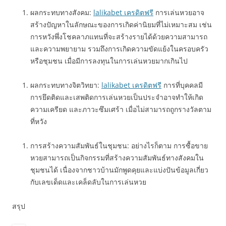
ผลกระทบทางสังคม:
lalikabet เครดิตฟรี
การเล่นหวยอาจ
สร้างปัญหาในลักษณะของการเกิดค่านิยมที่ไม่เหมาะสม เช่น
การหวังพึ่งโชคลาภแทนที่จะสร้างรายได้ด้วยความสามารถ
และความพยายาม รวมถึงการเกิดความขัดแย้งในครอบครัว
หรือชุมชน เมื่อมีการลงทุนในการเล่นหวยมากเกินไป
ผลกระทบทางจิตวิทยา:
lalikabet เครดิตฟรี
การที่บุคคลมี
การยึดติดและเสพติดการเล่นหวยเป็นประจำอาจทำให้เกิด
ความเครียด และภาวะซึมเศร้า เมื่อไม่สามารถถูกรางวัลตาม
ที่หวัง
การสร้างความสัมพันธ์ในชุมชน: อย่างไรก็ตาม การซื้อขาย
หวยสามารถเป็นกิจกรรมที่สร้างความสัมพันธ์ทางสังคมใน
ชุมชนได้ เนื่องจากชาวบ้านมักพูดคุยและแบ่งปันข้อมูลเกี่ยว
กับเลขเด็ดและเคล็ดลับในการเล่นหวย
สรุป