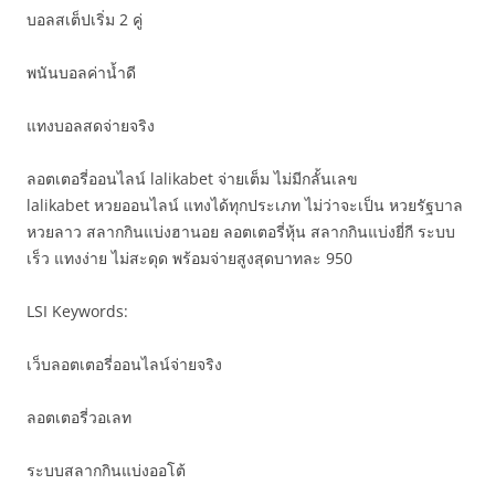
บอลสเต็ปเริ่ม 2 คู่
พนันบอลค่าน้ำดี
แทงบอลสดจ่ายจริง
ลอตเตอรี่ออนไลน์ lalikabet จ่ายเต็ม ไม่มีกลั้นเลข
lalikabet หวยออนไลน์ แทงได้ทุกประเภท ไม่ว่าจะเป็น หวยรัฐบาล
หวยลาว สลากกินแบ่งฮานอย ลอตเตอรี่หุ้น สลากกินแบ่งยี่กี ระบบ
เร็ว แทงง่าย ไม่สะดุด พร้อมจ่ายสูงสุดบาทละ 950
LSI Keywords:
เว็บลอตเตอรี่ออนไลน์จ่ายจริง
ลอตเตอรี่วอเลท
ระบบสลากกินแบ่งออโต้