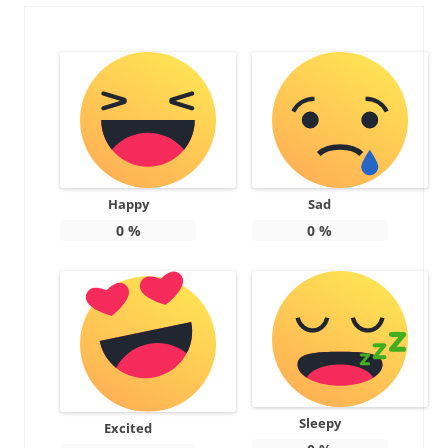
Happy
Sad
0
%
0
%
Sleepy
Excited