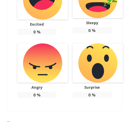
Sleepy
Excited
0
%
0
%
Angry
Surprise
0
%
0
%
…