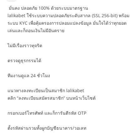
️ มั่นคง ปลอดภัย 100% ด้วยระบบมาตรฐาน
lalikabet ใช้ระบบความปลอดภัยระดับสากล (SSL 256-bit) พร้อม
ระบบ KYC เพื่อคุ้มครองการปลอมแปลงข้อมูล มั่นใจได้ว่าทุกยอด
เล่นและก็ถอนเงินไม่มีอันตราย
ไม่มีเรื่องราวทุจริต
ตรวจดูธุรกรรมได้
ทีมงานดูแล 24 ชั่วโมง
แนวทางลงทะเบียนเป็นสมาชิก lalikabet
คลิก “ลงทะเบียนสมัครสมาชิก” บนหน้าเว็บไซต์
กรอกเบอร์โทรศัพท์ และก็การันตีรหัส OTP
ตั้งรหัสผ่านรวมทั้งผูกบัญชีธนาคาร/วอเลท