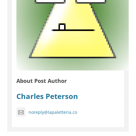
About Post Author
Charles Peterson
noreply@lapaletteria.co