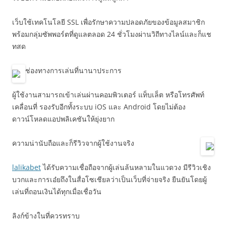
เว็บใช้เทคโนโลยี SSL เพื่อรักษาความปลอดภัยของข้อมูลสมาชิก
พร้อมกลุ่มซัพพอร์ตที่ดูแลตลอด 24 ชั่วโมงผ่านวิถีทางไลน์และก็แช
ทสด
ช่องทางการเล่นที่นานาประการ
ผู้ใช้งานสามารถเข้าเล่นผ่านคอมพิวเตอร์ แท็บเล็ต หรือโทรศัพท์
เคลื่อนที่ รองรับอีกทั้งระบบ iOS และ Android โดยไม่ต้อง
ดาวน์โหลดแอปพลิเคชันให้ยุ่งยาก
ความน่านับถือและก็รีวิวจากผู้ใช้งานจริง
lalikabet
ได้รับความเชื่อถือจากผู้เล่นล้นหลามในแวดวง มีรีวิวเชิง
บวกและการเอ๋ยถึงในสื่อโซเชียลว่าเป็นเว็บที่จ่ายจริง ยืนยันโดยผู้
เล่นที่ถอนเงินได้ทุกเมื่อเชื่อวัน
ลิงก์ข้างในที่ควรทราบ