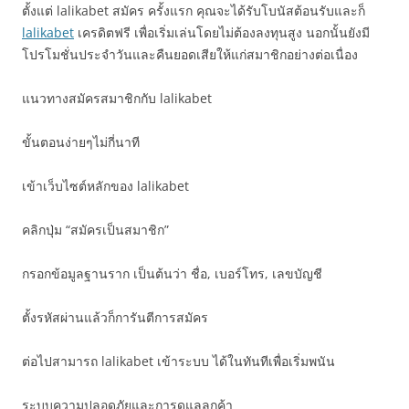
ตั้งแต่ lalikabet สมัคร ครั้งแรก คุณจะได้รับโบนัสต้อนรับและก็
lalikabet
เครดิตฟรี เพื่อเริ่มเล่นโดยไม่ต้องลงทุนสูง นอกนั้นยังมี
โปรโมชั่นประจำวันและคืนยอดเสียให้แก่สมาชิกอย่างต่อเนื่อง
แนวทางสมัครสมาชิกกับ lalikabet
ขั้นตอนง่ายๆไม่กี่นาที
เข้าเว็บไซต์หลักของ lalikabet
คลิกปุ่ม “สมัครเป็นสมาชิก”
กรอกข้อมูลฐานราก เป็นต้นว่า ชื่อ, เบอร์โทร, เลขบัญชี
ตั้งรหัสผ่านแล้วก็การันตีการสมัคร
ต่อไปสามารถ lalikabet เข้าระบบ ได้ในทันทีเพื่อเริ่มพนัน
ระบบความปลอดภัยและการดูแลลูกค้า