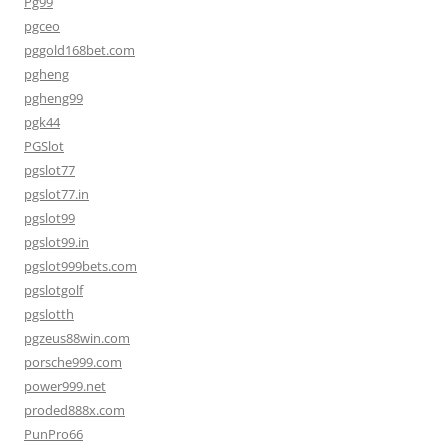
Pg99
pgceo
pggold168bet.com
pgheng
pgheng99
pgk44
PGSlot
pgslot77
pgslot77.in
pgslot99
pgslot99.in
pgslot999bets.com
pgslotgolf
pgslotth
pgzeus88win.com
porsche999.com
power999.net
proded888x.com
PunPro66