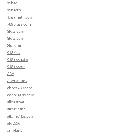
1xbet
1xbetth
1xgameth.com
789pluss.com
8lots.com
8lots.com
8lots.me
918Kiss
918kissauto
918kissme
ABA
ABAGroup2
abbet789.com
aden168ss.com
allbestbet
allbet24hr
allone745s.com
alot666
ambking