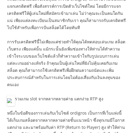
แจกเครดิตฟรี เพื่อสังสรรค์การเปิดตัวเว็บไซต์ใหม่ โดยมีการแจก
เครดิตฟรีให้ผู้เล่นใหม่ที่สมัครเข้ามาเล่น ไม่ว่าคุณจะเป็นคนใดกัน
แน่ เพียงแค่ลงทะเบียนเป็นสมาชิกกับเรา คุณก็สามารถรับเครดิตฟรี
ไปใช้สำหรับเพื่อการปั่นสล็อตได้โดยทันที
การรับเครดิตฟรีนี้ไม่เพียงแค่ช่วยทำให้คุณได้ทดสอบเล่นเกม สล็อต
เว็บตรง เพียงแค่นั้น แม้กระนั้นยังเพิ่มช่องทางให้ท่านได้ทำความ
เข้าใจระบบของเว็บไซต์แล้วก็ทำความเข้าใจกับรูปแบบการเล่น
แต่ละเกมอย่างแท้จริง ถ้าคุณเป็นผู้เล่นใหม่ที่ยังไม่คุ้นเคยกับเกม
สล็อต คุณก็สามารถใช้เครดิตฟรีเพื่อฝึกฝนความถนัดและเพิ่ม
ประสบการณ์สำหรับในการเล่นโดยไม่ต้องเสี่ยงกับเงินลงทุนของ
ตนเอง
รวมเกม slot จากหลากหลายค่าย แตกง่าย RTP สูง
หนึ่งในข้อดีของการเล่นกับเว็บไซต์ ordigros เป็นการที่เว็บแห่งนี้
ได้เก็บเกมสล็อตจากหลากหลายค่ายชั้นแนวหน้า ซึ่งทุกเกมมีโอกาส
แตกง่าย และมาพร้อมกับค่า RTP (Return to Player) สูง ทำให้ท่าน