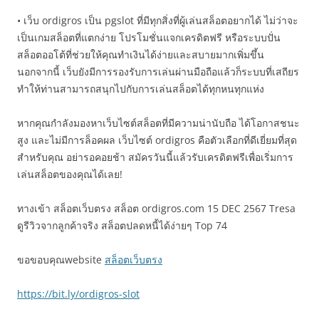
• เว็บ ordigros เป็น pgslot ที่มีทุกสิ่งที่ผู้เล่นสล็อตอยากได้ ไม่ว่าจะ
เป็นเกมสล็อตที่แตกง่าย โปรโมชั่นแจกเครดิตฟรี หรือระบบปั่น
สล็อตออโต้ที่ช่วยให้คุณทำเงินได้ง่ายและสบายมากเพิ่มขึ้น
นอกจากนี้ เว็บยังมีการรองรับการเล่นผ่านมือถือแล้วก็ระบบที่เสถียร
ทำให้ท่านสามารถสนุกไปกับการเล่นสล็อตได้ทุกหนทุกแห่ง
หากคุณกำลังมองหาเว็บไซต์สล็อตที่มีความน่านับถือ ได้โอกาสชนะ
สูง และไม่มีการล็อคผล เว็บไซต์ ordigros คือตัวเลือกที่ดีเยี่ยมที่สุด
สำหรับคุณ อย่ารอคอยช้า สมัครวันนี้แล้วรับเครดิตฟรีเพื่อเริ่มการ
เล่นสล็อตของคุณได้เลย!
ทางเข้า สล็อตเว็บตรง สล็อต ordigros.com 15 DEC 2567 Tresa
ดูรีวิวจากลูกค้าจริง สล็อตปลดหนี้ได้ง่ายๆ Top 74
ขอขอบคุณwebsite
สล็อตเว็บตรง
https://bit.ly/ordigros-slot