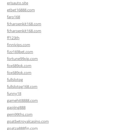
erisauto.site
etbet16888.com
faro168
fcharoenkit168.com
fcharoenkit168.com
ff123th
finnivips.com
fizz169bet.com
fortune99vip.com
fox689ok.com
fox689ok.com
fullslotpg
fullslotpg168.com
funny18
gamehit8888.com
gaojing888
gem99ths.com
goatbetroyalcasino.com
goatza888fin.com