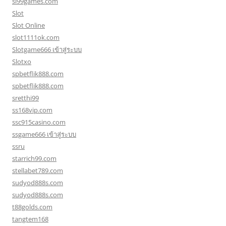
sl99games.com
Slot
Slot Online
slot1111ok.com
Slotgame666 เข้าสู่ระบบ
Slotxo
spbetflik888.com
spbetflik888.com
sretthi99
ss168vip.com
ssc915casino.com
ssgame666 เข้าสู่ระบบ
ssru
starrich99.com
stellabet789.com
sudyod888s.com
sudyod888s.com
t88golds.com
tangtem168