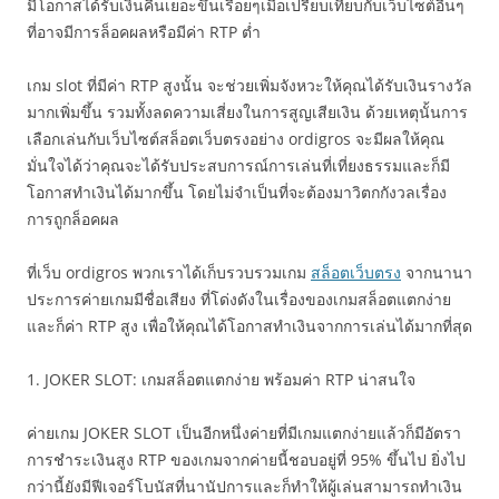
มีโอกาสได้รับเงินคืนเยอะขึ้นเรื่อยๆเมื่อเปรียบเทียบกับเว็บไซต์อื่นๆ
ที่อาจมีการล็อคผลหรือมีค่า RTP ต่ำ
เกม slot ที่มีค่า RTP สูงนั้น จะช่วยเพิ่มจังหวะให้คุณได้รับเงินรางวัล
มากเพิ่มขึ้น รวมทั้งลดความเสี่ยงในการสูญเสียเงิน ด้วยเหตุนั้นการ
เลือกเล่นกับเว็บไซต์สล็อตเว็บตรงอย่าง ordigros จะมีผลให้คุณ
มั่นใจได้ว่าคุณจะได้รับประสบการณ์การเล่นที่เที่ยงธรรมและก็มี
โอกาสทำเงินได้มากขึ้น โดยไม่จำเป็นที่จะต้องมาวิตกกังวลเรื่อง
การถูกล็อคผล
ที่เว็บ ordigros พวกเราได้เก็บรวบรวมเกม
สล็อตเว็บตรง
จากนานา
ประการค่ายเกมมีชื่อเสียง ที่โด่งดังในเรื่องของเกมสล็อตแตกง่าย
และก็ค่า RTP สูง เพื่อให้คุณได้โอกาสทำเงินจากการเล่นได้มากที่สุด
1. JOKER SLOT: เกมสล็อตแตกง่าย พร้อมค่า RTP น่าสนใจ
ค่ายเกม JOKER SLOT เป็นอีกหนึ่งค่ายที่มีเกมแตกง่ายแล้วก็มีอัตรา
การชำระเงินสูง RTP ของเกมจากค่ายนี้ชอบอยู่ที่ 95% ขึ้นไป ยิ่งไป
กว่านี้ยังมีฟีเจอร์โบนัสที่นานัปการและก็ทำให้ผู้เล่นสามารถทำเงิน