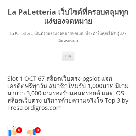
La PaLetteria เว็บไซต์ที่ครอบคลุมทุก
แง่ของจดหมาย
La PaLetteria เป็นที่รวบรวมจดหมายทุกแบบ ที่จะทำให้คุณได้รับรู้และ
ตื่นตระหนก
ข้าม
เมนู
ไป
ยัง
เนื้อหา
Slot 1 OCT 67 สล็อตเว็บตรง pgslot แจก
เครดิตฟรีทุกวัน สมาชิกใหม่รับ 1,000บาท มีเกม
มากว่า 3,000 เกมรองรับแอนดรอยด์ และ IOS
สล็อตเว็บตรง บริการด้วยความจริงใจ Top 3 by
Tresa ordigros.com
0
0