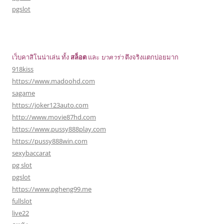
pgslot
เว็บคาสิโนน่าเล่น ทั้ง
สล็อต
และ
บาคาร่า
ตึงจริงแตกบ่อยมาก
918kiss
https://www.madoohd.com
sagame
https://joker123auto.com
http://www.movie87hd.com
https://www.pussy888play.com
https://pussy888win.com
sexybaccarat
pg slot
pgslot
https://www.pgheng99.me
fullslot
live22