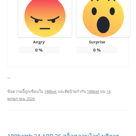
Angry
Surprise
0
%
0
%
…
ข้อความนี้ถูกเขียนใน
188bet
และติดป้ายกำกับ
188bet
บน
14
พฤษภาคม 2026