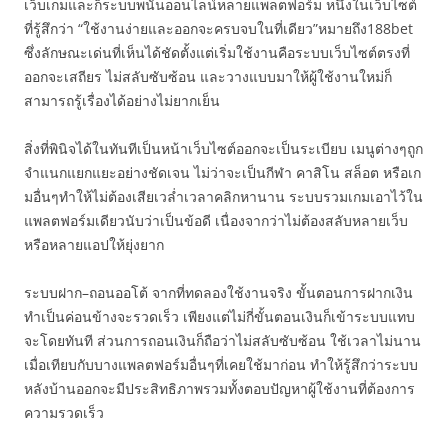
เว็บเกมและก็ระบบพนันออนไลน์หลายแพลตฟอร์ม หนึ่งในเว็บไซต์
ที่รู้สึกว่า “ใช้งานง่ายและออกจะครบจบในที่เดียว”หมายถึง188bet
ซึ่งลักษณะเด่นที่เห็นได้ชัดตั้งแต่เริ่มใช้งานคือระบบเว็บไซต์ตรงที่
ออกจะเสถียร ไม่สลับซับซ้อน และวางแบบมาให้ผู้ใช้งานใหม่ก็
สามารถรู้เรื่องได้อย่างไม่ยากเย็น
สิ่งที่พินิจได้ในทันทีเป็นหน้าเว็บไซต์ออกจะเป็นระเบียบ เมนูต่างๆถูก
จำแนกแยกแยะอย่างชัดเจน ไม่ว่าจะเป็นกีฬา คาสิโน สล็อต หรือเก
มอื่นๆทำให้ไม่ต้องเสียเวล่ำเวลาคลิกหานาน ระบบรวมเกมเอาไว้ใน
แพลตฟอร์มเดียวนับว่าเป็นข้อดี เนื่องจากว่าไม่ต้องสลับหลายเว็บ
หรือหลายแอปให้ยุ่งยาก
ระบบฝาก–ถอนออโต้ จากที่ทดลองใช้งานจริง ขั้นตอนการฝากเงิน
ทำเป็นค่อนข้างจะรวดเร็ว เพียงแต่ไม่กี่ขั้นตอนเงินก็เข้าระบบแทบ
จะโดยทันที ส่วนการถอนเงินก็ถือว่าไม่สลับซับซ้อน ใช้เวลาไม่นาน
เมื่อเทียบกับบางแพลตฟอร์มอื่นๆที่เคยใช้มาก่อน ทำให้รู้สึกว่าระบบ
หลังบ้านออกจะมีประสิทธิภาพรวมทั้งตอบปัญหาผู้ใช้งานที่ต้องการ
ความรวดเร็ว