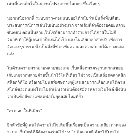
เล่นมั่นอกมั่นใจในความโปร่งสบายใสเยอะขึ้นเรื่อยๆ
นอกเหนือจากนี้ ระบบฝาก–ถอนแบบออโต้ก็นับว่าเป็นสิ่งที่เปลี่ยน
ประสบการณ์การเล่นไปเป็นอย่างมาก จากเดิมที่จำต้องรอคอยหลาย
ขั้นตอน ตอนนี้หลายเว็บไซต์สามารถทำรายการได้ภายในไม่กี่
วินาที ทำให้ผู้เล่นเข้าถึงเกมได้เร็ว และไม่เสียเวลาสำหรับเพื่อการ
จัดแจงธุรกรรม ซึ่งเป็นสิ่งที่ช่วยเพิ่มความสะดวกสบายได้อย่างแจ่ม
แจ้ง
ในด้านความมากมายหลายของเกม เว็บสล็อตมาตรฐานสากลชอบ
เก็บเกมจากหลายค่ายชั้นนำไว้ในที่เดียว ไม่ว่าจะเป็นสล็อตคลาสสิก
สล็อตวิดีโอ หรือเกมโบนัสพิเศษต่างๆผู้เล่นสามารถเลือกเล่นได้ตาม
สไตล์ของตนเองโดยไม่จำเป็นจำเป็นต้องสมัครหลายเว็บไซต์ ซึ่งนับ
ว่าเป็นข้อดีของแพลตฟอร์มยุคสมัยใหม่ที่ย้ำ
“ครบ จบ ในที่เดียว”
อีกหัวข้อที่ผู้เล่นให้ความใส่ใจเพิ่มขึ้นเรื่อยๆเป็นความเสถียรภาพของ
ระบบ เว็บไซต์ที่ดีต้องรองรับผู้ใช้งานไม่น้อยเลยทีเดียวได้โดยไม่