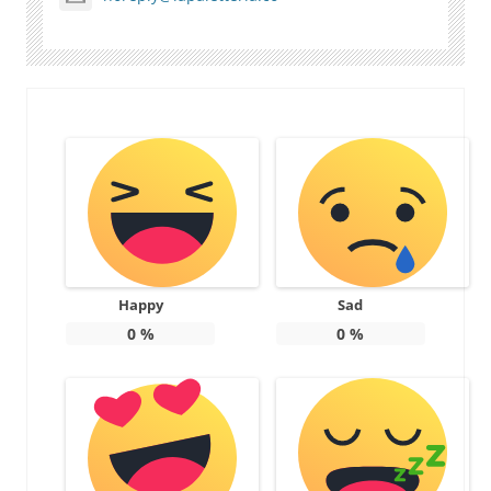
Happy
Sad
0
%
0
%