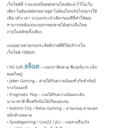
เว็บไซต์ที่ รวมเกมสล็อตทุกค่ายโด่งดังเอาไว้ในเว็บ
เดียว ไม่ต้องสมัครหลายยูส ไม่ต้องโยกเงินไปๆมาๆให้
เสียเวล่ำเวลา ระบบกระเป๋าเดียวของที่นี่ทำให้คุณ
สามารถสลับเล่นเกมจากทุกค่ายได้อย่างลื่นไหล
ภายในคลิกครั้งเดียว
แบบอย่างค่ายเกมประสิทธิภาพที่มีให้บริการใน
เว็บไซต์ 188bet
สล็อต
• PG Soft
– เกมกราฟิกสวย ฟีเจอร์มาก แจ็ก
พอตใหญ่
• Joker Gaming – ค่ายได้รับความนิยมชั่วกับชั่วกัลป์
รางวัลออกถี่
• Pragmatic Play – เกมได้รับความนิยมระดับ
นานาชาติ ซื้อฟรีสปินได้เกือบทุกเกม
• Nolimit City / Relax Gaming – สายเกมดุ สายแตก
หนักห้ามพลาด
• Spadegaming / Live22 / JILI – เกมสายรื่นเริง