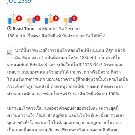
JUL 2569
0
0
0
0
Read Time:
4 Minute, 34 Second
188betth เว็บตรง ลิขสิทธิ์แท้ ปั่นง่าย จ่ายจริง ไม่มีกั๊ก!
นาทีนี้หากจะเอ่ยถึงการลุ้นโชคออนไลน์ที่ แน่นอน ที่สุด แล้วก็
มัน ที่สุด คงจะจำเป็นต้องหลบให้กับ 188betth เว็บตรงที่ไม่
ผ่านเอเย่นต์ ที่กำลังสร้างการเกิดใหม่ในปี 2026 นี้จ้ะ! ถ้าหากคุณ
เคยประสบปัญหาเล่นแล้วถอนมิได้ เกมกระตุก หรือมีความคิดว่า
โดนปรับเรทการแตก บอกเลยว่าความรู้สึกแย่ๆพวกนั้นจะหายไปเมื่อ
ก้าวเท้าเข้าสู่บ้านหลังนี้ ด้วยเหตุว่าตรงนี้คือ ของแท้ ที่ส่งตรงจาก
ค่ายเกมระดับสากล พร้อมใบเซอร์รับรองลิขสิทธิ์แท้แบบ 100%
เพราะอะไรควรเป็น 188bet คำตอบง่ายอย่างยิ่งค่ะ เพราะยุคนี้
ความน่าวางใจ เป็นสิ่งสำคัญที่สุด และก็เว็บไซต์แห่งนี้เขารวมเอา
ทุกค่ายดังทั้งโลกมาเอาไว้ในมือคุณแบบถูกตามกฎหมาย ไม่ว่าจะ
เป็นเกมสล็อตแนวผจญภัย กราฟิกเทพๆหรือแนวคลาสสิกที่แตก