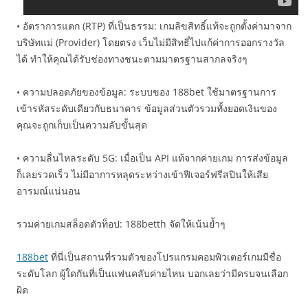
• อัตราการแตก (RTP) ที่เป็นธรรม: เกมลิขสิทธิ์แท้จะถูกตั้งค่ามาจาก
บริษัทแม่ (Provider) โดยตรง เว็บไม่มีสิทธิ์ไปแก้ค่าการออกรางวัล
ได้ ทำให้คุณได้รับช่องทางชนะตามมาตรฐานสากลจริงๆ
• ความปลอดภัยของข้อมูล: ระบบของ 188bet ใช้มาตรฐานการ
เข้ารหัสระดับเดียวกับธนาคาร ข้อมูลส่วนตัวรวมทั้งยอดเงินของ
คุณจะถูกเก็บเป็นความลับขั้นสุด
• ความลื่นไหลระดับ 5G: เมื่อเป็น API แท้จากค่ายเกม การส่งข้อมูล
ก็เลยรวดเร็ว ไม่มีอาการหลุดระหว่างเข้าฟีเจอร์ฟรีสปินให้เสีย
อารมณ์แน่นอน
รวมค่ายเกมสล็อตตัวท็อป: 188betth จัดให้เน้นย้ำๆ
188bet
ที่นี่เป็นสถานที่รวมตัวของโปรแกรมคอมพิวเตอร์เกมมีชื่อ
ระดับโลก ผู้ใดกันที่เป็นแฟนคลับค่ายไหน บอกเลยว่ามีครบจนเลือก
ผิด