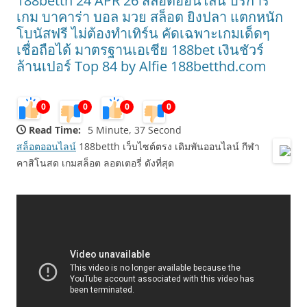
188betth 24 APR 26 สล็อตออนไลน์ บริการ
เกม บาคาร่า บอล มวย สล็อต ยิงปลา แตกหนัก
โบนัสฟรี ไม่ต้องทำเทิร์น คัดเฉพาะเกมเด็ดๆ
เชื่อถือได้ มาตรฐานเอเชีย 188bet เงินชัวร์
ล้านเปอร์ Top 84 by Alfie 188betthd.com
0
0
0
0
Read Time:
5 Minute, 37 Second
สล็อตออนไลน์
188betth เว็บไซต์ตรง เดิมพันออนไลน์ กีฬา
คาสิโนสด เกมสล็อต ลอตเตอรี่ ดังที่สุด