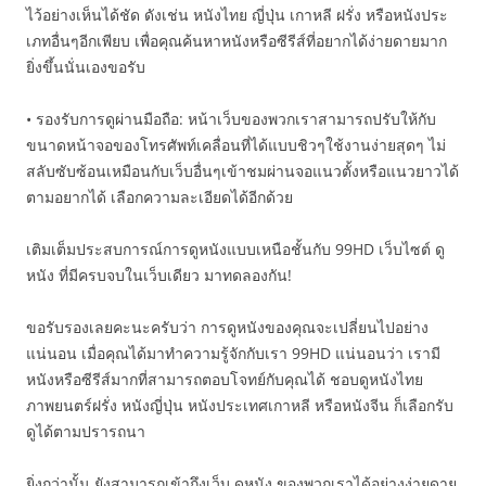
ไว้อย่างเห็นได้ชัด ดังเช่น หนังไทย ญี่ปุ่น เกาหลี ฝรั่ง หรือหนังประ
เภทอื่นๆอีกเพียบ เพื่อคุณค้นหาหนังหรือซีรีส์ที่อยากได้ง่ายดายมาก
ยิ่งขึ้นนั่นเองขอรับ
• รองรับการดูผ่านมือถือ: หน้าเว็บของพวกเราสามารถปรับให้กับ
ขนาดหน้าจอของโทรศัพท์เคลื่อนที่ได้แบบชิวๆใช้งานง่ายสุดๆ ไม่
สลับซับซ้อนเหมือนกับเว็บอื่นๆเข้าชมผ่านจอแนวตั้งหรือแนวยาวได้
ตามอยากได้ เลือกความละเอียดได้อีกด้วย
เติมเต็มประสบการณ์การดูหนังแบบเหนือชั้นกับ 99HD เว็บไซต์ ดู
หนัง ที่มีครบจบในเว็บเดียว มาทดลองกัน!
ขอรับรองเลยคะนะครับว่า การดูหนังของคุณจะเปลี่ยนไปอย่าง
แน่นอน เมื่อคุณได้มาทำความรู้จักกับเรา 99HD แน่นอนว่า เรามี
หนังหรือซีรีส์มากที่สามารถตอบโจทย์กับคุณได้ ชอบดูหนังไทย
ภาพยนตร์ฝรั่ง หนังญี่ปุ่น หนังประเทศเกาหลี หรือหนังจีน ก็เลือกรับ
ดูได้ตามปรารถนา
ยิ่งกว่านั้น ยังสามารถเข้าถึงเว็บ ดูหนัง ของพวกเราได้อย่างง่ายดาย