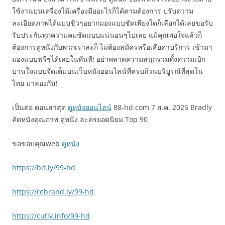
ใช้งานบนเครื่องไม้เครื่องมืออะไรก็ได้ตามต้องการ ปรับความ
ละเอียดภาพได้แบบชิวๆอยากมองแบบชัดเพียงใดก็เลือกได้เลยขอรับ
รับประกันทุกความคมชัดแบบแน่นอนๆไปเลย แม้คุณพอใจแล้วก็
ต้องการดูหนังกับพวกเราล่ะก็ ไม่ต้องสมัครหรือเสียค่าบริการ เข้ามา
มองแบบฟรีๆได้เลยในทันที! อย่าพลาดความสนุกรวมทั้งความเบิก
บานใจแบบจัดเต็มบนเว็บหนังออนไลน์ที่ครบถ้วนบริบูรณ์ที่สุดใน
ไทย มาลองกัน!
เป็นต่อ ตอนล่าสุด
ดูหนังออนไลน์
88-hd.com 7 ส.ค. 2025 Bradly
คัดหนังคุณภาพ ดูหนัง ละครยอดนิยม Top 90
ขอขอบคุณweb
ดูหนัง
https://bit.ly/99-hd
https://rebrand.ly/99-hd
https://cutly.info/99-hd