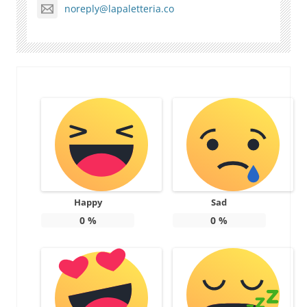
noreply@lapaletteria.co
Happy
Sad
0
%
0
%