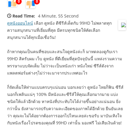
0
0
Read Time:
4 Minute, 55 Second
ดูหนังออนไลน์
เลือก ดูหนัง ดีซีรีส์เด็ดกับ 99HD ไม่พลาดทุก
ความสนุกสนานที่เยี่ยมที่สุด มีครบทุกชนิดให้คัดเลือก
สนุกสนานได้ทุกเมื่อเชื่อวัน!
ถ้าหากคุณเป็นคนที่ชอบและสนใจดูหนังล่ะก็ มาทดลองดูกับเรา
99HD สิครับผม เว็บ ดูหนัง ที่ดีเยี่ยมที่สุดปัจจุบันนี้ แหล่งรวมความ
หรรษาแบบจัดเต็ม ไม่ว่าจะเป็นหนังเก่า หนังใหม่ ซีรีส์ดังจาก
แพลตฟอร์มต่างๆไม่ว่าจะมาจากประเทศอะไร
ก็จัดเต็มให้ท่านแบบครบๆแน่นอน บอกเลยว่า ดูหนัง ไทยก็ฟิน ซีรีส์
นอกก็เพลินแน่ๆ 100% มีหนังและซีรีส์ให้คุณเลือกมากมาย แบ่ง
ชนิดให้แล้วอีกด้วย หาหนังที่ประทับใจได้ง่ายขึ้นอย่างแน่นอน ยิ่ง
กว่านั้น ยังสามารถปรับความละเอียดของภาพได้อีกด้วย ยืนยันเลย
ว่า คุณจะไม่ได้อยากต้องการออกไปไหนเลยล่ะขอรับ มาบันเทิงใจ
กับหนังเรื่องโปรดของคุณที่ 99HD เท่านั้น มองฟรี ไม่เสียเงินด้วย!