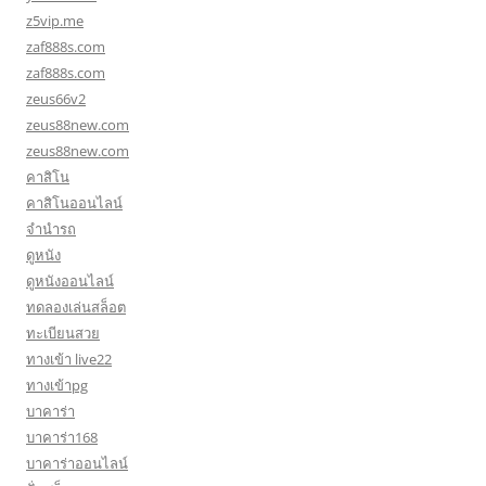
z5vip.me
zaf888s.com
zaf888s.com
zeus66v2
zeus88new.com
zeus88new.com
คาสิโน
คาสิโนออนไลน์
จำนำรถ
ดูหนัง
ดูหนังออนไลน์
ทดลองเล่นสล็อต
ทะเบียนสวย
ทางเข้า live22
ทางเข้าpg
บาคาร่า
บาคาร่า168
บาคาร่าออนไลน์